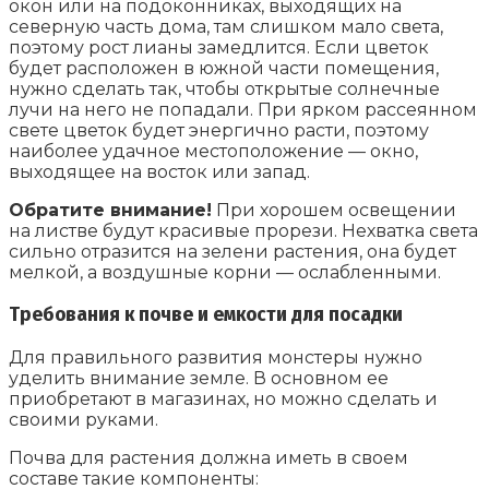
окон или на подоконниках, выходящих на
северную часть дома, там слишком мало света,
поэтому рост лианы замедлится. Если цветок
будет расположен в южной части помещения,
нужно сделать так, чтобы открытые солнечные
лучи на него не попадали. При ярком рассеянном
свете цветок будет энергично расти, поэтому
наиболее удачное местоположение — окно,
выходящее на восток или запад.
Обратите внимание!
При хорошем освещении
на листве будут красивые прорези. Нехватка света
сильно отразится на зелени растения, она будет
мелкой, а воздушные корни — ослабленными.
Требования к почве и емкости для посадки
Для правильного развития монстеры нужно
уделить внимание земле. В основном ее
приобретают в магазинах, но можно сделать и
своими руками.
Почва для растения должна иметь в своем
составе такие компоненты: