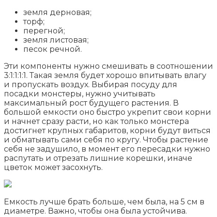
земля дерновая;
торф;
перегной;
земля листовая;
песок речной.
Эти компоненты нужно смешивать в соотношении
3:1:1:1:1. Такая земля будет хорошо впитывать влагу
и пропускать воздух. Выбирая посуду для
посадки монстеры, нужно учитывать
максимальный рост будущего растения. В
большой емкости оно быстро укрепит свои корни
и начнет сразу расти, но как только монстера
достигнет крупных габаритов, корни будут виться
и обматывать сами себя по кругу. Чтобы растение
себя не задушило, в момент его пересадки нужно
распутать и отрезать лишние корешки, иначе
цветок может засохнуть.
Емкость лучше брать больше, чем была, на 5 см в
диаметре. Важно, чтобы она была устойчива.