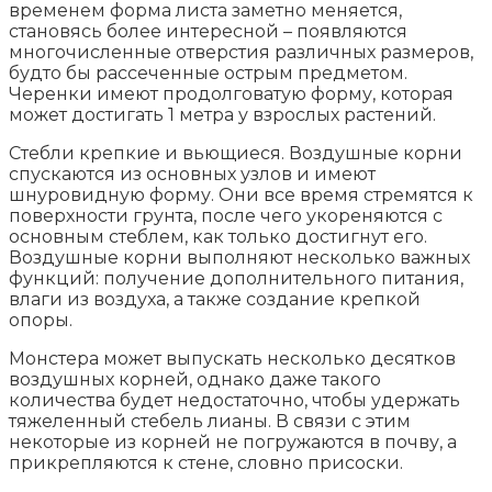
временем форма листа заметно меняется,
становясь более интересной – появляются
многочисленные отверстия различных размеров,
будто бы рассеченные острым предметом.
Черенки имеют продолговатую форму, которая
может достигать 1 метра у взрослых растений.
Стебли крепкие и вьющиеся. Воздушные корни
спускаются из основных узлов и имеют
шнуровидную форму. Они все время стремятся к
поверхности грунта, после чего укореняются с
основным стеблем, как только достигнут его.
Воздушные корни выполняют несколько важных
функций: получение дополнительного питания,
влаги из воздуха, а также создание крепкой
опоры.
Монстера может выпускать несколько десятков
воздушных корней, однако даже такого
количества будет недостаточно, чтобы удержать
тяжеленный стебель лианы. В связи с этим
некоторые из корней не погружаются в почву, а
прикрепляются к стене, словно присоски.