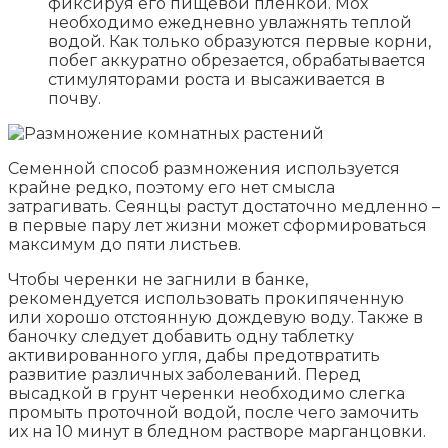
фиксируя его пищевой пленкой. Мох
необходимо ежедневно увлажнять теплой
водой. Как только образуются первые корни,
побег аккуратно обрезается, обрабатывается
стимуляторами роста и высаживается в
почву.
Семенной способ размножения используется
крайне редко, поэтому его нет смысла
затрагивать. Сеянцы растут достаточно медленно –
в первые пару лет жизни может сформироваться
максимум до пяти листьев.
Чтобы черенки не загнили в банке,
рекомендуется использовать прокипяченную
или хорошо отстоянную дождевую воду. Также в
баночку следует добавить одну таблетку
активированного угля, дабы предотвратить
развитие различных заболеваний. Перед
высадкой в грунт черенки необходимо слегка
промыть проточной водой, после чего замочить
их на 10 минут в бледном растворе марганцовки.