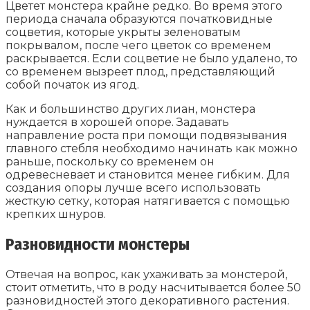
Цветет монстера крайне редко. Во время этого
периода сначала образуются початковидные
соцветия, которые укрыты зеленоватым
покрывалом, после чего цветок со временем
раскрывается. Если соцветие не было удалено, то
со временем вызреет плод, представляющий
собой початок из ягод.
Как и большинство других лиан, монстера
нуждается в хорошей опоре. Задавать
направление роста при помощи подвязывания
главного стебля необходимо начинать как можно
раньше, поскольку со временем он
одревесневает и становится менее гибким. Для
создания опоры лучше всего использовать
жесткую сетку, которая натягивается с помощью
крепких шнуров.
Разновидности монстеры
Отвечая на вопрос, как ухаживать за монстерой,
стоит отметить, что в роду насчитывается более 50
разновидностей этого декоративного растения.