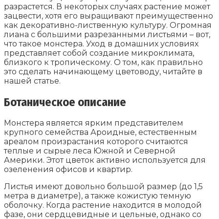
разрастется. В некоторых случаях растение может
зацвести, хотя его выращивают преимущественно
как декоративно-лиственную культуру. Огромная
лиана с большими разрезанными листьями – вот,
что такое монстера. Уход в домашних условиях
представляет собой создание микроклимата,
близкого к тропическому. О том, как правильно
это сделать начинающему цветоводу, читайте в
нашей статье.
Ботаническое описание
Монстера является ярким представителем
крупного семейства Ароидные, естественным
ареалом произрастания которого считаются
теплые и сырые леса Южной и Северной
Америки. Этот цветок активно используется для
озеленения офисов и квартир.
Листья имеют довольно большой размер (до 1,5
метра в диаметре), а также кожистую темную
оболочку. Когда растение находится в молодой
фазе, они сердцевидные и цельные, однако со