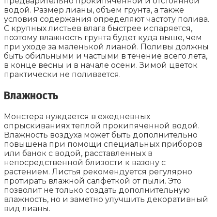
предварительно прокипяченной и отстоянной
водой. Размер лианы, объем грунта, а также
условия содержания определяют частоту полива.
С крупных листьев влага быстрее испаряется,
поэтому влажность грунта будет куда выше, чем
при уходе за маленькой лианой. Поливы должны
быть обильными и частыми в течение всего лета,
в конце весны и в начале осени. Зимой цветок
практически не поливается.
Влажность
Монстера нуждается в ежедневных
опрыскиваниях теплой прокипяченной водой.
Влажность воздуха может быть дополнительно
повышена при помощи специальных приборов
или банок с водой, расставленных в
непосредственной близости к вазону с
растением. Листья рекомендуется регулярно
протирать влажной салфеткой от пыли. Это
позволит не только создать дополнительную
влажность, но и заметно улучшить декоративный
вид лианы.