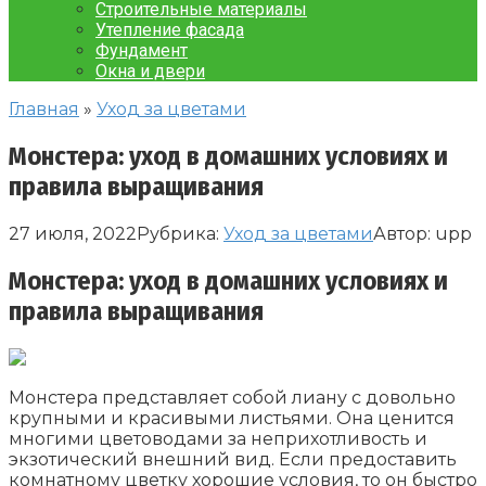
Строительные материалы
Утепление фасада
Фундамент
Окна и двери
Главная
»
Уход за цветами
Монстера: уход в домашних условиях и
правила выращивания
27 июля, 2022
Рубрика:
Уход за цветами
Автор:
upp
Монстера: уход в домашних условиях и
правила выращивания
Монстера представляет собой лиану с довольно
крупными и красивыми листьями. Она ценится
многими цветоводами за неприхотливость и
экзотический внешний вид. Если предоставить
комнатному цветку хорошие условия, то он быстро