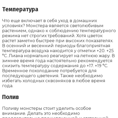
Температура
Что еще включает в себя уход в домашних
условиях? Монстера является светолюбивым
растением, однако к соблюдению температурного
режима нет строгих требований. Хотя цветок
растет заметно быстрее при высоких показателях.
В осенний и весенний периоды благоприятная
температура воздуха находится у отметки +20. +25
°C. Лиана нормально реагирует на летнюю жару. В
зимнее время года настоятельно рекомендуется
снизить температуру содержания до +17. +19 °C.
Временное похолодание потребуется для
последующего цветения. Также необходимо
избегать холодных сквозняков в любое время
года.
Полив
Поливу монстеры стоит уделить особое
внимание. Делать это необходимо