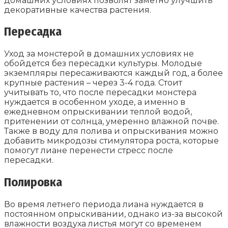
домашних условиях позволят заметно улучшить
декоративные качества растения.
Пересадка
Уход за монстерой в домашних условиях не
обойдется без пересадки культуры. Молодые
экземпляры пересаживаются каждый год, а более
крупные растения – через 3-4 года. Стоит
учитывать то, что после пересадки монстера
нуждается в особенном уходе, а именно в
ежедневном опрыскивании теплой водой,
притенении от солнца, умеренно влажной почве.
Также в воду для полива и опрыскивания можно
добавить микродозы стимулятора роста, которые
помогут лиане перенести стресс после
пересадки.
Полировка
Во время летнего периода лиана нуждается в
постоянном опрыскивании, однако из-за высокой
влажности воздуха листья могут со временем