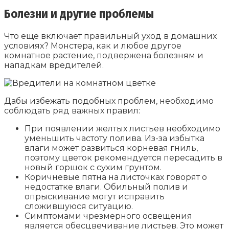
Болезни и другие проблемы
Что еще включает правильный уход в домашних
условиях? Монстера, как и любое другое
комнатное растение, подвержена болезням и
нападкам вредителей.
Дабы избежать подобных проблем, необходимо
соблюдать ряд важных правил:
При появлении желтых листьев необходимо
уменьшить частоту полива. Из-за избытка
влаги может развиться корневая гниль,
поэтому цветок рекомендуется пересадить в
новый горшок с сухим грунтом.
Коричневые пятна на листочках говорят о
недостатке влаги. Обильный полив и
опрыскивание могут исправить
сложившуюся ситуацию.
Симптомами чрезмерного освещения
является обесцвечивание листьев. Это может