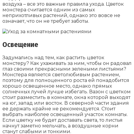
воздуха – все это важные правила ухода. Цветок
монстера считается одним из самых
неприхотливых растений, однако это вовсе не
означает, что он не требует заботы.
Освещение
Задумались над тем, как растить цветок
монстеру? Как ухаживать за ним, чтобы он радовал
глаз своими прекрасными зелеными листьями?
Монстера является светолюбивым растением,
поэтому для полноценного роста ей понадобится
хорошо освещенное место, однако прямых
солнечных лучей лучше избегать. Вазон с цветком
стоит разместить в комнате, окна которой выходят
на юг, запад или восток. В северной части здания
ее держать крайне не рекомендуется. Стоит
выбрать наиболее освещенный участок комнаты.
Если цветку не будет доставать света, то листья
начнут заметно мельчать, а воздушные корни
станут слабыми и тонкими.