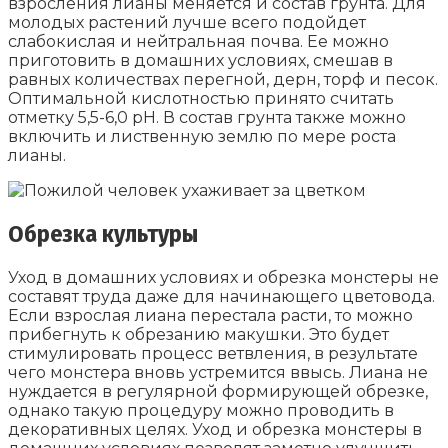
взросления лианы меняется и состав грунта. Для
молодых растений лучше всего подойдет
слабокислая и нейтральная почва. Ее можно
приготовить в домашних условиях, смешав в
равных количествах перегной, дерн, торф и песок.
Оптимальной кислотностью принято считать
отметку 5,5-6,0 pH. В состав грунта также можно
включить и лиственную землю по мере роста
лианы.
Обрезка культуры
Уход в домашних условиях и обрезка монстеры не
составят труда даже для начинающего цветовода.
Если взрослая лиана перестала расти, то можно
прибегнуть к обрезанию макушки. Это будет
стимулировать процесс ветвления, в результате
чего монстера вновь устремится ввысь. Лиана не
нуждается в регулярной формирующей обрезке,
однако такую процедуру можно проводить в
декоративных целях. Уход и обрезка монстеры в