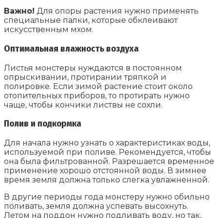
Важно!
Для опоры растения нужно применять
специальные палки, которые обклеивают
искусственным мхом.
Оптимальная влажность воздуха
Листья монстеры нуждаются в постоянном
опрыскивании, протирании тряпкой и
полировке. Если зимой растение стоит около
отопительных приборов, то протирать нужно
чаще, чтобы кончики листвы не сохли.
Полив и подкормка
Для начала нужно узнать о характеристиках воды,
используемой при поливе. Рекомендуется, чтобы
она была фильтрованной. Разрешается временное
применение хорошо отстоянной воды. В зимнее
время земля должна только слегка увлажненной.
В другие периоды года монстеру нужно обильно
поливать, земля должна успевать высохнуть.
Летом на поддон нужно подливать воду, но так,