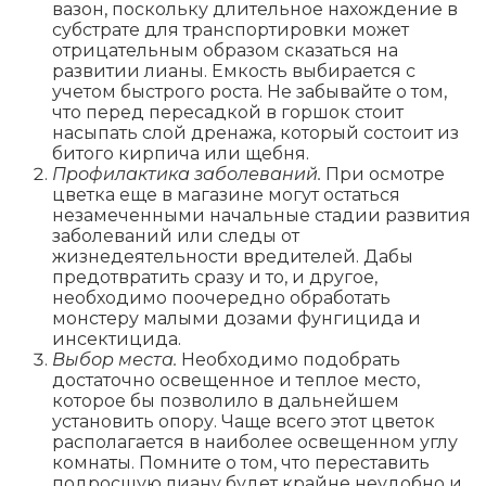
вазон, поскольку длительное нахождение в
субстрате для транспортировки может
отрицательным образом сказаться на
развитии лианы. Емкость выбирается с
учетом быстрого роста. Не забывайте о том,
что перед пересадкой в горшок стоит
насыпать слой дренажа, который состоит из
битого кирпича или щебня.
Профилактика заболеваний.
При осмотре
цветка еще в магазине могут остаться
незамеченными начальные стадии развития
заболеваний или следы от
жизнедеятельности вредителей. Дабы
предотвратить сразу и то, и другое,
необходимо поочередно обработать
монстеру малыми дозами фунгицида и
инсектицида.
Выбор места.
Необходимо подобрать
достаточно освещенное и теплое место,
которое бы позволило в дальнейшем
установить опору. Чаще всего этот цветок
располагается в наиболее освещенном углу
комнаты. Помните о том, что переставить
подросшую лиану будет крайне неудобно и