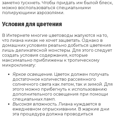
заметно тускнеть. Чтобы придать им былой блеск,
можно воспользоваться специальными
полирующими аэрозолями.
Условия для цветения
В Интернете многие цветоводы жалуются на то,
что лиана никак не хочет зацветать. Однако в
домашних условиях реально добиться цветения
лишь деликатесной монстеры. Для этого следует
создать условия содержания, которые
максимально приближены к тропическому
микроклимату:
Яркое освещение.
Цветок должен получать
достаточное количество рассеянного
солнечного света как летом, так и зимой. Для
этого можно прибегнуть к использованию
дополнительного освещения при помощи
специальных ламп.
Высокая влажность.
Лиана нуждается в
ежедневном опрыскивании. В жаркие дни
эта процедура должна проводиться