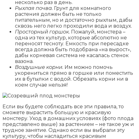
несколько раз в день.
Рыхлая почва.
Грунт для комнатного
растения должен быть не только
питательным, но и достаточно рыхлым, дабы
сквозь него легко проходили вода и воздух.
Просторный горшок.
Пожалуй, монстера –
одна из тех культур, которые абсолютно не
переносят тесноту. Емкость при пересадке
всегда должна быть подобрана «на вырост»,
дабы корневая система не касалась стенок
вазона.
Воздушные корни.
Им можно помочь
укорениться прямо в горшке или поместить
их в бутылки с водой. Обрезать корни ни в
коем случае нельзя!
Если вы будете соблюдать все эти правила, то
сможете вырастить большую и красивую
монстеру. Уход в домашних условиях (фото плода
представлено выше) за растением – не такое уж и
трудное занятие. Однако если вы выбрали эту
культуру, чтобы насладиться красивым