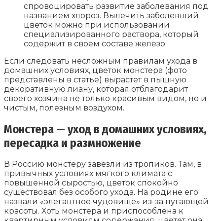
спровоцировать развитие заболевания под
названием хлороз. Вылечить заболевший
цветок можно при использовании
специализированного раствора, который
содержит в своем составе железо.
Если следовать несложным правилам ухода в
домашних условиях, цветок монстера (фото
представлены в статье) вырастет в пышную
декоративную лиану, которая отблагодарит
своего хозяина не только красивым видом, но и
чистым, полезным воздухом.
Монстера — уход в домашних условиях,
пересадка и размножение
В Россию монстеру завезли из тропиков. Там, в
привычных условиях мягкого климата с
повышенной сыростью, цветок спокойно
существовал без особого ухода. На родине его
назвали «элегантное чудовище» из-за пугающей
красоты. Хоть монстера и приспособлена к
квартирным условиям содержания, цветет она