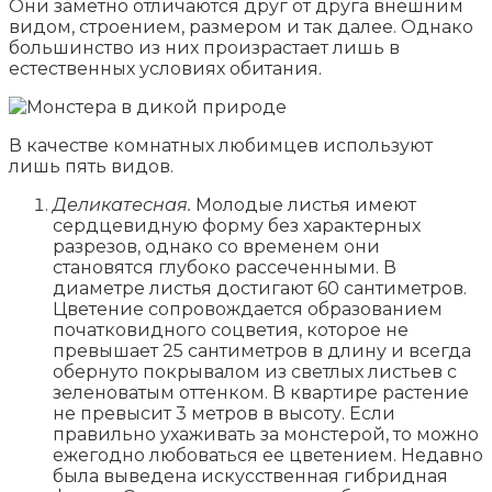
Они заметно отличаются друг от друга внешним
видом, строением, размером и так далее. Однако
большинство из них произрастает лишь в
естественных условиях обитания.
В качестве комнатных любимцев используют
лишь пять видов.
Деликатесная.
Молодые листья имеют
сердцевидную форму без характерных
разрезов, однако со временем они
становятся глубоко рассеченными. В
диаметре листья достигают 60 сантиметров.
Цветение сопровождается образованием
початковидного соцветия, которое не
превышает 25 сантиметров в длину и всегда
обернуто покрывалом из светлых листьев с
зеленоватым оттенком. В квартире растение
не превысит 3 метров в высоту. Если
правильно ухаживать за монстерой, то можно
ежегодно любоваться ее цветением. Недавно
была выведена искусственная гибридная