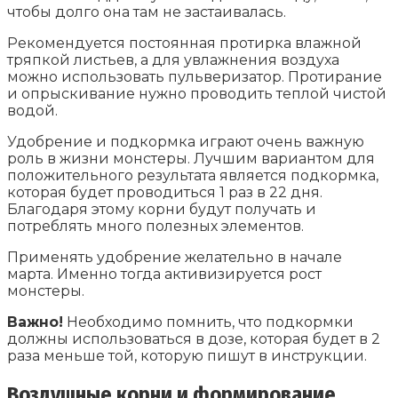
чтобы долго она там не застаивалась.
Рекомендуется постоянная протирка влажной
тряпкой листьев, а для увлажнения воздуха
можно использовать пульверизатор. Протирание
и опрыскивание нужно проводить теплой чистой
водой.
Удобрение и подкормка играют очень важную
роль в жизни монстеры. Лучшим вариантом для
положительного результата является подкормка,
которая будет проводиться 1 раз в 22 дня.
Благодаря этому корни будут получать и
потреблять много полезных элементов.
Применять удобрение желательно в начале
марта. Именно тогда активизируется рост
монстеры.
Важно!
Необходимо помнить, что подкормки
должны использоваться в дозе, которая будет в 2
раза меньше той, которую пишут в инструкции.
Воздушные корни и формирование