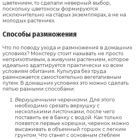
цветением, то сделали неверный выбор,
поскольку цветоносы формируются
исключительно на старых экземплярах, а не на
молодых растениях.
Способы размножения
Что по поводу ухода и размножения в домашних
условиях? Монстеру стоит называть не просто
неприхотливым, а живучим растением, которое
идеально адаптируется практически ко всем
условиям обитания. Культура без труда
размножается самостоятельно вегетативным
путем. В домашних условиях это можно сделать
пятью разными способами:
Верхушечными черенками.
Для этого
необходимо срезать верхушку с
несколькими листочками, после чего
поставить ее в банку с водой. Как только
появятся первые корешки, черенок можно
высаживать в объемный горшок с легким
грунтом. Что станет с основным стеблем