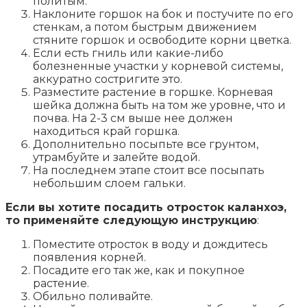
политым.
Наклоните горшок на бок и постучите по его
стенкам, а потом быстрым движением
стяните горшок и освободите корни цветка.
Если есть гниль или какие-либо
болезненные участки у корневой системы,
аккуратно состригите это.
Разместите растение в горшке. Корневая
шейка должна быть на том же уровне, что и
почва. На 2-3 см выше нее должен
находиться край горшка.
Дополнительно посыпьте все грунтом,
утрамбуйте и залейте водой.
На последнем этапе стоит все посыпать
небольшим слоем гальки.
Если вы хотите посадить отросток каланхоэ,
то применяйте следующую инструкцию
:
Поместите отросток в воду и дождитесь
появления корней.
Посадите его так же, как и покупное
растение.
Обильно поливайте.