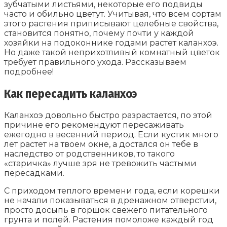
зубчатыми листьями, некоторые его подвиды
часто и обильно цветут. Учитывая, что всем сортам
этого растения приписывают целебные свойства,
становится понятно, почему почти у каждой
хозяйки на подоконнике годами растет каланхоэ.
Но даже такой неприхотливый комнатный цветок
требует правильного ухода. Рассказываем
подробнее!
Как пересадить каланхоэ
Каланхоэ довольно быстро разрастается, по этой
причине его рекомендуют пересаживать
ежегодно в весенний период. Если кустик много
лет растет на твоем окне, а достался он тебе в
наследство от родственников, то такого
«старичка» лучше зря не тревожить частыми
пересадками.
С приходом теплого времени года, если корешки
не начали показываться в дренажном отверстии,
просто досыпь в горшок свежего питательного
грунта и полей. Растения помоложе каждый год