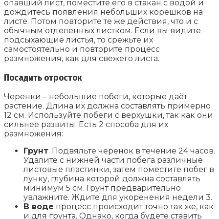
опавший лист, поместите его в стакан с водой и
дождитесь появления небольших корешков на
листе. Потом повторите те же действия, что и с
обычным отделенных листком. Если вы видите
подсыхающие листья, то срежьте их
самостоятельно и повторите процесс
размножения, как для свежего листа.
Посадить отросток
Черенки – небольшие побеги, которые даёт
растение. Длина их должна составлять примерно
12 см. Используйте побеги с верхушки, так как они
сильнее развиты. Есть 2 способа для их
размножения:
Грунт
. Подвяльте черенок в течение 24 часов.
Удалите с нижней части побега различные
листовые пластинки, затем поместите побег в
лунку, глубина которой должна составлять
минимум 5 см. Грунт предварительно
увлажните. Ждите для укоренения недели 3.
В воде
процесс происходит точно так же, как
и для грунта. Однако, когда будете ставить