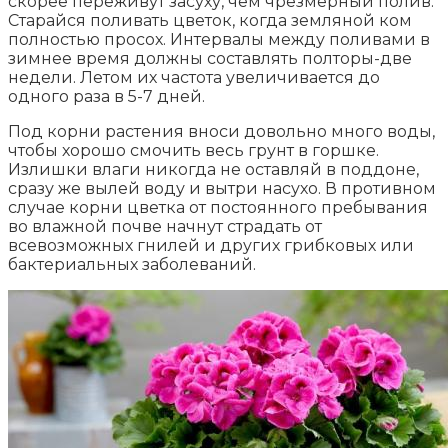
скорее переживут засуху, чем чрезмерный полив.
Старайся поливать цветок, когда земляной ком
полностью просох. Интервалы между поливами в
зимнее время должны составлять полторы-две
недели. Летом их частота увеличивается до
одного раза в 5-7 дней.
Под корни растения вноси довольно много воды,
чтобы хорошо смочить весь грунт в горшке.
Излишки влаги никогда не оставляй в поддоне,
сразу же вылей воду и вытри насухо. В противном
случае корни цветка от постоянного пребывания
во влажной почве начнут страдать от
всевозможных гнилей и других грибковых или
бактериальных заболеваний.