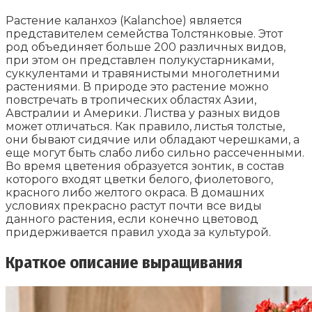
Растение каланхоэ (Kalanchoe) является
представителем семейства Толстянковые. Этот
род объединяет больше 200 различных видов,
при этом он представлен полукустарниками,
суккулентами и травянистыми многолетними
растениями. В природе это растение можно
повстречать в тропических областях Азии,
Австралии и Америки. Листва у разных видов
может отличаться. Как правило, листья толстые,
они бывают сидячие или обладают черешками, а
еще могут быть слабо либо сильно рассеченными.
Во время цветения образуется зонтик, в состав
которого входят цветки белого, фиолетового,
красного либо желтого окраса. В домашних
условиях прекрасно растут почти все виды
данного растения, если конечно цветовод
придерживается правил ухода за культурой.
Краткое описание выращивания