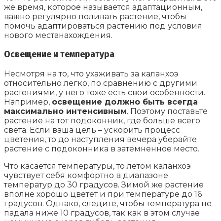
же время, которое называется адаптационным,
важно регулярно поливать растение, чтобы
помочь адаптироваться растению под условия
нового местанахождения.
Освещение и температура
Несмотря на то, что ухаживать за каланхоэ
относительно легко, по сравнению с другими
растениями, у него тоже есть свои особенности.
Например,
освещение должно быть всегда
максимально интенсивным
. Поэтому поставьте
растение на тот подоконник, где больше всего
света. Если ваша цель – ускорить процесс
цветения, то до наступления вечера уберайте
растение с подоконника в затемненное место.
Что касается температуры, то летом каланхоэ
чувствует себя комфортно в диапазоне
температур до 30 градусов. Зимой же растение
вполне хорошо цветет и при температуре до 16
градусов. Однако, следите, чтобы температура не
падала ниже 10 градусов, так как в этом случае