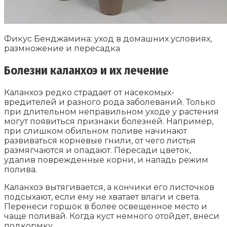
Фикус Бенджамина: уход в домашних условиях,
размножение и пересадка
Болезни каланхоэ и их лечение
Каланхоэ редко страдает от насекомых-
вредителей и разного рода заболеваний. Только
при длительном неправильном уходе у растения
могут появиться признаки болезней. Например,
при слишком обильном поливе начинают
развиваться корневые гнили, от чего листья
размягчаются и опадают. Пересади цветок,
удалив поврежденные корни, и наладь режим
полива.
Каланхоэ вытягивается, а кончики его листочков
подсыхают, если ему не хватает влаги и света.
Перенеси горшок в более освещенное место и
чаще поливай. Когда куст немного отойдет, внеси
подкормку.