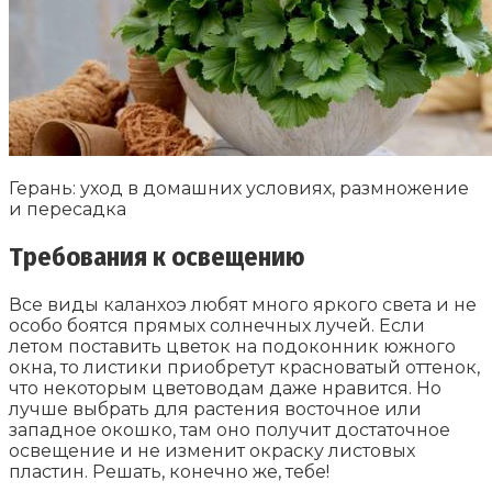
Герань: уход в домашних условиях, размножение
и пересадка
Требования к освещению
Все виды каланхоэ любят много яркого света и не
особо боятся прямых солнечных лучей. Если
летом поставить цветок на подоконник южного
окна, то листики приобретут красноватый оттенок,
что некоторым цветоводам даже нравится. Но
лучше выбрать для растения восточное или
западное окошко, там оно получит достаточное
освещение и не изменит окраску листовых
пластин. Решать, конечно же, тебе!