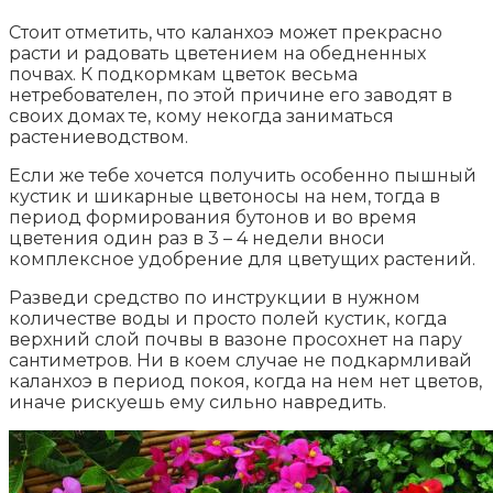
Стоит отметить, что каланхоэ может прекрасно
расти и радовать цветением на обедненных
почвах. К подкормкам цветок весьма
нетребователен, по этой причине его заводят в
своих домах те, кому некогда заниматься
растениеводством.
Если же тебе хочется получить особенно пышный
кустик и шикарные цветоносы на нем, тогда в
период формирования бутонов и во время
цветения один раз в 3 – 4 недели вноси
комплексное удобрение для цветущих растений.
Разведи средство по инструкции в нужном
количестве воды и просто полей кустик, когда
верхний слой почвы в вазоне просохнет на пару
сантиметров. Ни в коем случае не подкармливай
каланхоэ в период покоя, когда на нем нет цветов,
иначе рискуешь ему сильно навредить.