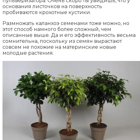
пульверизатора. Очень скоро ты увидишь, что у
основания листочков на поверхность
пробиваются крохотные кустики.
Размножать каланхоэ семенами тоже можно, но
этот способ намного более сложный, чем
описанные выше. Да и его эффективность весьма
сомнительна, поскольку из семян вырастают
совсем не похожие на материнские новые
молодые растения.