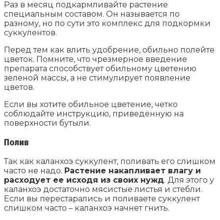
Раз в месяц подкармливайте растение
специальным составом. Он называется по
разному, но по сути это комплекс для подкормки
суккулентов.
Перед тем как влить удобрение, обильно полейте
цветок. Помните, что чрезмерное введение
препарата способствует обильному цветению
зеленой массы, а не стимулирует появление
цветов.
Если вы хотите обильное цветение, четко
соблюдайте инструкцию, приведённую на
поверхности бутыли.
Полив
Так как каланхоэ суккулент, поливать его слишком
часто не надо.
Растение накапливает влагу и
расходует ее исходя из своих нужд
. Для этого у
каланхоэ достаточно мясистые листья и стебли.
Если вы перестарались и поливаете суккулент
слишком часто – каланхоэ начнет гнить.