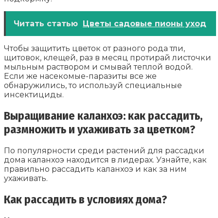
Читать статью
Цветы садовые пионы уход
Чтобы защитить цветок от разного рода тли,
щитовок, клещей, раз в месяц протирай листочки
мыльным раствором и смывай теплой водой.
Если же насекомые-паразиты все же
обнаружились, то используй специальные
инсектициды.
Выращивание каланхоэ: как рассадить,
размножить и ухаживать за цветком?
По популярности среди растений для рассадки
дома каланхоэ находится в лидерах. Узнайте, как
правильно рассадить каланхоэ и как за ним
ухаживать.
Как рассадить в условиях дома?