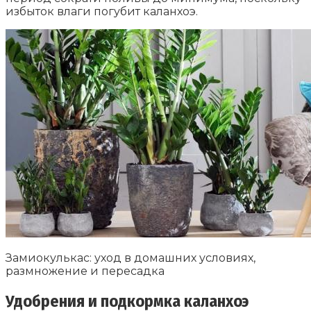
избыток влаги погубит каланхоэ.
Замиокулькас: уход в домашних условиях,
размножение и пересадка
Удобрения и подкормка каланхоэ