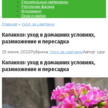
Строительные материалы
Утепление фасада
Фундамент
Окна и двери
Главная
»
Уход за цветами
Каланхоэ: уход в домашних условиях,
размножение и пересадка
25 июня, 2022
Рубрика:
Уход за цветами
Автор:
upp
Каланхоэ: уход в домашних условиях,
размножение и пересадка