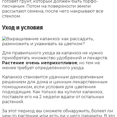
готовят грунт, который должен быть торфо-
песчаным. Потом на поверхности земли
рассыпают семена, после чего накрывают все
стеклом.
Уход и условия
Для правильного ухода за каланхоэ не нужно
приобретать множество удобрений и лекарств.
Растение очень неприхотливое
, но тем не
менее требует определённого ухода.
Каланхоэ становится удачным декоративным
решением для дома и ценным лекарственным
помощником, если условия для цветения
подходящие. Как только вы купили каланхоэ,
поставьте его на 2 недели вдали от остальных
растений.
За этот период вы сможете обнаружить, болеет ли
чем-то растение или есть ли у него паразиты. В это