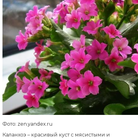
Фото: zen.yandex.ru
Каланхоэ – красивый куст с мясистыми и