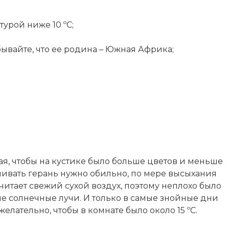
урой ниже 10 ºC;
бывайте, что ее родина – Южная Африка;
я, чтобы на кустике было больше цветов и меньше
ливать герань нужно обильно, по мере высыхания
читает свежий сухой воздух, поэтому неплохо было
мые солнечные лучи. И только в самые знойные дни
елательно, чтобы в комнате было около 15 ºC.