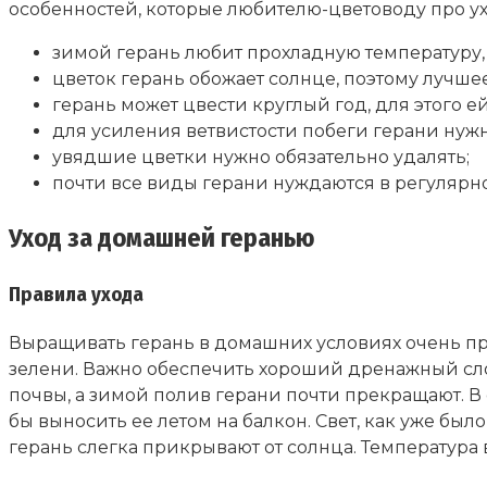
особенностей, которые любителю-цветоводу про ух
зимой герань любит прохладную температуру, 
цветок герань обожает солнце, поэтому лучше
герань может цвести круглый год, для этого е
для усиления ветвистости побеги герани нуж
увядшие цветки нужно обязательно удалять;
почти все виды герани нуждаются в регулярно
Уход за домашней геранью
Правила ухода
Выращивать герань в домашних условиях очень пр
зелени. Важно обеспечить хороший дренажный сло
почвы, а зимой полив герани почти прекращают. В
бы выносить ее летом на балкон. Свет, как уже бы
герань слегка прикрывают от солнца. Температура в