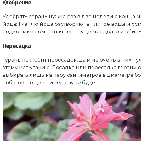
Удобрение
Удобрять герань нужно раз в две недели с конца
йода: 1 каплю йода растворяют в 1 литре воды и о
подкормки комнатная герань цветет долго и обильн
Пересадка
Герань не любит пересадок, да и не очень в них ну
этому испытанию. Посадка или пересадка герани о
выбирать лишь на пару сантиметров в диаметре бол
побегов, но цвести герань не будет.