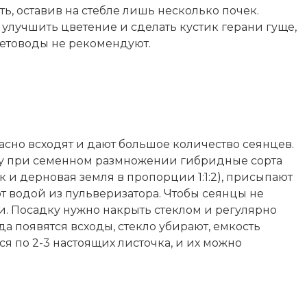
ть, оставив на стебле лишь несколько почек.
улучшить цветение и сделать кустик герани гуще,
ветоводы не рекомендуют.
сно всходят и дают большое количество сеянцев.
ьку при семенном размножении гибридные сорта
 и дерновая земля в пропорции 1:1:2), присыпают
ют водой из пульверизатора. Чтобы сеянцы не
и. Посадку нужно накрыть стеклом и регулярно
да появятся всходы, стекло убирают, емкость
ся по 2-3 настоящих листочка, и их можно