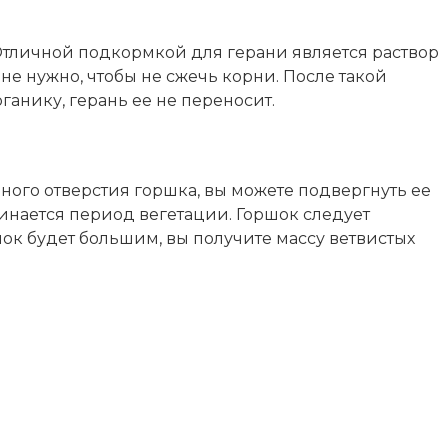
Отличной подкормкой для герани является раствор
не нужно, чтобы не сжечь корни. После такой
ганику, герань ее не переносит.
ивного отверстия горшка, вы можете подвергнуть ее
инается период вегетации. Горшок следует
ршок будет большим, вы получите массу ветвистых