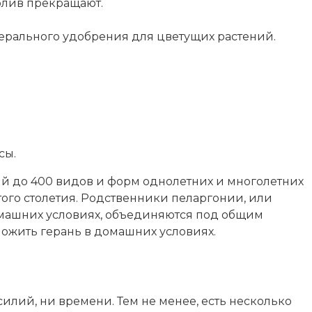
олив прекращают.
нерального удобрения для цветущих растений.
сы.
й до 400 видов и форм однолетних и многолетних
того столетия. Родственники пеларгонии, или
омашних условиях, объединяются под общим
множить герань в домашних условиях.
илий, ни времени. Тем не менее, есть несколько