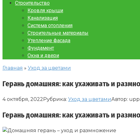
Строительство
Кровля крыши
Канализация
Система отопления
Строительные материалы
Утепление фасада
Фундамент
Окна и двери
Главная
»
Уход за цветами
Герань домашняя: как ухаживать и размн
4 октября, 2022
Рубрика:
Уход за цветами
Автор:
upp
Герань домашняя: как ухаживать и размн