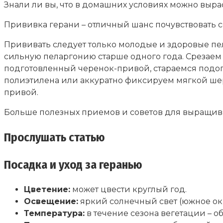
Знали ли вы, что в домашних условиях можно вырас
Прививка герани – отличный шанс почувствовать 
Прививать следует только молодые и здоровые пе
сильную пеларгонию старше одного года. Срезаем в
подготовленный черенок-привой, стараемся подог
полиэтилена или аккуратно фиксируем мягкой шер
привой.
Больше полезных приемов и советов для выращив
Прослушать статью
Посадка и уход за геранью
Цветение:
может цвести круглый год.
Освещение:
яркий солнечный свет (южное ок
Температура:
в течение сезона вегетации – об