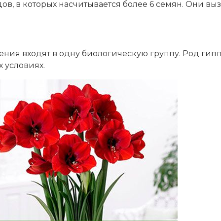
, в которых насчитывается более 6 семян. Они выз
тения входят в одну биологическую группу. Род ги
 условиях.