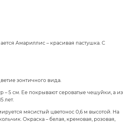
ается Амариллис – красивая пастушка. С
ветие зонтичного вида.
 – 5 см. Ее покрывают сероватые чешуйки, а из
5 лет.
ируется мясистый цветонос 0,6 м высотой. На
льчик. Окраска – белая, кремовая, розовая,