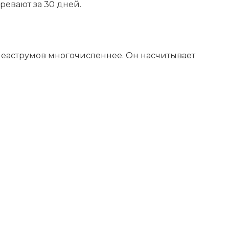
ревают за 30 дней.
ппеаструмов многочисленнее. Он насчитывает