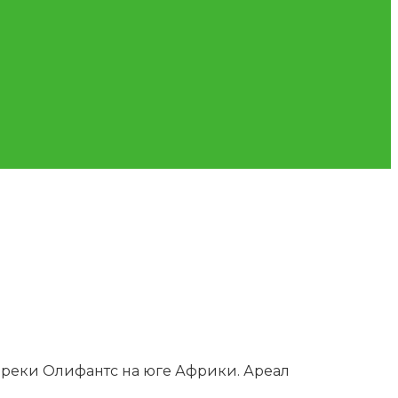
 реки Олифантс на юге Африки. Ареал