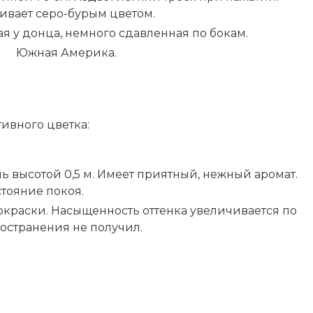
ивает серо-бурым цветом.
я у донца, немного сдавленная по бокам.
Южная Америка.
ивного цветка:
ь высотой 0,5 м. Имеет приятный, нежный аромат.
стояние покоя.
 окраски. Насыщенность оттенка увеличивается по
остранения не получил.