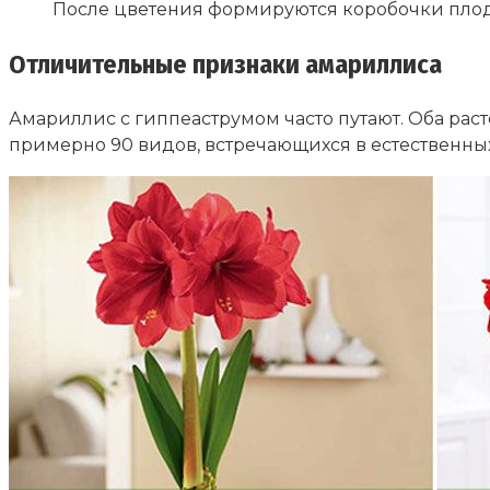
После цветения формируются коробочки плодов
Отличительные признаки амариллиса
Амариллис с гиппеаструмом часто путают. Оба рас
примерно 90 видов, встречающихся в естественных