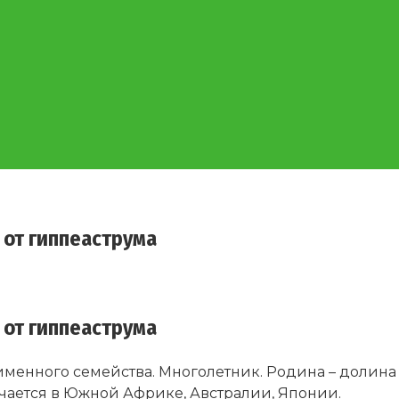
 от гиппеаструма
 от гиппеаструма
менного семейства. Многолетник. Родина – долина
чается в Южной Африке, Австралии, Японии.