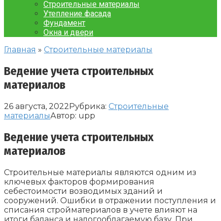
Строительные материалы
Утепление фасада
Фундамент
Окна и двери
Главная
»
Строительные материалы
Ведение учета строительных
материалов
26 августа, 2022
Рубрика:
Строительные
материалы
Автор:
upp
Ведение учета строительных
материалов
Строительные материалы являются одним из
ключевых факторов формирования
себестоимости возводимых зданий и
сооружений. Ошибки в отражении поступления и
списания стройматериалов в учете влияют на
итоги баланса и налогооблагаемую базу. При