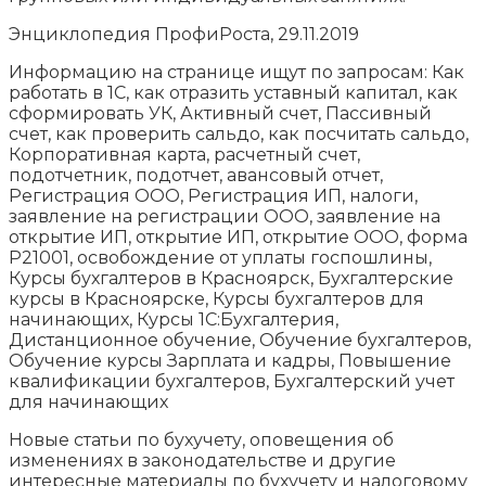
Энциклопедия ПрофиРоста, 29.11.2019
Информацию на странице ищут по запросам: Как
работать в 1С, как отразить уставный капитал, как
сформировать УК, Активный счет, Пассивный
счет, как проверить сальдо, как посчитать сальдо,
Корпоративная карта, расчетный счет,
подотчетник, подотчет, авансовый отчет,
Регистрация ООО, Регистрация ИП, налоги,
заявление на регистрации ООО, заявление на
открытие ИП, открытие ИП, открытие ООО, форма
Р21001, освобождение от уплаты госпошлины,
Курсы бухгалтеров в Красноярск, Бухгалтерские
курсы в Красноярске, Курсы бухгалтеров для
начинающих, Курсы 1С:Бухгалтерия,
Дистанционное обучение, Обучение бухгалтеров,
Обучение курсы Зарплата и кадры, Повышение
квалификации бухгалтеров, Бухгалтерский учет
для начинающих
Новые статьи по бухучету, оповещения об
изменениях в законодательстве и другие
интересные материалы по бухучету и налоговому