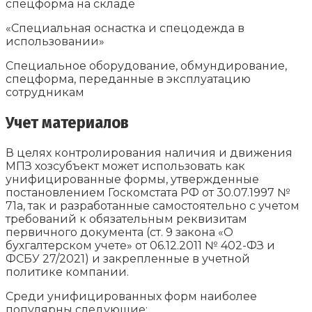
спецформа на складе
«Специальная оснастка и спецодежда в
использовании»
Специальное оборудование, обмундирование,
спецформа, переданные в эксплуатацию
сотрудникам
Учет материалов
В целях контролирования наличия и движения
МПЗ хозсубъект может использовать как
унифицированные формы, утвержденные
постановлением Госкомстата РФ от 30.07.1997 №
71а, так и разработанные самостоятельно с учетом
требований к обязательным реквизитам
первичного документа (ст. 9 закона «О
бухгалтерском учете» от 06.12.2011 № 402-ФЗ и
ФСБУ 27/2021) и закрепленные в учетной
политике компании.
Среди унифицированных форм наиболее
популярны следующие: