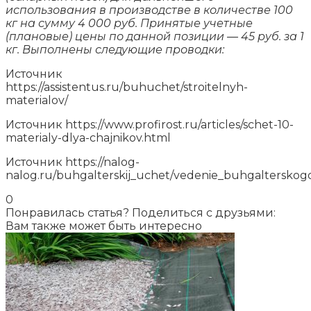
использования в производстве в количестве 100
кг на сумму 4 000 руб. Принятые учетные
(плановые) цены по данной позиции ― 45 руб. за 1
кг. Выполнены следующие проводки:
Источник
https://assistentus.ru/buhuchet/stroitelnyh-
materialov/
Источник
https://www.profirost.ru/articles/schet-10-
materialy-dlya-chajnikov.html
Источник
https://nalog-
nalog.ru/buhgalterskij_uchet/vedenie_buhgalterskog
0
Понравилась статья? Поделиться с друзьями:
Вам также может быть интересно