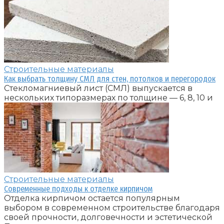
Строительные материалы
Как выбрать толщину СМЛ для стен, потолков и перегородок
Стекломагниевый лист (СМЛ) выпускается в
нескольких типоразмерах по толщине — 6, 8, 10 и
Строительные материалы
Современные подходы к отделке кирпичом
Отделка кирпичом остается популярным
выбором в современном строительстве благодаря
своей прочности, долговечности и эстетической