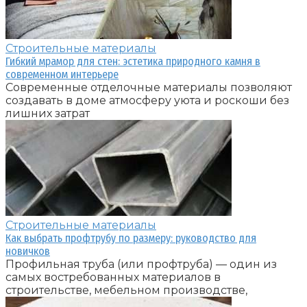
Строительные материалы
Гибкий мрамор для стен: эстетика природного камня в
современном интерьере
Современные отделочные материалы позволяют
создавать в доме атмосферу уюта и роскоши без
лишних затрат
Строительные материалы
Как выбрать профтрубу по размеру: руководство для
новичков
Профильная труба (или профтруба) — один из
самых востребованных материалов в
строительстве, мебельном производстве,