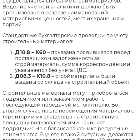
осуществляется списание стройматериалов.
Ведение учетной аналитики должно быть
организовано в разрезе наименований
материальных ценностей, мест их хранения и
партий.
Стандартные бухгалтерские проводки по учету
строительных материалов:
Д10.8 – К60
– показана появившаяся перед
поставщиком задолженность за
стройматериалы, сумма корреспонденции
указывается без учета НДС.
Д08.3 – К10.8
– стройматериалы были
выданы со склада на строительный объект.
Строительные материалы могут приобретаться
подрядчиком или заказчиком работ с
последующей передачей исполнителю. Во
втором случае после перемещения материалов с
территории их владельца на строительную
площадку пользоваться ими начинает
подрядчик. Но с баланса заказчика ресурсы не
списываются. В учете в такой ситуации делаются