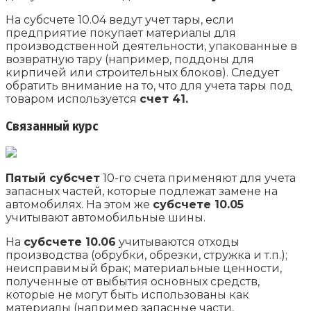
На субсчете 10.04 ведут учет тары, если
предприятие покупает материалы для
производственной деятельности, упакованные в
возвратную тару (например, поддоны для
кирпичей или строительных блоков). Следует
обратить внимание на то, что для учета тары под
товаром используется
счет 41.
Связанный курс
Пятый субсчет
10-го счета применяют для учета
запасных частей, которые подлежат замене на
автомобилях. На этом же
субсчете 10.05
учитывают автомобильные шины.
На
субсчете 10.06
учитываются отходы
производства (обрубки, обрезки, стружка и т.п.);
неисправимый брак; материальные ценности,
полученные от выбытия основных средств,
которые не могут быть использованы как
материалы (например запасные части,