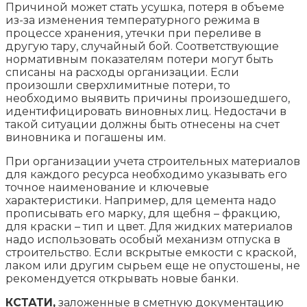
Причиной может стать усушка, потеря в объеме
из-за изменения температурного режима в
процессе хранения, утечки при переливе в
другую тару, случайный бой. Соответствующие
нормативным показателям потери могут быть
списаны на расходы организации. Если
произошли сверхлимитные потери, то
необходимо выявить причины произошедшего,
идентифицировать виновных лиц. Недостачи в
такой ситуации должны быть отнесены на счет
виновника и погашены им.
При организации учета строительных материалов
для каждого ресурса необходимо указывать его
точное наименование и ключевые
характеристики. Например, для цемента надо
прописывать его марку, для щебня – фракцию,
для краски – тип и цвет. Для жидких материалов
надо использовать особый механизм отпуска в
строительство. Если вскрытые емкости с краской,
лаком или другим сырьем еще не опустошены, не
рекомендуется открывать новые банки.
КСТАТИ,
заложенные в сметную документацию