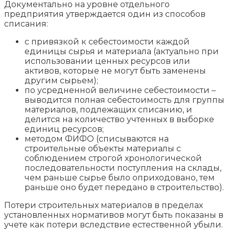
Документально на уровне отдельного
предприятия утверждается один из способов
списания:
с привязкой к себестоимости каждой
единицы сырья и материала (актуально при
использовании ценных ресурсов или
активов, которые не могут быть заменены
другим сырьем);
по усредненной величине себестоимости –
выводится полная себестоимость для группы
материалов, подлежащих списанию, и
делится на количество учтенных в выборке
единиц ресурсов;
методом ФИФО (списываются на
строительные объекты материалы с
соблюдением строгой хронологической
последовательности поступления на склады,
чем раньше сырье было оприходовано, тем
раньше оно будет передано в строительство).
Потери строительных материалов в пределах
установленных нормативов могут быть показаны в
учете как потери вследствие естественной убыли.