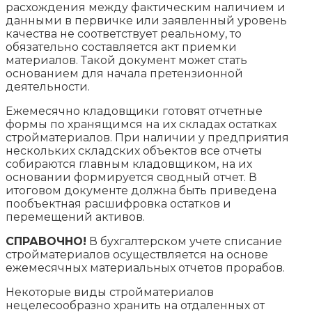
расхождения между фактическим наличием и
данными в первичке или заявленный уровень
качества не соответствует реальному, то
обязательно составляется акт приемки
материалов. Такой документ может стать
основанием для начала претензионной
деятельности.
Ежемесячно кладовщики готовят отчетные
формы по хранящимся на их складах остатках
стройматериалов. При наличии у предприятия
нескольких складских объектов все отчеты
собираются главным кладовщиком, на их
основании формируется сводный отчет. В
итоговом документе должна быть приведена
пообъектная расшифровка остатков и
перемещений активов.
СПРАВОЧНО!
В бухгалтерском учете списание
стройматериалов осуществляется на основе
ежемесячных материальных отчетов прорабов.
Некоторые виды стройматериалов
нецелесообразно хранить на отдаленных от