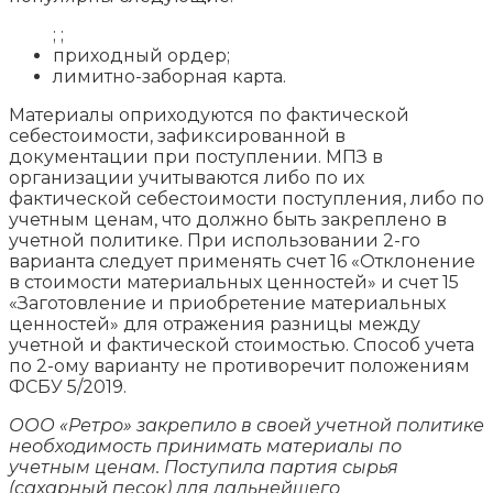
; ;
приходный ордер;
лимитно-заборная карта.
Материалы оприходуются по фактической
себестоимости, зафиксированной в
документации при поступлении. МПЗ в
организации учитываются либо по их
фактической себестоимости поступления, либо по
учетным ценам, что должно быть закреплено в
учетной политике. При использовании 2-го
варианта следует применять счет 16 «Отклонение
в стоимости материальных ценностей» и счет 15
«Заготовление и приобретение материальных
ценностей» для отражения разницы между
учетной и фактической стоимостью. Способ учета
по 2-ому варианту не противоречит положениям
ФСБУ 5/2019.
ООО «Ретро» закрепило в своей учетной политике
необходимость принимать материалы по
учетным ценам. Поступила партия сырья
(сахарный песок) для дальнейшего