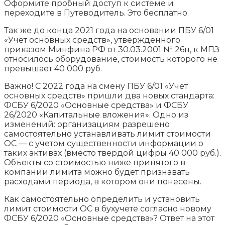
Оформите пробный доступ к системе и
переходите в Путеводитель. Это бесплатно.
Так же до конца 2021 года на основании ПБУ 6/01
«Учет основных средств», утвержденного
приказом Минфина РФ от 30.03.2001 № 26н, к МПЗ
относилось оборудование, стоимость которого не
превышает 40 000 руб.
Важно! С 2022 года на смену ПБУ 6/01 «Учет
основных средств» пришли два новых стандарта:
ФСБУ 6/2020 «Основные средства» и ФСБУ
26/2020 «Капитальные вложения». Одно из
изменений: организациям разрешено
самостоятельно устанавливать лимит стоимости
ОС — с учетом существенности информации о
таких активах (вместо твердой цифры 40 000 руб.).
Объекты со стоимостью ниже принятого в
компании лимита можно будет признавать
расходами периода, в котором они понесены.
Как самостоятельно определить и установить
лимит стоимости ОС в бухучете согласно новому
ФСБУ 6/2020 «Основные средства»? Ответ на этот