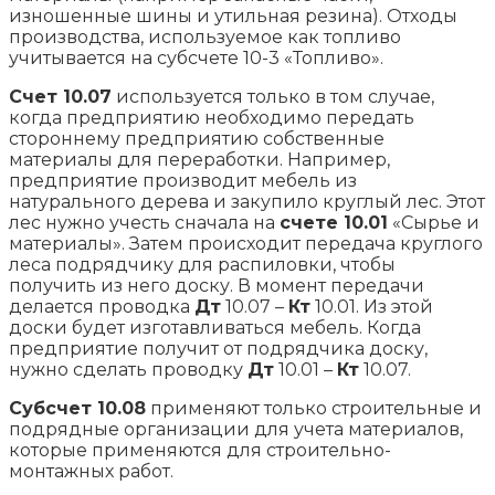
изношенные шины и утильная резина). Отходы
производства, используемое как топливо
учитывается на субсчете 10-3 «Топливо».
Счет 10.07
используется только в том случае,
когда предприятию необходимо передать
стороннему предприятию собственные
материалы для переработки. Например,
предприятие производит мебель из
натурального дерева и закупило круглый лес. Этот
лес нужно учесть сначала на
счете 10.01
«Сырье и
материалы». Затем происходит передача круглого
леса подрядчику для распиловки, чтобы
получить из него доску. В момент передачи
делается проводка
Дт
10.07 –
Кт
10.01. Из этой
доски будет изготавливаться мебель. Когда
предприятие получит от подрядчика доску,
нужно сделать проводку
Дт
10.01 –
Кт
10.07.
Субсчет 10.08
применяют только строительные и
подрядные организации для учета материалов,
которые применяются для строительно-
монтажных работ.