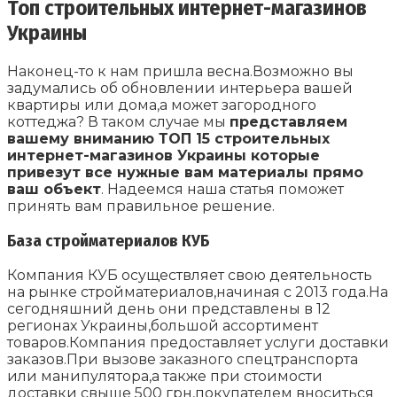
Топ строительных интернет-магазинов
Украины
Наконец-то к нам пришла весна.Возможно вы
задумались об обновлении интерьера вашей
квартиры или дома,а может загородного
коттеджа? В таком случае мы
представляем
вашему вниманию ТОП 15 строительных
интернет-магазинов Украины которые
привезут все нужные вам материалы прямо
ваш объект
. Надеемся наша статья поможет
принять вам правильное решение.
База стройматериалов КУБ
Компания КУБ осуществляет свою деятельность
на рынке стройматериалов,начиная с 2013 года.На
сегодняшний день они представлены в 12
регионах Украины,большой ассортимент
товаров.Компания предоставляет услуги доставки
заказов.При вызове заказного спецтранспорта
или манипулятора,а также при стоимости
доставки свыше 500 грн,покупателем вноситься