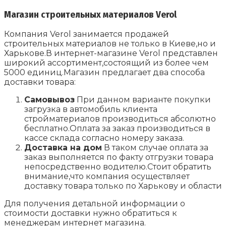
Магазин строительных материалов Verol
Компания Verol занимается продажей
строительных материалов не только в Киеве,но и
Харькове.В интернет-магазине Verol представлен
широкий ассортимент,состоящий из более чем
5000 единиц.Магазин предлагает два способа
доставки товара:
Самовывоз
При данном варианте покупки
загрузка в автомобиль клиента
стройматериалов производиться абсолютно
бесплатно.Оплата за заказ производиться в
кассе склада согласно номеру заказа.
Доставка на дом
В таком случае оплата за
заказ выполняется по факту отгрузки товара
непосредственно водителю.Стоит обратить
внимание,что компания осуществляет
доставку товара только по Харькову и области
Для получения детальной информации о
стоимости доставки нужно обратиться к
менеджерам интернет магазина.