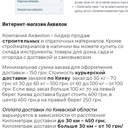
Интернет-магазин Аквилон
Компания Аквилон – лидер продаж
строительных
и отделочных материалов. Кроме
стройматериалов в наличии вы можете купить со
склада инструменты, товары для дома, сада и
огорода с доставкой и самовывозом.
Минимальная сумма заказа для оформления
доставки – 150 грн. Стоимость
курьерской
доставки
заказов
по Киеву
. заказ до 30 кг – 70
грн; от 30 до 60 кг – 100 грн; от 60 до 100 кг – от 100
грн. Если ваш заказ больше 100 кг ,то на левый
берег Киева доставка будет стоить 400 грн, в
центр 450 грн,а на правый берег 250 грн.
Оплата доставки
п
о Киевской области
варьируется в зависимости от расстояния:
Километраж доставки
до 30 км – 450 грн;
Километраж доставки
больше 30 км – от 10 грн/