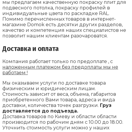
мы предлагаем качественную покраску плит для
подвесного потолка, покраску профилей в
индивидуальные цвета по раскладке RAL.
Помимо перечисленных товаров в интернет-
магазине Domok есть десятки других разделов,
качество и компетенция наших специалистов не
позволит нашим клиентам разочароватся.
Доставка и оплата
Компания работает только по предоплате , с
наложенным платежом без предоплаты мы не
работаем !
Мы оказываем услуги по доставке товара
физическим и юридическим лицам.
Стоимость зависит от веса, объема, габаритов
приобретенного Вами товара, адреса и вида
доставки, количества точек разгрузки.
Груз
доставляется до подъезда.
Доставка товаров по Киеву и области области
производится по рабочим дням с 10.00 до 18.00.
Уточнить стоимость услуги можно у наших