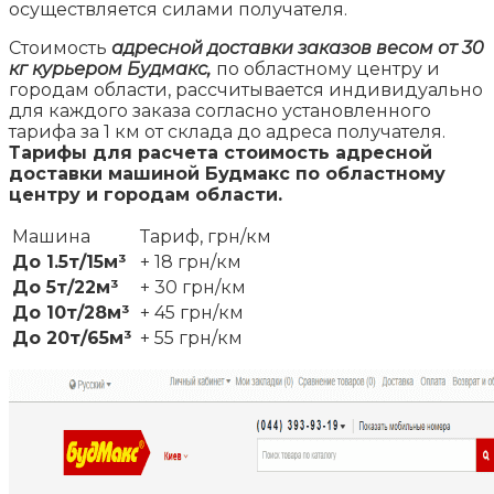
осуществляется силами получателя.
Стоимость
адресной доставки заказов весом от 30
кг курьером Будмакс,
по областному центру и
городам области, рассчитывается индивидуально
для каждого заказа согласно установленного
тарифа за 1 км от склада до адреса получателя.
Тарифы для расчета стоимость адресной
доставки машиной Будмакс по областному
центру и городам области.
Машина
Тариф, грн/км
До 1.5т/15м³
+ 18 грн/км
До 5т/22м³
+ 30 грн/км
До 10т/28м³
+ 45 грн/км
До 20т/65м³
+ 55 грн/км