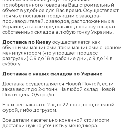
приобретенного товара на Ваш строительный
объект в удобное для Вас время. Осуществляют
прямые поставки продукции с заводов-
производителей, с заводов, расположенных в
Украине, а также предлагают доставку товара с
собственных складов в любую точку Украины.
Доставка по Киеву
осуществляется как
обычными машинами, так и машинами с краном-
манипулятором (что упрощает процесс
разгрузки).С 9 до 18 в рабочие дни, с 9 до 14 в
субботу.
Доставка с наших складов по Украине
Доставка осуществляется Новой Почтой, если
заказ весит до 2-х тонн. На любой склад Новой
Почты цена 0,8 грн/кг.
Если вес заказа от 2-х до 22 тонн, то отдельной
фурой, либо догрузом.
Все детали касательно конечной стоимости
доставки нужно уточнять у менеджера.