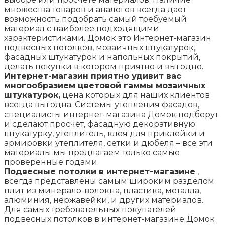
множества товаров и аналогов всегда дает
возможность подобрать самый требуемый
материал с наиболее подходящими
характеристиками. Домок это Интернет-магазин
подвесных потолков, мозаичных штукатурок,
фасадных штукатурок и напольных покрытий,
делать покупки в котором приятно и выгодно.
Интернет-магазин приятно удивит вас
многообразием цветовой гаммы мозаичных
штукатурок,
цена которых для наших клиентов
всегда выгодна. Системы утепления фасадов,
специалисты интернет-магазина Домок подберут
и сделают просчет, фасадную декоративную
штукатурку, утеплитель, клея для приклейки и
армировки утеплителя, сетки и дюбеля – все эти
материалы мы предлагаем только самые
проверенные годами.
Подвесные потолки в интернет-магазине
,
всегда представлены самым широким разделом
плит из минерало-волокна, пластика, металла,
алюминия, нержавейки, и других материалов.
Для самых требовательных покупателей
подвесных потолков в интернет-магазине Домок