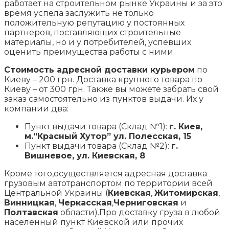
работает на строительном рынке Украины и за это
время успела заслужить не только
положительную репутацию у постоянных
партнеров, поставляющих строительные
материалы, но и у потребителей, успевших
оценить преимущества работы с ними.
Стоимость адресной доставки курьером
по
Киеву – 200 грн. Доставка крупного товара по
Киеву – от 300 грн. Также вы можете забрать свой
заказ самостоятельно из пунктов выдачи. Их у
компании два:
Пункт выдачи товара (Склад №1):
г. Киев,
м.”Красный Хутор” ул. Полесская, 15
Пункт выдачи товара (Склад №2):
г.
Вишневое, ул. Киевская, 8
Кроме того,осуществляется адресная доставка
грузовым автотранспортом по территории всей
Центральной Украины (
Киевская
,
Житомирская
,
Винницкая
,
Черкасская
,
Черниговская
и
Полтавская
области).Про доставку груза в любой
населенный пункт Киевской или прочих