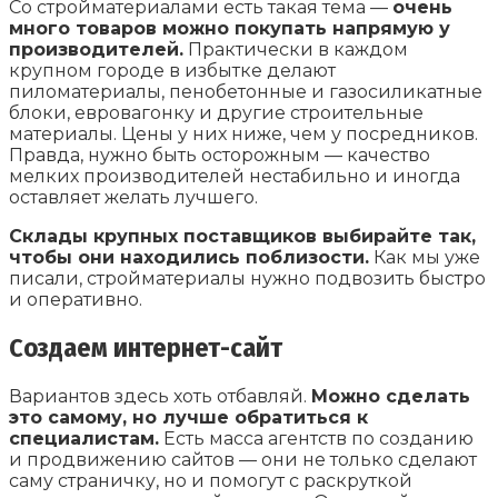
Со стройматериалами есть такая тема —
очень
много товаров можно покупать напрямую у
производителей.
Практически в каждом
крупном городе в избытке делают
пиломатериалы, пенобетонные и газосиликатные
блоки, евровагонку и другие строительные
материалы. Цены у них ниже, чем у посредников.
Правда, нужно быть осторожным — качество
мелких производителей нестабильно и иногда
оставляет желать лучшего.
Склады крупных поставщиков выбирайте так,
чтобы они находились поблизости.
Как мы уже
писали, стройматериалы нужно подвозить быстро
и оперативно.
Создаем интернет-сайт
Вариантов здесь хоть отбавляй.
Можно сделать
это самому, но лучше обратиться к
специалистам.
Есть масса агентств по созданию
и продвижению сайтов — они не только сделают
саму страничку, но и помогут с раскруткой