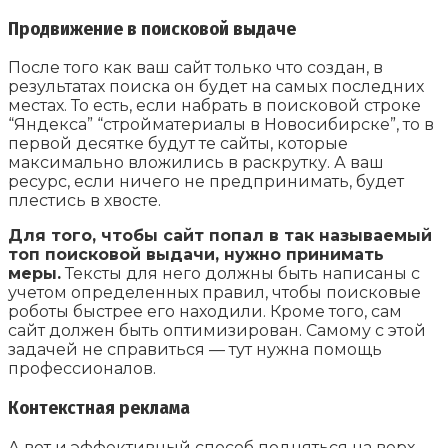
Продвижение в поисковой выдаче
После того как ваш сайт только что создан, в
результатах поиска он будет на самых последних
местах. То есть, если набрать в поисковой строке
“Яндекса” “стройматериалы в Новосибирске”, то в
первой десятке будут те сайты, которые
максимально вложились в раскрутку. А ваш
ресурс, если ничего не предпринимать, будет
плестись в хвосте.
Для того, чтобы сайт попал в так называемый
топ поисковой выдачи, нужно принимать
меры.
Тексты для него должны быть написаны с
учетом определенных правил, чтобы поисковые
роботы быстрее его находили. Кроме того, сам
сайт должен быть оптимизирован. Самому с этой
задачей не справиться — тут нужна помощь
профессионалов.
Контекстная реклама
А вот и эффективный способ подняться на верх