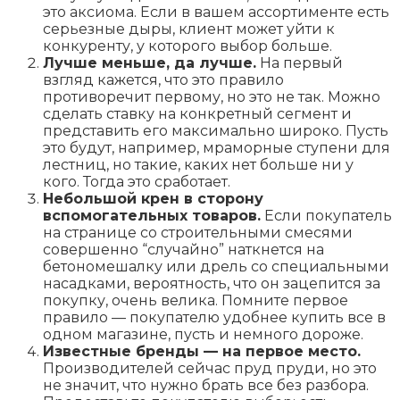
это аксиома. Если в вашем ассортименте есть
серьезные дыры, клиент может уйти к
конкуренту, у которого выбор больше.
Лучше меньше, да лучше.
На первый
взгляд кажется, что это правило
противоречит первому, но это не так. Можно
сделать ставку на конкретный сегмент и
представить его максимально широко. Пусть
это будут, например, мраморные ступени для
лестниц, но такие, каких нет больше ни у
кого. Тогда это сработает.
Небольшой крен в сторону
вспомогательных товаров.
Если покупатель
на странице со строительными смесями
совершенно “случайно” наткнется на
бетономешалку или дрель со специальными
насадками, вероятность, что он зацепится за
покупку, очень велика. Помните первое
правило — покупателю удобнее купить все в
одном магазине, пусть и немного дороже.
Известные бренды — на первое место.
Производителей сейчас пруд пруди, но это
не значит, что нужно брать все без разбора.