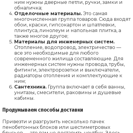
ним нужны дверные петли, ручки, замки и
обналичка;
Отделочные материалы.
Это самая
многочисленная группа товаров. Сюда входят
обои, краски, гипсокартон и шпатлевки,
плинтуса, линолеум и напольная плитка, а
также многое другое;
Материалы для инженерных систем.
Отопление, водопровод, электричество —
все это необходимые для любого
современного жилища составляющие. Для
инженерных систем нужны провода, трубы,
фитинги, электророзетки и выключатели,
радиаторы отопления и комплектующие к
ним;
Сантехника.
Группа включает в себя ванны,
унитазы, смесители, раковины и душевые
кабины.
Продумываем способы доставки
Привезти и разгрузить несколько пачек
пенобетонных блоков или шестиметровых
брусьев — это вам не доставить ноутбук. Здесь