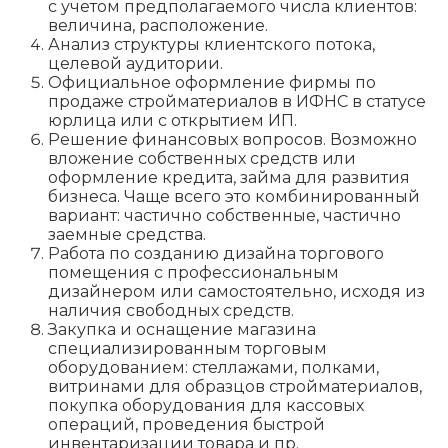
с учетом предполагаемого числа клиентов:
величина, расположение.
Анализ структуры клиентского потока,
целевой аудитории.
Официальное оформление фирмы по
продаже стройматериалов в ИФНС в статусе
юрлица или с открытием ИП.
Решение финансовых вопросов. Возможно
вложение собственных средств или
оформление кредита, займа для развития
бизнеса. Чаще всего это комбинированный
вариант: частично собственные, частично
заемные средства.
Работа по созданию дизайна торгового
помещения с профессиональным
дизайнером или самостоятельно, исходя из
наличия свободных средств.
Закупка и оснащение магазина
специализированным торговым
оборудованием: стеллажами, полками,
витринами для образцов стройматериалов,
покупка оборудования для кассовых
операций, проведения быстрой
инвентаризации товара и пр.