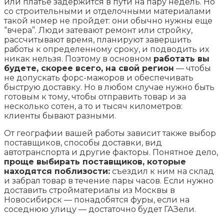
или платье задержится в пути на пару недель. Но
со строительными и отделочными материалами
такой номер не пройдет: они обычно нужны еще
“вчера”. Люди затевают ремонт или стройку,
рассчитывают время, планируют завершить
работы к определенному сроку, и подводить их
никак нельзя. Поэтому в основном
работать вы
будете, скорее всего, на свой регион
— чтобы
не допускать форс-мажоров и обеспечивать
быструю доставку. Но в любом случае нужно быть
готовым к тому, чтобы отправить товар и за
несколько сотен, а то и тысяч километров:
клиенты бывают разными.
От географии вашей работы зависит также выбор
поставщиков, способы доставки, вид
автотранспорта и другие факторы. Понятное дело,
проще выбирать поставщиков, которые
находятся поблизости:
съездил к ним на склад
и забрал товар в течение пары часов. Если нужно
доставить стройматериалы из Москвы в
Новосибирск — понадобятся фуры, если на
соседнюю улицу — достаточно будет ГАЗели.