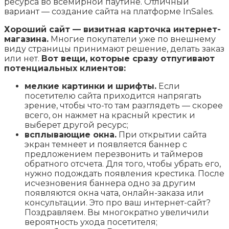
ресурса во всемирной паутине. Отличный
вариант — создание сайта на платформе InSales.
Хороший сайт — визитная карточка интернет-
магазина.
Многие покупатели уже по внешнему
виду страницы принимают решение, делать заказ
или нет.
Вот вещи, которые сразу отпугивают
потенциальных клиентов:
мелкие картинки и шрифты.
Если
посетителю сайта приходится напрягать
зрение, чтобы что-то там разглядеть — скорее
всего, он нажмет на красный крестик и
выберет другой ресурс;
всплывающие окна.
При открытии сайта
экран темнеет и появляется баннер с
предложением перезвонить и таймеров
обратного отсчета. Для того, чтобы убрать его,
нужно подождать появления крестика. После
исчезновения баннера одно за другим
появляются окна чата, онлайн-заказа или
консультации. Это про ваш интернет-сайт?
Поздравляем. Вы многократно увеличили
вероятность ухода посетителя;