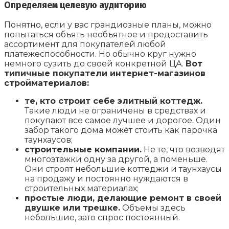
Определяем целевую аудиторию
Понятно, если у вас грандиозные планы, можно
попытаться объять необъятное и предоставить
ассортимент для покупателей любой
платежеспособности. Но обычно круг нужно
немного сузить до своей конкретной ЦА.
Вот
типичные покупатели интернет-магазинов
стройматериалов:
те, кто строит себе элитный коттедж.
Такие люди не ограничены в средствах и
покупают все самое лучшее и дорогое. Один
забор такого дома может стоить как парочка
таунхаусов;
строительные компании.
Не те, что возводят
многоэтажки одну за другой, а поменьше.
Они строят небольшие коттеджи и таунхаусы
на продажу и постоянно нуждаются в
строительных материалах;
простые люди, делающие ремонт в своей
двушке или трешке.
Объемы здесь
небольшие, зато спрос постоянный.