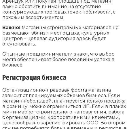
Арендуя или покупая площадь под магазин,
важно обратить внимание на отсутствие
конкурирующих торговых точек поблизости, с
похожим ассортиментом.
Важно!
Магазины строительных материалов не
размещают вблизи мест отдыха, культурных
центров – целевая аудитория здесь будет
отсутствовать.
Опытные предприниматели знают, что выбор
места обеспечивает более половины успеха в
бизнесе.
Регистрация бизнеса
Организационно-правовая форма магазина
зависит от планируемых объемов бизнеса. Если
магазин небольшой, планируется только продажа
в розницу, можно ограничиться ИП. Если в планах
мини-маркет строительного направления, работа
с организациями, корпоративными клиентами,
целесообразно зарегистрировать ООО. Во втором
случае потребуется больше времени и ресурсов, в