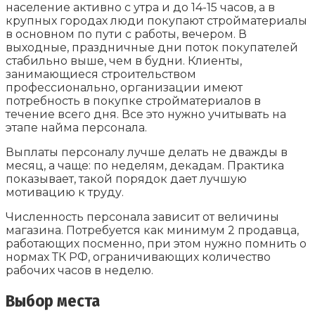
население активно с утра и до 14-15 часов, а в
крупных городах люди покупают стройматериалы
в основном по пути с работы, вечером. В
выходные, праздничные дни поток покупателей
стабильно выше, чем в будни. Клиенты,
занимающиеся строительством
профессионально, организации имеют
потребность в покупке стройматериалов в
течение всего дня. Все это нужно учитывать на
этапе найма персонала.
Выплаты персоналу лучше делать не дважды в
месяц, а чаще: по неделям, декадам. Практика
показывает, такой порядок дает лучшую
мотивацию к труду.
Численность персонала зависит от величины
магазина. Потребуется как минимум 2 продавца,
работающих посменно, при этом нужно помнить о
нормах ТК РФ, ограничивающих количество
рабочих часов в неделю.
Выбор места