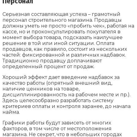
Персонал
Серьезная составляющая успеха – грамотный
персонал строительного магазина. Продавцы
должны уметь не просто «пробить чек», работая на
кассе, но и проконсультировать покупателя в
момент выбора товара, подсказать наилучшее
решение в той или иной ситуации. Оплата
продавцов, как правило, состоит из нескольких
частей: фиксированной и различных надбавок.
Традиционно продавцу доплачивают
определенный процент от продаж.
Хороший эффект дает введение надбавок за
качество работы (опрятный внешний вид,
наличие ценников на товаре,
дисциплинированность на рабочем месте и пр.).
Здесь целесообразно разработать систему
критериев оплаты и контроля заранее, до начала
найма.
Графики работы будут зависеть от многих
факторов, в том числе от местоположения
магазина. Не секрет, что в небольших городах