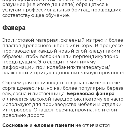
разумнее (и в итоге дешевле) обращаться к
услугам профессиональных бригад, прошедших
соответствующее обучение.
Фанера
Это листовой материал, cклееный из трех и более
пластов древесного шпона или коры. В процессе
производства каждый новый слой кладут таким
образом, чтобы волокна шли перпендикулярно
предыдущим. Это сводит к минимуму
деформации при колебаниях температуры/
влажности и придает дополнительную прочность.
Сырьем для производства служат самые разные
сорта древесины, но наиболее популярны береза,
ель, сосна и лиственница.
Березовая фанера
отличается высокой твердостью, поэтому ее часто
используют для производства мебели и отделки
интерьеров. Она долговечна, прочна, но и стоит
довольно дорого.
Сосновые и еловые панели
не отличаются