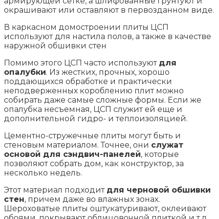
армирующей сетке, а шлифованные грунтуют и
окрашивают или оставляют в первозданном виде.
В каркасном домостроении плиты ЦСП
используют для настила полов, а также в качестве
наружной обшивки стен
Помимо этого ЦСП часто используют
для
опалубки
. Из жестких, прочных, хорошо
поддающихся обработке и практически
неподверженных короблению плит можно
собирать даже самые сложные формы. Если же
опалубка несъемная, ЦСП служит ей еще и
дополнительной гидро- и теплоизоляцией.
Цементно-стружечные плиты могут быть и
стеновым материалом. Точнее, они
служат
основой для сэндвич-панелей
, которые
позволяют собрать дом, как конструктор, за
несколько недель.
Этот материал подходит
для черновой обшивки
стен
, причем даже во влажных зонах.
Шероховатые плиты оштукатуривают, оклеивают
обоями, покрывают облицовочной плиткой и т.д.