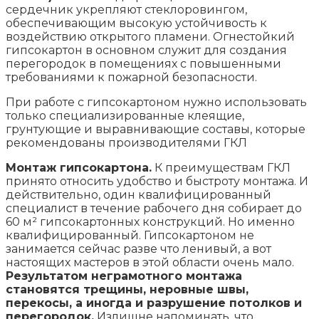
сердечник укрепляют стеклоровингом,
обеспечивающим высокую устойчивость к
воздействию открытого пламени. Огнестойкий
гипсокартон в основном служит для создания
перегородок в помещениях с повышенными
требованиями к пожарной безопасности.
При работе с гипсокартоном нужно использовать
только специализированные клеящие,
грунтующие и выравнивающие составы, которые
рекомендованы производителями ГКЛ
Монтаж гипсокартона.
К преимуществам ГКЛ
принято относить удобство и быстроту монтажа. И
действительно, один квалифицированный
специалист в течение рабочего дня собирает до
60 м² гипсокартонных конструкций. Но именно
квалифицированный. Гипсокартоном не
занимается сейчас разве что ленивый, а вот
настоящих мастеров в этой области очень мало.
Результатом неграмотного монтажа
становятся трещины, неровные швы,
перекосы, а иногда и разрушение потолков и
перегородок.
Излишне напоминать, что