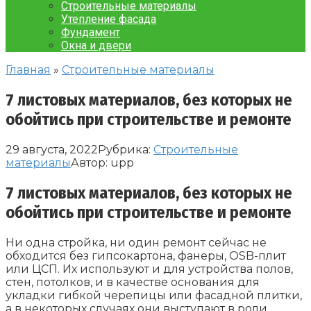
Строительные материалы
Утепление фасада
Фундамент
Окна и двери
Главная
»
Строительные материалы
7 листовых материалов, без которых не
обойтись при строительстве и ремонте
29 августа, 2022
Рубрика:
Строительные
материалы
Автор:
upp
7 листовых материалов, без которых не
обойтись при строительстве и ремонте
Ни одна стройка, ни один ремонт сейчас не
обходится без гипсокартона, фанеры, OSB-плит
или ЦСП. Их используют и для устройства полов,
стен, потолков, и в качестве основания для
укладки гибкой черепицы или фасадной плитки,
а в некоторых случаях они выступают в роли