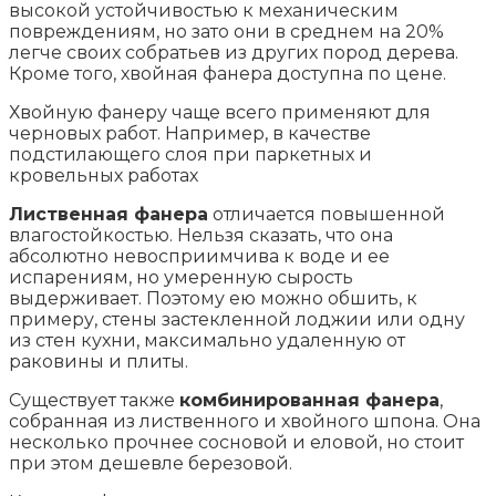
высокой устойчивостью к механическим
повреждениям, но зато они в среднем на 20%
легче своих собратьев из других пород дерева.
Кроме того, хвойная фанера доступна по цене.
Хвойную фанеру чаще всего применяют для
черновых работ. Например, в качестве
подстилающего слоя при паркетных и
кровельных работах
Лиственная фанера
отличается повышенной
влагостойкостью. Нельзя сказать, что она
абсолютно невосприимчива к воде и ее
испарениям, но умеренную сырость
выдерживает. Поэтому ею можно обшить, к
примеру, стены застекленной лоджии или одну
из стен кухни, максимально удаленную от
раковины и плиты.
Существует также
комбинированная фанера
,
собранная из лиственного и хвойного шпона. Она
несколько прочнее сосновой и еловой, но стоит
при этом дешевле березовой.