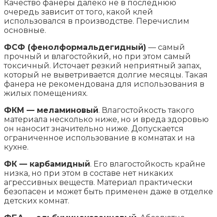
Качество фанеры далеко не в последнюю
очередь зависит от того, какой клей
использовался в производстве. Перечислим
основные.
ФСФ (фенолформальдегидный)
— самый
прочный и влагостойкий, но при этом самый
токсичный. Источает резкий неприятный запах,
который не выветривается долгие месяцы. Такая
фанера не рекомендована для использования в
жилых помещениях.
ФКМ — меламиновый
. Влагостойкость такого
материала несколько ниже, но и вреда здоровью
он наносит значительно ниже. Допускается
ограниченное использование в комнатах и на
кухне.
ФК — карбамидный
. Его влагостойкость крайне
низка, но при этом в составе нет никаких
агрессивных веществ. Материал практически
безопасен и может быть применен даже в отделке
детских комнат.