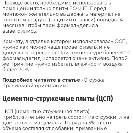
Прежде всего, необходимо использовать в
помещении только плиты ЕО и Е1. Перед
монтажом желательно выдержать материал на
открытом воздухе (защитив от влаги) порядка 4
месяцев, чтобы пары формальдегида
выветрились.
Комнату, в отделке которой использовалась ОСП,
нужно как можно чаще проветривать, и не
допускать перегрева. При температуре более 30ºС
формальдегид испаряется очень активно. По той
же причине нужно избегать влажности воздуха
более 70%.
Подробнее читайте в статье
«Стружка
правильной ориентации»
Цементно-стружечные плиты (ЦСП)
ЦСП (цементно-стружечная плита)
приблизительно на треть состоит из стружки, и на
две трети — из цемента. Порядка 3% от его
объема составляют добавки, призванные