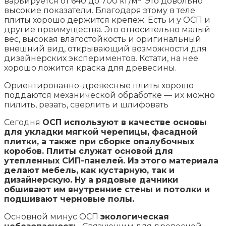
варьируется от 640 до 700 кг/м³. Это довольно
высокие показатели. Благодаря этому в теле
плиты хорошо держится крепеж. Есть и у ОСП и
другие преимущества. Это относительно малый
вес, высокая влагостойкость и оригинальный
внешний вид, открывающий возможности для
дизайнерских экспериментов. Кстати, на нее
хорошо ложится краска для древесины.
Ориентированно-древесные плиты хорошо
поддаются механической обработке — их можно
пилить, резать, сверлить и шлифовать
Сегодня
ОСП используют в качестве основы
для укладки мягкой черепицы, фасадной
плитки, а также при сборке опалубочных
коробов. Плиты служат основой для
утепленных СИП-панелей. Из этого материала
делают мебель, как кустарную, так и
дизайнерскую. Ну а рядовые дачники
обшивают им внутренние стены и потолки и
подшивают черновые полы.
Основной минус ОСП
экологическая