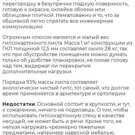
перегородку в безупречно гладкую поверхность,
готовую к окраске, оклейке обоями или
облицовке плиткой. Немаловажно и то, что за
обшивкой легко спрятать все инженерные
коммуникации.
Огромным плюсом является и малый вес
гипсокартонного листа. Масса 1 м² конструкции из
ГКЛ толщиной 12,5 мм составляет около 28 кг, так
что при обустройстве помещения можно думать
только об удобстве планировки, не ломая голову
над тем, выдержат ли перекрытия
дополнительные нагрузки.
Порядка 93% массы листа составляет
экологически чистый гипс, тот самый, что долгое
время применяется в архитектуре и ортопедии
Недостатки
. Основной состоит в хрупкости, и тут,
к сожалению, ничего не поделаешь. О том, чтобы
использовать гипсокартонную стену в качестве
несущей, не может быть и речи. Кроме того, ее
нельзя нагружать чрезмерно тяжелыми
предметами, например навесной мебелью.