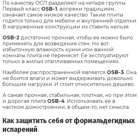
По качеству ОСП разделяют на четыре группы.
Первый класс
OSB-1
, вопреки традициям,
означает самое низкое качество. Такие плиты
годятся только для мебели и внутренней отделки.
В нагруженные конструкции их ставить нельзя.
OSB-2
достаточно прочная, чтобы ее можно было
применять для возведения стен. Но вот
избыточную влажность кухни или ванной
комнаты плита не перенесет. Ее эксплуатируют
только в жилых отапливаемых помещениях.
Наиболее распространенной является
OSB-3
. Она
не боится влаги и может выдерживать довольно
большие нагрузки. И стоит относительно дешево.
А самая прочная, стабильная, плотная, но при этом
и дорогая плита
OSB-4
. Использовать ее в
частном домостроении, в общем-то, нет смысла.
Как защитить себя от формальдегидных
испарений