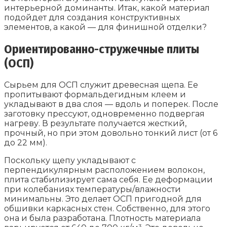
интерьерной доминанты. Итак, какой материал
подойдет для создания конструктивных
элементов, а какой — для финишной отделки?
Ориентированно-стружечные плиты
(ОСП)
Сырьем для ОСП служит древесная щепа. Ее
пропитывают формальдегидным клеем и
укладывают в два слоя — вдоль и поперек. После
заготовку прессуют, одновременно подвергая
нагреву. В результате получается жесткий,
прочный, но при этом довольно тонкий лист (от 6
до 22 мм).
Поскольку щепу укладывают с
перпендикулярным расположением волокон,
плита стабилизирует сама себя. Ее деформации
при колебаниях температуры/влажности
минимальны. Это делает ОСП пригодной для
обшивки каркасных стен. Собственно, для этого
она и была разработана. Плотность материала