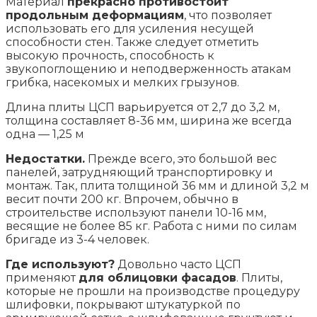
Материал
прекрасно противостоит
продольным деформациям
, что позволяет
использовать его для усиления несущей
способности стен. Также следует отметить
высокую прочность, способность к
звукопоглощению и неподверженность атакам
грибка, насекомых и мелких грызунов.
Длина плиты ЦСП варьируется от 2,7 до 3,2 м,
толщина составляет 8-36 мм, ширина же всегда
одна — 1,25 м
Недостатки.
Прежде всего, это большой вес
панелей, затрудняющий транспортировку и
монтаж. Так, плита толщиной 36 мм и длиной 3,2 м
весит почти 200 кг. Впрочем, обычно в
строительстве используют панели 10-16 мм,
весящие не более 85 кг. Работа с ними по силам
бригаде из 3-4 человек.
Где используют?
Довольно часто ЦСП
применяют
для облицовки фасадов
. Плиты,
которые не прошли на производстве процедуру
шлифовки, покрывают штукатуркой по