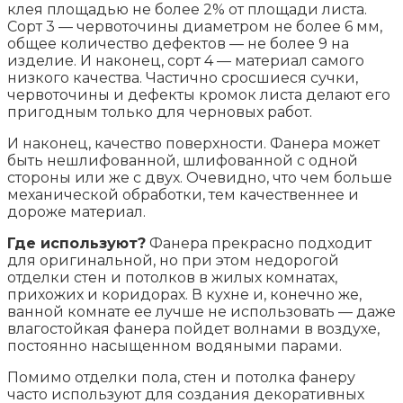
клея площадью не более 2% от площади листа.
Сорт 3 — червоточины диаметром не более 6 мм,
общее количество дефектов — не более 9 на
изделие. И наконец, сорт 4 — материал самого
низкого качества. Частично сросшиеся сучки,
червоточины и дефекты кромок листа делают его
пригодным только для черновых работ.
И наконец, качество поверхности. Фанера может
быть нешлифованной, шлифованной с одной
стороны или же с двух. Очевидно, что чем больше
механической обработки, тем качественнее и
дороже материал.
Где используют?
Фанера прекрасно подходит
для оригинальной, но при этом недорогой
отделки стен и потолков в жилых комнатах,
прихожих и коридорах. В кухне и, конечно же,
ванной комнате ее лучше не использовать — даже
влагостойкая фанера пойдет волнами в воздухе,
постоянно насыщенном водяными парами.
Помимо отделки пола, стен и потолка фанеру
часто используют для создания декоративных