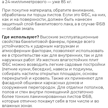
а 24-миллиметрового — уже 85 кг.
При покупке материала, обратите внимание,
обработаны ли торцы листов. Если это ФБС, на них,
как и на поверхности, должен быть нанесен
защитный слой бакелитового лака, а в случае ФБВ
— особая эмаль
Где используют?
Высокие эксплуатационные
свойства бакелитовой фанеры, прежде всего
устойчивость к ударным нагрузкам и
атмосферным факторам, позволяют использовать
ее в строительстве как для внутренних, так и для
наружных работ. Из жестких влагостойких плит
ФБС можно возводить легкие садовые постройки
(летние кухни, беседки), навесы и подиумы,
собирать настилы открытых площадок, основы
перекрытий и кровель. Также их применяют для
фасадной обшивки каркасных домов и
сооружения перегородок. Для отделки потолков,
полов и стен внутри помещений достаточно
более тонких ламинированных листов ФБВ,
которые отлично покажут себя в том числе и во
влажных зонах.