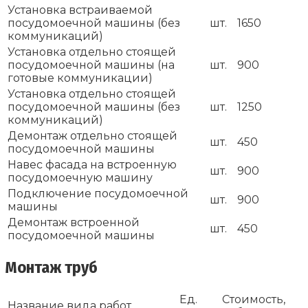
Установка встраиваемой
посудомоечной машины (без
шт.
1650
коммуникаций)
Установка отдельно стоящей
посудомоечной машины (на
шт.
900
готовые коммуникации)
Установка отдельно стоящей
посудомоечной машины (без
шт.
1250
коммуникаций)
Демонтаж отдельно стоящей
шт.
450
посудомоечной машины
Навес фасада на встроенную
шт.
900
посудомоечную машину
Подключение посудомоечной
шт.
900
машины
Демонтаж встроенной
шт.
450
посудомоечной машины
Монтаж труб
Ед.
Стоимость,
Название вида работ