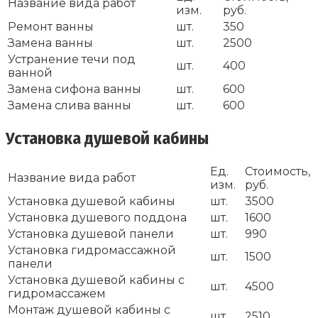
Название вида работ
изм.
руб.
Ремонт ванны
шт.
350
Замена ванны
шт.
2500
Устранение течи под
шт.
400
ванной
Замена сифона ванны
шт.
600
Замена слива ванны
шт.
600
Установка душевой кабины
Ед.
Стоимость,
Название вида работ
изм.
руб.
Установка душевой кабины
шт.
3500
Установка душевого поддона
шт.
1600
Установка душевой панели
шт.
990
Установка гидромассажной
шт.
1500
панели
Установка душевой кабины с
шт.
4500
гидромассажем
Монтаж душевой кабины с
шт.
2510