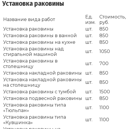
Установка раковины
Ед.
Стоимость,
Название вида работ
изм.
руб.
Установка раковины
шт.
850
Установка раковины в ванной
шт.
850
Установка раковины на кухне
шт.
850
Установка раковины над
шт.
1050
стиральной машиной
Установка раковины в
шт.
700
столешницу
Установка накладной раковины
шт.
850
Установка накладной раковины
шт.
850
на столешницу
Установка раковины с тумбой
шт.
1500
Установка подвесной раковины
шт.
850
Установка раковины типа
шт.
1100
«Тюльпан»
Установка раковины типа
шт.
1100
«Кувшинка»