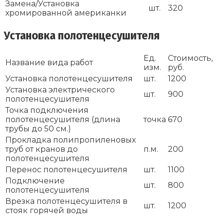
Замена/Установка
шт.
320
хромированной американки
Установка полотенцесушителя
Ед.
Стоимость,
Название вида работ
изм.
руб.
Установка полотенцесушителя
шт.
1200
Установка электрического
шт.
900
полотенцесушителя
Точка подключения
полотенцесушителя (длина
точка
670
трубы до 50 см.)
Прокладка полипропиленовых
труб от кранов до
п.м.
200
полотенцесушителя
Перенос полотенцесушителя
шт.
1100
Подключение
шт.
800
полотенцесушителя
Врезка полотенцесушителя в
шт.
1200
стояк горячей воды