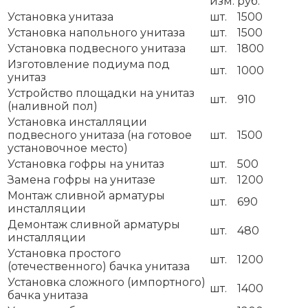
изм.
руб.
Установка унитаза
шт.
1500
Установка напольного унитаза
шт.
1500
Установка подвесного унитаза
шт.
1800
Изготовление подиума под
шт.
1000
унитаз
Устройство площадки на унитаз
шт.
910
(наливной пол)
Установка инсталляции
подвесного унитаза (на готовое
шт.
1500
установочное место)
Установка гофры на унитаз
шт.
500
Замена гофры на унитазе
шт.
1200
Монтаж сливной арматуры
шт.
690
инсталляции
Демонтаж сливной арматуры
шт.
480
инсталляции
Установка простого
шт.
1200
(отечественного) бачка унитаза
Установка сложного (импортного)
шт.
1400
бачка унитаза