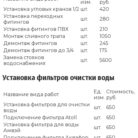
изм.
руб.
Установка угловых кранов 1/2
шт.
420
Установка переходных
шт.
280
фитингов
Установка фитингов ПВХ
шт.
210
Монтаж сливного трапа
шт.
1050
Демонтаж фитингов
шт.
245
Демонтаж фитингов до 3/4
шт.
175
Замена стояков
шт.
5600
водоснабжения
Установка фильтров очистки воды
Ед.
Стоимость,
Название вида работ
изм.
руб.
Установка фильтров для очистки
шт.
650
воды
Подключение фильтра Atoll
шт.
650
Установка фильтра для воды
шт.
650
Амвэй
Подключение фильтра Аквафор
шт.
650