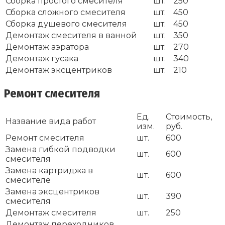
Сборка простого смесителя
шт.
250
Сборка сложного смесителя
шт.
450
Сборка душевого смесителя
шт.
450
Демонтаж смесителя в ванной
шт.
350
Демонтаж аэратора
шт.
270
Демонтаж гусака
шт.
340
Демонтаж эксцентриков
шт.
210
Ремонт смесителя
Ед.
Стоимость,
Название вида работ
изм.
руб.
Ремонт смесителя
шт.
600
Замена гибкой подводки
шт.
600
смесителя
Замена картриджа в
шт.
600
смесителе
Замена эксцентриков
шт.
390
смесителя
Демонтаж смесителя
шт.
250
Демонтаж переходников