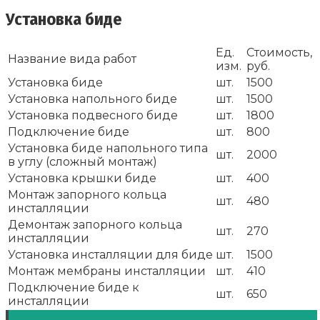
Установка биде
Ед.
Стоимость,
Название вида работ
изм.
руб.
Установка биде
шт.
1500
Установка напольного биде
шт.
1500
Установка подвесного биде
шт.
1800
Подключение биде
шт.
800
Установка биде напольного типа
шт.
2000
в углу (сложный монтаж)
Установка крышки биде
шт.
400
Монтаж запорного кольца
шт.
480
инсталляции
Демонтаж запорного кольца
шт.
270
инсталляции
Установка инсталляции для биде
шт.
1500
Монтаж мембраны инсталляции
шт.
410
Подключение биде к
шт.
650
инсталляции