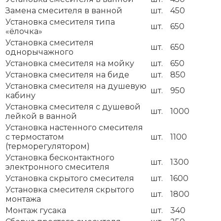
Замена смесителя в ванной
шт.
450
Установка смесителя типа
шт.
650
«ёлочка»
Установка смесителя
шт.
650
однорычажного
Установка смесителя на мойку
шт.
650
Установка смесителя на биде
шт.
850
Установка смесителя на душевую
шт.
950
кабину
Установка смесителя с душевой
шт.
1000
лейкой в ванной
Установка настенного смесителя
с термостатом
шт.
1100
(терморегулятором)
Установка бесконтактного
шт.
1300
электронного смесителя
Установка скрытого смесителя
шт.
1600
Установка смесителя скрытого
шт.
1800
монтажа
Монтаж гусака
шт.
340