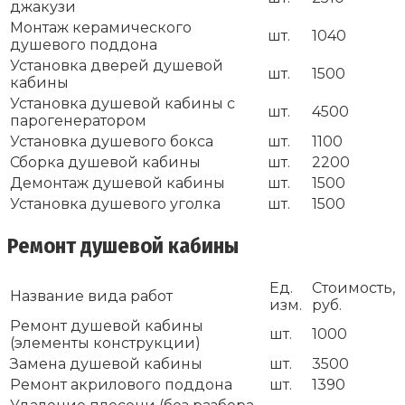
джакузи
Монтаж керамического
шт.
1040
душевого поддона
Установка дверей душевой
шт.
1500
кабины
Установка душевой кабины с
шт.
4500
парогенератором
Установка душевого бокса
шт.
1100
Сборка душевой кабины
шт.
2200
Демонтаж душевой кабины
шт.
1500
Установка душевого уголка
шт.
1500
Ремонт душевой кабины
Ед.
Стоимость,
Название вида работ
изм.
руб.
Ремонт душевой кабины
шт.
1000
(элементы конструкции)
Замена душевой кабины
шт.
3500
Ремонт акрилового поддона
шт.
1390