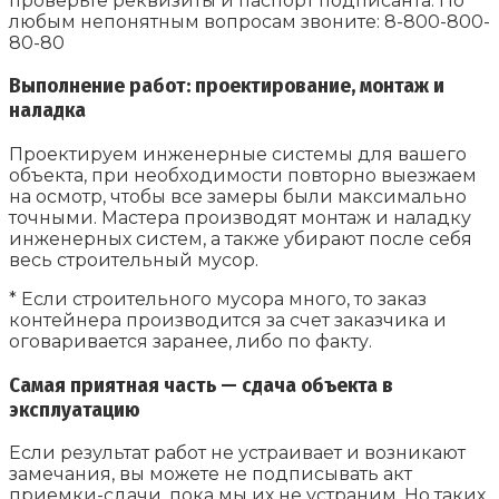
проверьте реквизиты и паспорт подписанта. По
любым непонятным вопросам звоните: 8-800-800-
80-80
Выполнение работ: проектирование, монтаж и
наладка
Проектируем инженерные системы для вашего
объекта, при необходимости повторно выезжаем
на осмотр, чтобы все замеры были максимально
точными. Мастера производят монтаж и наладку
инженерных систем, а также убирают после себя
весь строительный мусор.
* Если строительного мусора много, то заказ
контейнера производится за счет заказчика и
оговаривается заранее, либо по факту.
Самая приятная часть — сдача объекта в
эксплуатацию
Если результат работ не устраивает и возникают
замечания, вы можете не подписывать акт
приемки-сдачи, пока мы их не устраним. Но таких