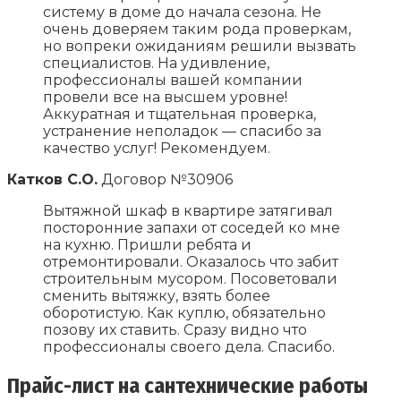
систему в доме до начала сезона. Не
очень доверяем таким рода проверкам,
но вопреки ожиданиям решили вызвать
специалистов. На удивление,
профессионалы вашей компании
провели все на высшем уровне!
Аккуратная и тщательная проверка,
устранение неполадок — спасибо за
качество услуг! Рекомендуем.
Катков С.О.
Договор №30906
Вытяжной шкаф в квартире затягивал
посторонние запахи от соседей ко мне
на кухню. Пришли ребята и
отремонтировали. Оказалось что забит
строительным мусором. Посоветовали
сменить вытяжку, взять более
оборотистую. Как куплю, обязательно
позову их ставить. Сразу видно что
профессионалы своего дела. Спасибо.
Прайс-лист на сантехнические работы