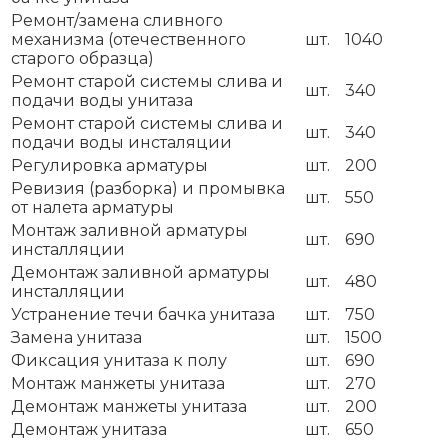
Ремонт/замена сливного
механизма (отечественного
шт.
1040
старого образца)
Ремонт старой системы слива и
шт.
340
подачи воды унитаза
Ремонт старой системы слива и
шт.
340
подачи воды инсталяции
Регулировка арматуры
шт.
200
Ревизия (разборка) и промывка
шт.
550
от налета арматуры
Монтаж заливной арматуры
шт.
690
инсталляции
Демонтаж заливной арматуры
шт.
480
инсталляции
Устранение течи бачка унитаза
шт.
750
Замена унитаза
шт.
1500
Фиксация унитаза к полу
шт.
690
Монтаж манжеты унитаза
шт.
270
Демонтаж манжеты унитаза
шт.
200
Демонтаж унитаза
шт.
650