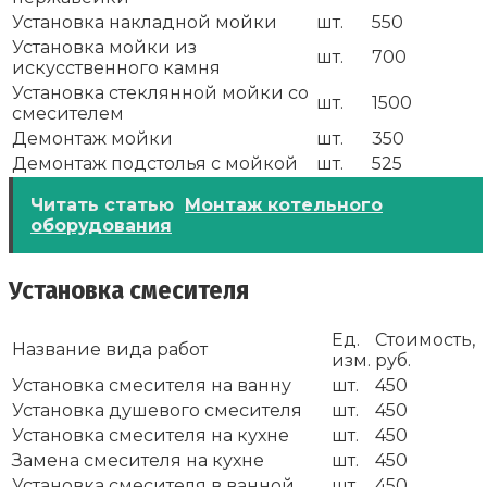
Установка накладной мойки
шт.
550
Установка мойки из
шт.
700
искусственного камня
Установка стеклянной мойки со
шт.
1500
смесителем
Демонтаж мойки
шт.
350
Демонтаж подстолья с мойкой
шт.
525
Читать статью
Монтаж котельного
оборудования
Установка смесителя
Ед.
Стоимость,
Название вида работ
изм.
руб.
Установка смесителя на ванну
шт.
450
Установка душевого смесителя
шт.
450
Установка смесителя на кухне
шт.
450
Замена смесителя на кухне
шт.
450
Установка смесителя в ванной
шт.
450