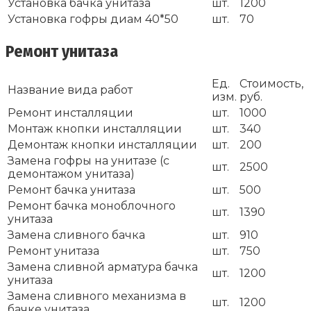
Установка бачка унитаза
шт.
1200
Установка гофры диам 40*50
шт.
70
Ремонт унитаза
Ед.
Стоимость,
Название вида работ
изм.
руб.
Ремонт инсталляции
шт.
1000
Монтаж кнопки инсталляции
шт.
340
Демонтаж кнопки инсталляции
шт.
200
Замена гофры на унитазе (с
шт.
2500
демонтажом унитаза)
Ремонт бачка унитаза
шт.
500
Ремонт бачка моноблочного
шт.
1390
унитаза
Замена сливного бачка
шт.
910
Ремонт унитаза
шт.
750
Замена сливной арматура бачка
шт.
1200
унитаза
Замена сливного механизма в
шт.
1200
бачке унитаза