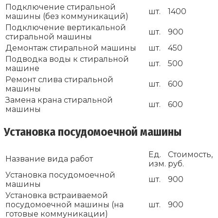
Подключение стиральной
шт.
1400
машины (без коммуникаций)
Подключение вертикальной
шт.
900
стиральной машины
Демонтаж стиральной машины
шт.
450
Подводка воды к стиральной
шт.
500
машине
Ремонт слива стиральной
шт.
600
машины
Замена крана стиральной
шт.
600
машины
Установка посудомоечной машины
Ед.
Стоимость,
Название вида работ
изм.
руб.
Установка посудомоечной
шт.
900
машины
Установка встраиваемой
посудомоечной машины (на
шт.
900
готовые коммуникации)