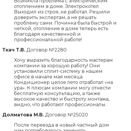
Возникла проблема с электрическим
отоплением в доме. Электрокотел
Выходил из строя, не работал. Решили
доверить экспертам, а не решать
проблему сами. Починка была быстрой и
четкой, отопление в доме теперь есть
благодаря качественной и
профессиональной работе!
Ткач Т.В.
Договор №2280
Хочу выразить благодарность мастерам
компании за хорошую работу! Они
установили сплит-систему в нашем
офисе в начале мая месяца.
Кондиционер целое лето отработал «на
ура». К плюсам компании могу отнести
бесплатную консультацию, а также
высокое качество и быстроту монтажа,
видно, что работают профессионалы.
Долматова М.В.
Договор №25020
После переезда в новый частный дом
нам потребовалось заменять