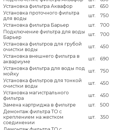
Установка фильтра Аквафор
шт.
650
Установка проточного фильтра
шт.
750
для воды
Установка фильтра Барьер
шт.
700
Подключение фильтра для воды
шт.
700
Барьер
Установка фильтров для грубой
шт.
450
очистки воды
Установка внешнего фильтра в
шт.
690
аквариуме
Установка фильтра для воды под
шт.
750
мойку
Установка фильтров для тонкой
шт.
450
очистки воды
Установка магистрального
шт.
450
фильтра
Замена картриджа в фильтре
шт.
500
Демонтаж фильтра ТО с
креплением на жестком
шт.
350
соединении
Демонтаж фильтра ТО с