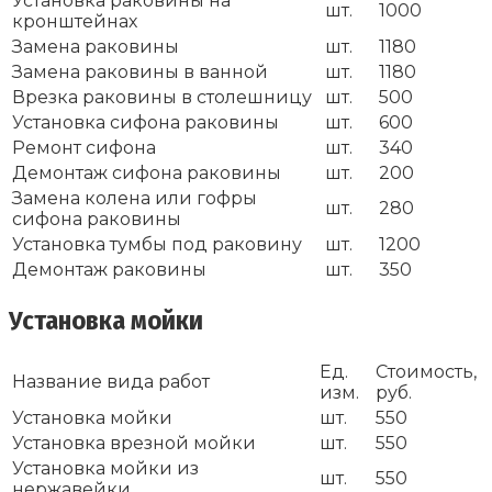
Установка раковины на
шт.
1000
кронштейнах
Замена раковины
шт.
1180
Замена раковины в ванной
шт.
1180
Врезка раковины в столешницу
шт.
500
Установка сифона раковины
шт.
600
Ремонт сифона
шт.
340
Демонтаж сифона раковины
шт.
200
Замена колена или гофры
шт.
280
сифона раковины
Установка тумбы под раковину
шт.
1200
Демонтаж раковины
шт.
350
Установка мойки
Ед.
Стоимость,
Название вида работ
изм.
руб.
Установка мойки
шт.
550
Установка врезной мойки
шт.
550
Установка мойки из
шт.
550
нержавейки