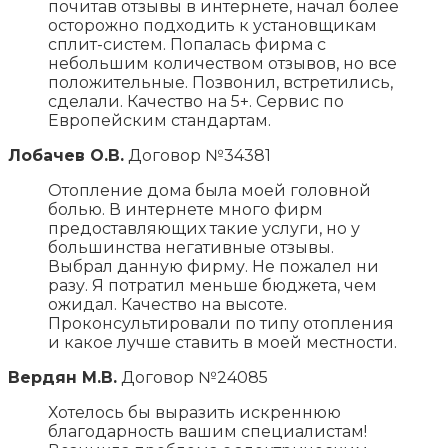
почитав отзывы в интернете, начал более
осторожно подходить к установщикам
сплит-систем. Попалась фирма с
небольшим количеством отзывов, но все
положительные. Позвонил, встретились,
сделали. Качество на 5+. Сервис по
Европейским стандартам.
Лобачев О.В.
Договор №34381
Отопление дома была моей головной
болью. В интернете много фирм
предоставляющих такие услуги, но у
большинства негативные отзывы.
Выбрал данную фирму. Не пожалел ни
разу. Я потратил меньше бюджета, чем
ожидал. Качество на высоте.
Проконсультировали по типу отопления
и какое лучше ставить в моей местности.
Вердян М.В.
Договор №24085
Хотелось бы выразить искреннюю
благодарность вашим специалистам!