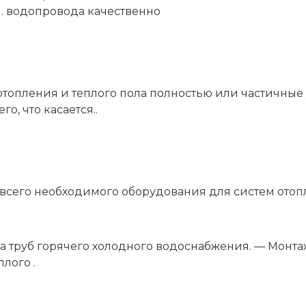
пления и теплого пола полностью или частичные у
о, что касается..
 всего необходимого оборудования для систем отоп
а труб горячего холодного водоснабжения. — Монта
лого .