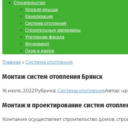
Строительство
Кровля крыши
Канализация
Система отопления
Строительные материалы
Утепление фасада
Фундамент
Окна и двери
Главная
»
Система отопления
Монтаж систем отопления Брянск
16 июля, 2022
Рубрика:
Система отопления
Автор:
up
Монтаж и проектирование систем отопле
Компания осуществляет строительство домов, стро