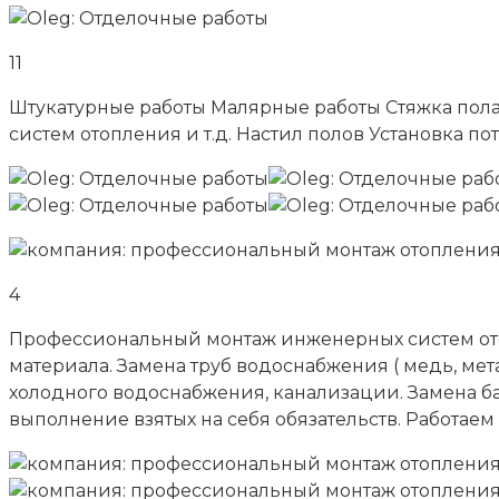
11
Штукатурные работы Малярные работы Стяжка пол
систем отопления и т.д. Настил полов Установка 
4
Профессиональный монтаж инженерных систем ото
материала. Замена труб водоснабжения ( медь, мет
холодного водоснабжения, канализации. Замена бата
выполнение взятых на себя обязательств. Работае