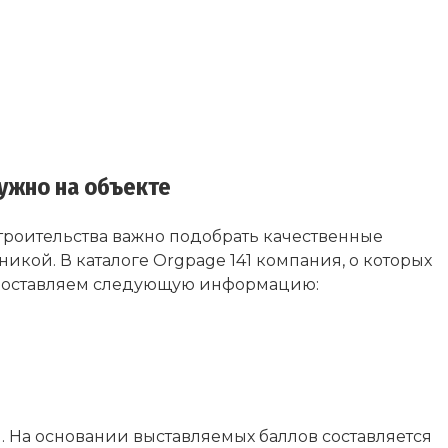
нужно на объекте
троительства важно подобрать качественные
кой. В каталоге Orgpage 141 компания, о которых
редоставляем следующую информацию:
). На основании выставляемых баллов составляется