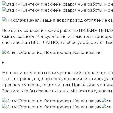
Все виды сан.технических работ по НИЗКИМ ЦЕНАМ!
Сметы, расчеты. Консультация и помощь в приоб
специалиста БЕСПЛАТНО, в любое удобное для Ва
6
Монтаж инженерных коммуникаций: отопление, водо
выезд, проект, подбор оборудования (индивидуал
проблем существующих систем. При заказе монтаж
Звоните, что бы сравнить цены! Мы всегда сделаем 