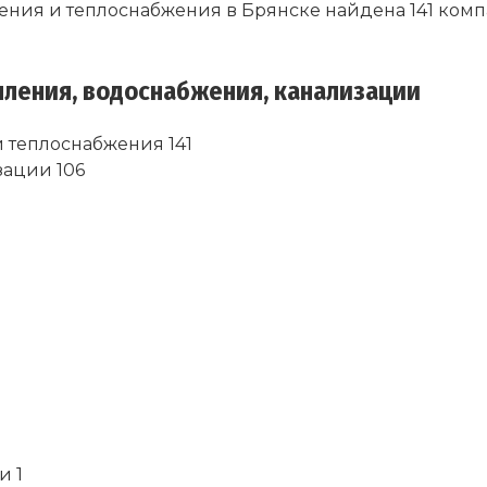
ения и теплоснабжения в Брянске найдена 141 комп
ления, водоснабжения, канализации
 теплоснабжения 141
зации 106
и 1