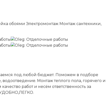
йка обоями Электромонтаж Монтаж сантехники,
ваемся под любой бюджет. Поможем в подборе
, водоотведение. Монтаж теплого пола, горячего и
 качество работ и несём ответственность за
О,УДОБНО,ЛЕГКО.