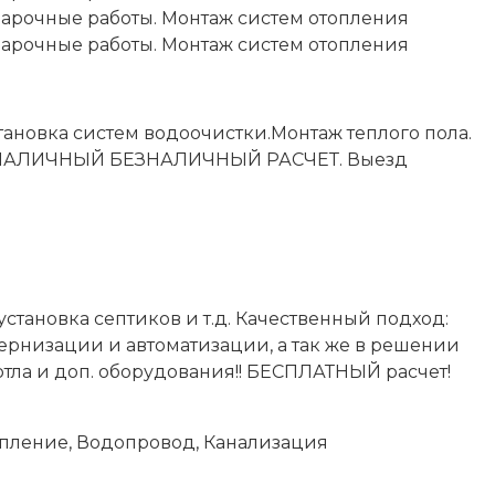
ановка систем водоочистки.Монтаж теплого пола.
ект. НАЛИЧНЫЙ БЕЗНАЛИЧНЫЙ РАСЧЕТ. Выезд
тановка септиков и т.д. Качественный подход:
ернизации и автоматизации, а так же в решении
тла и доп. оборудования!! БЕСПЛАТНЫЙ расчет!