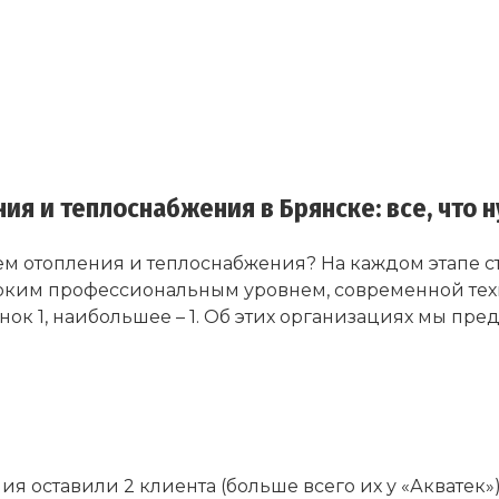
я и теплоснабжения в Брянске: все, что 
м отопления и теплоснабжения? На каждом этапе с
соким профессиональным уровнем, современной техни
нок 1, наибольшее – 1. Об этих организациях мы п
я оставили 2 клиента (больше всего их у «Акватек»