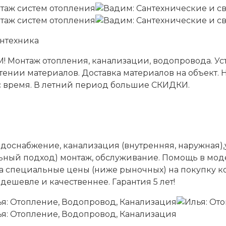
 Монтаж отопления, канализации, водопровода. Уст
ретении материалов. Доставка материалов на объ
с время. В летний период большие СКИДКИ.
снабжение, канализация (внутренняя, наружная),ус
ьный подход) монтаж, обслуживание. Помощь в мод
а специальные цены (ниже рыночных) на покупку ко
дешевле и качественнее. Гарантия 5 лет!