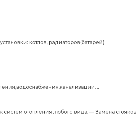
становки: котлов, радиаторов(батарей)
ления,водоснабжения,канализации. ..
ж систем отопления любого вида. — Замена стояков