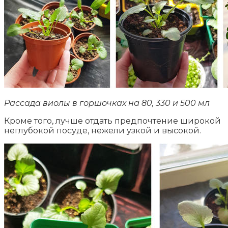
Рассада виолы в горшочках на 80, 330 и 500 мл
Кроме того, лучше отдать предпочтение широкой
неглубокой посуде, нежели узкой и высокой.