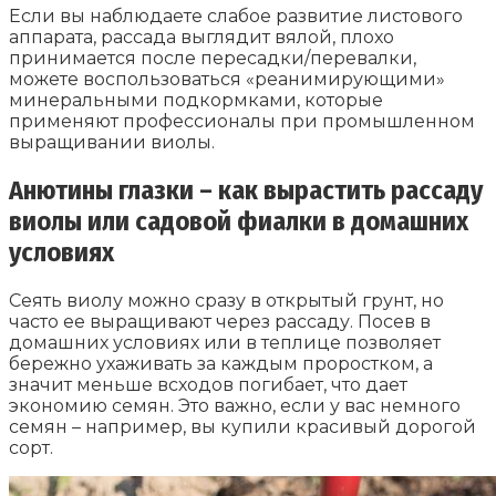
Если вы наблюдаете слабое развитие листового
аппарата, рассада выглядит вялой, плохо
принимается после пересадки/перевалки,
можете воспользоваться «реанимирующими»
минеральными подкормками, которые
применяют профессионалы при промышленном
выращивании виолы.
Анютины глазки – как вырастить рассаду
виолы или садовой фиалки в домашних
условиях
Сеять виолу можно сразу в открытый грунт, но
часто ее выращивают через рассаду. Посев в
домашних условиях или в теплице позволяет
бережно ухаживать за каждым проростком, а
значит меньше всходов погибает, что дает
экономию семян. Это важно, если у вас немного
семян – например, вы купили красивый дорогой
сорт.