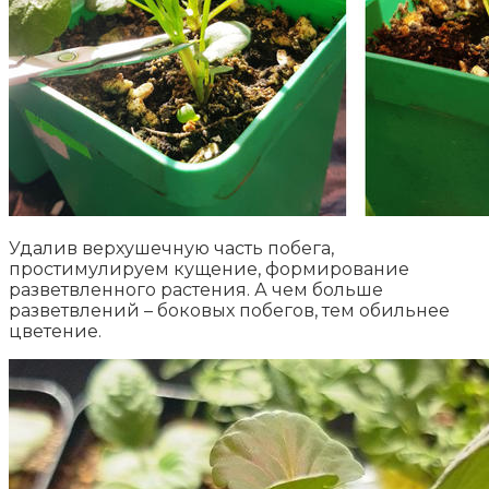
Удалив верхушечную часть побега,
простимулируем кущение, формирование
разветвленного растения. А чем больше
разветвлений – боковых побегов, тем обильнее
цветение.