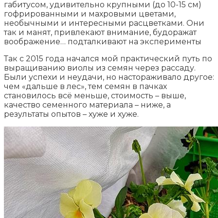
габитусом, удивительно крупными (до 10-15 см)
гофрированными и махровыми цветами,
необычными и интересными расцветками. Они
так и манят, привлекают внимание, будоражат
воображение… подталкивают на эксперименты
Так с 2015 года начался мой практический путь по
выращиванию виолы из семян через рассаду.
Были успехи и неудачи, но настораживало другое:
чем «дальше в лес», тем семян в пачках
становилось всё меньше, стоимость – выше,
качество семенного материала – ниже, а
результаты опытов – хуже и хуже.