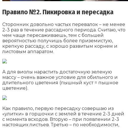
Правило №2. Пикировка и пересадка
Сторонник довольно частых перевалок – не менее
2-3 раз в течение рассадного периода. Считаю, что
чем чаще пересаживаешь, тем с большей
вероятностью получишь более приземистую,
крепкую рассаду, с хорошо развитым корнем и
листовым аппаратом.
А для виолы нарастить достаточную зеленую
массу – очень важное условие для обильного и
длительного цветения (пышный куст = пышное
цветение).
Как правило, первую пересадку совершаю из
«улитки» в горшочки с землей в течение 2-3 дней
с момента всходов. Вторую – при появлении 2-3
настоящих листьев. Третью – по необходимости,