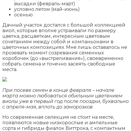
высадки (февраль-март)
условно летом (май-июнь)
осенью
Дачный участок достался с большой коллекцией
виол, которые вполне устраивали по размеру
цветка, расцветкам, интересным цветовым
сочетаниям между собой и компаньонами в
цветочных композициях. Мне лишь оставалось не
прозевать момент созревания семенных
коробочек (до «выстреливания»), своевременно
собрать семена и точечно засеять свободные
места.
При посеве семян в конце февраля – начале
марта можно любоваться обильным цветением
виолы уже в первый год после посадки, буквально
с апреля-мая, вплоть до заморозков
Но современная селекция не стоит на месте,
появляются новые низкорослые и ампельные
сорта и гибриды фиалок Виттрока, с компактным