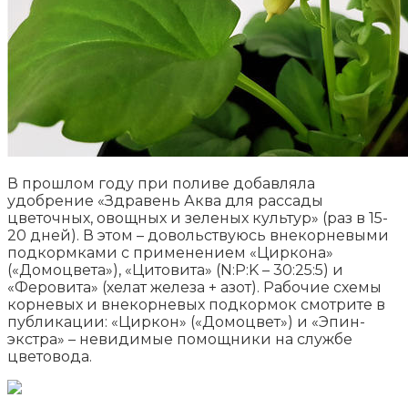
В прошлом году при поливе добавляла
удобрение «Здравень Аква для рассады
цветочных, овощных и зеленых культур» (раз в 15-
20 дней). В этом – довольствуюсь внекорневыми
подкормками с применением «Циркона»
(«Домоцвета»), «Цитовита» (N:P:K – 30:25:5) и
«Феровита» (хелат железа + азот). Рабочие схемы
корневых и внекорневых подкормок смотрите в
публикации: «Циркон» («Домоцвет») и «Эпин-
экстра» – невидимые помощники на службе
цветовода.