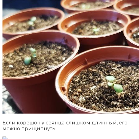
Если корешок у сеянца слишком длинный, его
можно прищипнуть.