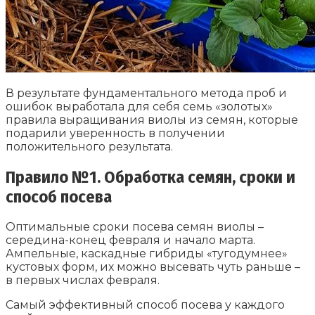
В результате фундаментального метода проб и
ошибок выработала для себя семь «золотых»
правила выращивания виолы из семян, которые
подарили уверенность в получении
положительного результата.
Правило №1. Обработка семян, сроки и
способ посева
Оптимальные сроки посева семян виолы –
середина-конец февраля и начало марта.
Ампельные, каскадные гибриды «тугодумнее»
кустовых форм, их можно высевать чуть раньше –
в первых числах февраля.
Самый эффективный способ посева у каждого