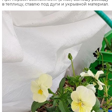
в теплицу, ставлю под дуги и укрывной материал.