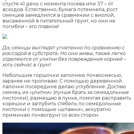
спустя 41 день с момента посева или 37 – от
всходов. Естественно, бумага потемнела, рост
сеянцев замедлился в сравнении с виолой,
высаженной в питательный грунт, но они не
погибли – это главное!
Да, сеянцы выглядят угнетенно по сравнению с
рассадой в субстрате. Но они живы, также легко
отделяются от улитки без повреждения корней –
хоть сейчас в грунт
Небольшие горшочки заполняю почвосмесью,
заранее не проливаю. С помощью деревянной
палочки посередине делаю углубление. Достаю
сеянец из «улитки» (лучше брать за семядольные
листочки), размещаю в лунке, помогая расправить
корешки и заглубить стебель по семядольные
листочки с помощью «шпажки», аккуратно
приминаю почвогрунт со всех сторон.