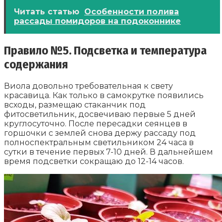
Читать статью
Особенности полива
рассады помидоров на подоконнике
Правило №5. Подсветка и температура
содержания
Виола довольно требовательная к свету
красавица. Как только в самокрутке появились
всходы, размещаю стаканчик под
фитосветильник, досвечиваю первые 5 дней
круглосуточно. После пересадки сеянцев в
горшочки с землей снова держу рассаду под
полноспектральным светильником 24 часа в
сутки в течение первых 7-10 дней. В дальнейшем
время подсветки сокращаю до 12-14 часов.