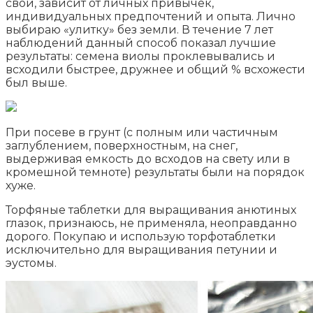
свой, зависит от личных привычек,
индивидуальных предпочтений и опыта. Лично
выбираю «улитку» без земли. В течение 7 лет
наблюдений данный способ показал лучшие
результаты: семена виолы проклевывались и
всходили быстрее, дружнее и общий % всхожести
был выше.
При посеве в грунт (с полным или частичным
заглублением, поверхностным, на снег,
выдерживая емкость до всходов на свету или в
кромешной темноте) результаты были на порядок
хуже.
Торфяные таблетки для выращивания анютиных
глазок, признаюсь, не применяла, неоправданно
дорого. Покупаю и использую торфотаблетки
исключительно для выращивания петунии и
эустомы.