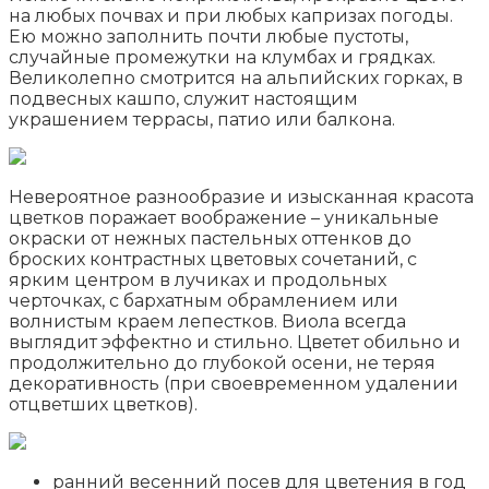
на любых почвах и при любых капризах погоды.
Ею можно заполнить почти любые пустоты,
случайные промежутки на клумбах и грядках.
Великолепно смотрится на альпийских горках, в
подвесных кашпо, служит настоящим
украшением террасы, патио или балкона.
Невероятное разнообразие и изысканная красота
цветков поражает воображение – уникальные
окраски от нежных пастельных оттенков до
броских контрастных цветовых сочетаний, с
ярким центром в лучиках и продольных
черточках, с бархатным обрамлением или
волнистым краем лепестков. Виола всегда
выглядит эффектно и стильно. Цветет обильно и
продолжительно до глубокой осени, не теряя
декоративность (при своевременном удалении
отцветших цветков).
ранний весенний посев для цветения в год