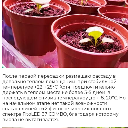
После первой пересадки размещаю рассаду в
довольно теплом помещении, при стабильной
температуре +22. +25°С. Хотя предпочтительно
держать в теплом месте не более 3-5 дней, в
последующем снизив температуру до +18. 20°С. Но
на начальном этапе нет такой возможности,
спасает линейный фитосветильник полного
спектра FitoLED 37 COMBO, благодаря которому
виола не вытягивается.