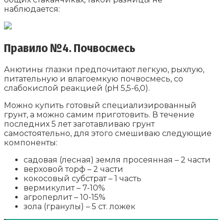
наблюдается:
Правило №4. Почвосмесь
Анютины глазки предпочитают легкую, рыхлую,
питательную и влагоемкую почвосмесь, со
слабокислой реакцией (pH 5,5-6,0).
Можно купить готовый специализированный
грунт, а можно самим приготовить. В течение
последних 5 лет заготавливаю грунт
самостоятельно, для этого смешиваю следующие
компоненты:
садовая (лесная) земля просеянная – 2 части
верховой торф – 2 части
кокосовый субстрат – 1 часть
вермикулит – 7-10%
агроперлит – 10-15%
зола (гранулы) – 5 ст. ложек