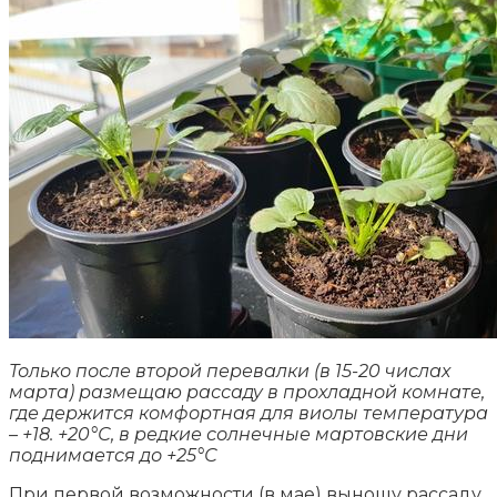
Только после второй перевалки (в 15-20 числах
марта) размещаю рассаду в прохладной комнате,
где держится комфортная для виолы температура
– +18. +20°С, в редкие солнечные мартовские дни
поднимается до +25°С
При первой возможности (в мае) выношу рассаду