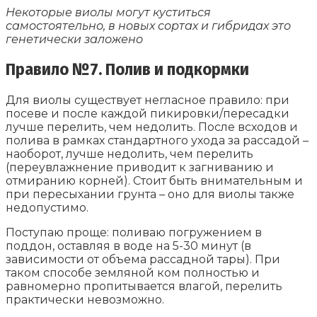
Некоторые виолы могут куститься
самостоятельно, в новых сортах и гибридах это
генетически заложено
Правило №7. Полив и подкормки
Для виолы существует негласное правило: при
посеве и после каждой пикировки/пересадки
лучше перелить, чем недолить. После всходов и
полива в рамках стандартного ухода за рассадой –
наоборот, лучше недолить, чем перелить
(переувлажнение приводит к загниванию и
отмиранию корней). Стоит быть внимательным и
при пересыхании грунта – оно для виолы также
недопустимо.
Поступаю проще: поливаю погружением в
поддон, оставляя в воде на 5-30 минут (в
зависимости от объема рассадной тары). При
таком способе земляной ком полностью и
равномерно пропитывается влагой, перелить
практически невозможно.