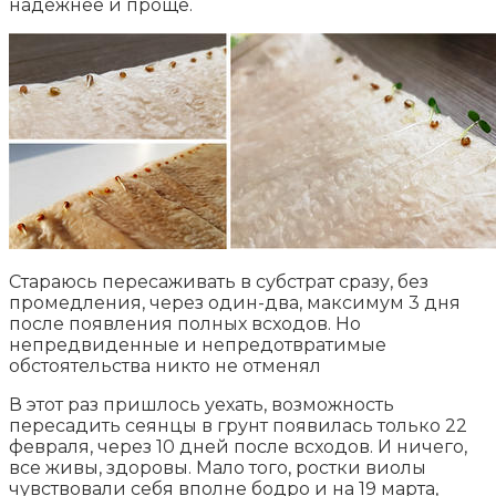
надежнее и проще.
Стараюсь пересаживать в субстрат сразу, без
промедления, через один-два, максимум 3 дня
после появления полных всходов. Но
непредвиденные и непредотвратимые
обстоятельства никто не отменял
В этот раз пришлось уехать, возможность
пересадить сеянцы в грунт появилась только 22
февраля, через 10 дней после всходов. И ничего,
все живы, здоровы. Мало того, ростки виолы
чувствовали себя вполне бодро и на 19 марта,