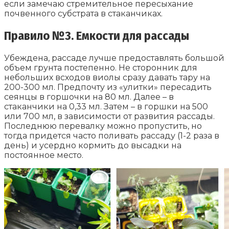
если замечаю стремительное пересыхание
почвенного субстрата в стаканчиках.
Правило №3. Емкости для рассады
Убеждена, рассаде лучше предоставлять большой
объем грунта постепенно. Не сторонник для
небольших всходов виолы сразу давать тару на
200-300 мл. Предпочту из «улитки» пересадить
сеянцы в горшочки на 80 мл. Далее – в
стаканчики на 0,33 мл. Затем – в горшки на 500
или 700 мл, в зависимости от развития рассады.
Последнюю перевалку можно пропустить, но
тогда придется часто поливать рассаду (1-2 раза в
день) и усердно кормить до высадки на
постоянное место.