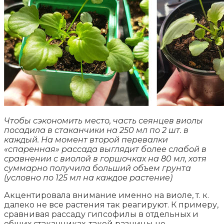
Чтобы сэкономить место, часть сеянцев виолы
посадила в стаканчики на 250 мл по 2 шт. в
каждый. На момент второй перевалки
«спаренная» рассада выглядит более слабой в
сравнении с виолой в горшочках на 80 мл, хотя
суммарно получила больший объем грунта
(условно по 125 мл на каждое растение)
Акцентировала внимание именно на виоле, т. к.
далеко не все растения так реагируют. К примеру,
сравнивая рассаду гипсофилы в отдельных и
общих стаканчиках, такой разницы не