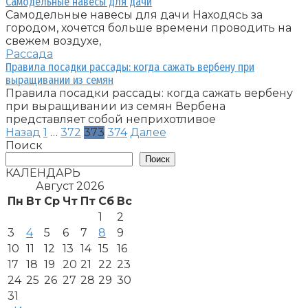
Самодельные навесы для дачи
Самодельные навесы для дачи Находясь за
городом, хочется больше времени проводить на
свежем воздухе,
Рассада
Правила посадки рассады: когда сажать вербену при
выращивании из семян
Правила посадки рассады: когда сажать вербену
при выращивании из семян Вербена
представляет собой неприхотливое
Пагинация
Назад
1
…
372
373
374
Далее
записей
Поиск
Поиск
КАЛЕНДАРЬ
Август 2026
Пн
Вт
Ср
Чт
Пт
Сб
Вс
1
2
3
4
5
6
7
8
9
10
11
12
13
14
15
16
17
18
19
20
21
22
23
24
25
26
27
28
29
30
31