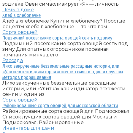
зодиаке Овен символизирует «Я» — личность
Печь в доме
Хлеб в хлебопечке
Хлеб в хлебопечке Купили хлебопечку? Простые
рецепты хлеба в хлебопечке — то, что вам
Сорта овощей
Подзимний посев: какие сорта овощей сеять под зиму
Подзимний посев: какие сорта овощей сеять под
зиму Для опытных огородников посевная
компания минувшего
Рассада
Лихо закрученные безземельные рассадные истории, или
«Улитка» как индикатор всхожести семян и один из лучших
методов проращивания
Лихо закрученные безземельные рассадные
истории, или «Улитка» как индикатор всхожести
семян и один из
Сорта овощей
Районированные сорта овощей для московской области
Районированные сорта овощей для Подмосковья
Список лучших сортов овощей для Москвы и
Подмосковья. Районированные
Инвентарь для дачи