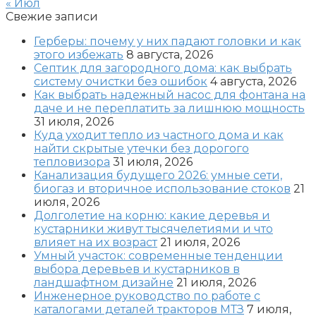
« Июл
Свежие записи
Герберы: почему у них падают головки и как
этого избежать
8 августа, 2026
Септик для загородного дома: как выбрать
систему очистки без ошибок
4 августа, 2026
Как выбрать надежный насос для фонтана на
даче и не переплатить за лишнюю мощность
31 июля, 2026
Куда уходит тепло из частного дома и как
найти скрытые утечки без дорогого
тепловизора
31 июля, 2026
Канализация будущего 2026: умные сети,
биогаз и вторичное использование стоков
21
июля, 2026
Долголетие на корню: какие деревья и
кустарники живут тысячелетиями и что
влияет на их возраст
21 июля, 2026
Умный участок: современные тенденции
выбора деревьев и кустарников в
ландшафтном дизайне
21 июля, 2026
Инженерное руководство по работе с
каталогами деталей тракторов МТЗ
7 июля,