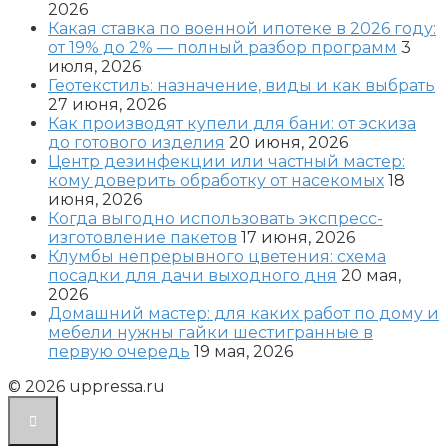
2026
Какая ставка по военной ипотеке в 2026 году:
от 19% до 2% — полный разбор программ
3
июля, 2026
Геотекстиль: назначение, виды и как выбрать
27 июня, 2026
Как производят купели для бани: от эскиза
до готового изделия
20 июня, 2026
Центр дезинфекции или частный мастер:
кому доверить обработку от насекомых
18
июня, 2026
Когда выгодно использовать экспресс-
изготовление пакетов
17 июня, 2026
Клумбы непрерывного цветения: схема
посадки для дачи выходного дня
20 мая,
2026
Домашний мастер: для каких работ по дому и
мебели нужны гайки шестигранные в
первую очередь
19 мая, 2026
© 2026 uppressa.ru