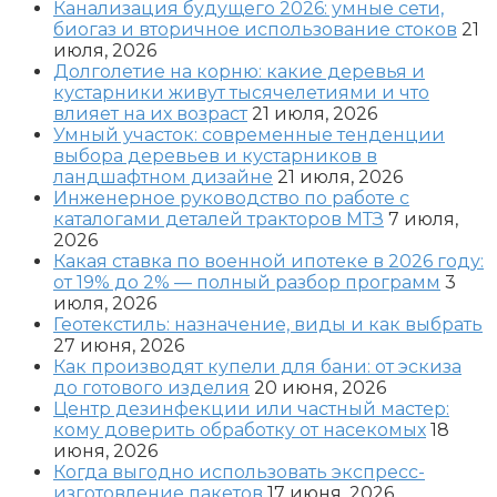
Канализация будущего 2026: умные сети,
биогаз и вторичное использование стоков
21
июля, 2026
Долголетие на корню: какие деревья и
кустарники живут тысячелетиями и что
влияет на их возраст
21 июля, 2026
Умный участок: современные тенденции
выбора деревьев и кустарников в
ландшафтном дизайне
21 июля, 2026
Инженерное руководство по работе с
каталогами деталей тракторов МТЗ
7 июля,
2026
Какая ставка по военной ипотеке в 2026 году:
от 19% до 2% — полный разбор программ
3
июля, 2026
Геотекстиль: назначение, виды и как выбрать
27 июня, 2026
Как производят купели для бани: от эскиза
до готового изделия
20 июня, 2026
Центр дезинфекции или частный мастер:
кому доверить обработку от насекомых
18
июня, 2026
Когда выгодно использовать экспресс-
изготовление пакетов
17 июня, 2026