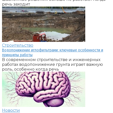
речь заходит
Строительство
Водопонижение иглофильтрами: ключевые особенности и
принципы работы
В современном строительстве и инженерных
работах водопонижение грунта играет важную
роль, особенно когда речь
Новости