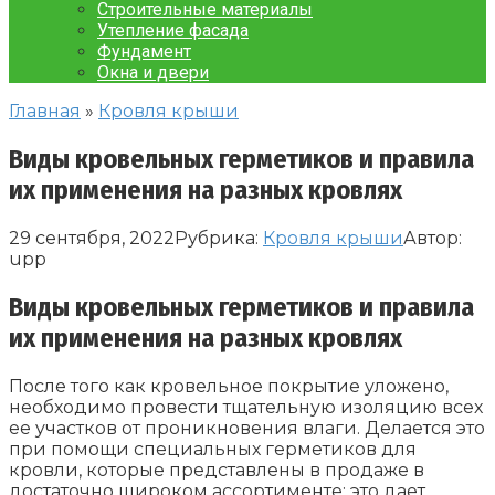
Строительные материалы
Утепление фасада
Фундамент
Окна и двери
Главная
»
Кровля крыши
Виды кровельных герметиков и правила
их применения на разных кровлях
29 сентября, 2022
Рубрика:
Кровля крыши
Автор:
upp
Виды кровельных герметиков и правила
их применения на разных кровлях
После того как кровельное покрытие уложено,
необходимо провести тщательную изоляцию всех
ее участков от проникновения влаги. Делается это
при помощи специальных герметиков для
кровли, которые представлены в продаже в
достаточно широком ассортименте: это дает