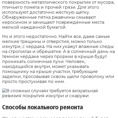
поверхность металлического покрытия от мусора,
птичьего помета и прочей грязи. Для этого
используют достаточно жёсткую щётку.
Обнаруженные пятна ржавчины смывают
керосином и зачищают повреждённые места
мелкой наждачной бумагой.
Но и этого недостаточно. Найти все, даже самые
мелкие трещины и отверстия, можно только
изнутри, с чердака. На них укажут влажные следы
на стропилах и обрешётке. А в солнечный день на
тёмном чердаке через прорехи в крыше будут
проникать солнечные лучи. Человек,
находящийся внутри, может указывать
помощнику на крыше участки, требующие
заделки, просовывая сквозь щели проволоку или
просто простукивая по ним.
Способы локального ремонта