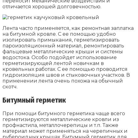
переносит механические воздействия и
отличается хорошей долговечностью.
Лента часто применяется, как ремонтная заплатка
на битумной кровле. С ее помощью удобно
изолировать примыкания, герметизировать
пароизоляционный материал, ремонтировать
фальцевые металлические крыши и системы
водостока. Особо подойдет использование
герметизирующей лентой новичкам в
кровельных работах. С ее помощью проводится
гидроизоляция швов и стыковочных участков. В
применении лента очень похожа на обычный
скотч.
Битумный герметик
При помощи битумного герметика чаще всего
герметизируются металлические кровли из
профнастила, металлочерепицы и т.п. Также
материал может применяться на черепичных и
рубероидных крышах. Битумный герметик для