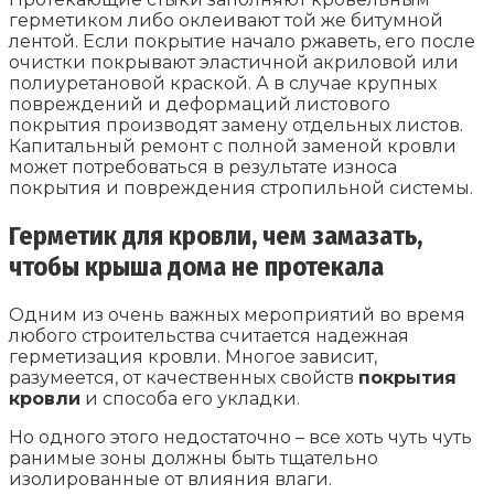
герметиком либо оклеивают той же битумной
лентой. Если покрытие начало ржаветь, его после
очистки покрывают эластичной акриловой или
полиуретановой краской. А в случае крупных
повреждений и деформаций листового
покрытия производят замену отдельных листов.
Капитальный ремонт с полной заменой кровли
может потребоваться в результате износа
покрытия и повреждения стропильной системы.
Герметик для кровли, чем замазать,
чтобы крыша дома не протекала
Одним из очень важных мероприятий во время
любого строительства считается надежная
герметизация кровли. Многое зависит,
разумеется, от качественных свойств
покрытия
кровли
и способа его укладки.
Но одного этого недостаточно – все хоть чуть чуть
ранимые зоны должны быть тщательно
изолированные от влияния влаги.