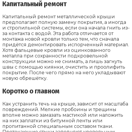
Капитальный ремонт
Капитальный ремонт металлической крыши
предполагает полную замену покрытия, а иногда
и стропильной системы, если она начала гнить из-
за контакта с водой. Эта работа отличается от
монтажа новой кровли только тем, что сначала
придётся демонтировать испорченный материал.
Хотя фальцевые кровли из оцинкованного
металла при сохранности подкровельной
конструкции можно не снимать, а лишь загнуть
швы с помощью киянки, очистить и проолифить
покрытие. После чего прямо на него укладывают
новую обрешётку.
Коротко о главном
Как устранить течь на крыше, зависит от масштаба
повреждений. Мелкие пробоины и трещины
вполне можно замазать мастикой или наложить
на них заплатки из битумной ленты или
пропитанной специальным составом ткани.
Протекающие стыки заполняют кровельным