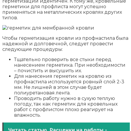
герметизации идентичен. К тому же, кровельные
герметики для профлиста могут успешно
применяться на металлических кровлях других
типов.
Чтобы герметизация кровли из профнастила была
надежной и долговечной, следует провести
следующие процедуры:
Тщательно проверить все стыки перед
нанесением герметика. При необходимости
– почистить и высушить их.
Для нанесения герметик на кровлю из
профнастила используется ровный слой 2-3
мм. Не лишней в этом случае будет
полиуретановая лента.
Проводить работу нужно в сухую теплую
погоду, так как герметик для кровельных
работ с профлистом плохо реагирует на
влажность.
Читать статью
Расценки на работы -