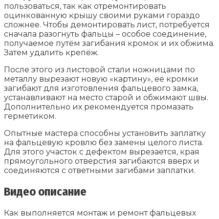
пользоваться, так как отремонтировать
оцинкованную крышу своими руками гораздо
сложнее. Чтобы демонтировать лист, потребуется
сначала разогнуть фальцы – особое соединение,
получаемое путём загибания кромок и их обжима.
Затем удалить крепёж.
После этого из листовой стали ножницами по
металлу вырезают новую «картину», её кромки
загибают для изготовления фальцевого замка,
устанавливают на место старой и обжимают швы.
Дополнительно их рекомендуется промазать
герметиком.
Опытные мастера способны установить заплатку
на фальцевую кровлю без замены целого листа.
Для этого участок с дефектом вырезается, края
прямоугольного отверстия загибаются вверх и
соединяются с ответными загибами заплатки.
Видео описание
Как выполняется монтаж и ремонт фальцевых