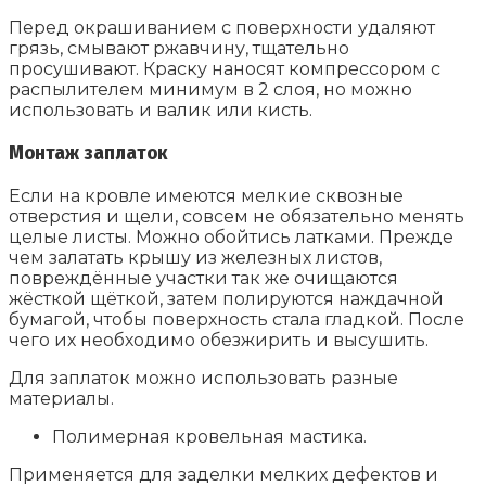
Перед окрашиванием с поверхности удаляют
грязь, смывают ржавчину, тщательно
просушивают. Краску наносят компрессором с
распылителем минимум в 2 слоя, но можно
использовать и валик или кисть.
Монтаж заплаток
Если на кровле имеются мелкие сквозные
отверстия и щели, совсем не обязательно менять
целые листы. Можно обойтись латками. Прежде
чем залатать крышу из железных листов,
повреждённые участки так же очищаются
жёсткой щёткой, затем полируются наждачной
бумагой, чтобы поверхность стала гладкой. После
чего их необходимо обезжирить и высушить.
Для заплаток можно использовать разные
материалы.
Полимерная кровельная мастика.
Применяется для заделки мелких дефектов и