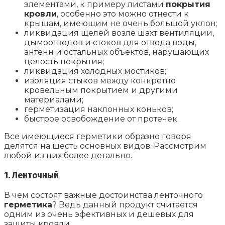
элементами, к примеру листами
покрытия
кровли
, особенно это можно отнести к
крышам, имеющим не очень большой уклон;
ликвидация щелей возле шахт вентиляции,
дымоотводов и стоков для отвода воды,
антенн и остальных объектов, нарушающих
целость покрытия;
ликвидация холодных мостиков;
изоляция стыков между конкретно
кровельным покрытием и другими
материалами;
герметизация наклонных коньков;
быстрое освобождение от протечек.
Все имеющиеся герметики образно говоря
делятся на шесть основных видов. Рассмотрим
любой из них более детально.
1. Ленточный
В чем состоят важные достоинства ленточного
герметика
? Ведь данный продукт считается
одним из очень эфективных и дешевых для
защиты кровли.