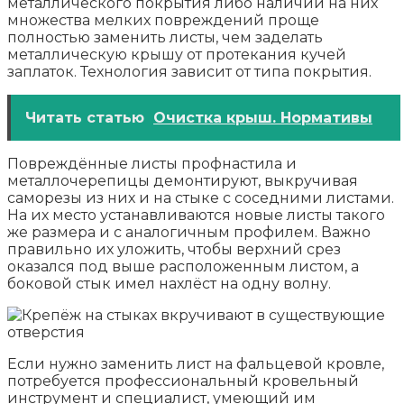
металлического покрытия либо наличии на них
множества мелких повреждений проще
полностью заменить листы, чем заделать
металлическую крышу от протекания кучей
заплаток. Технология зависит от типа покрытия.
Читать статью
Очистка крыш. Нормативы
Повреждённые листы профнастила и
металлочерепицы демонтируют, выкручивая
саморезы из них и на стыке с соседними листами.
На их место устанавливаются новые листы такого
же размера и с аналогичным профилем. Важно
правильно их уложить, чтобы верхний срез
оказался под выше расположенным листом, а
боковой стык имел нахлёст на одну волну.
Если нужно заменить лист на фальцевой кровле,
потребуется профессиональный кровельный
инструмент и специалист, умеющий им