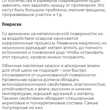
От количества и размеров повреждений будет
зависеть, чем заделать крышу от протекания. Это
могут быть большие пробоины, мелкие трещины,
проржавевшие участки и т.д.
Покраска
Со временем на металлической поверхности из-
за воздействия осадков начинаются
коррозионные процессы. Ржавчина медленно, но
неуклонно разъедает металл вплоть до полного
истончения и появления дыр. Чтобы остановить
этот процесс, кровлю можно покрасить.
Обычные масляные краски и алкидные эмали
для этой цели не подходят – они быстро
отслаиваются от оцинкованной поверхности.
Кровельная краска должна обладать
антикоррозионными свойствами, эластичностью,
устойчивостью к влаге, высоким и низким
температурам, хорошей адгезией к металлу.
Такими свойствами обладают специальные
акриловые и полиуретановые составы. Самые
популярные из них: