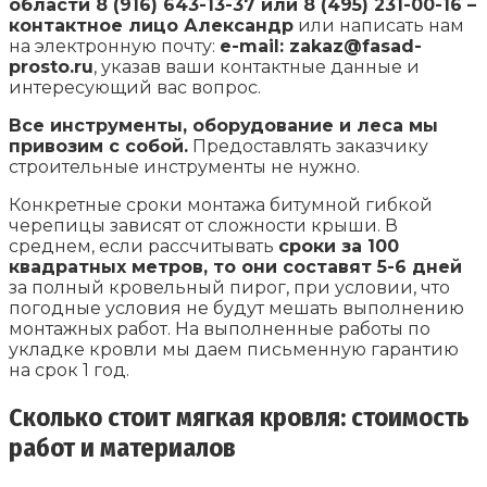
области 8 (916) 643-13-37 или 8 (495) 231-00-16 –
контактное лицо Александр
или написать нам
на электронную почту:
e-mail: zakaz@fasad-
prosto.ru
, указав ваши контактные данные и
интересующий вас вопрос.
Все инструменты, оборудование и леса мы
привозим с собой.
Предоставлять заказчику
строительные инструменты не нужно.
Конкретные сроки монтажа битумной гибкой
черепицы зависят от сложности крыши. В
среднем, если рассчитывать
сроки за 100
квадратных метров, то они составят 5-6 дней
за полный кровельный пирог, при условии, что
погодные условия не будут мешать выполнению
монтажных работ. На выполненные работы по
укладке кровли мы даем письменную гарантию
на срок 1 год.
Сколько стоит мягкая кровля: стоимость
работ и материалов