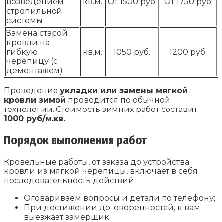
возведением
кв.м.
От 1500 руб.
От 1750 руб.
стропильной
системы
Замена старой
кровли на
гибкую
кв.м.
1050 руб.
1200 руб.
черепицу (с
демонтажем)
Проведение
укладки или замены мягкой
кровли зимой
проводится по обычной
технологии. Стоимость зимних работ составит
1000 руб/м.кв.
Порядок выполнения работ
Кровельные работы, от заказа до устройства
кровли из мягкой черепицы, включает в себя
последовательность действий:
Оговариваем вопросы и детали по телефону;
При достижении договоренностей, к вам
выезжает замерщик;