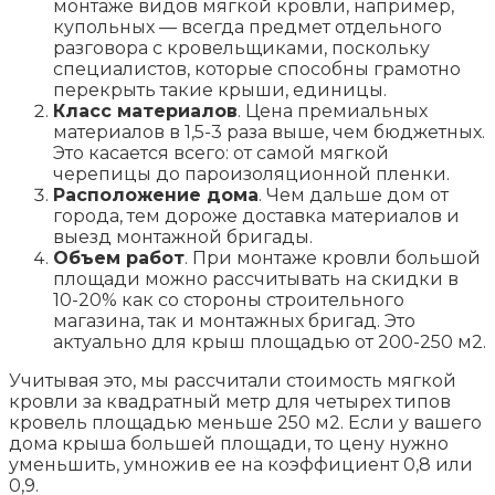
монтаже видов мягкой кровли, например,
купольных — всегда предмет отдельного
разговора с кровельщиками, поскольку
специалистов, которые способны грамотно
перекрыть такие крыши, единицы.
Класс материалов
. Цена премиальных
материалов в 1,5-3 раза выше, чем бюджетных.
Это касается всего: от самой мягкой
черепицы до пароизоляционной пленки.
Расположение дома
. Чем дальше дом от
города, тем дороже доставка материалов и
выезд монтажной бригады.
Объем работ
. При монтаже кровли большой
площади можно рассчитывать на скидки в
10-20% как со стороны строительного
магазина, так и монтажных бригад. Это
актуально для крыш площадью от 200-250 м2.
Учитывая это, мы рассчитали стоимость мягкой
кровли за квадратный метр для четырех типов
кровель площадью меньше 250 м2. Если у вашего
дома крыша большей площади, то цену нужно
уменьшить, умножив ее на коэффициент 0,8 или
0,9.