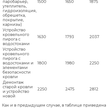
паробарьер,
1500
1650
1875
утеплитель,
гидроизоляция,
обрешетка,
покрытие,
карнизы)
Устройство
кровельного
1630
1793
2037
пирога с
водостоками
Устройство
кровельного
пирога с
водостоками и
1800
1980
2250
элементами
безопасности
кровли
Демонтаж
старой кровли
2250
2475
2812
и устройство
новой
Как и в предыдущем случае, в таблице приведена