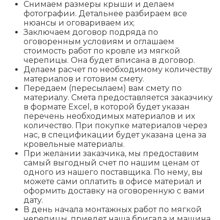
Снимаем размеры крыши и делаем
фотографии. Детальнее разбираем все
нюансы и оговариваем их;
Заключаем договор подряда по
оговоренным условиям и оглашаем
стоимость работ по кровле из мягкой
черепицы. Она будет вписана в договор.
Делаем расчет по необходимому количеству
материалов и готовим смету.
Передаем (пересылаем) вам смету по
материалу. Смета предоставляется заказчику
в формате Excel, в которой будет указан
перечень необходимых материалов и их
количество. При покупке материалов через
нас, в спецификации будет указана цена за
кровельные материалы.
При желании заказчика, мы предоставим
самый выгодный счет по нашим ценам от
одного из нашего поставщика. По нему, вы
можете сами оплатить в офисе материал и
оформить доставку на оговоренную с вами
дату.
В день начала монтажных работ по мягкой
черепицы, приедет наша бригада и машина