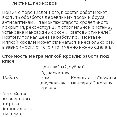
лестниц, переходов.
Помимо перечисленного, в состав работ может
входить обработка деревянных досок и бруса
антисептиками, демонтаж старого кровельного
покрытия, реконструкция стропильной системы,
установка мансардных окон и световых туннелей.
Поэтому полная цена за работу при монтаже
мягкой кровли может отличаться в несколько раз,
в зависимости от того, что именно нужно сделать.
Стоимость метра мягкой кровли: работа под
ключ
Цена за 1 м2, рублей
Односкатная
Работы
или
Кровля с
Сложная
двускатная
мансардой
кровля
кровля
Устройство
кровельного
пирога
(стропильная
система,