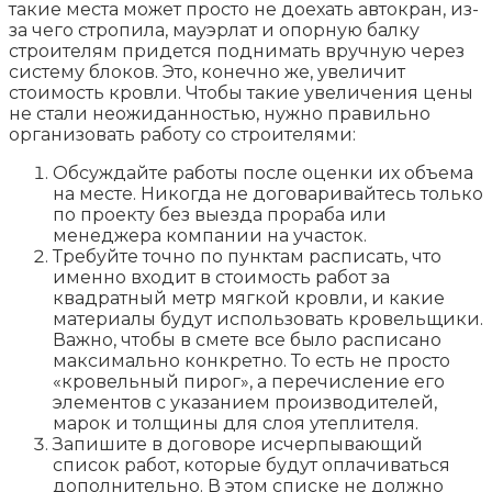
такие места может просто не доехать автокран, из-
за чего стропила, мауэрлат и опорную балку
строителям придется поднимать вручную через
систему блоков. Это, конечно же, увеличит
стоимость кровли. Чтобы такие увеличения цены
не стали неожиданностью, нужно правильно
организовать работу со строителями:
Обсуждайте работы после оценки их объема
на месте. Никогда не договаривайтесь только
по проекту без выезда прораба или
менеджера компании на участок.
Требуйте точно по пунктам расписать, что
именно входит в стоимость работ за
квадратный метр мягкой кровли, и какие
материалы будут использовать кровельщики.
Важно, чтобы в смете все было расписано
максимально конкретно. То есть не просто
«кровельный пирог», а перечисление его
элементов с указанием производителей,
марок и толщины для слоя утеплителя.
Запишите в договоре исчерпывающий
список работ, которые будут оплачиваться
дополнительно. В этом списке не должно