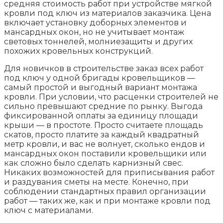
средняя стоимость работ при устройстве мягкой
кровли под ключ из материалов заказчика. Цена
включает установку доборных элементов и
мансардных окон, но не учитывает монтаж
световых тоннелей, молниезащиты и других
похожих кровельных конструкций.
Для новичков в строительстве заказ всех работ
под ключ у одной бригады кровельщиков —
самый простой и выгодный вариант монтажа
кровли. При условии, что расценки строителей не
сильно превышают средние по рынку. Выгода
фиксированной оплаты за единицу площади
крыши — в простоте. Просто считаете площадь
скатов, просто платите за каждый квадратный
метр кровли, и вас не волнует, сколько ендов и
мансардных окон поставили кровельщики или
как сложно было сделать карнизный свес.
Никаких возможностей для приписывания работ
и раздувания сметы на месте. Конечно, при
соблюдении стандартных правил организации
работ — таких же, как и при монтаже кровли под
ключ с материалами.