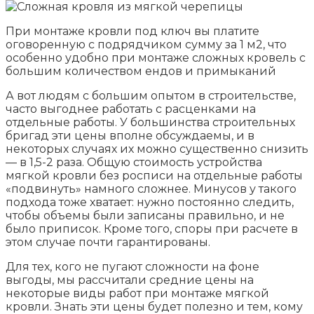
При монтаже кровли под ключ вы платите
оговоренную с подрядчиком сумму за 1 м2, что
особенно удобно при монтаже сложных кровель с
большим количеством ендов и примыканий
А вот людям с большим опытом в строительстве,
часто выгоднее работать с расценками на
отдельные работы. У большинства строительных
бригад эти цены вполне обсуждаемы, и в
некоторых случаях их можно существенно снизить
— в 1,5-2 раза. Общую стоимость устройства
мягкой кровли без росписи на отдельные работы
«подвинуть» намного сложнее. Минусов у такого
подхода тоже хватает: нужно постоянно следить,
чтобы объемы были записаны правильно, и не
было приписок. Кроме того, споры при расчете в
этом случае почти гарантированы.
Для тех, кого не пугают сложности на фоне
выгоды, мы рассчитали средние цены на
некоторые виды работ при монтаже мягкой
кровли. Знать эти цены будет полезно и тем, кому