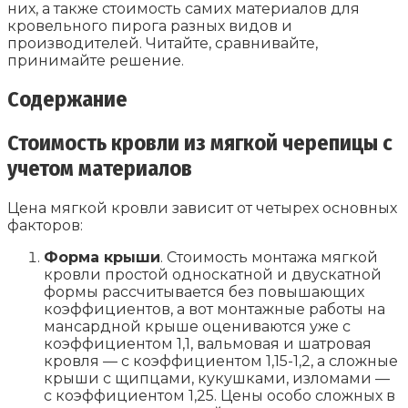
них, а также стоимость самих материалов для
кровельного пирога разных видов и
производителей. Читайте, сравнивайте,
принимайте решение.
Содержание
Стоимость кровли из мягкой черепицы с
учетом материалов
Цена мягкой кровли зависит от четырех основных
факторов:
Форма крыши
. Стоимость монтажа мягкой
кровли простой односкатной и двускатной
формы рассчитывается без повышающих
коэффициентов, а вот монтажные работы на
мансардной крыше оцениваются уже с
коэффициентом 1,1, вальмовая и шатровая
кровля — с коэффициентом 1,15-1,2, а сложные
крыши с щипцами, кукушками, изломами —
с коэффициентом 1,25. Цены особо сложных в