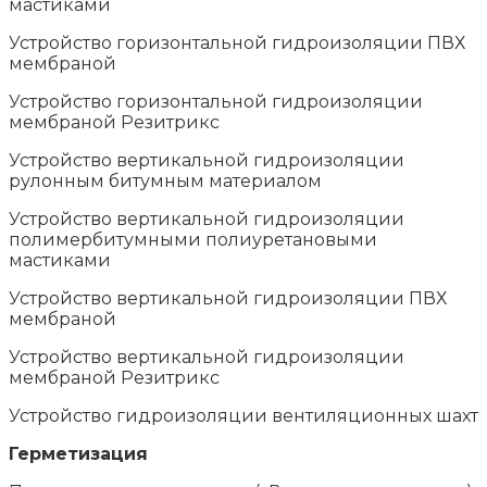
мастиками
Устройство горизонтальной гидроизоляции ПВХ
мембраной
Устройство горизонтальной гидроизоляции
мембраной Резитрикс
Устройство вертикальной гидроизоляции
рулонным битумным материалом
Устройство вертикальной гидроизоляции
полимербитумными полиуретановыми
мастиками
Устройство вертикальной гидроизоляции ПВХ
мембраной
Устройство вертикальной гидроизоляции
мембраной Резитрикс
Устройство гидроизоляции вентиляционных шахт
Герметизация