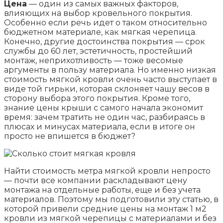
Цена
— один из самых важных факторов,
влияющих на выбор кровельного покрытия.
Особенно если речь идет о таком относительно
бюджетном материале, как мягкая черепица.
Конечно, другие достоинства покрытия — срок
службы до 60 лет, эстетичность, простейший
монтаж, неприхотливость — тоже весомые
аргументы в пользу материала. Но именно низкая
стоимость мягкой кровли очень часто выступает в
виде той гирьки, которая склоняет чашу весов в
сторону выбора этого покрытия. Кроме того,
знание цены крыши с самого начала экономит
время: зачем тратить не один час, разбираясь в
плюсах и минусах материала, если в итоге он
просто не впишется в бюджет?
Найти стоимость метра мягкой кровли непросто
— почти все компании раскладывают цену
монтажа на отдельные работы, еще и без учета
материалов. Поэтому мы подготовили эту статью, в
которой привели средние цены на монтаж 1 м2
кровли из мягкой черепицы с материалами и без