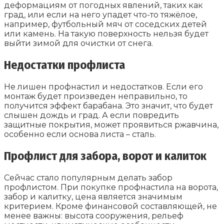
деформациям от погодных явлений, таких как
град, или если на него упадет что-то тяжёлое,
например, футбольный мяч от соседских детей
или камень. На такую поверхность нельзя будет
выйти зимой для очистки от снега.
Недостатки профлиста
Не лишен профнастил и недостатков. Если его
монтаж будет произведен неправильно, то
получится эффект барабана. Это значит, что будет
слышен дождь и град. А если повредить
защитные покрытия, может проявиться ржавчина,
особенно если основа листа – сталь.
Профлист для забора, ворот и калиток
Сейчас стало популярным делать забор
профлистом. При покупке профнастила на ворота,
забор и калитку, цена является значимым
критерием. Кроме финансовой составляющей, не
менее важны: высота сооружения, рельеф