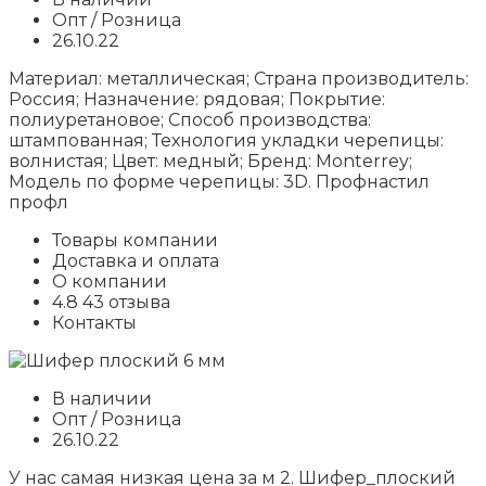
Опт / Розница
26.10.22
Материал: металлическая; Страна производитель:
Россия; Назначение: рядовая; Покрытие:
полиуретановое; Способ производства:
штампованная; Технология укладки черепицы:
волнистая; Цвет: медный; Бренд: Monterrey;
Модель по форме черепицы: 3D. Профнастил
профл
Товары компании
Доставка и оплата
О компании
4.8 43 отзыва
Контакты
В наличии
Опт / Розница
26.10.22
У нас самая низкая цена за м 2. Шифер_плоский