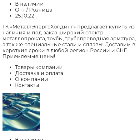
В наличии
Опт / Розница
25.10.22
ГК «МеталлЭнергоХолдинг» предлагает купить из
наличия и под заказ широкий спектр
металлопроката, трубы, трубопроводная арматура,
а так же специальные стали и сплавы! Доставим в
короткие сроки в любой регион России и СНГ!
Приемлемые цены!
Товары компании
Доставка и оплата
О компании
Контакты
В наличии