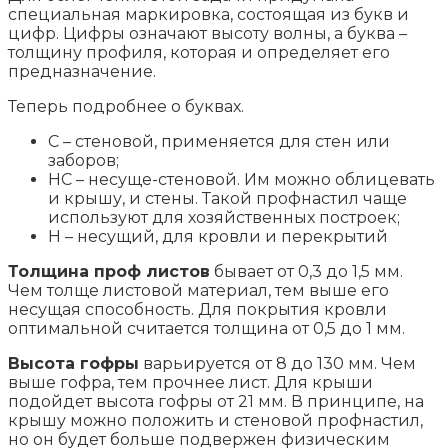
специальная маркировка, состоящая из букв и
цифр. Цифры означают высоту волны, а буква –
толщину профиля, которая и определяет его
предназначение.
Теперь подробнее о буквах.
С – стеновой, применяется для стен или
заборов;
НС – несуще-стеновой. Им можно облицевать
и крышу, и стены. Такой профнастил чаще
используют для хозяйственных построек;
Н – несущий, для кровли и перекрытий
Толщина проф листов
бывает от 0,3 до 1,5 мм.
Чем толще листовой материал, тем выше его
несущая способность. Для покрытия кровли
оптимальной считается толщина от 0,5 до 1 мм.
Высота гофры
варьируется от 8 до 130 мм. Чем
выше гофра, тем прочнее лист. Для крыши
подойдет высота гофры от 21 мм. В принципе, на
крышу можно положить и стеновой профнастил,
но он будет больше подвержен физическим