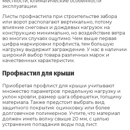
местности, климатические особенности
эксплуатации.
Листы профнастила при строительстве забора
или ворот располагают вертикально, потому
влияние снеговых и дождевых нагрузок на
конструкцию минимально, но воздействие ветра
во многих случаях ощутимо. Чем выше первая
цифра маркировки профлиста, тем большую
нагрузку выдержит заграждение. У нас в наличии
широкий выбор товара различных марок и
качественных характеристик.
Профнастил для крыши
Приобретая профлист для крыши учитывают
множество параметров: предельную нагрузку и
уклон кровли, размер шага обрешетки, толщину
материала. Также предстоит выбрать вид
защитного покрытия: оцинковку или более
долговечное полимерное. Учтите, что материал
должен иметь волну свыше 20 мм, с целью
устранения попадания воды под лист.