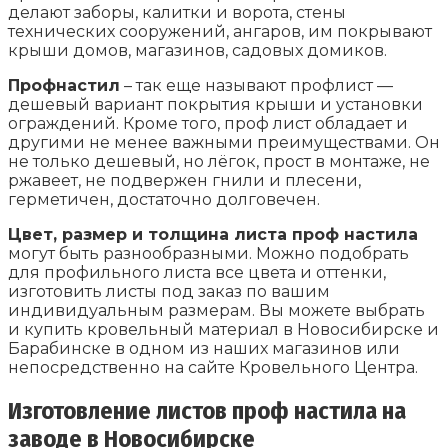
делают заборы, калитки и ворота, стены
технических сооружений, ангаров, им покрывают
крыши домов, магазинов, садовых домиков.
Профнастил
– так еще называют профлист —
дешевый вариант покрытия крыши и установки
ограждений. Кроме того, проф лист обладает и
другими не менее важными преимуществами. Он
не только дешевый, но лёгок, прост в монтаже, не
ржавеет, не подвержен гнили и плесени,
герметичен, достаточно долговечен.
Цвет, размер и толщина листа проф настила
могут быть разнообразными. Можно подобрать
для профильного листа все цвета и оттенки,
изготовить листы под заказ по вашим
индивидуальным размерам. Вы можете выбрать
и купить кровельный материал в Новосибирске и
Барабинске в одном из наших магазинов или
непосредственно на сайте Кровельного Центра.
Изготовление листов проф настила на
заводе в Новосибирске