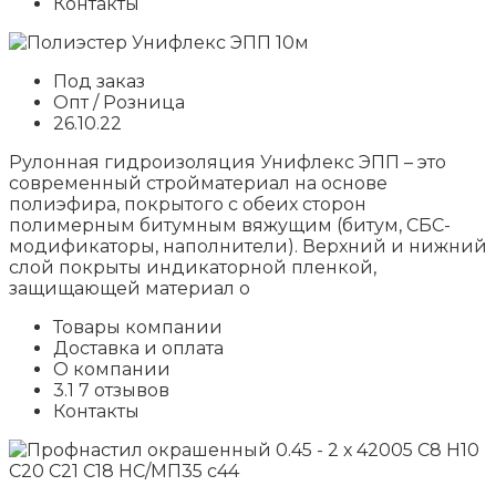
Контакты
Под заказ
Опт / Розница
26.10.22
Рулонная гидроизоляция Унифлекс ЭПП – это
современный стройматериал на основе
полиэфира, покрытого с обеих сторон
полимерным битумным вяжущим (битум, СБС-
модификаторы, наполнители). Верхний и нижний
слой покрыты индикаторной пленкой,
защищающей материал о
Товары компании
Доставка и оплата
О компании
3.1 7 отзывов
Контакты