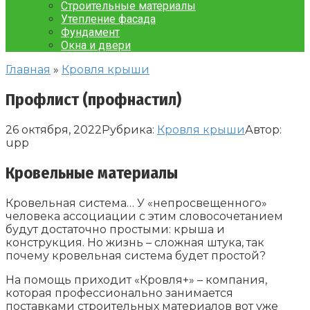
Строительные материалы
Утепление фасада
Фундамент
Окна и двери
Главная
»
Кровля крыши
Профлист (профнастил)
26 октября, 2022
Рубрика:
Кровля крыши
Автор:
upp
Кровельные материалы
Кровельная система… У «непросвещенного»
человека ассоциации с этим словосочетанием
будут достаточно простыми: крыша и
конструкция. Но жизнь – сложная штука, так
почему кровельная система будет простой?
На помощь приходит «Кровля+» – компания,
которая профессионально занимается
поставками строительных материалов вот уже