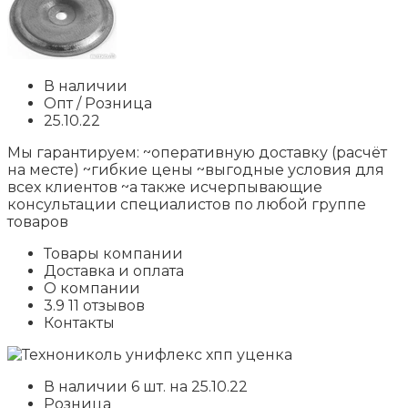
В наличии
Опт / Розница
25.10.22
Мы гарантируем: ~оперативную доставку (расчёт
на месте) ~гибкие цены ~выгодные условия для
всех клиентов ~а также исчерпывающие
консультации специалистов по любой группе
товаров
Товары компании
Доставка и оплата
О компании
3.9 11 отзывов
Контакты
В наличии 6 шт. на 25.10.22
Розница