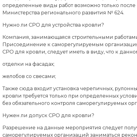
определенные виды работ возможно только после
Министерства регионального развития № 624.
Нужно ли СРО для устройства кровли?
Компания, занимающаяся строительными работами,
Присоединение к саморегулируемым организациям
СРО для кровли, следует иметь в виду, что к данно
отделки на фасадах;
желобов со свесами;
Также сюда входит установка черепичных, рулонны
кровли требуется только при определенных услови
без обязательного контроля саморегулируемых орг
Нужен ли допуск СРО для кровли?
Разрешение на данные мероприятия следует полу
саморегулируемых организаций заниматься реконс