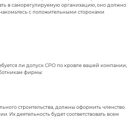
пать в саморегулируемую организацию, оно должно
ознакомьтесь с положительными сторонами
ебуется ли допуск СРО по кровле вашей компании,
аботникам фирмы:
льного строительства, должны оформить членство.
и. Их деятельность будет соответствовать всем