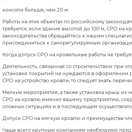
консоли больше, чем 20 м.
Работы на этих объектах по российскому законод
требуется, если здание высотой до 100 м, СРО на 
законодательства обращайтесь к нашим специалис
присоединиться к саморегулируемым организаци
Когда допуск СРО на кровельные работы не требуе
Деятельность, связанная со строительством при о
установке покрытий не нуждаются в оформлении р
СРО на устройство кровли, то следует знать перече
Мелкие мероприятия, а также установка крыш из 
СРО на кровлю именно вашему предприятию, след
сложных ситуациях и в последующем осуществлять 
Допуск СРО на мягкую кровлю и преимущества чл
Чаще всего крупным компаниям необходимо прис