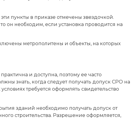
эти пункты в приказе отмечены звездочкой.
что он необходим, если установка проводится на
включены метрополитены и объекты, на которых
рактична и доступна, поэтому ее часто
лжны знать, когда следует получать допуск СРО на
х условиях требуется оформлять свидетельство
рытия зданий необходимо получать допуск от
ного строительства. Разрешение оформляется,