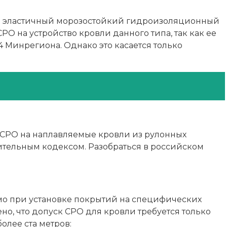
ий эластичный морозостойкий гидроизоляционный
О на устройство кровли данного типа, так как ее
4 Минрегиона. Однако это касается только
 СРО на наплавляемые кровли из рулонных
ительным кодексом. Разобраться в российском
мо при установке покрытий на специфических
но, что допуск СРО для кровли требуется только
олее ста метров: