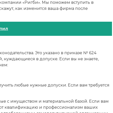
м компании «Ригби». Мы поможем вступить в
кажут, как изменится ваша фирма после
опил
нодательства. Это указано в приказе № 624
 нуждающиеся в допуске. Если вы не знаете,
жем:
учить любые нужные допуски. Если вам требуется
ые с имуществом и материальной базой. Если вам
дают квалификацию и профессионализм ваших