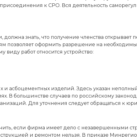
 присоединения к СРО. Вся деятельность саморегу
 должна знать, что получение членства открывает
 позволяет оформить разрешение на необходимые 
му виду работ относится устройство:
х и асбоцементных изделий. Здесь указан неполный
ях. В большинстве случаев по российскому законод
анизаций. Для уточнения следует обращаться к юри
чить, если фирма имеет дело с незавершенными ст
трукцией и ремонтом нельзя. В приказе Минрегионр