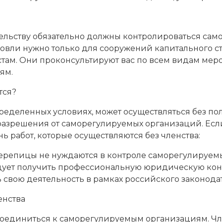
ательству обязательно должны контролироваться с
кровли нужно только для сооружений капитального с
там. Они проконсультируют вас по всем видам мер
ям.
тся?
пределенных условиях, может осуществляться без п
азрешения от саморегулируемых организаций. Если 
нь работ, которые осуществляются без членства:
черепицы не нуждаются в контроле саморегулируемы
ует получить профессиональную юридическую конс
свою деятельность в рамках российского законодат
енства
оединиться к саморегулируемым организациям. Чл