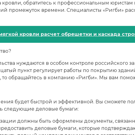
тва кровли, обратитесь к профессиональным юриста
ий промежуток времени. Специалисты «Ригби» расс
мягкой кровли расчет обрешетки и каскада стр
ство?
тва нуждаются в особом контроле российского зако
атый пункт регулирует работы по покрытию зданий,
, то обращайтесь в компанию «Ригби». Мы вам помо
ения будет быстрой и эффективной. Вы сможете пол
ть следующие деловые бумаги:
зации должны быть оформлены документы, связанн
ы предоставить деловые бумаги, которые подтверж