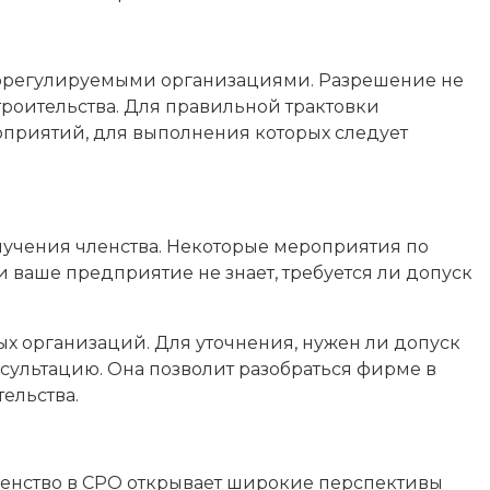
аморегулируемыми организациями. Разрешение не
троительства. Для правильной трактовки
оприятий, для выполнения которых следует
олучения членства. Некоторые мероприятия по
ваше предприятие не знает, требуется ли допуск
х организаций. Для уточнения, нужен ли допуск
ультацию. Она позволит разобраться фирме в
ельства.
енство в СРО открывает широкие перспективы