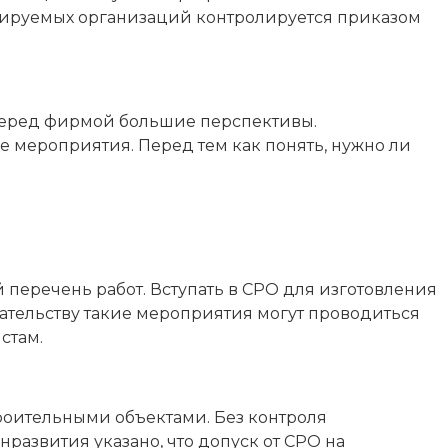
лируемых организаций контролируется приказом
 перед фирмой большие перспективы.
мероприятия. Перед тем как понять, нужно ли
 перечень работ. Вступать в СРО для изготовления
ательству такие мероприятия могут проводиться
стам.
роительными объектами. Без контроля
азвития указано, что допуск от СРО на