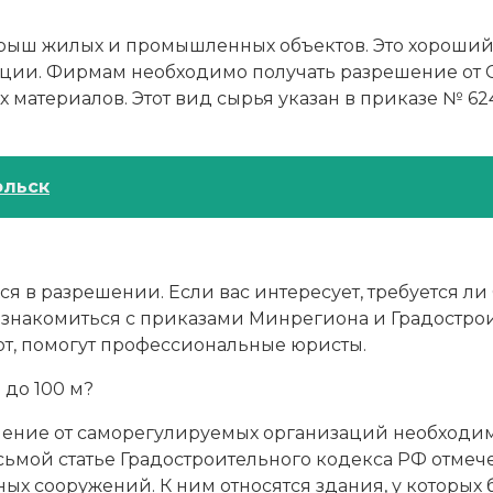
 крыш жилых и промышленных объектов. Это хорош
ции. Фирмам необходимо получать разрешение от СР
 материалов. Этот вид сырья указан в приказе № 62
ольск
 в разрешении. Если вас интересует, требуется ли
ознакомиться с приказами Минрегиона и Градостро
т, помогут профессиональные юристы.
 до 100 м?
ешение от саморегулируемых организаций необходи
сьмой статье Градостроительного кодекса РФ отмече
ых сооружений. К ним относятся здания, у которых б