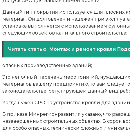
Допуск СРО для наплавляемой кровли
Данный тип покрытия используется для плоских
материал. Он долговечен и надежен при эксплуата
установка выполняется с использованием рулонных
следующих объектов капитального строительства:
Читать статью
Монтаж и ремонт кровли Под
опасных производственных зданий;
Это неполный перечень мероприятий, нуждающихся
материалов вашему предприятию, то вам следует 
законодательстве, регулирующем данный вид рабо
Когда нужен СРО на устройство кровли для зданий
В приказе Минрегионразвития указано, что разр
незавершенных строительных объектах. В сорок во
для особо опасных, технически сложных и уникальн