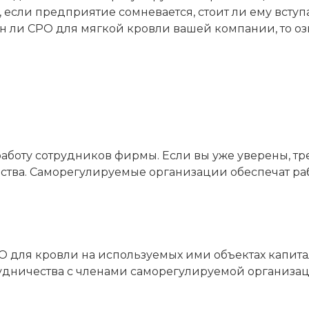
 если предприятие сомневается, стоит ли ему всту
жен ли СРО для мягкой кровли вашей компании, то 
боту сотрудников фирмы. Если вы уже уверены, тр
нства. Саморегулируемые организации обеспечат р
О для кровли на используемых ими объектах капита
удничества с членами саморегулируемой организаци