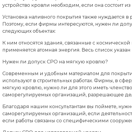
устройство кровли необходим, если она состоит и
Установка наливного покрытия также нуждается в 
Поэтому, если фирмы интересуются, нужен ли допус
следующих объектах:
К ним относятся здания, связанные с космической
применяется атомная энергия. Весь список указан 
Нужен ли допуск СРО на мягкую кровлю?
Современным и удобным материалом для покрытия 
используют в строительных работах. Фирмы, в сфер
мягкую кровлю, нужно ли для этого иметь членств
саморегулируемых организаций, разрешающее дел
Благодаря нашим консультантам вы поймете, нужн
саморегулируемых организаций, если деятельност
если работы связаны со специфическими сооруже