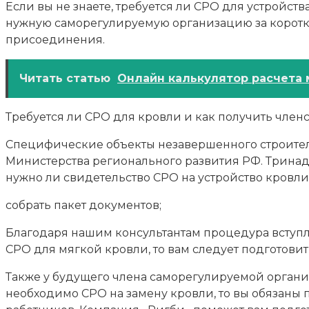
Если вы не знаете, требуется ли СРО для устройс
нужную саморегулируемую организацию за коротк
присоединения.
Читать статью
Онлайн калькулятор расчета 
Требуется ли СРО для кровли и как получить член
Специфические объекты незавершенного строительс
Министерства регионального развития РФ. Тринадц
нужно ли свидетельство СРО на устройство кровли
собрать пакет документов;
Благодаря нашим консультантам процедура вступл
СРО для мягкой кровли, то вам следует подготови
Также у будущего члена саморегулируемой органи
необходимо СРО на замену кровли, то вы обязан