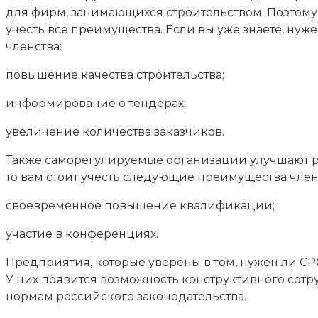
для фирм, занимающихся строительством. Поэтому,
учесть все преимущества. Если вы уже знаете, ну
членства:
повышение качества строительства;
информирование о тендерах;
увеличение количества заказчиков.
Также саморегулируемые организации улучшают ра
то вам стоит учесть следующие преимущества чле
своевременное повышение квалификации;
участие в конференциях.
Предприятия, которые уверены в том, нужен ли СР
У них появится возможность конструктивного сотр
нормам российского законодательства.