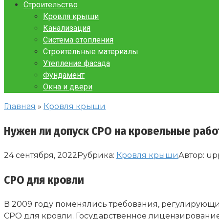
Строительство
Кровля крыши
Канализация
Система отопления
Строительные материалы
Утепление фасада
Фундамент
Окна и двери
Главная
»
Кровля крыши
Нужен ли допуск СРО на кровельные раб
24 сентября, 2022
Рубрика:
Кровля крыши
Автор:
up
СРО для кровли
В 2009 году поменялись требования, регулирующи
СРО для кровли. Государственное лицензировани