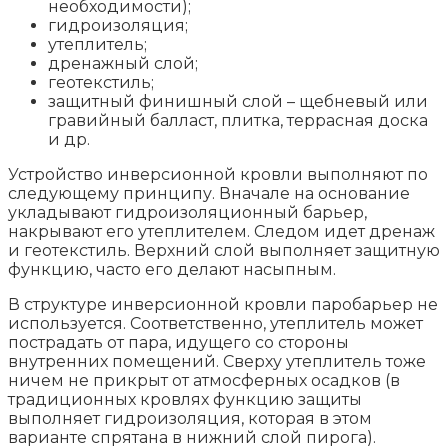
необходимости);
гидроизоляция;
утеплитель;
дренажный слой;
геотекстиль;
защитный финишный слой – щебневый или
гравийный балласт, плитка, террасная доска
и др.
Устройство инверсионной кровли выполняют по
следующему принципу. Вначале на основание
укладывают гидроизоляционный барьер,
накрывают его утеплителем. Следом идет дренаж
и геотекстиль. Верхний слой выполняет защитную
функцию, часто его делают насыпным.
В структуре инверсионной кровли паробарьер не
используется. Соответственно, утеплитель может
пострадать от пара, идущего со стороны
внутренних помещений. Сверху утеплитель тоже
ничем не прикрыт от атмосферных осадков (в
традиционных кровлях функцию защиты
выполняет гидроизоляция, которая в этом
варианте спрятана в нижний слой пирога).