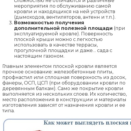
сложностью не отличаются и различные
мероприятия по обслуживанию самой
кровли и находящихся на ней устройств
(дымоходов, вентиляторов, антенн и т.п.).
Возможностью получения
дополнительной полезной площади
(при
эксплуатируемой кровле). Поверхность
плоской крыши можно с легкостью
использовать в качестве террасы,
прогулочной площадки и даже… сада с
настоящим газоном.
Главным элементом плоской кровли является
прочное основание: железобетонные плиты,
профнастил или сплошная поверхность из досок,
фанеры, ОСП, ЦСП (при оборудовании кровли по
деревянным балкам). Само же покрытие кровли
выполняется из нескольких слоев. Их количество,
место расположения в конструкции и материалы
изготовления зависят от назначения кровли и ее
типа.