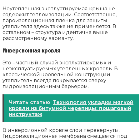
Неутепленная эксплуатируемая крыша не
содержит теплоизоляции. Соответственно,
пароизоляционная пленка для защиты
утеплителя здесь также не применяется. В
остальном – структура идентична выше
рассмотренному варианту.
Инверсионная кровля
Это – частный случай эксплуатируемых и
неэксплуатируемых утепленных кровель. В
классической кровельной конструкции
утеплитель всегда покрывается сверху
гидроизоляционным барьером.
Читать статью
Технология укладки мягкой
кровли из битумной черепицы: пошаговый
инструктаж
В инверсионной кровле слои перевернуты.
Гидроизоляционная мембрана смещается под