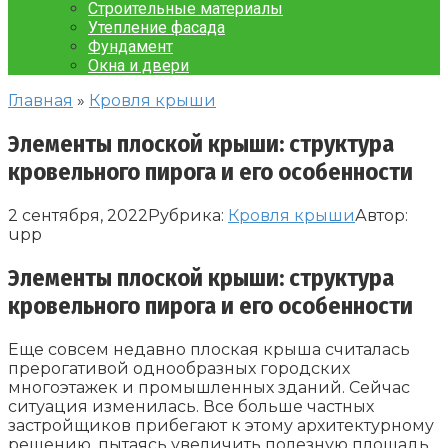
Строительные материалы
Утепление фасада
Фундамент
Окна и двери
Главная
»
Кровля крыши
Элементы плоской крыши: структура
кровельного пирога и его особенности
2 сентября, 2022
Рубрика:
Кровля крыши
Автор:
upp
Элементы плоской крыши: структура
кровельного пирога и его особенности
Еще совсем недавно плоская крыша считалась
прерогативой однообразных городских
многоэтажек и промышленных зданий. Сейчас
ситуация изменилась. Все больше частных
застройщиков прибегают к этому архитектурному
решению, пытаясь увеличить полезную площадь