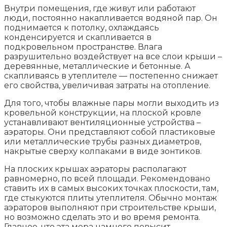
Внутри помещения, где живут или работают
люди, постоянно накапливается водяной пар. Он
поднимается к потолку, охлаждаясь
конденсируется и скапливается в
подкровельном пространстве. Влага
разрушительно воздействует на все слои крыши –
деревянные, металлические и бетонные. А
скапливаясь в утеплителе — постепенно снижает
его свойства, увеличивая затраты на отопление.
Для того, чтобы влажные пары могли выходить из
кровельной конструкции, на плоской кровле
устанавливают вентиляционные устройства –
аэраторы. Они представляют собой пластиковые
или металлические трубы разных диаметров,
накрытые сверху колпаками в виде зонтиков.
На плоских крышах аэраторы располагают
равномерно, по всей площади. Рекомендовано
ставить их в самых высоких точках плоскости, там,
где стыкуются плиты утеплителя. Обычно монтаж
аэраторов выполняют при строительстве крыши,
но возможно сделать это и во время ремонта.
Главное, что эта мера намного повысит