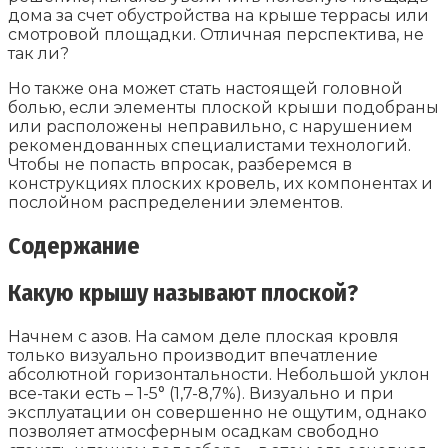
дома за счет обустройства на крыше террасы или
смотровой площадки. Отличная перспектива, не
так ли?
Но также она может стать настоящей головной
болью, если элементы плоской крыши подобраны
или расположены неправильно, с нарушением
рекомендованных специалистами технологий.
Чтобы не попасть впросак, разберемся в
конструкциях плоских кровель, их компонентах и
послойном распределении элементов.
Содержание
Какую крышу называют плоской?
Начнем с азов. На самом деле плоская кровля
только визуально производит впечатление
абсолютной горизонтальности. Небольшой уклон
все-таки есть – 1-5° (1,7-8,7%). Визуально и при
эксплуатации он совершенно не ощутим, однако
позволяет атмосферным осадкам свободно