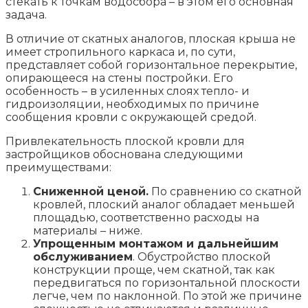
стекать к точкам водосбора – в этом его основная
задача.
В отличие от скатных аналогов, плоская крыша не
имеет стропильного каркаса и, по сути,
представляет собой горизонтальное перекрытие,
опирающееся на стены постройки. Его
особенность – в усиленных слоях тепло- и
гидроизоляции, необходимых по причине
сообщения кровли с окружающей средой.
Привлекательность плоской кровли для
застройщиков обоснована следующими
преимуществами:
Сниженной ценой.
По сравнению со скатной
кровлей, плоский аналог обладает меньшей
площадью, соответственно расходы на
материалы – ниже.
Упрощенным монтажом и дальнейшим
обслуживанием
. Обустройство плоской
конструкции проще, чем скатной, так как
передвигаться по горизонтальной плоскости
легче, чем по наклонной. По этой же причине