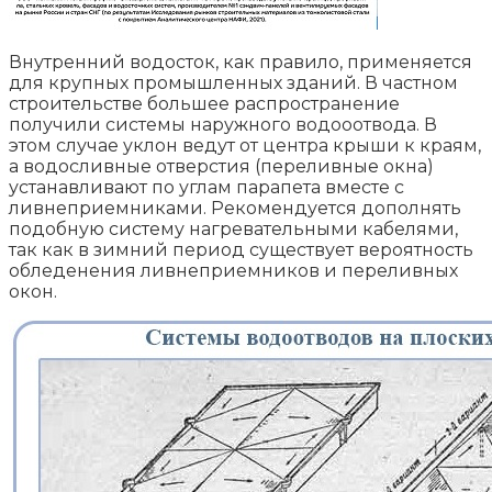
Внутренний водосток, как правило, применяется
для крупных промышленных зданий. В частном
строительстве большее распространение
получили системы наружного водооотвода. В
этом случае уклон ведут от центра крыши к краям,
а водосливные отверстия (переливные окна)
устанавливают по углам парапета вместе с
ливнеприемниками. Рекомендуется дополнять
подобную систему нагревательными кабелями,
так как в зимний период существует вероятность
обледенения ливнеприемников и переливных
окон.