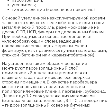
пароизоляция;
утеплитель;
гидроизоляция (кровельное покрытие).
Основой утепленной неэксплуатируемой кровли
чаще всего являются железобетонные плиты или
металлический профиль, реже – основание из
досок, ОСП, ЦСП, фанеры по деревянным балкам.
При необходимости основание дополняют
уклонообразующим слоем, задающим
направление стока воды с кровли. Уклон
формируют, как правило, сыпучими материалами,
стяжкой (бетонной или керамзитобетонной).
На устроенное таким образом основание
монтируют пароизоляционный слой,
применяемый для защиты утеплителя от
влажного пара, поднимающегося вверх со
стороны помещения. В качестве паробарьера
можно использовать полиэтиленовые и
полипропиленовые пленки, пергамин, рубероид.
Далее идут 1-2 слоя утепляющих материалов
(минеральная вата, пенопласт, ЭППС), а поверх них
– гидроизоляционный ковер из битумных