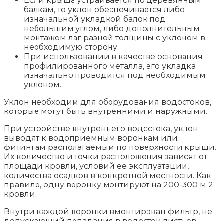
Если крыша устраивается по деревянным
балкам, то уклон обеспечивается либо
изначальной укладкой балок под
небольшим углом, либо дополнительным
монтажом лаг разной толщины с уклоном в
необходимую сторону.
При использовании в качестве основания
профилированного металла, его укладка
изначально проводится под необходимым
уклоном.
Уклон необходим для оборудования водостоков,
которые могут быть внутренними и наружными.
При устройстве внутреннего водостока, уклон
выводят к водоприемным воронкам или
фитингам располагаемым по поверхности крыши.
Их количество и точки расположения зависят от
площади кровли, условий ее эксплуатации,
количества осадков в конкретной местности. Как
правило, одну воронку монтируют на 200-300 м 2
кровли.
Внутри каждой воронки вмонтирован фильтр, не
допускающий попадания в водосток листьев,