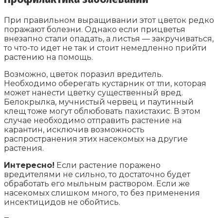
При правильном выращивании этот цветок редко
поражают болезни. Однако если прицветья
внезапно стали опадать, а листья — закручиваться,
то что-то идет не так и стоит немедленно прийти
растению на помощь.
Возможно, цветок поразил вредитель.
Необходимо оберегать кустарник от тли, которая
может нанести цветку существенный вред.
Белокрылка, мучнистый червец и паутинный
клещ тоже могут облюбовать пахистахис. В этом
случае необходимо отправить растение на
карантин, исключив возможность
распространения этих насекомых на другие
растения.
Интересно!
Если растение поражено
вредителями не сильно, то достаточно будет
обработать его мыльным раствором. Если же
насекомых слишком много, то без применения
инсектицидов не обойтись.