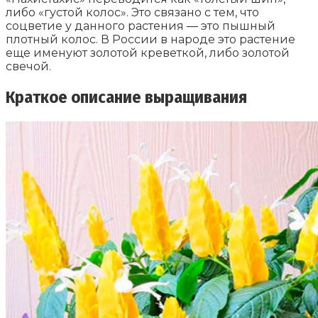
либо «густой колос». Это связано с тем, что
соцветие у данного растения ― это пышный
плотный колос. В России в народе это растение
еще именуют золотой креветкой, либо золотой
свечой.
Краткое описание выращивания