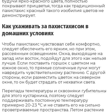
будучи ярко-красного цвета, полностью
покрывают прицветья, тогда как традиционный
пахистахис красный такого изобилия цветов не
демонстрирует.
Как ухаживать за пахистахисом в
домашних условиях
Чтобы пахистахис чувствовал себя комфортно,
следует обеспечить его ярким, но при этом,
рассеянным освещением. Окна, выходящие на
запад или восток, подойдут для этого как нельзя
лучше. Если поставить горшок с цветком на
южное окно, то прямые солнечные лучи могут
навредить чувствительному растению. С другой
стороны, если разместить цветок на северном
окне, то он будет страдать от нехватки света.
Перепады температуры и сквозняки губительны
для этого кустарника, поэтому следует
поддерживать постоянную температуру
примерно 20-23 °C и не ставить его на сильно
проветриваемые пространства. Летом растение