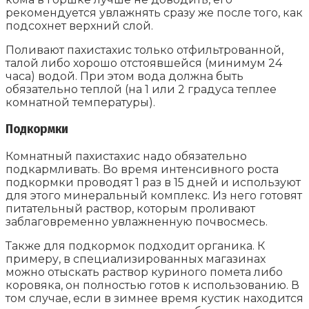
рекомендуется увлажнять сразу же после того, как
подсохнет верхний слой.
Поливают пахистахис только отфильтрованной,
талой либо хорошо отстоявшейся (минимум 24
часа) водой. При этом вода должна быть
обязательно теплой (на 1 или 2 градуса теплее
комнатной температуры).
Подкормки
Комнатный пахистахис надо обязательно
подкармливать. Во время интенсивного роста
подкормки проводят 1 раз в 15 дней и используют
для этого минеральный комплекс. Из него готовят
питательный раствор, которым проливают
заблаговременно увлажненную почвосмесь.
Также для подкормок подходит органика. К
примеру, в специализированных магазинах
можно отыскать раствор куриного помета либо
коровяка, он полностью готов к использованию. В
том случае, если в зимнее время кустик находится