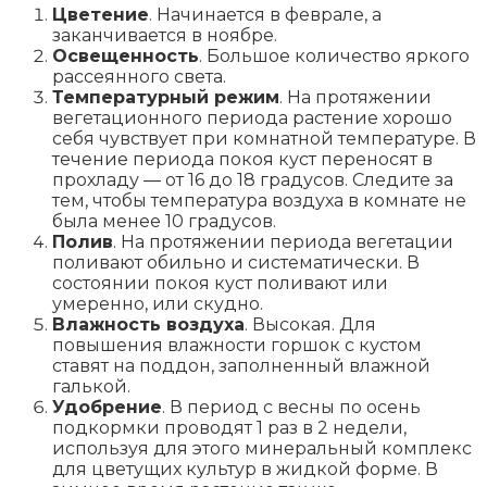
Цветение
. Начинается в феврале, а
заканчивается в ноябре.
Освещенность
. Большое количество яркого
рассеянного света.
Температурный режим
. На протяжении
вегетационного периода растение хорошо
себя чувствует при комнатной температуре. В
течение периода покоя куст переносят в
прохладу ― от 16 до 18 градусов. Следите за
тем, чтобы температура воздуха в комнате не
была менее 10 градусов.
Полив
. На протяжении периода вегетации
поливают обильно и систематически. В
состоянии покоя куст поливают или
умеренно, или скудно.
Влажность воздуха
. Высокая. Для
повышения влажности горшок с кустом
ставят на поддон, заполненный влажной
галькой.
Удобрение
. В период с весны по осень
подкормки проводят 1 раз в 2 недели,
используя для этого минеральный комплекс
для цветущих культур в жидкой форме. В