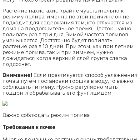
Растение пахистахис крайне чувствительно к
режиму полива, именно по этой причине он не
подходит для содержания тем, кто отлучается из
дома на продолжительное время. Цветок нужно
поливать раз в три дня. Зимой частота поливов
уменьшается. Достаточно будет поливать
растение раз в 10 дней. При этом, как при летнем
режиме полива, так и при зимнем, нужно
дожидаться когда верхний слой грунта слегка
подсохнет.
Внимание!
Если практикуется способ увлажнения
почвы путем постановки горшка в воду, то важно
соблюдать гигиену. Нужно регулярно мыть
поддон и обрабатывать его фунгицидом.
Важно соблюдать режим полива
Требования к почве
Многие домашние растения очень требовательны