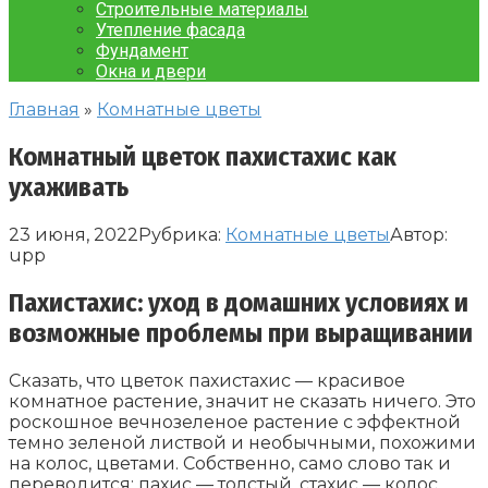
Строительные материалы
Утепление фасада
Фундамент
Окна и двери
Главная
»
Комнатные цветы
Комнатный цветок пахистахис как
ухаживать
23 июня, 2022
Рубрика:
Комнатные цветы
Автор:
upp
Пахистахис: уход в домашних условиях и
возможные проблемы при выращивании
Сказать, что цветок пахистахис — красивое
комнатное растение, значит не сказать ничего. Это
роскошное вечнозеленое растение с эффектной
темно зеленой листвой и необычными, похожими
на колос, цветами. Собственно, само слово так и
переводится: пахис — толстый, стахис — колос.