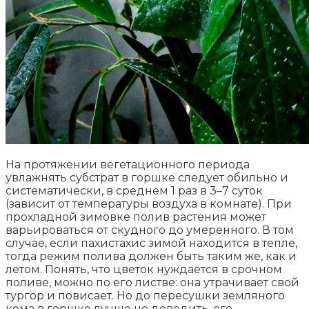
На протяжении вегетационного периода
увлажнять субстрат в горшке следует обильно и
систематически, в среднем 1 раз в 3–7 суток
(зависит от температуры воздуха в комнате). При
прохладной зимовке полив растения может
варьироваться от скудного до умеренного. В том
случае, если пахистахис зимой находится в тепле,
тогда режим полива должен быть таким же, как и
летом. Понять, что цветок нуждается в срочном
поливе, можно по его листве: она утрачивает свой
тургор и повисает. Но до пересушки земляного
кома в горшке лучше не доводить, его