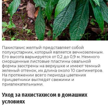
Пахистахис желтый представляет собой
полукустарник, который является вечнозеленым.
Его высота варьируется от 0,2 до 0,9 м. Немного
сморщенные листовые пластины овальной
формы заострены на верхушке и имеют темный
зеленый оттенок, их длина около 10 сантиметров.
На протяжении всего периода цветения
прицветники выглядят свежими и
привлекательными.
Уход за пахистахисом в домашних
условиях