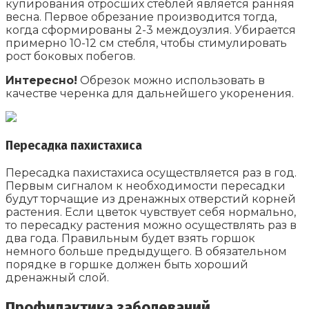
купирования отросших стеблей является ранняя
весна. Первое обрезание производится тогда,
когда сформированы 2-3 междоузлия. Убирается
примерно 10-12 см стебля, чтобы стимулировать
рост боковых побегов.
Интересно!
Обрезок можно использовать в
качестве черенка для дальнейшего укоренения.
Пересадка пахистахиса
Пересадка пахистахиса осуществляется раз в год.
Первым сигналом к необходимости пересадки
будут торчащие из дренажных отверстий корней
растения. Если цветок чувствует себя нормально,
то пересадку растения можно осуществлять раз в
два года. Правильным будет взять горшок
немного больше предыдущего. В обязательном
порядке в горшке должен быть хороший
дренажный слой.
Профилактика заболеваний