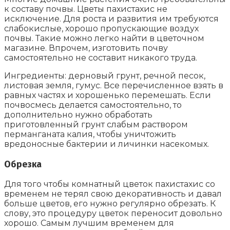
к составу почвы. Цветы пахистахис не
исключение. Для роста и развития им требуются
слабокислые, хорошо пропускающие воздух
почвы. Такие можно легко найти в цветочном
магазине. Впрочем, изготовить почву
самостоятельно не составит никакого труда.
Ингредиенты: дерновый грунт, речной песок,
листовая земля, гумус. Все перечисленное взять в
равных частях и хорошенько перемешать. Если
почвосмесь делается самостоятельно, то
дополнительно нужно обработать
приготовленный грунт слабым раствором
перманганата калия, чтобы уничтожить
вредоносные бактерии и личинки насекомых.
Обрезка
Для того чтобы комнатный цветок пахистахис со
временем не терял свою декоративность и давал
больше цветов, его нужно регулярно обрезать. К
слову, это процедуру цветок переносит довольно
хорошо. Самым лучшим временем для