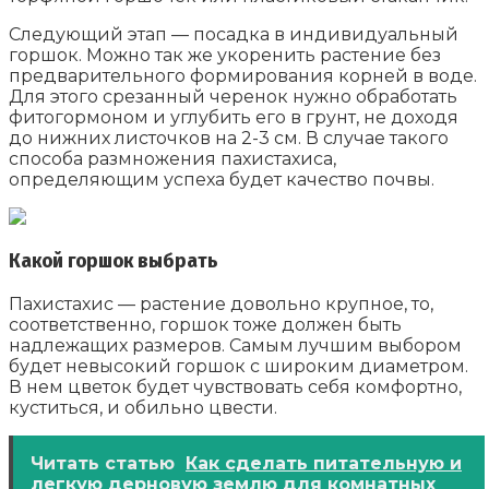
Следующий этап — посадка в индивидуальный
горшок. Можно так же укоренить растение без
предварительного формирования корней в воде.
Для этого срезанный черенок нужно обработать
фитогормоном и углубить его в грунт, не доходя
до нижних листочков на 2-3 см. В случае такого
способа размножения пахистахиса,
определяющим успеха будет качество почвы.
Какой горшок выбрать
Пахистахис — растение довольно крупное, то,
соответственно, горшок тоже должен быть
надлежащих размеров. Самым лучшим выбором
будет невысокий горшок с широким диаметром.
В нем цветок будет чувствовать себя комфортно,
куститься, и обильно цвести.
Читать статью
Как сделать питательную и
легкую дерновую землю для комнатных