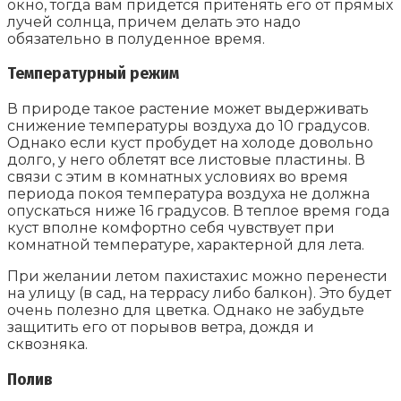
окно, тогда вам придется притенять его от прямых
лучей солнца, причем делать это надо
обязательно в полуденное время.
Температурный режим
В природе такое растение может выдерживать
снижение температуры воздуха до 10 градусов.
Однако если куст пробудет на холоде довольно
долго, у него облетят все листовые пластины. В
связи с этим в комнатных условиях во время
периода покоя температура воздуха не должна
опускаться ниже 16 градусов. В теплое время года
куст вполне комфортно себя чувствует при
комнатной температуре, характерной для лета.
При желании летом пахистахис можно перенести
на улицу (в сад, на террасу либо балкон). Это будет
очень полезно для цветка. Однако не забудьте
защитить его от порывов ветра, дождя и
сквозняка.
Полив