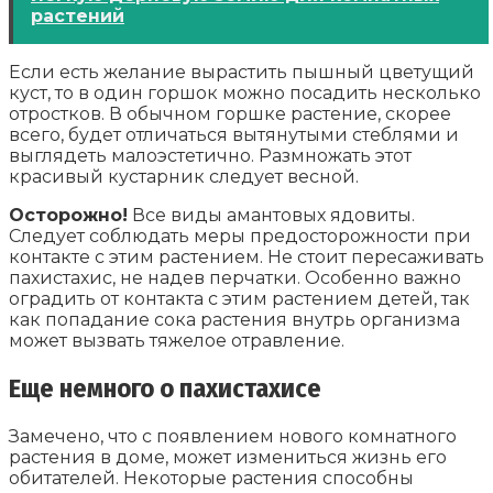
растений
Если есть желание вырастить пышный цветущий
куст, то в один горшок можно посадить несколько
отростков. В обычном горшке растение, скорее
всего, будет отличаться вытянутыми стеблями и
выглядеть малоэстетично. Размножать этот
красивый кустарник следует весной.
Осторожно!
Все виды амантовых ядовиты.
Следует соблюдать меры предосторожности при
контакте с этим растением. Не стоит пересаживать
пахистахис, не надев перчатки. Особенно важно
оградить от контакта с этим растением детей, так
как попадание сока растения внутрь организма
может вызвать тяжелое отравление.
Еще немного о пахистахисе
Замечено, что с появлением нового комнатного
растения в доме, может измениться жизнь его
обитателей. Некоторые растения способны