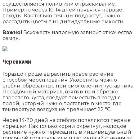
осуществляется полив или опрыскивание.
Примерно через 10-14 дней появятся первые
всходы. Как только сеянцы подрастут, нужно
рассадить цветы в индивидуальные емкости.
Важно!
Всхожесть напрямую зависит от качества
семян.
Черенками
Гораздо проще вырастить новое растение
способом черенкования. Укоренить можно
стебли, обрезанные при омоложении кустарника.
Посадочный материал, взятый при обрезке
взрослого куста, следует поместить в сосуд с
водой, который нужно поставить в место, где
температура воздуха не превышает 22 °C.
Через 14-20 дней на стеблях появляются первые
корешки. Как только корни окрепнут, молодое
растение нужно пересадить в индивидуальный
торфяной горшочек или пластиковый стаканчик.