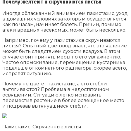
Почему желтеют и скручиваются листья
Иногда обласканный вниманием пахистахис, уход
в домашних условиях за которым осуществляется
как по часам, начинает болеть. Причин, помимо
атаки вредных насекомых, может быть несколько.
Например, почему у пахистахиса скручиваются
листья? Опытный цветовод знает, что это явление
может быть следствием сухости воздуха. В этом
случае стоит принять меры по его увлажнению.
Частое опрыскивание, перемещение кустарника
подальше от комнатного радиатора, скорее всего,
исправят ситуацию.
Почему не цветет пахистахис, а его стебли
вытягиваются? Проблема в недостаточном
освящении. Ситуацию легко исправить,
переместив растение в более освещенное место
и подрезав вытянувшиеся стебли.
Пахистахис. Скрученные листья