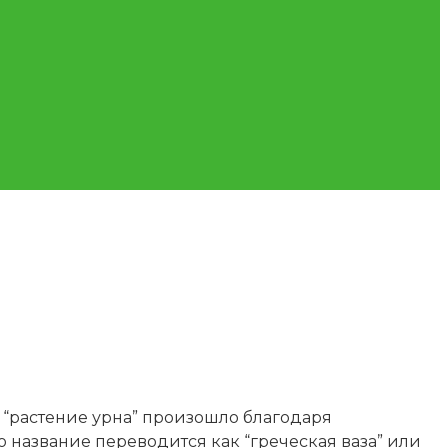
 “растение урна” произошло благодаря
го название переводится как “греческая ваза” или