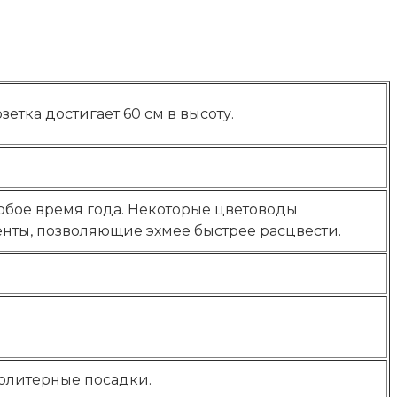
тка достигает 60 см в высоту.
любое время года. Некоторые цветоводы
нты, позволяющие эхмее быстрее расцвести.
солитерные посадки.