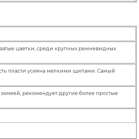
оватые цветки, среди крупных ремневидных
ость пласти усеяна мелкими щипами. Самый
 эхмеей, рекомендует другие более простые