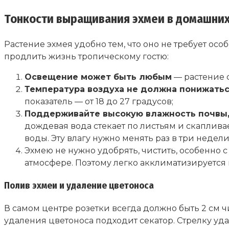
Тонкости выращивания эхмеи в домашних
Растение эхмея удобно тем, что оно не требует о
продлить жизнь тропическому гостю:
Освещение может быть любым
— растение 
Температура воздуха не должна понижатьс
показатель — от 18 до 27 градусов;
Поддерживайте высокую влажность почвы, 
дождевая вода стекает по листьям и скапливае
воды. Эту влагу нужно менять раз в три недел
Эхмею не нужно удобрять, чистить, особенно 
атмосфере. Поэтому легко акклиматизируется ка
Полив эхмеи и удаление цветоноса
В самом центре розетки всегда должно быть 2 см ч
удаления цветоноса подходит секатор. Стрелку уда