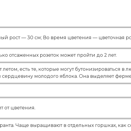
й рост — 30 см; Во время цветения — цветочная розе
ько отсаженных розеток может пройти до 2 лет.
 летом, есть те, которые могут бутонизироваться в 
и сердцевину молодого яблока. Она выделяет ферме
т от цветения.
анта. Чаще выращивают в отдельных горшках, как 