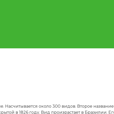
е. Насчитывается около 300 видов. Второе название
крытой в 1826 году. Вид произрастает в Бразилии. Е