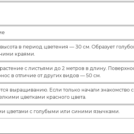
ие
высота в период цветения — 30 см. Образует голуб
ючими краями.
растение с листьями до 2 метров в длину. Поверхн
ос в отличие от других видов — 50 см.
тся выращиванию. Если только начали знакомство с
елкими цветками красного цвета.
ми цветами с голубыми или синими язычками.