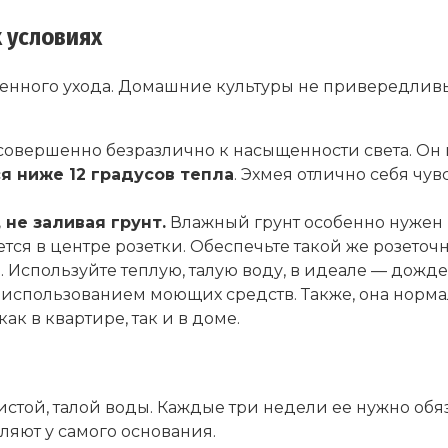
 условиях
собенного ухода. Домашние культуры не привередли
совершенно безразлично к насыщенности света. Он
я ниже 12 градусов тепла
. Эхмея отлично себя чу
не заливая грунт.
Влажный грунт особенно нужен 
тся в центре розетки. Обеспечьте такой же розеточ
и. Используйте теплую, талую воду, в идеале — дожде
с использованием моющих средств. Также, она норма
к в квартире, так и в доме.
истой, талой воды. Каждые три недели ее нужно обяз
ляют у самого основания.