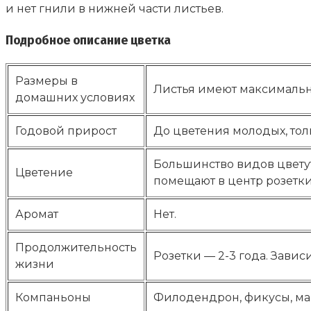
и нет гнили в нижней части листьев.
Подробное описание цветка
Размеры в
Листья имеют максимальны
домашних условиях
Годовой прирост
До цветения молодых, тол
Большинство видов цветут
Цветение
помещают в центр розетк
Аромат
Нет.
Продолжительность
Розетки — 2-3 года. Зависи
жизни
Компаньоны
Филодендрон, фикусы, мар