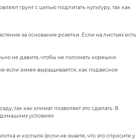
ляют грунт с целью подпитать культуру, так как
стение за основание розетки. Если на листьях есть
льно не давите, чтобы не поломать корешки.
же если эхмея выращивается, как подвесное
ду, так как климат позволяет это сделать. В
 домашних условиях:
тка и костыля (если не знаете, что это спросите у