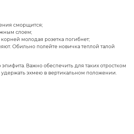
ления сморщится;
жным слоем;
 корней молодая розетка погибнет;
няют. Обильно полейте новичка теплой талой
 эпифита. Важно обеспечить для таких отростком
б удержать эхмею в вертикальном положении.