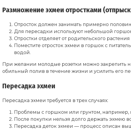
Размножение эхмеи отростками (отпрыск
Отросток должен занимать примерно половину
Для пересадки используют небольшой горшо
Отростки отделяет от родительского растения
Поместите отросток эхмеи в горшок с питател
водой.
При желании молодые розетки можно закрепить на 
обильный полив в течение жизни и усилить его п
Пересадка эхмеи
Пересадка эхмеи требуется в трех случаях:
Проблемы с горшком или грунтом, например, 
После покупки нельзя долго держать эхмею в
Пересадка деток эхмеи — процесс описан выш