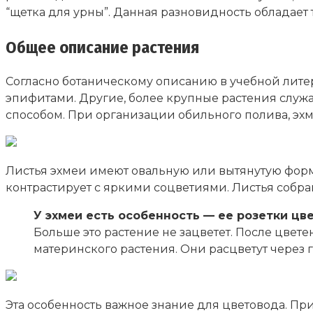
“щетка для урны”. Данная разновидность обладает
Общее описание растения
Согласно ботаническому описанию в учебной литер
эпифитами. Другие, более крупные растения служ
способом. При организации обильного полива, э
Листья эхмеи имеют овальную или вытянутую форму 
контрастирует с яркими соцветиями. Листья собран
У эхмеи есть особенность — ее розетки цве
Больше это растение не зацветет. После цвете
материнского растения. Они расцветут через 
Эта особенность важное знание для цветовода. При