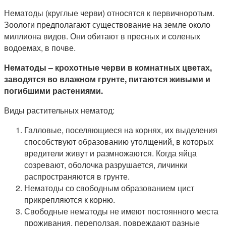
Нематоды (круглые черви) относятся к первичноротым.
Зоологи предполагают существование на земле около
миллиона видов. Они обитают в пресных и соленых
водоемах, в почве.
Нематоды – крохотные черви в комнатных цветах,
заводятся во влажном грунте, питаются живыми и
погибшими растениями.
Виды растительных нематод:
Галловые, поселяющиеся на корнях, их выделения
способствуют образованию утолщений, в которых
вредители живут и размножаются. Когда яйца
созревают, оболочка разрушается, личинки
распространяются в грунте.
Нематоды со свободным образованием цист
прикрепляются к корню.
Свободные нематоды не имеют постоянного места
проживания, переползая, повреждают разные