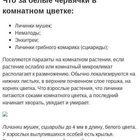
комнатном цветке:
Личинки мушек;
Нематоды;
Энхитреи;
Личинки грибного комарика (сциариды);
Поселяются паразиты на комнатном растении, если
растение ослабло или комнатный микроклимат
располагает к размножению. Обычно локализируются на
нижних листьях, в верхнем почвенном слое горшка, на
корнях цветка. Что взрослые растения, что личинки
питаются соками комнатного цветка, а последний
начинает хворать, увядает и умирает.
Личинки мушек, сциариды
до 4 мм в длину, белого цвета.
У взрослых вылупившихся особей есть крылья.