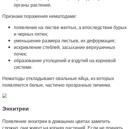
органы растения.
Признаки поражения нематодами:
появление на листве желтых, а впоследствии бурых
и черных пятен;
уменьшение размера листьев, их деформация;
искривление стеблей, засыхание верхушечных
почек;
образование утолщений и вздутий на корневой
системе.
Нематоды откладывают овальные яйца, из которых
появляются белые, частично прозрачные личинки.
Энхитреи
Появление энхитреи в домашних цветах заметить
сложно, они живут на корнях растений. Если не принять