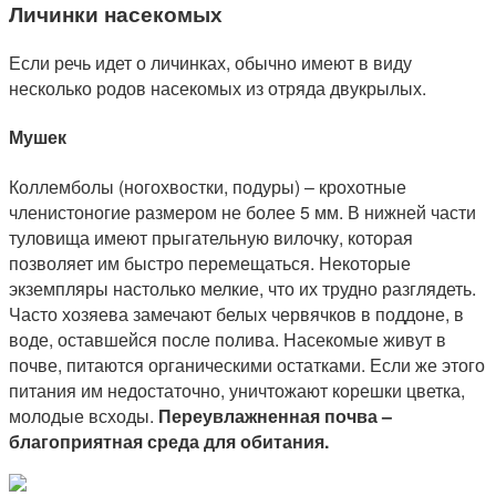
Личинки насекомых
Если речь идет о личинках, обычно имеют в виду
несколько родов насекомых из отряда двукрылых.
Мушек
Коллемболы (ногохвостки, подуры) – крохотные
членистоногие размером не более 5 мм. В нижней части
туловища имеют прыгательную вилочку, которая
позволяет им быстро перемещаться. Некоторые
экземпляры настолько мелкие, что их трудно разглядеть.
Часто хозяева замечают белых червячков в поддоне, в
воде, оставшейся после полива. Насекомые живут в
почве, питаются органическими остатками. Если же этого
питания им недостаточно, уничтожают корешки цветка,
молодые всходы.
Переувлажненная почва –
благоприятная среда для обитания.