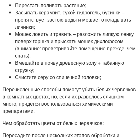
Перестать поливать растение;
Засыпать керамзит, сухой гидрогель, бусинки –
препятствует застою воды и мешает откладывать
личинки;
Мошек ловить и травить – разложить липкую ленку
поверх горшка и прыскать мошек дихлофосом
(внимание: проветривайте помещение прежде, чем
спать);
Вмешайте в почву древесную золу + табачную
стружку;
Счистите серу со спичечной головки;
Перечисленные способы помогут убить белых червячков
в комнатных цветах, но, если их развелось слишком
много, придется воспользоваться химическими
препаратами.
Чем обработать цветы от белых червячков:
Пересадите после нескольких этапов обработки и