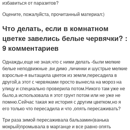
избавиться от паразитов?
Оцените, пожалуйста, прочитанный материал:)
Что делать, если в комнатном
цветке завелись белые червячки? :
9 комментариев
Однажды,еще не зная,что с ними делать -были мелкие
белые неподвижные ,ви димо ,личинки и шустрые мелкие
взрослые-я вытащила цветок из земли,пересадила в
другой,а этот с червяками просто вынесла на мороз на
улицу и специально проверила потом.Никого там уже не
было,а использовала я этот грунт потом или не уже не
помню.Сейчас такая же история с другим цветком,но я
его только что пересадила и что ,опять пересаживать?
Три раза зимой пересаживала бальзамин(ванька
мокрый)промывала в марганце и все равно опять