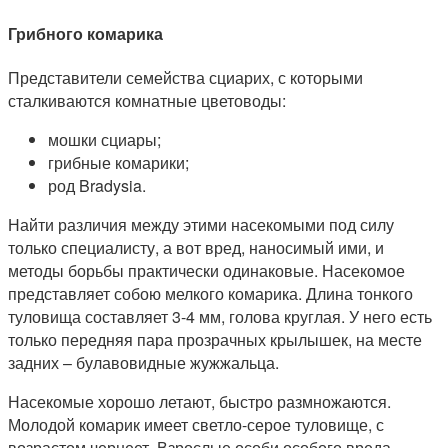
Грибного комарика
Представители семейства сциарих, с которыми
сталкиваются комнатные цветоводы:
мошки сциары;
грибные комарики;
род Bradysia.
Найти различия между этими насекомыми под силу
только специалисту, а вот вред, наносимый ими, и
методы борьбы практически одинаковые. Насекомое
представляет собою мелкого комарика. Длина тонкого
туловища составляет 3-4 мм, голова круглая. У него есть
только передняя пара прозрачных крылышек, на месте
задних – булавовидные жужжальца.
Насекомые хорошо летают, быстро размножаются.
Молодой комарик имеет светло-серое туловище, с
возрастом чернеет. Взрослые особи особого вреда