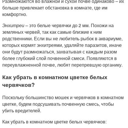
Размножаются во влажной и сухой почве одинаково – их
больше привлекает обстановка в комнате, где им
комфортно.
Энхитреи
– это белые червячки до 2 мм. Похожи на
земляных червей, так как самые близкие к ним
родственники. Если вы не любитель рыбок в аквариуме,
которых кормят энхитреями, удаляйте паразитов, иначе
они будут размножаться, захватывая с каждым разом
более глубокий слой почвенной смеси. Появляются в
переувлажненной почве, любят перепревшую органику.
Как убрать в комнатном цветке белых
червячков?
Поскольку большинство мошек и червячков в комнатном
цветке, будем подсушивать почвенную смесь, чтобы
убить вредителей.
Как убрать в комнатном цветке белых червячков: