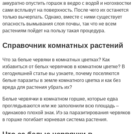
аккуратно опустить горшок в ведро с водой и ногохвостки
сами всплывут на поверхность. После чего их останется
только вычерпать. Однако, вместе с ними существует
опасность вымывания слоя почвы, так что не всем
растениям пойдет на пользу такая процедура.
Справочник комнатных растений
Что за белые червяки в комнатных цветках? Как
избавиться от белых червячков в комнатном цветке? В
сегодняшней статье вы узнаете, почему поселяются
белые паразиты в земле комнатного цветка и как без
вреда для растения убрать их?
Белые червячки в комнатном горшке, которые едва
проглядываются или же заполонили всю площадь –
одинаково плохой знак. Из-за паразитирования червяков
в горшке погибает корневая система растения.
Что за белые червячки в