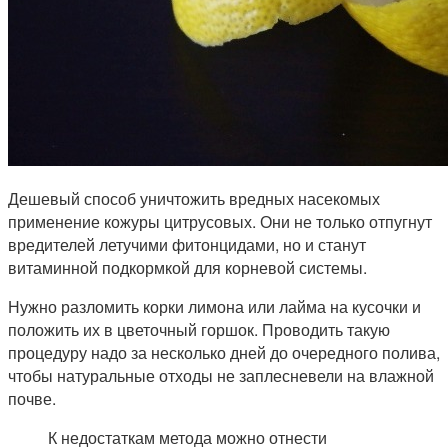
Дешевый способ уничтожить вредных насекомых
применение кожуры цитрусовых. Они не только отпугнут
вредителей летучими фитонцидами, но и станут
витаминной подкормкой для корневой системы.
Нужно разломить корки лимона или лайма на кусочки и
положить их в цветочный горшок. Проводить такую
процедуру надо за несколько дней до очередного полива,
чтобы натуральные отходы не заплесневели на влажной
почве.
К недостаткам метода можно отнести