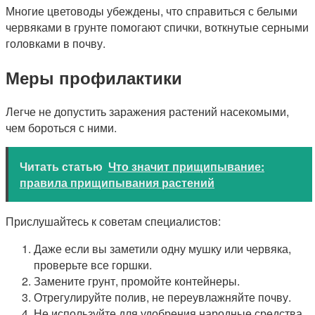
Многие цветоводы убеждены, что справиться с белыми
червяками в грунте помогают спички, воткнутые серными
головками в почву.
Меры профилактики
Легче не допустить заражения растений насекомыми,
чем бороться с ними.
Читать статью
Что значит прищипывание:
правила прищипывания растений
Прислушайтесь к советам специалистов:
Даже если вы заметили одну мушку или червяка,
проверьте все горшки.
Замените грунт, промойте контейнеры.
Отрегулируйте полив, не переувлажняйте почву.
Не используйте для удобрения народные средства