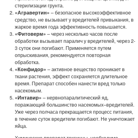
стерилизации грунта.
«Агравертин»
– безопасное высокоэффективное
средство, не вызывает у вредителей привыкания, в
жаркое время года эффективность повышается.
«Фитоверм»
– через несколько часов после
обработки вызывает паралич у вредителей, через 2-
3 суток они погибают. Применяется путем
опрыскивания, рекомендуется повторная
обработка.
«Конфидор»
– активное вещество проникает в
ткани растения, эффект сохраняется длительное
время. Препарат способен нанести вред только
насекомым.
«Интавир»
– нервнопаралитический яд,
поражающий большинство насекомых–вредителей.
Уже через полчаса прекращается процесс питания,
в течение суток вредители погибают. Не уничтожает
яйца.
Химические препарат токсичны, необходимо