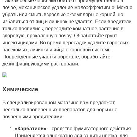
Так как белые червячки обитают преимущественно в
почве, механическое удаление малоэффективно. Можно
убрать или смыть взрослые экземпляры с корней, но
избавиться от яиц и личинок не удастся. Если вредители
только появились, пересадите комнатное растение в
здоровую, прокаленную почву. Обработайте грунт
инсектицидами. Во время пересадки удалите взрослых
насекомых, личинки и яйца с корневой системы.
Поврежденные участки обрежьте, обработайте
дезинфицирующими растворами.
Химические
В специализированном магазине вам предложат
несколько проверенных препаратов для борьбы с
почвенными вредителями:
«Карбатион»
– средство фумигаторного действия.
Применяется однократно для защиты цветка, для