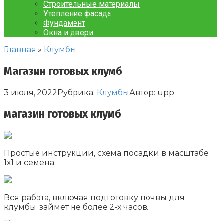
Строительные материалы
Утепление фасада
Фундамент
Окна и двери
Главная
»
Клумбы
Магазин готовых клумб
3 июля, 2022
Рубрика:
Клумбы
Автор:
upp
магазин готовых клумб
Простые инструкции, схема посадки в масштабе
1х1 и семена.
Вся работа, включая подготовку почвы для
клумбы, займет не более 2-х часов.