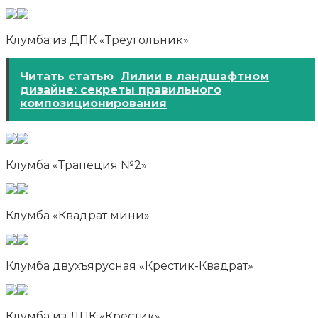
Клумба из ДПК «Треугольник»
Читать статью
Лилии в ландшафтном
дизайне: секреты правильного
композиционирования
Клумба «Трапеция №2»
Клумба «Квадрат мини»
Клумба двухъярусная «Крестик-Квадрат»
Клумба из ДПК «Крестик»