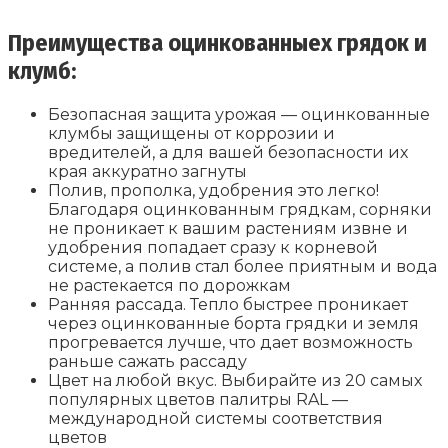
Преимущества оцинкованныех грядок и
клумб:
Безопасная защита урожая — оцинкованные
клумбы защищены от коррозии и
вредителей, а для вашей безопасности их
края аккуратно загнуты
Полив, прополка, удобрения это легко!
Благодаря оцинкованным грядкам, сорняки
не проникает к вашим растениям извне и
удобрения попадает сразу к корневой
системе, а полив стал более приятным и вода
не растекается по дорожкам
Ранняя рассада. Тепло быстрее проникает
через оцинкованные борта грядки и земля
прогревается лучше, что дает возможность
раньше сажать рассаду
Цвет на любой вкус. Выбирайте из 20 самых
популярных цветов палитры RAL —
международной системы соответствия
цветов