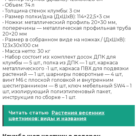
• Объем: 74 л
• Толщина стенок клумбы: 3 см
• Размер полки/дна (ДхШхВ): 114×22,5×3 см
• Ножки: металлический профиль 20×30 мм,
поперечины — металлическая профильная труба
20×20 мм
• Размер в собранном виде на ножках / (ДхШхВ):
123x30x100 см
• Масса нетто: 30 кг
• Набор состоит из: комплект досок ДПК для
клумбы — 5 шт., полка из ДПК — 1 шт, каркаса
металлического -1 шт, каркаса ПВХ для подвязки
растений — 1 шт, шарниры поворотные — 4 шт,
винт М6 с плоской головкой и внутренним
шестигранником — 8 шт, ключ мебельный SW4 – 1
шт, изолирующий полиэтиленовый пакет,
инструкция по сборке – 1 шт.
Читать статью
Растения весенних
цветников: виды и названия