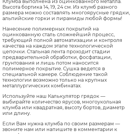
Клумба выполнена из оцинкованного металла.
Высота бортика 14, 19, 24 см. Из клумб разного
размера можно составлять многоярусные грядки,
альпийские горки и пирамиды любой формы!
Нанесение полимерных покрытий на
оцинкованную сталь сложнейший процесс,
требующий полной автоматизации и контроля
качества на каждом этапе технологической
цепочки. Стальная лента проходит стадии
предварительной обработки, фосфатации,
грунтования и лишь потом наносится
полимерное покрытие. Сушка ведется в
специальной камере. Соблюдение такой
технологии возможно только на крупных
металлургических комбинатах.
Используйте наш Калькулятор грядок —
выбирайте количество ярусов, многоукольная
клумба или квадратная, высоту бортов, диаметр
или длину.
Если Вам нужна клумба по своим размерам —
звоните нам или напишите в комментарии к