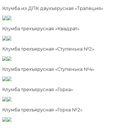
Клумба из ДПК двухъярусная «Трапеция»
Клумба трехъярусная «Квадрат»
Клумба трехъярусная «Ступенька №2»
Клумба трехъярусная «Ступенька №4»
Клумба трехъярусная «Горка»
Клумба трехъярусная «Горка №2»