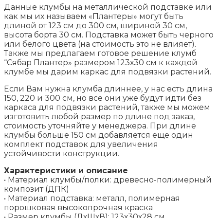
Данные клумбы на металлической подставке или
как мы их называем «Плантеры» могут быть
длиной от 123 см до 300 см, шириной 30 см,
высота борта 30 см. Подставка может быть черного
или белого цвета (на стоимость это не влияет).
Также мы предлагаем готовое решение клумб
“Сябар Плантер» размером 123х30 см к каждой
клумбе мы дарим каркас для подвязки растений.
Если Вам нужна клумба длиннее, у нас есть длина
150, 220 и 300 см, но все они уже будут идти без
каркаса для подвязки растений, также мы можем
изготовить любой размер по длине под заказ,
стоимость уточняйте у менеджера. При длине
клумбы больше 150 см добавляется еще один
комплект подставок для увеличения
устойчивости конструкции.
Характеристики и описание
• Материал клумбы/полки: древесно-полимерный
композит (ДПК)
• Материал подставка: металл, полимерная
порошковая высокопрочная краска
• Размер клумбы (ДхШхВ): 123х30х28 см