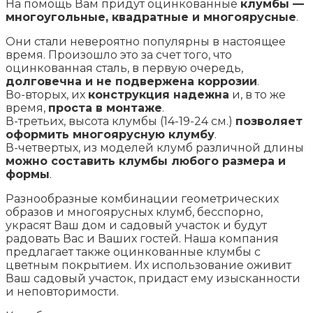
На помощь Вам придут оцинкованные
клумбы —
многоугольные, квадратные и многоярусные
.
Они стали невероятно популярны в настоящее
время. Произошло это за счет того, что
оцинкованная сталь, в первую очередь,
долговечна и не подвержена коррозии
.
Во-вторых, их
конструкция надежна
и, в то же
время,
проста в монтаже
.
В-третьих, высота клумбы (14-19-24 см.)
позволяет
оформить многоярусную клумбу
.
В-четвертых, из моделей клумб различной длины
можно составить клумбы любого размера и
формы
.
Разнообразные комбинации геометрических
образов и многоярусных клумб, бесспорно,
украсят Ваш дом и садовый участок и будут
радовать Вас и Ваших гостей. Наша компания
предлагает также оцинкованные клумбы с
цветным покрытием. Их использование оживит
Ваш садовый участок, придаст ему изысканности
и неповторимости.