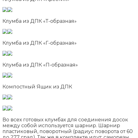
Клумба из ДПК «Т-образная»
Клумба из ДПК «Г-образная»
Клумба из ДПК «П-образная»
Компостный Ящик из ДПК
Во всех готовых клумбах для соединения досок
между собой используется шарнир. Шарнир
пластиковый, поворотный (радиус поворота от 60
до 277 град). Так же в комплекте идут: саморезы,