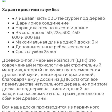
Характеристики клумбы:
● Лицевая часть с 3D текстурой под дерево
● Шарнирное соединение
● Наращиваются по высоте и длине
● Высота досок 150, 225, 300, 450
600 и 900 мм
● Максимальная длина одной доски 3 м
● Дополнительные ребра жесткости
● Срок службы 25 лет
Древесно-полимерный композит (ДПК), это
современный и технологичный строительный
материал, который получают путем смешения
древесной муки, полимеров и красителей,
благодаря чему у доски из ДПК остаются все
преимущества натурального дерева, но при этом
доска не подвержена гниению, в ней не
заводятся насекомые и она в разы долговечнее
обычной древесины.
Вся наша доска производится из первичного
сырья, что естественно влияет на качество,