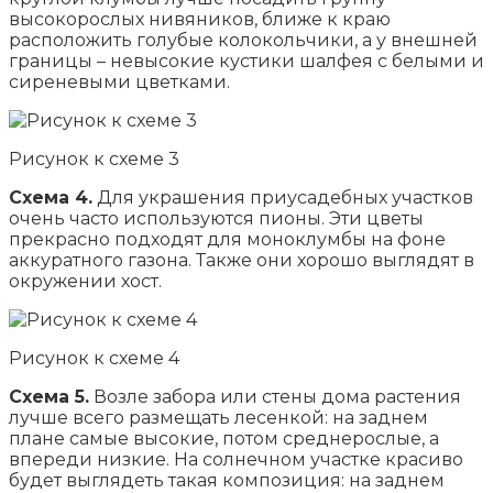
высокорослых нивяников, ближе к краю
расположить голубые колокольчики, а у внешней
границы – невысокие кустики шалфея с белыми и
сиреневыми цветками.
Рисунок к схеме 3
Схема 4.
Для украшения приусадебных участков
очень часто используются пионы. Эти цветы
прекрасно подходят для моноклумбы на фоне
аккуратного газона. Также они хорошо выглядят в
окружении хост.
Рисунок к схеме 4
Схема 5.
Возле забора или стены дома растения
лучше всего размещать лесенкой: на заднем
плане самые высокие, потом среднерослые, а
впереди низкие. На солнечном участке красиво
будет выглядеть такая композиция: на заднем