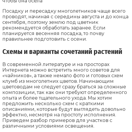
чтобы она осела
Посадку и пересадку многолетников чаще всего
проводят, начиная с середины августа и до конца
сентября, поэтому землю под цветник
рекомендуется обработать заранее. Если
планируется весенняя посадка, то почву
правильнее подготовить с осени.
Схемы и варианты сочетаний растений
В современной литературе и на просторах
Интернета можно встретить много советов для
«чайников», а также немало фото и готовых схем
клумб из многолетних цветов. Начинающим
цветоводам не следует сразу браться за сложные
композиции, так как они требуют определенного
опыта и более тщательного ухода. Мы хотим
предложить несколько схем с краткими
описаниями, которые будут выглядеть довольно
эффектно, несмотря на простоту исполнения.
Приведем разбор примеров для участков с
различными условиями освещения.