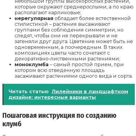
небольшой группы высокорослых растений,
которые окружают среднерослыми, а по краю
располагают карликовые;
нерегулярная
обладает более естественной
стилистикой – растения высаживают
группами без соблюдения симметрии, но
следят, чтобы они не перекрывали и не
затеняли друг друга. Цветение может быть не
одновременным, а поочередным. В таких
композициях цветы часто сочетают с
декоративно-лиственными растениями;
моноклумба
– самый простой прием, при
котором всю отведенную площадь
засаживают растениями одного вида и сорта.
Читать статью
Лилейники в ландшафтном
дизайне: интересные варианты
Пошаговая инструкция по созданию
клумб