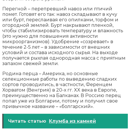
Перегной – перепревший навоз или птичий
помет. Готовят его так: навоз складывают в кучу
или бурт, переслаивая его опилками, торфом и
огородной землей. Бурт накрывают пленкой,
чтобы стабилизировать температуру и влажность
(это нужно для повышения активности
микроорганизмов). Удобрение «созревает» в
течение 2-5 лет – в зависимости от внешних
условий и состава исходного сырья. На выходе
получается рыхлая однородная масса с приятным
запахом свежей земли.
Родина перца – Америка, но основные
селекционные работы по выведению сладких
сортов проводились, в частности, Ференцем
Хорватом (Венгрия) в 20-х гг. XX века в Европе,
преимущественно на Балканах. В Россию перец
попал уже из Болгарии, потому и получил свое
привычное название – «болгарский».
Читать статью
Клумба из камней