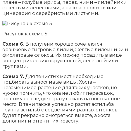
плане – голубые ирисы, перед ними – лилейники
с желтыми лепестками, а на краю полынь или
цинерария с серебристыми листьями.
Рисунок к схеме 5
Схема 6.
В полутени хорошо сочетаются
оранжевые тигровые лилии, желтые лилейники и
фиолетовые флоксы. Их можно посадить в виде
концентрических окружностей, лесенкой или
группами.
Схема 7.
Для тенистых мест необходимо
подбирать выносливые виды. Хоста –
незаменимое растение для таких участков, но
нужно помнить, что она не любит пересадок,
поэтому ее следует сразу сажать на постоянное
место. В тени также успешно растет астильба.
Группа астильб с соцветиями разных оттенков
будет прекрасно смотреться вместе, а хоста
дополнит и оттенит их красоту.