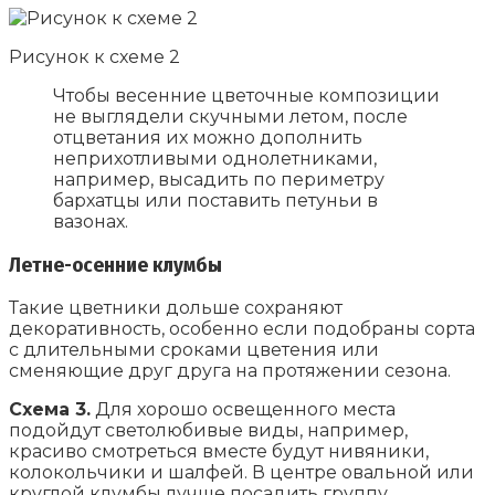
Рисунок к схеме 2
Чтобы весенние цветочные композиции
не выглядели скучными летом, после
отцветания их можно дополнить
неприхотливыми однолетниками,
например, высадить по периметру
бархатцы или поставить петуньи в
вазонах.
Летне-осенние клумбы
Такие цветники дольше сохраняют
декоративность, особенно если подобраны сорта
с длительными сроками цветения или
сменяющие друг друга на протяжении сезона.
Схема 3.
Для хорошо освещенного места
подойдут светолюбивые виды, например,
красиво смотреться вместе будут нивяники,
колокольчики и шалфей. В центре овальной или
круглой клумбы лучше посадить группу