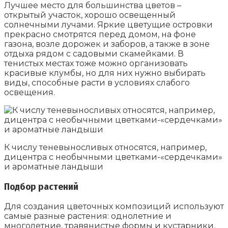
Лучшее место для большинства цветов –
открытый участок, хорошо освещенный
солнечными лучами. Яркие цветущие островки
прекрасно смотрятся перед домом, на фоне
газона, возле дорожек и заборов, а также в зоне
отдыха рядом с садовыми скамейками. В
тенистых местах тоже можно организовать
красивые клумбы, но для них нужно выбирать
виды, способные расти в условиях слабого
освещения.
К числу теневыносливых относятся, например,
дицентра с необычными цветками-«сердечками»
и ароматные ландыши
Подбор растений
Для создания цветочных композиций используют
самые разные растения: однолетние и
многолетние, травянистые формы и кустарники,