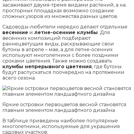
засаживают двумя-тремя видами растений, а на
просторных площадках возможно создание
сложных узоров из множества разных цветов.
Садоводы-любители нередко делают отдельные
весенние
и
летне-осенние клумбы
. Для
весенних композиций подбирают
раннецветущие виды, раскрывающие свои
бутоны в апреле – мае, а для летне-осенних
используют многолетники с более поздними
сроками цветения. Также можно создавать
клумбы непрерывного цветения
, где бутоны
будут распускаться поочередно на протяжении
всего сезона.
Яркие островки первоцветов весной становятся
главным элементом ландшафтного дизайна
В таблице приведены наиболее популярные
многолетники, используемые для украшения
садовых участков: