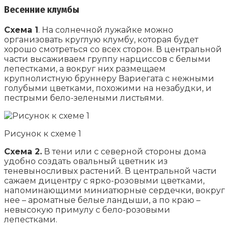
Весенние клумбы
Схема 1
. На солнечной лужайке можно
организовать круглую клумбу, которая будет
хорошо смотреться со всех сторон. В центральной
части высаживаем группу нарциссов с белыми
лепестками, а вокруг них размещаем
крупнолистную бруннеру Вариегата с нежными
голубыми цветками, похожими на незабудки, и
пестрыми бело-зелеными листьями.
Рисунок к схеме 1
Схема 2.
В тени или с северной стороны дома
удобно создать овальный цветник из
теневыносливых растений. В центральной части
сажаем дицентру с ярко-розовыми цветками,
напоминающими миниатюрные сердечки, вокруг
нее – ароматные белые ландыши, а по краю –
невысокую примулу с бело-розовыми
лепестками.