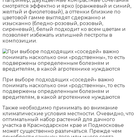
Например, двухцветные контрастные сочетания
смотрятся эффектно и ярко (оранжевый и синий,
желтый и фиолетовый), а оттенки близкие по
цветовой гамме выглядят сдержанно и
изысканно (бледно-розовый, розовый,
сиреневый), белый подходит ко всем цветам и
позволяет избежать излишней пестроты в
композиции.
При выборе подходящих «соседей» важно
понимать насколько они «родственны», то есть
подвержены определенным болезням и
вредителям, в какой агротехнике нуждаются
Также необходимо принимать во внимание
климатические условия местности. Очевидно, что
оптимальный набор растений для дачного
участка в Краснодарском крае и Подмосковье
может существенно различаться. Прежде чем
приобрести саженец того или иного сорта,