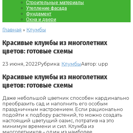
Строительные материалы
Утепление фасада
Фундамент
Окна и двери
Главная
»
Клумбы
Красивые клумбы из многолетних
цветов: готовые схемы
23 июня, 2022
Рубрика:
Клумбы
Автор:
upp
Красивые клумбы из многолетних
цветов: готовые схемы
Даже небольшой цветник способен кардинально
преобразить сад и наполнить его особым
праздничным настроением. Если рационально
подойти к подбору растений, то можно создать
настоящий цветущий оазис, потратив на это
минимум времени и сил. Клумба из
многолетников – один из наиболее