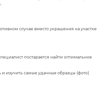
.
отивном случае вместо украшения на участке
пециалист постарается найти оптимальное
ь и изучить самые удачные образцы (фото)