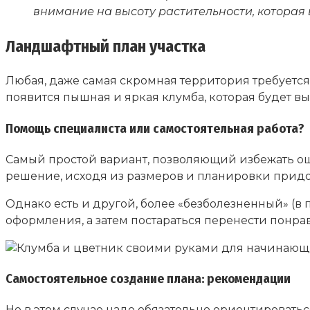
внимание на высоту растительности, которая 
Ландшафтный план участка
Любая, даже самая скромная территория требуется
появится пышная и яркая клумба, которая будет вы
Помощь специалиста или самостоятельная работа?
Самый простой вариант, позволяющий избежать о
решение, исходя из размеров и планировки прид
Однако есть и другой, более «безболезненный» (в 
оформления, а затем постараться перенести понра
Самостоятельное создание плана: рекомендации
Но в этом случае надо обязательно ориентировать