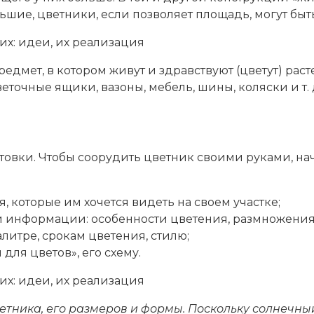
ьшие, цветники, если позволяет площадь, могут бы
редмет, в котором живут и здравствуют (цветут) рас
очные ящики, вазоны, мебель, шины, коляски и т. 
товки. Чтобы соорудить цветник своими руками, 
 которые им хочется видеть на своем участке;
й информации: особенности цветения, размножения
литре, срокам цветения, стилю;
для цветов», его схему.
етника, его размеров и формы. Поскольку солнечны