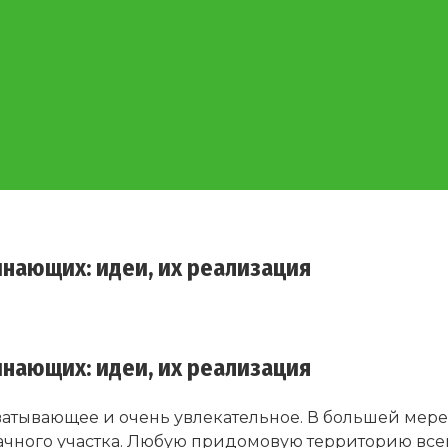
инающих: идеи, их реализация
инающих: идеи, их реализация
атывающее и очень увлекательное. В большей мере 
ачного участка. Любую придомовую территорию все