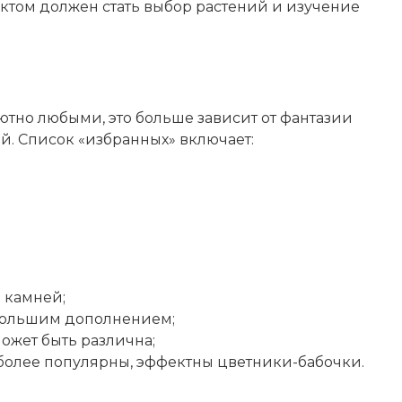
нктом должен стать выбор растений и изучение
лютно любыми, это больше зависит от фантазии
. Список «избранных» включает:
 камней;
ебольшим дополнением;
ожет быть различна;
более популярны, эффектны цветники-бабочки.