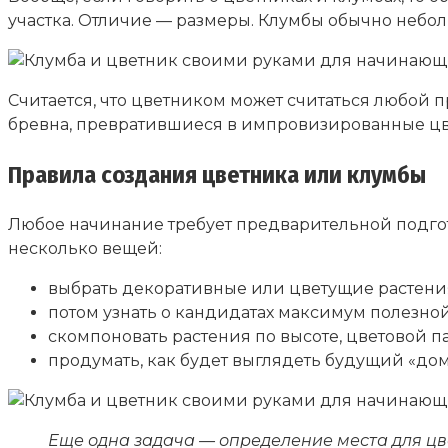
участка. Отличие — размеры. Клумбы обычно небол
Считается, что цветником может считаться любой п
бревна, превратившиеся в импровизированные цвет
Правила создания цветника или клумбы
Любое начинание требует предварительной подго
несколько вещей:
выбрать декоративные или цветущие растения,
потом узнать о кандидатах максимум полезно
скомпоновать растения по высоте, цветовой па
продумать, как будет выглядеть будущий «дом 
Еще одна задача — определение места для цв