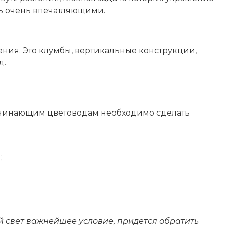
ть очень впечатляющими.
тения. Это клумбы, вертикальные конструкции,
д.
начинающим цветоводам необходимо сделать
;
й свет важнейшее условие, придется обратить