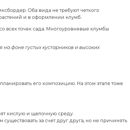
ксбордер. Оба вида не требуют четкого
растений и в оформлении клумб.
со всех точек сада. Многоуровневые клумбы
 на фоне густых кустарников и высоких
планировать его композицию. На этом этапе тоже
бят кислую и щелочную среду.
уществовать за счет друг друга, но не причинять