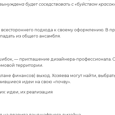
вынуждена будет соседствовать с «буйством красок»
 всестороннего подхода к своему оформлению. В пр
падать из общего ансамбля.
шибок, — приглашение дизайнера-профессионала. С
омовой территории.
плане финансов) выход. Хозяева могут найти, выбрат
вившиеся идеи на свою «почву».
ся на правила ландшафтного дизайна.