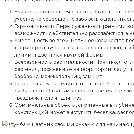
Уравновешенность. Все зоны должны быть оф
участка, но совершенно забывать о дальних его
Гармоничность. Перегруженность разными кон
возможность действительно расслабиться, а 
Умеренность во всем. Большое количество пе
территории лучше создать несколько зон, чт
линии и цветники круглой формы.
Всесезонность растительности. Понятно, что 
растения, посаженные на территории, дадут ш
барбарис, можжевельник, самшит.
Сочетаемость растений в цветнике. Золотое п
разбавлены обычным зеленым цветом. Приветс
«раздражителем» для глаз.
Оригинальные объекты, спрятанные в глубине 
конструкций может выступить беседка, распо