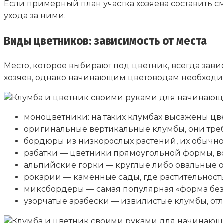
Если примерный план участка хозяева составить с
ухода за ними.
Виды цветников: зависимость от места
Место, которое выбирают под цветник, всегда зави
хозяев, однако начинающим цветоводам необходи
моноцветники: на таких клумбах высажены цве
оригинальные вертикальные клумбы, они тре
бордюры из низкорослых растений, их обычно
рабатки — цветники прямоугольной формы, вс
альпийские горки — круглые либо овальные 
рокарии — каменные сады, где растительнос
миксбордеры — самая популярная «форма без ф
узорчатые арабески — извилистые клумбы, о