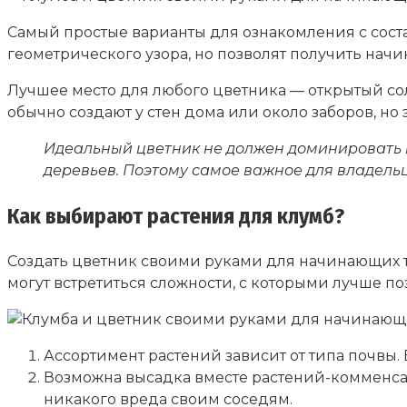
Самый простые варианты для ознакомления с сост
геометрического узора, но позволят получить на
Лучшее место для любого цветника — открытый со
обычно создают у стен дома или около заборов, но
Идеальный цветник не должен доминировать н
деревьев. Поэтому самое важное для владельц
Как выбирают растения для клумб?
Создать цветник своими руками для начинающих то
могут встретиться сложности, с которыми лучше по
Ассортимент растений зависит от типа почвы.
Возможна высадка вместе растений-комменсал
никакого вреда своим соседям.