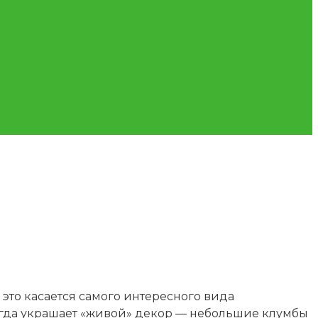
это касается самого интересного вида
гда украшает «живой» декор — небольшие клумбы