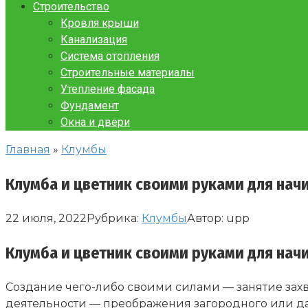
Строительство
Кровля крыши
Канализация
Система отопления
Строительные материалы
Утепление фасада
Фундамент
Окна и двери
Главная
»
Клумбы
Клумба и цветник своими руками для нач
22 июля, 2022
Рубрика:
Клумбы
Автор:
upp
Клумба и цветник своими руками для нач
Создание чего-либо своими силами — занятие захв
деятельности — преображения загородного или д