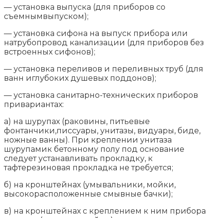
— установка выпуска (для приборов со
съемнымвыпуском);
— установка сифона на выпуск прибора или
натрубопровод канализации (для приборов без
встроенных сифонов);
— установка переливов и переливных труб (для
ванн иглубоких душевых поддонов);
— установка санитарно-технических приборов
привариантах:
а) на шурупах (раковины, питьевые
фонтанчики,писсуары, унитазы, видуары, биде,
ножные ванны). При креплении унитаза
шурупамик бетонному полу под основание
следует устанавливать прокладку, к
тафтерезиновая прокладка не требуется;
б) на кронштейнах (умывальники, мойки,
высокорасположенные смывные бачки);
в) на кронштейнах с креплением к ним прибора