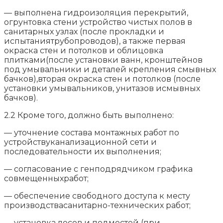
— выполнена гидроизоляция перекрытий,
огрунтовка стени устройство чистых полов в
санитарных узлах (после прокладки и
испытаниятрубопроводов), а также первая
окраска стен и потолков и облицовка
плитками(после установки ванн, кронштейнов
под умывальники и деталей крепления смывных
бачков),вторая окраска стен и потолков (после
установки умывальников, унитазов исмывных
бачков).
2.2 Кроме того, должно быть выполнено:
— уточнение состава монтажных работ по
устройствуканализационной сети и
последовательности их выполнения;
— согласование с генподрядчиком графика
совмещенныхработ;
— обеспечение свободного доступа к месту
производствасанитарно-технических работ;
— установка лесов и подмостей (при