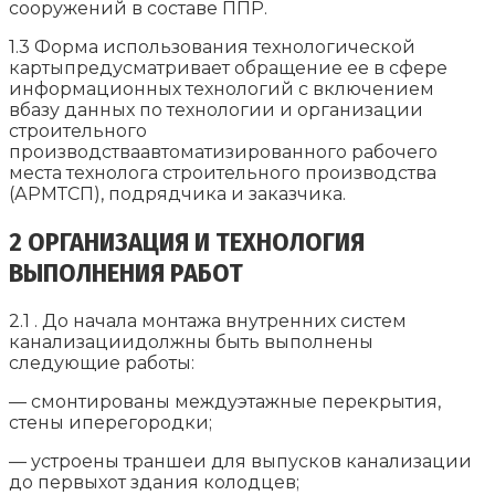
сооружений в составе ППР.
1.3 Форма использования технологической
картыпредусматривает обращение ее в сфере
информационных технологий с включением
вбазу данных по технологии и организации
строительного
производстваавтоматизированного рабочего
места технолога строительного производства
(АРМТСП), подрядчика и заказчика.
2 ОРГАНИЗАЦИЯ И ТЕХНОЛОГИЯ
ВЫПОЛНЕНИЯ РАБОТ
2.1 . До начала монтажа внутренних систем
канализациидолжны быть выполнены
следующие работы:
— смонтированы междуэтажные перекрытия,
стены иперегородки;
— устроены траншеи для выпусков канализации
до первыхот здания колодцев;