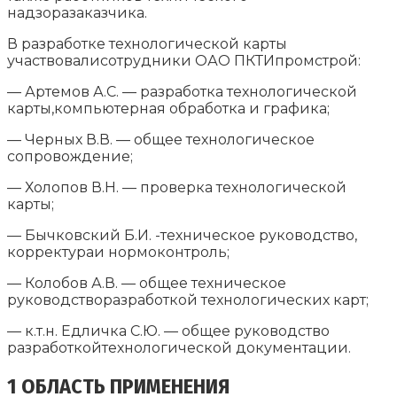
надзоразаказчика.
В разработке технологической карты
участвовалисотрудники ОАО ПКТИпромстрой:
— Артемов А.С. — разработка технологической
карты,компьютерная обработка и графика;
— Черных В.В. — общее технологическое
сопровождение;
— Холопов В.Н. — проверка технологической
карты;
— Бычковский Б.И. -техническое руководство,
корректураи нормоконтроль;
— Колобов А.В. — общее техническое
руководстворазработкой технологических карт;
— к.т.н. Едличка С.Ю. — общее руководство
разработкойтехнологической документации.
1 ОБЛАСТЬ ПРИМЕНЕНИЯ