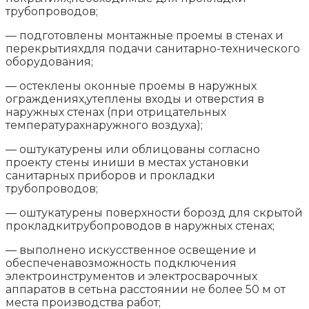
трубопроводов;
— подготовлены монтажные проемы в стенах и
перекрытияхдля подачи санитарно-технического
оборудования;
— остеклены оконные проемы в наружных
ограждениях,утеплены входы и отверстия в
наружных стенах (при отрицательных
температурахнаружного воздуха);
— оштукатурены или облицованы согласно
проекту стены иниши в местах установки
санитарных приборов и прокладки
трубопроводов;
— оштукатурены поверхности борозд для скрытой
прокладкитрубопроводов в наружных стенах;
— выполнено искусственное освещение и
обеспеченавозможность подключения
электроинструментов и электросварочных
аппаратов в сетьна расстоянии не более 50 м от
места производства работ;