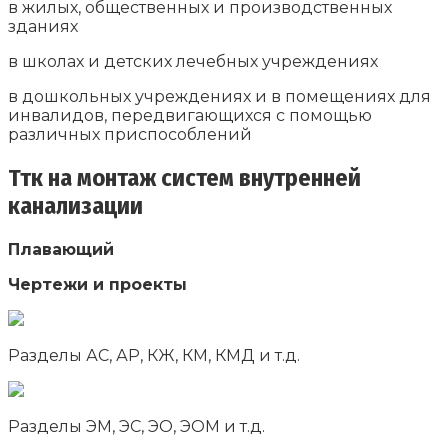
в жилых, общественных и производственных
зданиях
в школах и детских лечебных учреждениях
в дошкольных учреждениях и в помещениях для
инвалидов, передвигающихся с помощью
различных приспособлений
Ттк на монтаж систем внутренней
канализации
Плавающий
Чертежи и проекты
Разделы АС, АР, КЖ, КМ, КМД и т.д.
Разделы ЭМ, ЭС, ЭО, ЭОМ и т.д.