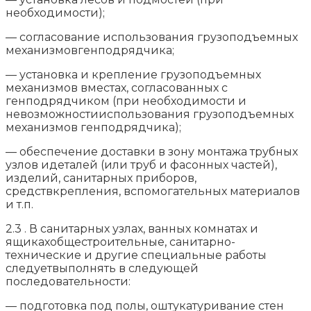
необходимости);
— согласование использования грузоподъемных
механизмовгенподрядчика;
— установка и крепление грузоподъемных
механизмов вместах, согласованных с
генподрядчиком (при необходимости и
невозможностииспользования грузоподъемных
механизмов генподрядчика);
— обеспечение доставки в зону монтажа трубных
узлов идеталей (или труб и фасонных частей),
изделий, санитарных приборов,
средствкрепления, вспомогательных материалов
и т.п.
2.3 . В санитарных узлах, ванных комнатах и
ящикахобщестроительные, санитарно-
технические и другие специальные работы
следуетвыполнять в следующей
последовательности:
— подготовка под полы, оштукатуривание стен