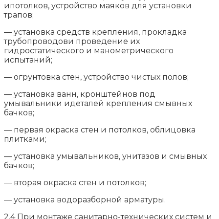
ипотолков, устройство маяков для установки
трапов;
— установка средств крепления, прокладка
трубопроводови проведение их
гидростатического и манометрического
испытаний;
— огрунтовка стен, устройство чистых полов;
— установка ванн, кронштейнов под
умывальники идеталей крепления смывных
бачков;
— первая окраска стен и потолков, облицовка
плитками;
— установка умывальников, унитазов и смывных
бачков;
— вторая окраска стен и потолков;
— установка водоразборной арматуры.
2.4 При монтаже санитарно-технических систем и