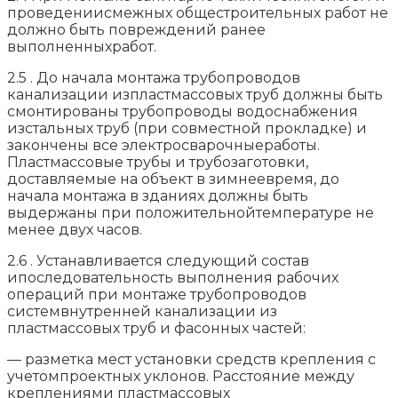
проведениисмежных общестроительных работ не
должно быть повреждений ранее
выполненныхработ.
2.5 . До начала монтажа трубопроводов
канализации изпластмассовых труб должны быть
смонтированы трубопроводы водоснабжения
изстальных труб (при совместной прокладке) и
закончены все электросварочныеработы.
Пластмассовые трубы и трубозаготовки,
доставляемые на объект в зимнеевремя, до
начала монтажа в зданиях должны быть
выдержаны при положительнойтемпературе не
менее двух часов.
2.6 . Устанавливается следующий состав
ипоследовательность выполнения рабочих
операций при монтаже трубопроводов
системвнутренней канализации из
пластмассовых труб и фасонных частей:
— разметка мест установки средств крепления с
учетомпроектных уклонов. Расстояние между
креплениями пластмассовых