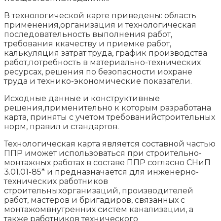
В технологической карте приведены: область
применения,организация и технологическая
последовательность выполнения работ,
требования ккачеству и приемке работ,
калькуляция затрат труда, график производства
работ,потребность в материально-технических
ресурсах, решения по безопасности иохране
труда и технико-экономические показатели.
Исходные данные и конструктивные
решения,применительно к которым разработана
карта, приняты с учетом требованийстроительных
норм, правил и стандартов.
Технологическая карта является составной частью
ППР иможет использоваться при строительно-
монтажных работах в составе ППР согласно СНиП
3.01.01-85* и предназначается для инженерно-
технических работников
строительныхорганизаций, производителей
работ, мастеров и бригадиров, связанных с
монтажомвнутренних систем канализации, а
также работников технического