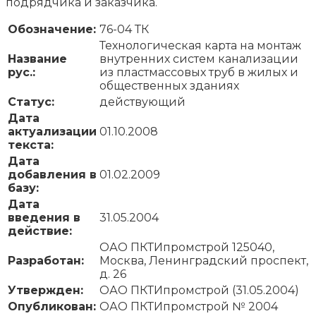
подрядчика и заказчика.
Обозначение:
76-04 ТК
Технологическая карта на монтаж
Название
внутренних систем канализации
рус.:
из пластмассовых труб в жилых и
общественных зданиях
Статус:
действующий
Дата
актуализации
01.10.2008
текста:
Дата
добавления в
01.02.2009
базу:
Дата
введения в
31.05.2004
действие:
ОАО ПКТИпромстрой 125040,
Разработан:
Москва, Ленинградский проспект,
д. 26
Утвержден:
ОАО ПКТИпромстрой (31.05.2004)
Опубликован:
ОАО ПКТИпромстрой № 2004