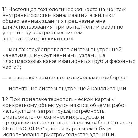
1.1 Настоящая технологическая карта на монтаж
внутреннихсистем канализации в жилых и
общественных зданиях предназначена
дляиспользования при выполнении работ по
устройству внутренних систем
канализации,включающих:
— монтаж трубопроводов систем внутренней
канализацииукрупненными узлами из
пластмассовых канализационных труб и фасонных
частей;
— установку санитарно-технических приборов;
— испытание систем внутренней канализации.
1.2 При привязке технологической карты к
конкретному объектууточняются объемы работ,
калькуляция затрат труда, потребность
вматериально-технических ресурсах и
продолжительность выполнения работ. Согласно
СНиП 3.01.01-85* данная карта может быть
использована пристроительстве зданий и