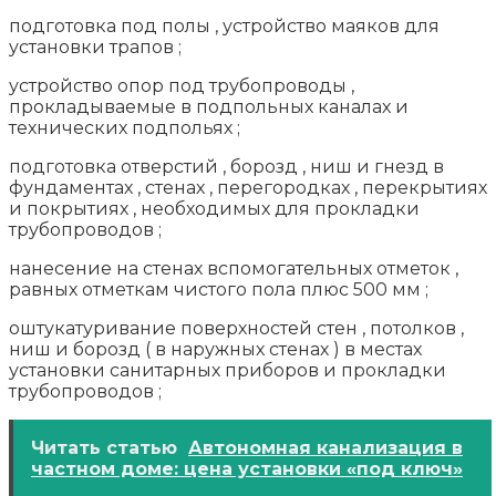
подготовка под полы , устройство маяков для
установки трапов ;
устройство опор под трубопроводы ,
прокладываемые в подпольных каналах и
технических подпольях ;
подготовка отверстий , борозд , ниш и гнезд в
фундаментах , стенах , перегородках , перекрытиях
и покрытиях , необходимых для прокладки
трубопроводов ;
нанесение на стенах вспомогательных отметок ,
равных отметкам чистого пола плюс 500 мм ;
оштукатуривание поверхностей стен , потолков ,
ниш и борозд ( в наружных стенах ) в местах
установки санитарных приборов и прокладки
трубопроводов ;
Читать статью
Автономная канализация в
частном доме: цена установки «под ключ»