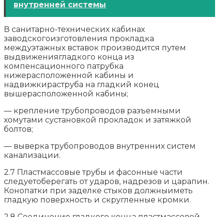
внутренней системы
В санитарно-технических кабинах
заводскогоизготовления прокладка
междуэтажных вставок производится путем
выдвижениягладкого конца из
компенсационного патрубка
нижерасположенной кабины и
надвижкираструба на гладкий конец
вышерасположенной кабины;
— крепление трубопроводов разъемными
хомутами сустановкой прокладок и затяжкой
болтов;
— выверка трубопроводов внутренних систем
канализации.
2.7 Пластмассовые трубы и фасонные части
следуетоберегать от ударов, надрезов и царапин.
Конопатки при заделке стыков должныиметь
гладкую поверхность и скругленные кромки.
2.8 Соединение гладкого конца пластмассовой