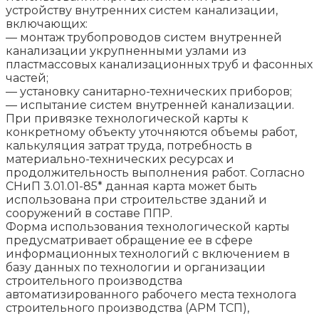
устройству внутренних систем канализации,
включающих:
— монтаж трубопроводов систем внутренней
канализации укрупненными узлами из
пластмассовых канализационных труб и фасонных
частей;
— установку санитарно-технических приборов;
— испытание систем внутренней канализации.
При привязке технологической карты к
конкретному объекту уточняются объемы работ,
калькуляция затрат труда, потребность в
материально-технических ресурсах и
продолжительность выполнения работ. Согласно
СНиП 3.01.01-85* данная карта может быть
использована при строительстве зданий и
сооружений в составе ППР.
Форма использования технологической карты
предусматривает обращение ее в сфере
информационных технологий с включением в
базу данных по технологии и организации
строительного производства
автоматизированного рабочего места технолога
строительного производства (АРМ ТСП),