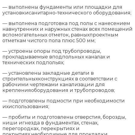
— выполнены фундаменты или площадки для
установкисанитарно-технического оборудования;
— выполнена подготовка под полы с нанесением
навнутренних и наружных стенах всех помещений
вспомогательных отметок, равныхпроектным
отметкам чистого пола плюс 500 мм;
— устроены опоры под трубопроводы,
прокладываемые вподпольных каналах и
технических подпольях;
— установлены закладные детали в
строительныхконструкциях в соответствии с
рабочими чертежами канализации для
крепленияоборудования и трубопроводов;
— подготовлены подмости при необходимости
ихиспользования;
— пробиты и подготовлены отверстия, борозды,
ниши игнезда в фундаментах, стенах,
перегородках, перекрытиях и
покрытиях,необходимые для прокладки