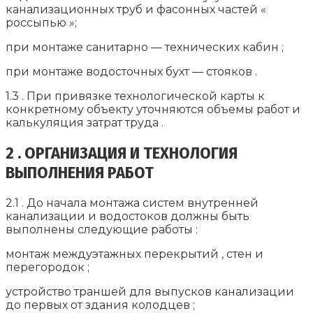
канализационных труб и фасонных частей «
россыпью »;
при монтаже санитарно — технических кабин ;
при монтаже водосточных бухт — стояков .
1.3 . При привязке технологической карты к
конкретному объекту уточняются объемы работ и
калькуляция затрат труда .
2 . ОРГАНИЗАЦИЯ И ТЕХНОЛОГИЯ
ВЫПОЛНЕНИЯ РАБОТ
2.1 . До начала монтажа систем внутренней
канализации и водостоков должны быть
выполнены следующие работы :
монтаж междуэтажных перекрытий , стен и
перегородок ;
устройство траншей для выпусков канализации
до первых от здания колодцев ;