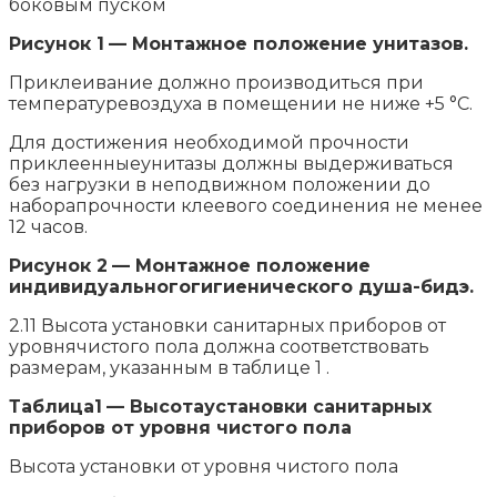
боковым пуском
Рисунок 1
— Монтажное положение унитазов.
Приклеивание должно производиться при
температуревоздуха в помещении не ниже +5 °С.
Для достижения необходимой прочности
приклеенныеунитазы должны выдерживаться
без нагрузки в неподвижном положении до
наборапрочности клеевого соединения не менее
12 часов.
Рисунок 2
— Монтажное положение
индивидуальногогигиенического душа-бидэ.
2.11 Высота установки санитарных приборов от
уровнячистого пола должна соответствовать
размерам, указанным в таблице 1 .
Таблица1
— Высотаустановки санитарных
приборов от уровня чистого пола
Высота установки от уровня чистого пола