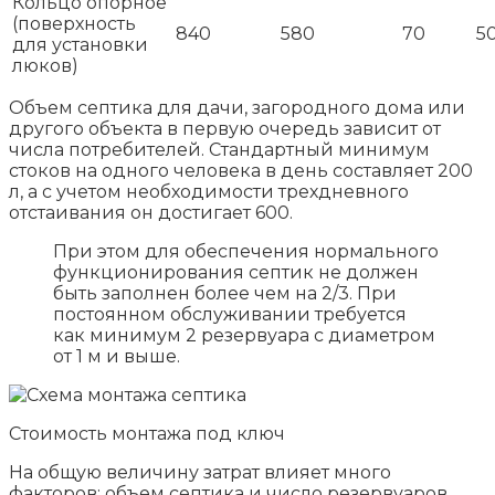
Кольцо опорное
(поверхность
840
580
70
5
для установки
люков)
Объем септика для дачи, загородного дома или
другого объекта в первую очередь зависит от
числа потребителей. Стандартный минимум
стоков на одного человека в день составляет 200
л, а с учетом необходимости трехдневного
отстаивания он достигает 600.
При этом для обеспечения нормального
функционирования септик не должен
быть заполнен более чем на 2/3. При
постоянном обслуживании требуется
как минимум 2 резервуара с диаметром
от 1 м и выше.
Стоимость монтажа под ключ
На общую величину затрат влияет много
факторов: объем септика и число резервуаров,