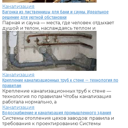
Канализация
Вагонка из лиственницы для бани и сауны. Идеальное
решение для уютной обстановки
Парная и сауна — места, где человек отдыхает
душой и телом, наслаждаясь теплом и
Канализация
Крепление канализационных труб к стене — технология по
правилам
Крепление канализационных труб к стене —
технология по правилам Чтобы канализация
работала нормально, а
Канализация
Водоснабжение и канализация промышленного здания
Системы отопления цехов заводов: правила и
требования к проектированию Системы