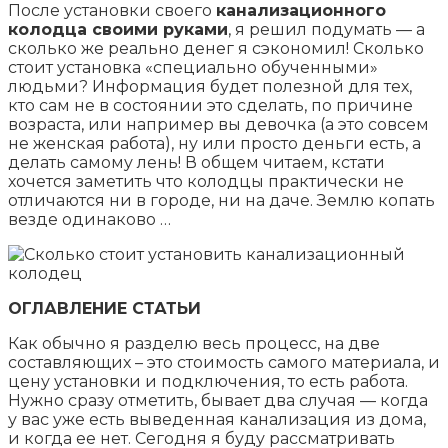
После установки своего
канализационного
колодца своими руками
, я решил подумать — а
сколько же реально денег я сэкономил! Сколько
стоит установка «специально обученными»
людьми? Информация будет полезной для тех,
кто сам не в состоянии это сделать, по причине
возраста, или например вы девочка (а это совсем
не женская работа), ну или просто деньги есть, а
делать самому лень! В общем читаем, кстати
хочется заметить что колодцы практически не
отличаются ни в городе, ни на даче. Землю копать
везде одинаково …
ОГЛАВЛЕНИЕ СТАТЬИ
Как обычно я разделю весь процесс, на две
составляющих – это стоимость самого материала, и
цену установки и подключения, то есть работа.
Нужно сразу отметить, бывает два случая — когда
у вас уже есть выведенная канализация из дома,
и когда ее нет. Сегодня я буду рассматривать