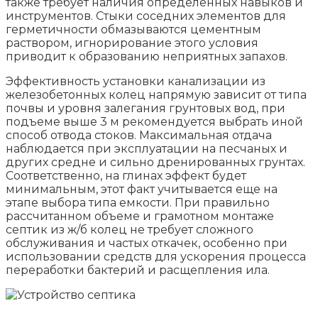
также требует наличия определенных навыков и
инструментов. Стыки соседних элементов для
герметичности обмазываются цементным
раствором, игнорирование этого условия
приводит к образованию неприятных запахов.
Эффективность установки канализации из
железобетонных колец напрямую зависит от типа
почвы и уровня залегания грунтовых вод, при
подъеме выше 3 м рекомендуется выбрать иной
способ отвода стоков. Максимальная отдача
наблюдается при эксплуатации на песчаных и
других средне и сильно дренированных грунтах.
Соответственно, на глинах эффект будет
минимальным, этот факт учитывается еще на
этапе выбора типа емкости. При правильно
рассчитанном объеме и грамотном монтаже
септик из ж/б колец не требует сложного
обслуживания и частых откачек, особенно при
использовании средств для ускорения процесса
переработки бактерий и расщепления ила.