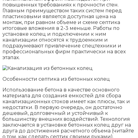
повышенных требованиях к прочности стен.
Главным преимуществом таких систем перед
пластиковыми является доступная цена на
монтаж, при равном объеме и схеме септика
итоговые вложения в 2-3 меньше. Работы по
установке колец и подключении к ним
канализации относятся к трудоемким и
подразумевают привлечение спецтехники и
профессиональных фирм практически на всех
этапах.
Особенности септика из бетонных колец
Использование бетона в качестве основного
материала для создания емкостей для сбора
канализационных стоков имеет как плюсы, так и
недостатки. В первую очередь, он достаточно
дешевый, долговечный и устойчивый к
большинству внешних воздействий. Технология
заключается в установке бетонных колец друг на
друга до достижения расчетного объема (читайте
о том, как сделать септик своими руками).