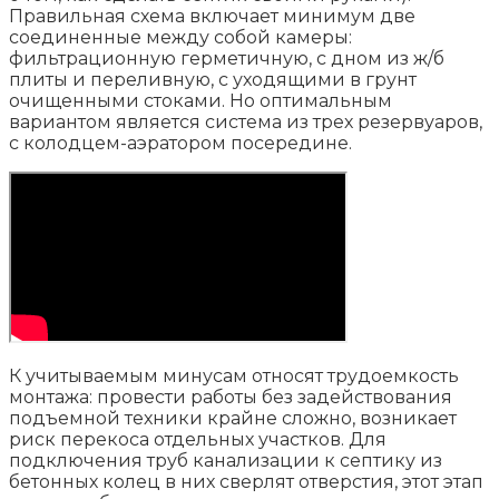
Правильная схема включает минимум две
соединенные между собой камеры:
фильтрационную герметичную, с дном из ж/б
плиты и переливную, с уходящими в грунт
очищенными стоками. Но оптимальным
вариантом является система из трех резервуаров,
с колодцем-аэратором посередине.
К учитываемым минусам относят трудоемкость
монтажа: провести работы без задействования
подъемной техники крайне сложно, возникает
риск перекоса отдельных участков. Для
подключения труб канализации к септику из
бетонных колец в них сверлят отверстия, этот этап