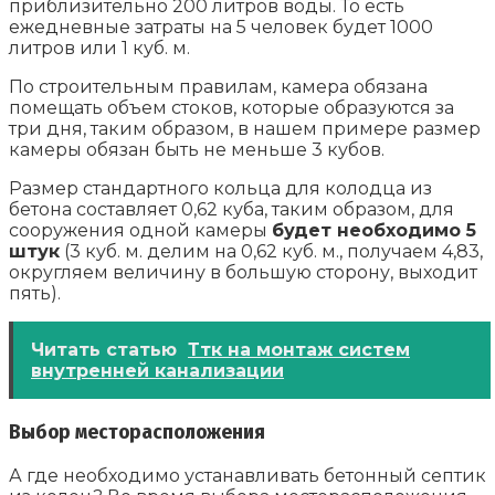
приблизительно 200 литров воды. То есть
ежедневные затраты на 5 человек будет 1000
литров или 1 куб. м.
По строительным правилам, камера обязана
помещать объем стоков, которые образуются за
три дня, таким образом, в нашем примере размер
камеры обязан быть не меньше 3 кубов.
Размер стандартного кольца для колодца из
бетона составляет 0,62 куба, таким образом, для
сооружения одной камеры
будет необходимо 5
штук
(3 куб. м. делим на 0,62 куб. м., получаем 4,83,
округляем величину в большую сторону, выходит
пять).
Читать статью
Ттк на монтаж систем
внутренней канализации
Выбор месторасположения
А где необходимо устанавливать бетонный септик