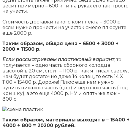
будет стоять также прилично. Ведь одно кольцо
весит примерно – 600 кг и на руках его так просто
не унести.
Стоимость доставки такого комплекта – 3000 р.,
если нужно пронести на участок смело плюсуйте
еще 2000 р.
Таким образом, общая цена – 6500 + 3000 +
2000 = 11500 р.
Если рассматриваем пластиковый вариант
, то
получается – одно часть сборного колодца
высотой в 20 см, стоит – 1100 р., как я писал сверху,
нам будет достаточно даже 14 колец, то есть 14 Х
1100 = 15400 р. Дороже! Плюс еще нам нужно
купить нижнюю часть (дно) и верхнюю часть (под
крышку), а это еще 4000 р. НУ и опять же люк –
800 р.
Таким образом, материалы выходят в – 15400 +
4000 + 800 = 20200 рублей.