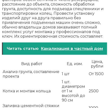
расстояние до объекта, сложность обработки
грунта, доступность для подъезда спецтехники и
транспортировки колец. Провести установку
изделий друг на друга правильно без
привлечения подъемных машин очень сложно,
обычно владельцы домов заказывают полный
комплекс услуг монтажа у профессионалов под
ключ. Их ориентировочная стоимость составляет:
Читать статью
Канализация в частный дом
Цена,
Вид работ
Ед. изм.
рубли
Анализ грунта, составление
1 шт
От 1500
проекта
1 шт.
диаметром
Копка и монтаж кольца
от 1 м
2500
высотой до
90 см
Заливка цементной стяжки
1000