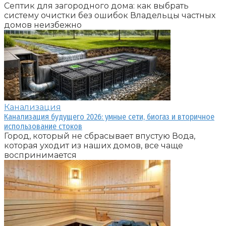
Септик для загородного дома: как выбрать
систему очистки без ошибок Владельцы частных
домов неизбежно
Канализация
Канализация будущего 2026: умные сети, биогаз и вторичное
использование стоков
Город, который не сбрасывает впустую Вода,
которая уходит из наших домов, все чаще
воспринимается