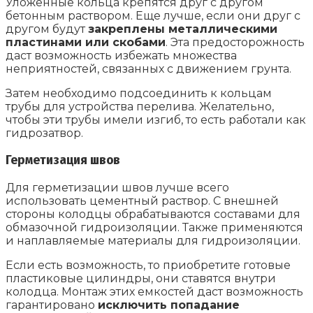
Уложенные кольца крепятся друг с другом
бетонным раствором. Еще лучше, если они друг с
другом будут
закреплены металлическими
пластинами или скобами
. Эта предосторожность
даст возможность избежать множества
неприятностей, связанных с движением грунта.
Затем необходимо подсоединить к кольцам
трубы для устройства перелива. Желательно,
чтобы эти трубы имели изгиб, то есть работали как
гидрозатвор.
Герметизация швов
Для герметизации швов лучше всего
использовать цементный раствор. С внешней
стороны колодцы обрабатываются составами для
обмазочной гидроизоляции. Также применяются
и наплавляемые материалы для гидроизоляции.
Если есть возможность, то приобретите готовые
пластиковые цилиндры, они ставятся внутри
колодца. Монтаж этих емкостей даст возможность
гарантировано
исключить попадание