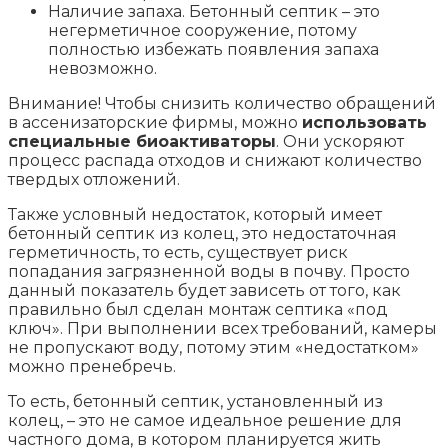
Наличие запаха. Бетонный септик – это
негерметичное сооружение, потому
полностью избежать появления запаха
невозможно.
Внимание! Чтобы снизить количество обращений
в ассенизаторские фирмы, можно
использовать
специальные биоактиваторы
. Они ускоряют
процесс распада отходов и снижают количество
твердых отложений.
Также условный недостаток, который имеет
бетонный септик из колец, это недостаточная
герметичность, то есть, существует риск
попадания загрязненной воды в почву. Просто
данный показатель будет зависеть от того, как
правильно был сделан монтаж септика «под
ключ». При выполнении всех требований, камеры
не пропускают воду, потому этим «недостатком»
можно пренебречь.
То есть, бетонный септик, установленный из
колец, – это не самое идеальное решение для
частного дома, в котором планируется жить