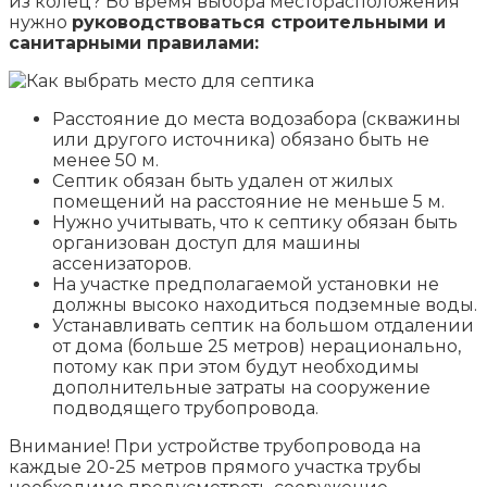
из колец? Во время выбора месторасположения
нужно
руководствоваться строительными и
санитарными правилами:
Расстояние до места водозабора (скважины
или другого источника) обязано быть не
менее 50 м.
Септик обязан быть удален от жилых
помещений на расстояние не меньше 5 м.
Нужно учитывать, что к септику обязан быть
организован доступ для машины
ассенизаторов.
На участке предполагаемой установки не
должны высоко находиться подземные воды.
Устанавливать септик на большом отдалении
от дома (больше 25 метров) нерационально,
потому как при этом будут необходимы
дополнительные затраты на сооружение
подводящего трубопровода.
Внимание! При устройстве трубопровода на
каждые 20-25 метров прямого участка трубы