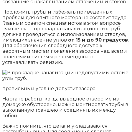
связанные с накапливанием отложений и стоков.
Проложить трубы и избежать приведённых
проблем для опытного мастера не составит труда.
Главным советом специалистов в этом вопросе
считается — прокладка канализационных труб
должна проводиться с использованием отводов,
имеющих значение углов
от 15 и до 90 градусов
.
Для обеспечения свободного доступа к
вероятным местам появления засоров над всеми
коленьями системы рекомендовано
устанавливать ревизию.
правильный угол не допустит засора
На этапе работы, когда выводное отверстие из
дома уже обустроено, можно монтировать трубы в
выкопанную траншею и соединять их между
собой.
Важно помнить, что детали укладываются
раструбами вниз. Для соединения следует