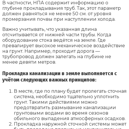
В частности, НПА содержит информацию о
глубине прокладывания труб. Так, этот параметр
должен равняться не менее 50 см. от уровня
промерзания почвы при наступлении холода.
Важно учитывать, что указанная длина
отсчитывается от нижней части трубы. Когда
оборудование стока ведётся на земле. Где
превалирует высокое механическое воздействие
на грунт. Например, проходит дорога —
трубопровод должен залегать на глубине не
менее девяти метров.
Прокладка канализации в земле выполняется с
учётом следующих важных принципов:
В месте, где по плану будет пролегать сточная
система, необходимо тщательно уплотнить
грунт. Такими действиями можно
предотвратить размывание канализации
грунтовыми водами во время сезонов
обильного выпадения атмосферных осадков.
Прокладка наружной сточной системы может