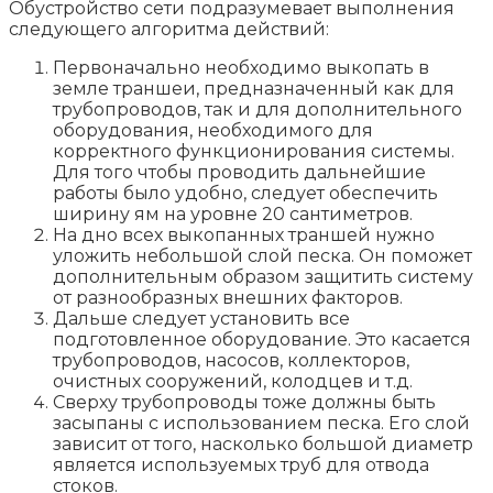
Обустройство сети подразумевает выполнения
следующего алгоритма действий:
Первоначально необходимо выкопать в
земле траншеи, предназначенный как для
трубопроводов, так и для дополнительного
оборудования, необходимого для
корректного функционирования системы.
Для того чтобы проводить дальнейшие
работы было удобно, следует обеспечить
ширину ям на уровне 20 сантиметров.
На дно всех выкопанных траншей нужно
уложить небольшой слой песка. Он поможет
дополнительным образом защитить систему
от разнообразных внешних факторов.
Дальше следует установить все
подготовленное оборудование. Это касается
трубопроводов, насосов, коллекторов,
очистных сооружений, колодцев и т.д.
Сверху трубопроводы тоже должны быть
засыпаны с использованием песка. Его слой
зависит от того, насколько большой диаметр
является используемых труб для отвода
стоков.