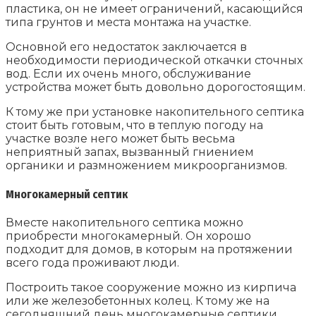
пластика, он не имеет ограничений, касающийся
типа грунтов и места монтажа на участке.
Основной его недостаток заключается в
необходимости периодической откачки сточных
вод. Если их очень много, обслуживание
устройства может быть довольно дорогостоящим.
К тому же при установке накопительного септика
стоит быть готовым, что в теплую погоду на
участке возле него может быть весьма
неприятный запах, вызванный гниением
органики и размножением микроорганизмов.
Многокамерный септик
Вместе накопительного септика можно
приобрести многокамерный. Он хорошо
подходит для домов, в которым на протяжении
всего года проживают люди.
Построить такое сооружение можно из кирпича
или же железобетонных колец. К тому же на
сегодняшний день многокамерные септики