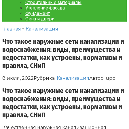
Строительные материалы
Утепление фасада
Фундамент
Окна и двери
Главная
»
Канализация
Что такое наружные сети канализации и
водоснабжения: виды, преимущества и
недостатки, как устроены, нормативы и
правила, СНиП
8 июля, 2022
Рубрика:
Канализация
Автор:
upp
Что такое наружные сети канализации и
водоснабжения: виды, преимущества и
недостатки, как устроены, нормативы и
правила, СНиП
Качественная наружная канализационная