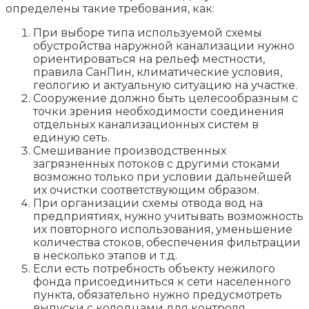
определены такие требования, как:
При выборе типа используемой схемы
обустройства наружной канализации нужно
ориентироваться на рельеф местности,
правила СанПин, климатические условия,
геологию и актуальную ситуацию на участке.
Сооружение должно быть целесообразным с
точки зрения необходимости соединения
отдельных канализационных систем в
единую сеть.
Смешивание производственных
загрязненных потоков с другими стоками
возможно только при условии дальнейшей
их очистки соответствующим образом.
При организации схемы отвода вод на
предприятиях, нужно учитывать возможность
их повторного использования, уменьшение
количества стоков, обеспечения фильтрации
в несколько этапов и т.д.
Если есть потребность объекту нежилого
фонда присоединиться к сети населенного
пункта, обязательно нужно предусмотреть
выпуски с колодцами для контроля,