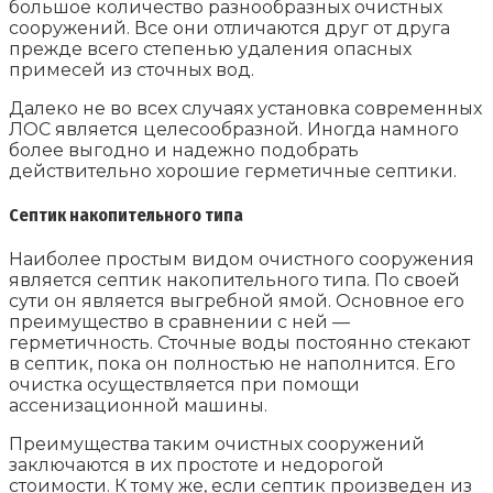
большое количество разнообразных очистных
сооружений. Все они отличаются друг от друга
прежде всего степенью удаления опасных
примесей из сточных вод.
Далеко не во всех случаях установка современных
ЛОС является целесообразной. Иногда намного
более выгодно и надежно подобрать
действительно хорошие герметичные септики.
Септик накопительного типа
Наиболее простым видом очистного сооружения
является септик накопительного типа. По своей
сути он является выгребной ямой. Основное его
преимущество в сравнении с ней —
герметичность. Сточные воды постоянно стекают
в септик, пока он полностью не наполнится. Его
очистка осуществляется при помощи
ассенизационной машины.
Преимущества таким очистных сооружений
заключаются в их простоте и недорогой
стоимости. К тому же, если септик произведен из