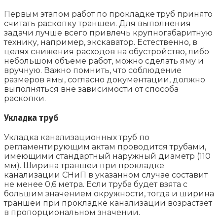
Первым этапом работ по прокладке труб принято
считать раскопку траншеи. Для выполнения
задачи лучше всего привлечь крупногабаритную
технику, например, экскаватор. Естественно, в
целях снижения расходов на обустройство, либо
небольшом объёме работ, можно сделать яму и
вручную. Важно помнить, что соблюдение
размеров ямы, согласно документации, должно
выполняться вне зависимости от способа
раскопки.
Укладка труб
Укладка канализационных труб по
регламентирующим актам проводится трубами,
имеющими стандартный наружный диаметр (110
мм). Ширина траншеи при прокладке
канализации СНиП в указанном случае составит
не менее 0,6 метра. Если труба будет взята с
большим значением окружности, тогда и ширина
траншеи при прокладке канализации возрастает
в пропорциональном значении.