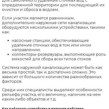
для самотечного удаления сточных вод с
определенной территории для последующей их
очистки и сброса в водоем.
Если участок является равнинным,
дополнительно наружные сети канализации
оборудуются несколькими устройствами, такими
как:
насосные станции, обеспечивающие
удаление сточных вод в том или ином
направлении;
коллекторы-резервуары, выполняющие роль
емкостей для сбора всех типов стоков.
Система наружной канализации может быть как
весьма простой, так и достаточно сложно. Это
зависит от большого количества разнообразных
факторов.
Среди них специалисты выделяют особенности
рельефа участка, его величину, наличие на нем
каких-либо объектов и т.д.
Как работает: устройство и принцип действия