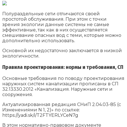
Полураздельные сети отличаются своей
простотой обслуживания. При этом с точки
зрения экологии данные системы не самые
эффективные, так как в них осуществляется
смешивание опасных вод с теми, которые можно
дополнительно использовать.
Основной их недостаточно заключается в низкой
экологичности.
Правила проектирования: нормы и требования, СП
Основные требования по поводу проектирования
наружных систем канализации прописаны в СП
32.13330.2012 «Канализация. Наружные сети и
сооружения.
Актуализированная редакция СНиП 2.04.03-85 (с
Изменениями N 1, 2)» по ссылке:
https://yadi.sk/i/T2FTYERLYCeN7g
В этом нормативно-правовом документе