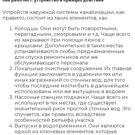
Устройств наружной системы канализации, как
правило, состоит из таких элементов, как:
Колодцы. Они могут быть поворотными,
перепадными, смотровыми и т.д. Чаще всего
их закрывают при помощи люков с
крышками. Дополнительно в таких местах
устанавливаются скобы, предназначенные
для спуска ремонтников или же
обслуживающего персонала.
Локальные очистные сооружения. Их главная
функция заключается в удалении тех или
иных загрязнений со сточных вод, для того
чтобы последние могли быть в дальнейшем
использованы или же выпущены в водоем.
Насосные станции подкачки. Чаще всего их
используют в тех местах, где существует
значительный риск простой сточных вод. Это
случается, как правило, вследствие
особенностей рельефа участка.
Выпуски в водоприемники. Они являются
одной из ключевых элементов, которые