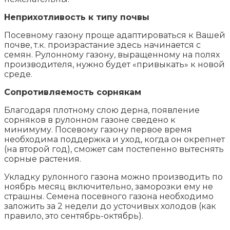
Неприхотливость к типу почвы
Посевному газону проще адаптироваться к Вашей
почве, т.к. произрастание здесь начинается с
семян. Рулонному газону, выращенному на полях
производителя, нужно будет «привыкать» к новой
среде.
Сопротивляемость сорнякам
Благодаря плотному слою дерна, появление
сорняков в рулонном газоне сведено к
минимуму. Посевому газону первое время
необходима поддержка и уход, когда он окрепнет
(на второй год), сможет сам постепенно вытеснять
сорные растения.
Укладку рулонного газона можно производить по
ноябрь месяц включительно, заморозки ему не
страшны. Семена посевного газона необходимо
заложить за 2 недели до усточивых холодов (как
правило, это сентябрь-октябрь).