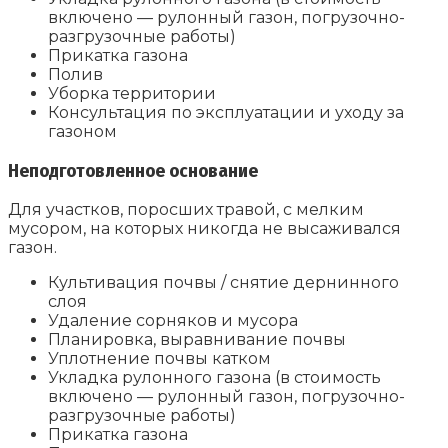
включено — рулонный газон, погрузочно-
разгрузочные работы)
Прикатка газона
Полив
Уборка территории
Консультация по эксплуатации и уходу за
газоном
Неподготовленное основание
Для участков, поросших травой, с мелким
мусором, на которых никогда не высаживался
газон.
Культивация почвы / снятие дернинного
слоя
Удаление сорняков и мусора
Планировка, выравнивание почвы
Уплотнение почвы катком
Укладка рулонного газона (в стоимость
включено — рулонный газон, погрузочно-
разгрузочные работы)
Прикатка газона