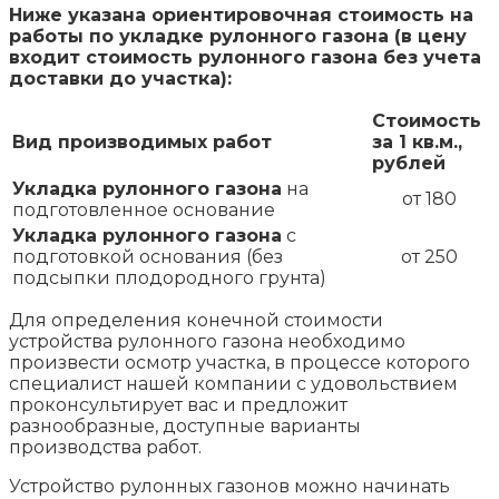
Ниже указана ориентировочная стоимость на
работы по укладке рулонного газона (в цену
входит стоимость рулонного газона без учета
доставки до участка):
Стоимость
Вид производимых работ
за 1 кв.м.,
рублей
Укладка рулонного газона
на
от 180
подготовленное основание
Укладка рулонного газона
с
подготовкой основания (без
от 250
подсыпки плодородного грунта)
Для определения конечной стоимости
устройства рулонного газона необходимо
произвести осмотр участка, в процессе которого
специалист нашей компании с удовольствием
проконсультирует вас и предложит
разнообразные, доступные варианты
производства работ.
Устройство рулонных газонов можно начинать