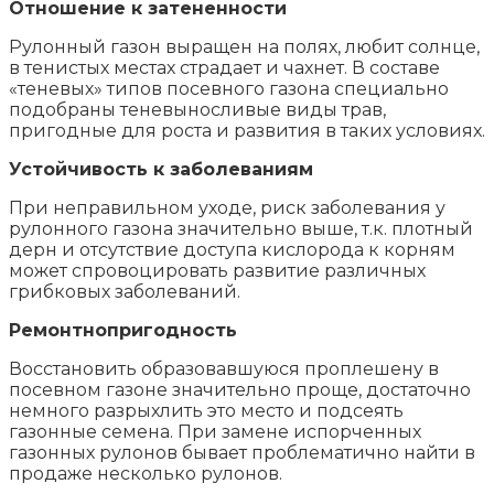
Отношение к затененности
Рулонный газон выращен на полях, любит солнце,
в тенистых местах страдает и чахнет. В составе
«теневых» типов посевного газона специально
подобраны теневыносливые виды трав,
пригодные для роста и развития в таких условиях.
Устойчивость к заболеваниям
При неправильном уходе, риск заболевания у
рулонного газона значительно выше, т.к. плотный
дерн и отсутствие доступа кислорода к корням
может спровоцировать развитие различных
грибковых заболеваний.
Ремонтнопригодность
Восстановить образовавшуюся проплешену в
посевном газоне значительно проще, достаточно
немного разрыхлить это место и подсеять
газонные семена. При замене испорченных
газонных рулонов бывает проблематично найти в
продаже несколько рулонов.