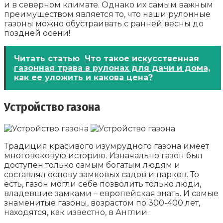
и в северном климате. Однако их самым важным
преимуществом является то, что наши рулонные
газоны можно обустраивать с ранней весны до
поздней осени!
Читать статью
Что такое искусственная
газонная трава в рулонах для дачи и дома,
как ее уложить и какова цена?
Устройство газона
Традиция красивого изумрудного газона имеет
многовековую историю. Изначально газон был
доступен только самым богатым людям и
составлял основу замковых садов и парков. То
есть, газон могли себе позволить только люди,
владевшие замками – европейская знать. И самые
знаменитые газоны, возрастом по 300-400 лет,
находятся, как известно, в Англии.