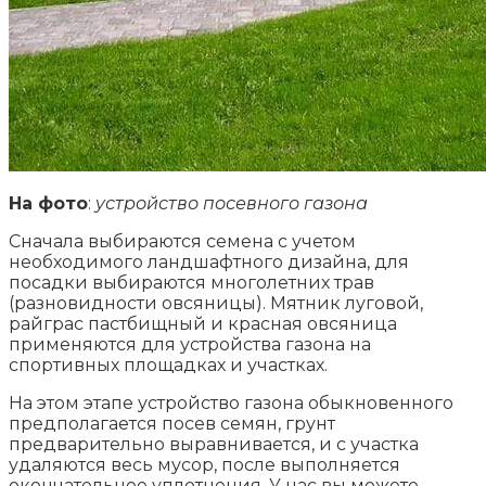
На фото
:
устройство посевного газона
Сначала выбираются семена с учетом
необходимого ландшафтного дизайна, для
посадки выбираются многолетних трав
(разновидности овсяницы). Мятник луговой,
райграс пастбищный и красная овсяница
применяются для устройства газона на
спортивных площадках и участках.
На этом этапе устройство газона обыкновенного
предполагается посев семян, грунт
предварительно выравнивается, и с участка
удаляются весь мусор, после выполняется
окончательное уплотнения. У нас вы можете