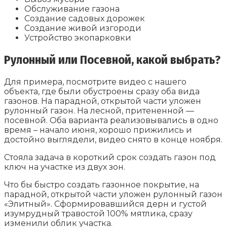
Обслуживание газона
Создание садовых дорожек
Создание живой изгороди
Устройство экопарковки
Рулонный или Посевной, какой выбрать?
Для примера, посмотрите видео с нашего
объекта, где были обустроены сразу оба вида
газонов. На парадной, открытой части уложен
рулонный газон. На лесной, притененной —
посевной. Оба варианта реализовывались в одно
время – начало июня, хорошо прижились и
достойно выглядели, видео снято в конце ноября.
Стояла задача в короткий срок создать газон под
ключ на участке из двух зон.
Что бы быстро создать газонное покрытие, на
парадной, открытой части уложен рулонный газон
«Элитный». Сформировавшийся дерн и густой
изумрудный травостой 100% мятлика, сразу
изменили облик участка.