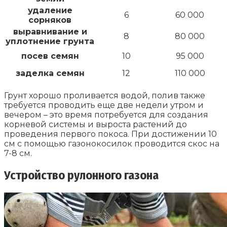
удаление
6
60 000
сорняков
выравнивание и
8
80 000
уплотнение грунта
посев семян
10
95 000
заделка семян
12
110 000
Грунт хорошо проливается водой, полив также
требуется проводить еще две недели утром и
вечером – это время потребуется для создания
корневой системы и выроста растений до
проведения первого покоса. При достижении 10
см с помощью газонокосилок проводится скос на
7-8 см.
Устройство рулонного газона