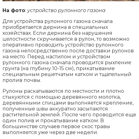
На фото
:
устройство рулонного газона
Для устройства рулонного газона сначала
приобретается дернина в специальных
хозяйствах. Если дернина без нарушения
целостности скручивается в рулон, то возможно
оперативно проводить устройство рулонного
газона непосредственно после доставки рулонов
на место. Перед настилом и устройством
рулонного газона сначала проводится рыхление
грунта (на глубину 10-15 см), прикатывание
специальным решетчатым катком и тщательный
пролив почвы.
Рулоны раскатываются по местности и плотно
стыкуются с помощью деревянного молотка,
деревянными спицами выполняется крепление,
полученные швы аккуратно засыпаются
растительной землей. После чего проводится еще
один полив и прокатывание катком. В
большинстве случаев первое скос травы
выполняется уже через две недели.