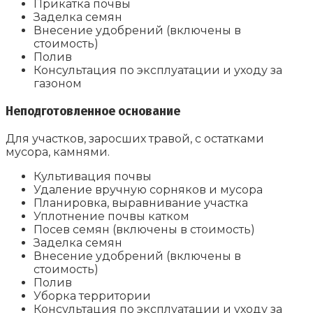
Прикатка почвы
Заделка семян
Внесение удобрений (включены в
стоимость)
Полив
Консультация по эксплуатации и уходу за
газоном
Неподготовленное основание
Для участков, заросших травой, с остатками
мусора, камнями.
Культивация почвы
Удаление вручную сорняков и мусора
Планировка, выравнивание участка
Уплотнение почвы катком
Посев семян (включены в стоимость)
Заделка семян
Внесение удобрений (включены в
стоимость)
Полив
Уборка территории
Консультация по эксплуатации и уходу за