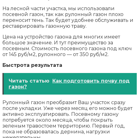
На лесной части участка, мы использовали
посевной газон, так как рулонный газон плохо
переносит тень. Так будет удобнее обслуживать и
реставрировать газонную траву.
Цена на устройство газона для многих имеет
большое значение. И тут преимущество за
посевным. Стоимость посевного газона под ключ
от 145 руб/м2, рулонного — от 350 руб/м2.
Быстрота результата
Читать статью
Как подготовить почву под
газон?
Рулонный газон преобразит Ваш участок сразу
после укладки. Уже через месяц его можно будет
активно эксплуатировать. Посевному газону
потребуется около месяца, чтобы покрыть
зеленым травостоем территорию. Первый год,
пока не образовалась дернина, нагрузки
нежелательны.