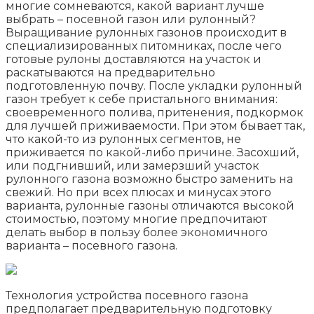
многие сомневаются, какой вариант лучше
выбрать – посевной газон или рулонный?
Выращивание рулонных газонов происходит в
специализированных питомниках, после чего
готовые рулоны доставляются на участок и
раскатываются на предварительно
подготовленную почву. После укладки рулонный
газон требует к себе пристального внимания:
своевременного полива, притенения, подкормок
для лучшей приживаемости. При этом бывает так,
что какой-то из рулонных сегментов, не
приживается по какой-либо причине. Засохший,
или подгнивший, или замерзший участок
рулонного газона возможно быстро заменить на
свежий. Но при всех плюсах и минусах этого
варианта, рулонные газоны отличаются высокой
стоимостью, поэтому многие предпочитают
делать выбор в пользу более экономичного
варианта – посевного газона.
Технология устройства посевного газона
предполагает предварительную подготовку