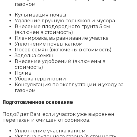
газоном
Культивация почвы
Удаление вручную сорняков и мусора
Внесение плодородного грунта 5 см
(включен в стоимость)
Планировка, выравнивание участка
Уплотнение почвы катком
Посев семян (включены в стоимость)
Заделка семян
Внесение удобрений (включены в
стоимость)
Полив
Уборка территории
Консультация по эксплуатации и уходу за
газоном
Подготовленное основание
Подойдет Вам, если участок уже выровнен,
перепахан и очищен от сорняков.
Уплотнение участка катком
Укладка рулонного газона (в стоимость