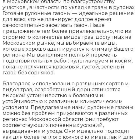
в Московской области по благоустройству
участков , в частности по укладке травы в рулонах.
Готовые рулонные газоны — идеальное решение
для всех, кто не планирует долгое время
самостоятельно засеивать газон. Наше
предложение тем более привлекательно, что из
огромного количества видов трав, доступных на
Московском рынке, мы выбираем те виды,
которые хорошо адаптируются к климату Вашего
региона. Мы выполняем полный перечень
подготовительных работ: культивируем и косим, ​​
пока не получится красивый, густой, зеленый
газон без сорняков.
Благодаря использованию различных сортов и
видов трав, разработанный дерн отличается
высокой устойчивостью к болезням и
устойчивостью к различным климатическим
условиям. Предлагаемые нами рулонные газоны
можно без проблем приживаются в различных
регионах Московской области, они требуют
соответствующих почвенных условий,
выращивания и ухода. Они идеально подходят
как для более теплого южного климата, так и для