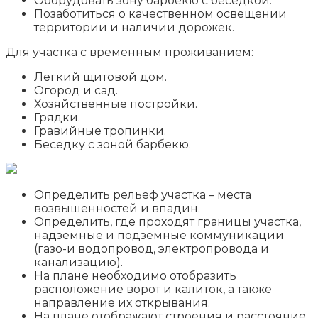
Оборудовать зону барбекю с беседкой.
Позаботиться о качественном освещении
территории и наличии дорожек.
Для участка с временным проживанием:
Легкий щитовой дом.
Огород и сад.
Хозяйственные постройки.
Грядки.
Гравийные тропинки.
Беседку с зоной барбекю.
Определить рельеф участка – места
возвышенностей и впадин.
Определить, где проходят границы участка,
надземные и подземные коммуникации
(газо-и водопровод, электропровода и
канализацию).
На плане необходимо отобразить
расположение ворот и калиток, а также
направление их открывания.
На плане отображают строения и расстояние