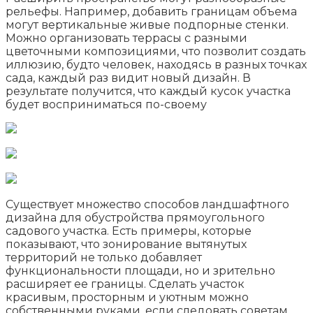
рельефы. Например, добавить границам объема
могут вертикальные живые подпорные стенки.
Можно организовать террасы с разными
цветочными композициями, что позволит создать
иллюзию, будто человек, находясь в разных точках
сада, каждый раз видит новый дизайн. В
результате получится, что каждый кусок участка
будет восприниматься по-своему
Существует множество способов ландшафтного
дизайна для обустройства прямоугольного
садового участка. Есть примеры, которые
показывают, что зонирование вытянутых
территорий не только добавляет
функциональности площади, но и зрительно
расширяет ее границы. Сделать участок
красивым, просторным и уютным можно
собственными руками, если следовать советам