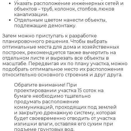
Указать расположение инженерных сетей и
объектов – труб, колонок, столбов, люков
канализации.
Отдельным цветом нанести объекты,
подлежащие демонтажу.
Затем можно приступать к разработке
планировочного решения. Чтобы выбрать
оптимальные места для дома и хозяйственных
построек, рекомендуется также вычертить на
отдельном листе и вырезать все объекты в
масштабе. Передвигая их по плану участка, можно
подобрать оптимальное место их расположения
относительно основного строения и друг друга.
Обратите внимание! При
проектировании участка 15 соток на
бумаге необходимо тщательно
продумать расположение
коммуникаций, проходящих под землей
и закрытую дренажную систему, которая
будет своевременно отводить от участка
излишки влаги, оставляя его сухим при
подъеме грунтовых вод.