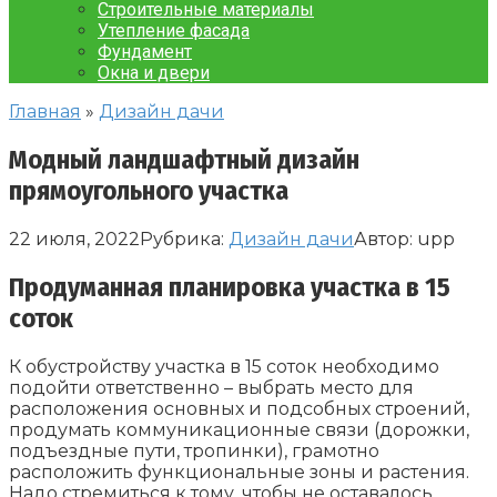
Строительные материалы
Утепление фасада
Фундамент
Окна и двери
Главная
»
Дизайн дачи
Модный ландшафтный дизайн
прямоугольного участка
22 июля, 2022
Рубрика:
Дизайн дачи
Автор:
upp
Продуманная планировка участка в 15
соток
К обустройству участка в 15 соток необходимо
подойти ответственно – выбрать место для
расположения основных и подсобных строений,
продумать коммуникационные связи (дорожки,
подъездные пути, тропинки), грамотно
расположить функциональные зоны и растения.
Надо стремиться к тому, чтобы не оставалось