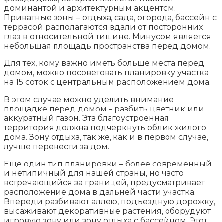
доминантой и архитектурным акцентом.
Приватные зоны – отдыха, сада, огорода, бассейн с
террасой располагаются вдали от посторонних
глаз в относительной тишине. Минусом является
небольшая площадь пространства перед домом.
Для тех, кому важно иметь больше места перед
домом, можно посоветовать планировку участка
на 15 соток с центральным расположением дома.
В этом случае можно уделить внимание
площадке перед домом – разбить цветник или
аккуратный газон. Эта благоустроенная
территория должна подчеркнуть облик жилого
дома. Зону отдыха, так же, как и в первом случае,
лучше перенести за дом.
Еще один тип планировки – более современный
и нетипичный для нашей страны, но часто
встречающийся за границей, предусматривает
расположение дома в дальней части участка.
Впереди разбивают аллею, подъездную дорожку,
высаживают декоративные растения, оборудуют
игровую зону или зону отдыха с бассейном. Этот