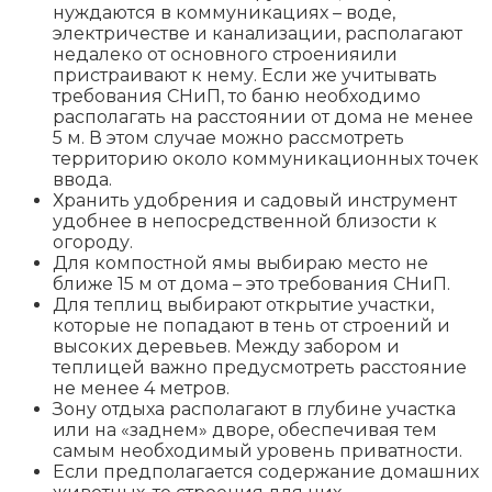
нуждаются в коммуникациях – воде,
электричестве и канализации, располагают
недалеко от основного строенияили
пристраивают к нему. Если же учитывать
требования СНиП, то баню необходимо
располагать на расстоянии от дома не менее
5 м. В этом случае можно рассмотреть
территорию около коммуникационных точек
ввода.
Хранить удобрения и садовый инструмент
удобнее в непосредственной близости к
огороду.
Для компостной ямы выбираю место не
ближе 15 м от дома – это требования СНиП.
Для теплиц выбирают открытие участки,
которые не попадают в тень от строений и
высоких деревьев. Между забором и
теплицей важно предусмотреть расстояние
не менее 4 метров.
Зону отдыха располагают в глубине участка
или на «заднем» дворе, обеспечивая тем
самым необходимый уровень приватности.
Если предполагается содержание домашних