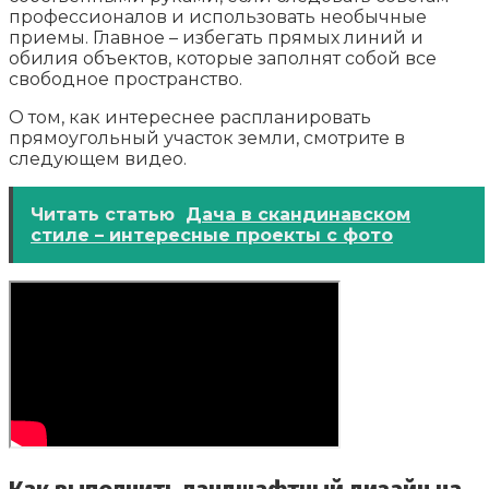
профессионалов и использовать необычные
приемы. Главное – избегать прямых линий и
обилия объектов, которые заполнят собой все
свободное пространство.
О том, как интереснее распланировать
прямоугольный участок земли, смотрите в
следующем видео.
Читать статью
Дача в скандинавском
стиле – интересные проекты с фото