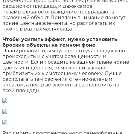
трехмерное пространство. 3D-картины визуально
расширяют площадь, и даже самое
незамысловатое ограждение превращают в
сказочный объект. Привлечь внимание помогут
яркие цветные элементы, но располагать их
нужно в разных частях сада.
Чтобы усилить эффект, нужно установить
броские объекты на темном фоне.
Планирование прямоугольного участка должно
происходить и с учетом освещенности и
цветности. Если посадить на заднем плане яркие
цветы или деревья, то можно визуально
приблизить их к смотрящему человеку. Лучше
располагать там растения с темно-зеленым
окрасом, а пестрые элементы расположить по
всей площади.
Расширить пространство могут разнообразные