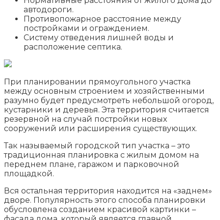
Нормативные расстояния от жилого дома до
автодороги.
Противопожарное расстояние между
постройками и ограждением.
Систему отведения лишней воды и
расположение септика.
При планировании прямоугольного участка
между основным строением и хозяйственными
разумно будет предусмотреть небольшой огород,
кустарники и деревья. Эта территория считается
резервной на случай постройки новых
сооружений или расширения существующих.
Так называемый городской тип участка – это
традиционная планировка с жилым домом на
переднем плане, гаражом и парковочной
площадкой.
Вся остальная территория находится на «заднем»
дворе. Популярность этого способа планировки
обусловлена созданием красивой картинки –
фасада дома, который является главной