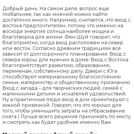
Добрый день. На самом деле, вопрос ещё
глобальнее, так как мнений можно найти
достаточно много. Например, считается, что вход с
востока предпочтителен, потому что именно на
восходе энергия солнца наиболее мощна и
благотворна для жизни. Фен-Шуй говорит, что
благоприятно, когда вход расположен на север
или восток. Согласно древним традициям всё
зависит от долгосрочного планирования. Вход с
севера хорош для мужчин в доме. Вход с Востока
благоприятствует развитию, образованию,
переменам, собственному делу. Двери с Юга
способствуют материальному благосостоянию
семьи, материнству и общественному признанию.
Вход с запада – для творческих людей, семей с
маленькими детьми и искателей удовольствий.
Ну а практичные люди вход в дом ориентируют с
южной привязкой. Говорят, что это хорошо для
того, чтобы уменьшить затраты на отбрасывание
снега ) Лучше всего решение принимать по месту
и смотреть как будет удобнее именно Вам.