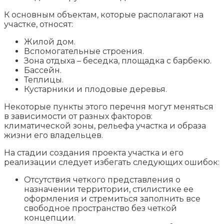
К основным объектам, которые располагают на
участке, относят:
Жилой дом.
Вспомогательные строения.
Зона отдыха – беседка, площадка с барбекю.
Бассейн.
Теплицы.
Кустарники и плодовые деревья.
Некоторые пункты этого перечня могут меняться
в зависимости от разных факторов:
климатической зоны, рельефа участка и образа
жизни его владельцев.
На стадии создания проекта участка и его
реализации следует избегать следующих ошибок:
Отсутствия четкого представления о
назначении территории, стилистике ее
оформления и стремиться заполнить все
свободное пространство без четкой
концепции.