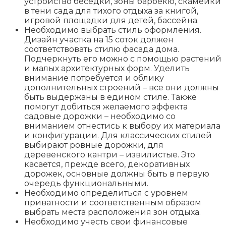
устройство беседки, зоны барбекю, скамейки
в тени сада для тихого отдыха за книгой,
игровой площадки для детей, бассейна.
Необходимо выбрать стиль оформления.
Дизайн участка на 15 соток должен
соответствовать стилю фасада дома.
Подчеркнуть его можно с помощью растений
и малых архитектурных форм. Уделить
внимание потребуется и облику
дополнительных строений – все они должны
быть выдержаны в едином стиле. Также
помогут добиться желаемого эффекта
садовые дорожки – необходимо со
вниманием отнестись к выбору их материала
и конфигурации. Для классических стилей
выбирают ровные дорожки, для
деревенского кантри – извилистые. Это
касается, прежде всего, декоративных
дорожек, основные должны быть в первую
очередь функциональными.
Необходимо определиться с уровнем
приватности и соответственным образом
выбрать места расположения зон отдыха.
Необходимо учесть свои финансовые