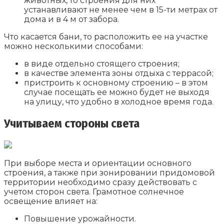
животных, то строения для них
устанавливают не менее чем в 15-ти метрах от
дома и в 4 м от забора.
Что касается бани, то расположить ее на участке
можно несколькими способами:
в виде отдельно стоящего строения;
в качестве элемента зоны отдыха с террасой;
пристроить к основному строению – в этом
случае посещать ее можно будет не выходя
на улицу, что удобно в холодное время года.
Учитываем стороны света
При выборе места и ориентации основного
строения, а также при зонировании придомовой
территории необходимо сразу действовать с
учетом сторон света. Грамотное солнечное
освещение влияет на:
Повышение урожайности.