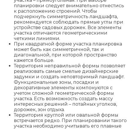
участка – прямоугольная. При выборе
планировки следует внимательно отнестись
к расположению строений. Чтобы
подчеркнуть симметричность ландшафта,
рекомендуется соблюдать прямые углы при
устройстве садовых дорожек. Все элементы
участка отличаются геометрическими
четкими линиями.
При квадратной форме участка планировка
может быть как симметричной, так и
диагональной, при которой пространство
кажется больше.
Территория неправильной формы позволяет
реализовать самые смелые дизайнерские
задумки и создать неповторимый ландшафт.
Функциональные зоны, посадки и
декоративные элементы компонуются с
учетом сложной геометрической формы
участка. Есть возможность создать массу
интересных решений – потайных уголков,
дорожек, зон отдыха.
Территория круглой или овальной формы
встречается редко. При планировании такого
участка необходимо учитывать его плавные