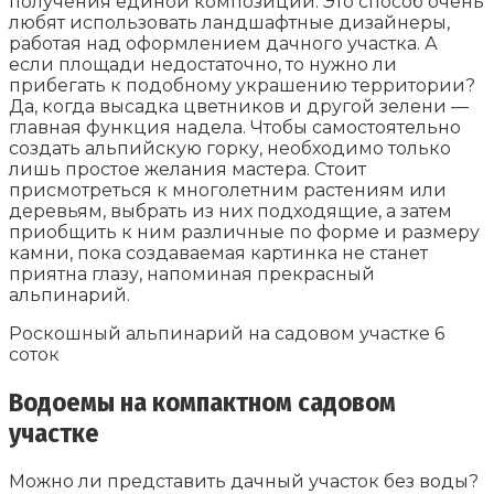
получения единой композиции. Это способ очень
любят использовать ландшафтные дизайнеры,
работая над оформлением дачного участка. А
если площади недостаточно, то нужно ли
прибегать к подобному украшению территории?
Да, когда высадка цветников и другой зелени —
главная функция надела. Чтобы самостоятельно
создать альпийскую горку, необходимо только
лишь простое желания мастера. Стоит
присмотреться к многолетним растениям или
деревьям, выбрать из них подходящие, а затем
приобщить к ним различные по форме и размеру
камни, пока создаваемая картинка не станет
приятна глазу, напоминая прекрасный
альпинарий.
Роскошный альпинарий на садовом участке 6
соток
Водоемы на компактном садовом
участке
Можно ли представить дачный участок без воды?