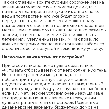
Так как главным архитектурным сооружением на
земельном участке служит жилой домик, то и
начинать планирование нужно именно с него,
ведь впоследствии его уже будет сложно
переделывать, да и зачем, если можно сразу
расположить строение в правильно выверенном
месте. Немаловажно учитывать не только размеры
здания, но и его назначение. Оно может быть
летним или утепленным зимним. Как правило,
жилые постройки располагаются возле забора со
стороны дороги, ведущей к земельному участку.
Насколько важна тень от постройки?
При строительстве дома нужно обязательно
учитывать отбрасываемую от него солнечную тень.
Некоторые растения могут попадать в
неблагоприятную темную зону, им станет
недостаточно света, что вызовет их замедленный
рост или увядание. В других случаях все наоборот:
если климатические условия очень засушливые,
то определенные виды зеленых насаждений
лучше спрятать в тени от построек. Различные
дизайнерские варианты бюджетных домов на