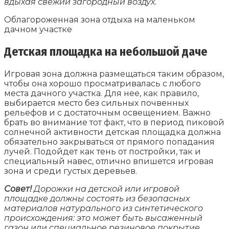
вдыхая свежий загородный воздух.
Облагороженная зона отдыха на маленьком
дачном участке
Детская площадка на небольшой даче
Игровая зона должна размещаться таким образом,
чтобы она хорошо просматривалась с любого
места дачного участка. Для нее, как правило,
выбирается место без сильных почвенных
рельефов и с достаточным освещением. Важно
брать во внимание тот факт, что в период пиковой
солнечной активности детская площадка должна
обязательно закрываться от прямого попадания
лучей. Подойдет как тень от постройки, так и
специальный навес, отлично впишется игровая
зона и среди густых деревьев.
Совет!
Дорожки на детской или игровой
площадке должны состоять из безопасных
материалов натурального из синтетического
происхождения: это может быть высаженный
газон или специальное резиновое покрытие.