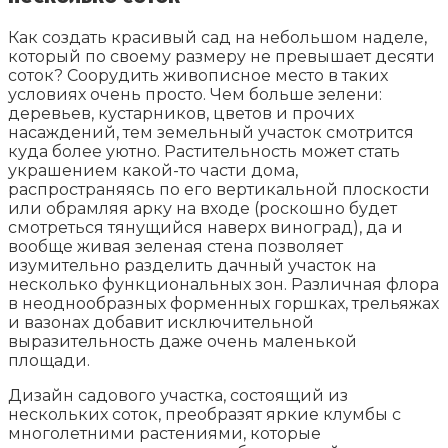
Как создать красивый сад на небольшом наделе,
который по своему размеру не превышает десяти
соток? Соорудить живописное место в таких
условиях очень просто. Чем больше зелени:
деревьев, кустарников, цветов и прочих
насаждений, тем земельный участок смотрится
куда более уютно. Растительность может стать
украшением какой-то части дома,
распространяясь по его вертикальной плоскости
или обрамляя арку на входе (роскошно будет
смотреться тянущийся наверх виноград), да и
вообще живая зеленая стена позволяет
изумительно разделить дачный участок на
несколько функциональных зон. Различная флора
в неоднообразных форменных горшках, трельяжах
и вазонах добавит исключительной
выразительность даже очень маленькой
площади.
Дизайн садового участка, состоящий из
нескольких соток, преобразят яркие клумбы с
многолетними растениями, которые