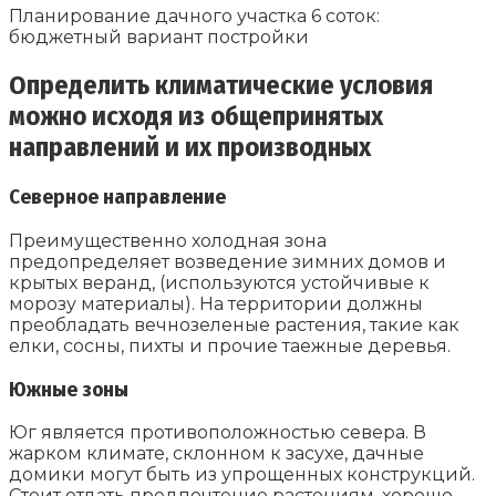
Планирование дачного участка 6 соток:
бюджетный вариант постройки
Определить климатические условия
можно исходя из общепринятых
направлений и их производных
Северное направление
Преимущественно холодная зона
предопределяет возведение зимних домов и
крытых веранд, (используются устойчивые к
морозу материалы). На территории должны
преобладать вечнозеленые растения, такие как
елки, сосны, пихты и прочие таежные деревья.
Южные зоны
Юг является противоположностью севера. В
жарком климате, склонном к засухе, дачные
домики могут быть из упрощенных конструкций.
Стоит отдать предпочтение растениям, хорошо