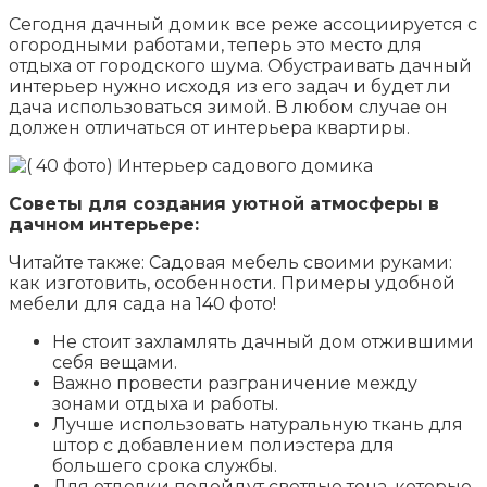
Сегодня дачный домик все реже ассоциируется с
огородными работами, теперь это место для
отдыха от городского шума. Обустраивать дачный
интерьер нужно исходя из его задач и будет ли
дача использоваться зимой. В любом случае он
должен отличаться от интерьера квартиры.
Советы для создания уютной атмосферы в
дачном интерьере:
Читайте также: Садовая мебель своими руками:
как изготовить, особенности. Примеры удобной
мебели для сада на 140 фото!
Не стоит захламлять дачный дом отжившими
себя вещами.
Важно провести разграничение между
зонами отдыха и работы.
Лучше использовать натуральную ткань для
штор с добавлением полиэстера для
большего срока службы.
Для отделки подойдут светлые тона, которые