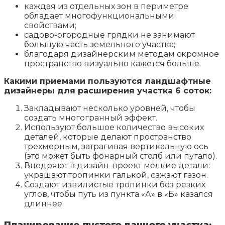
каждая из отдельных зон в периметре
обладает многофункциональными
свойствами;
садово-огородные грядки не занимают
большую часть земельного участка;
благодаря дизайнерским методам скромное
пространство визуально кажется больше.
Какими приемами пользуются ландшафтные
дизайнеры для расширения участка 6 соток:
Закладывают несколько уровней, чтобы
создать многогранный эффект.
Используют большое количество высоких
деталей, которые делают пространство
трехмерным, затрагивая вертикальную ось
(это может быть фонарный столб или пугало).
Внедряют в дизайн-проект мелкие детали:
украшают тропинки галькой, сажают газон.
Создают извилистые тропинки без резких
углов, чтобы путь из пункта «А» в «Б» казался
длиннее.