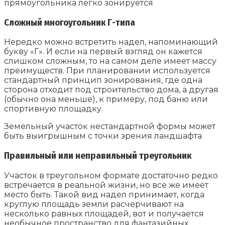
прямоугольника легко зонируется
Сложный многоугольник Г-типа
Нередко можно встретить надел, напоминающий
букву «Г». И если на первый взгляд он кажется
слишком сложным, то на самом деле имеет массу
преимуществ. При планировании используется
стандартный принцип зонирования, где одна
сторона отходит под строительство дома, а другая
(обычно она меньше), к примеру, под баню или
спортивную площадку.
Земельный участок нестандартной формы может
быть выигрышным с точки зрения ландшафта
Правильный или неправильный треугольник
Участок в треугольном формате достаточно редко
встречается в реальной жизни, но все же имеет
место быть. Такой вид надел принимает, когда
круглую площадь земли расчерчивают на
несколько равных площадей, вот и получается
необычное пространство для фантазийных