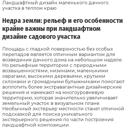
Ландшафтный дизайн маленького дачного
участка в теплом краю
Недра земли: рельеф и его особенности
крайне важны при ландшафтном
дизайне садового участка
Площадь с гладкой поверхностью без особых
перепадов является отличным вариантом для
возведения дачного дома на небольшом наделе.
Но рельефные территории с природными
возвышенностями, низинами, маленькими
оврагами, высокими деревьями, крутыми
склонами и громадными булыжниками помогают
воплотить более экстравагантные дизайнерские
решения и намекают на многоуровневую
территорию, которая значительно увеличивает
земельный участок в визуальном плане.
Необычный экстерьер местности станет отличной
подсказкой для поиска уникального
экстерьерного решения по части построения
ландшафтной композиции.