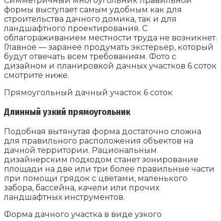
Симметричный многоугольник правильной
формы выступает самым удобным как для
строительства дачного домика, так и для
ландшафтного проектирования. С
облагораживанием местности труда не возникнет.
Главное — заранее продумать экстерьер, который
будут отвечать всем требованиям. Фото с
дизайном и планировкой дачных участков 6 соток
смотрите ниже.
Прямоугольный дачный участок 6 соток
Длинный узкий прямоугольник
Подобная вытянутая форма достаточно сложна
для правильного расположения объектов на
дачной территории. Рациональным
дизайнерским подходом станет зонирование
площади на две или три более правильные части
при помощи грядок с цветами, маленького
забора, бассейна, качели или прочих
ландшафтных инструментов.
Форма дачного участка в виде узкого