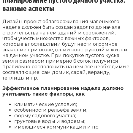
Планирование пустого дачного участка:
важные аспекты
Дизайн-проект облагораживания маленького
надела должен быть создан задолго до начала
строительства на нем зданий и сооружений,
чтобы учесть множество важных факторов,
которые впоследствии будут нести огромное
значение при возведении конструкций и жизни
на дачном участке. При покупке пустого куска
земли размером примерно 6 соток получится
правильно расположить на нем все необходимые
составляющие: сам домик, сарай, веранду,
теплицы и пр.
Эффективное планирование надела должно
учитывать такие факторы, как
:
климатические условия;
особенности рельефа земли;
форму садового участка;
грунтовые воды и водоемы;
имеющиеся коммуникации и пр.