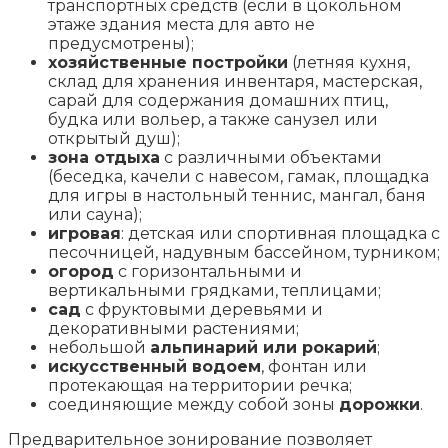
транспортных средств (если в цокольном
этаже здания места для авто не
предусмотрены);
хозяйственные постройки
(летняя кухня,
склад для хранения инвентаря, мастерская,
сарай для содержания домашних птиц,
будка или вольер, а также санузел или
открытый душ);
зона отдыха
с различными объектами
(беседка, качели с навесом, гамак, площадка
для игры в настольный теннис, мангал, баня
или сауна);
игровая
: детская или спортивная площадка с
песочницей, надувным бассейном, турником;
огород
с горизонтальными и
вертикальными грядками, теплицами;
сад
с фруктовыми деревьями и
декоративными растениями;
небольшой
альпинарий или рокарий
;
искусственный водоем
, фонтан или
протекающая на территории речка;
соединяющие между собой зоны
дорожки
.
Предварительное зонирование позволяет