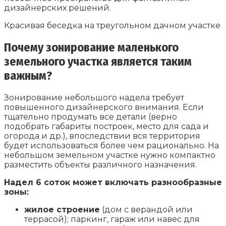
дизайнерских решений.
Красивая беседка на треугольном дачном участке
Почему зонирование маленького
земельного участка является таким
важным?
Зонирование небольшого надела требует
повышенного дизайнерского внимания. Если
тщательно продумать все детали (верно
подобрать габариты построек, место для сада и
огорода и др.), впоследствии вся территория
будет использоваться более чем рационально. На
небольшом земельном участке нужно компактно
разместить объекты различного назначения.
Надел 6 соток может включать разнообразные
зоны:
жилое строение
(дом с верандой или
террасой); паркинг, гараж или навес для