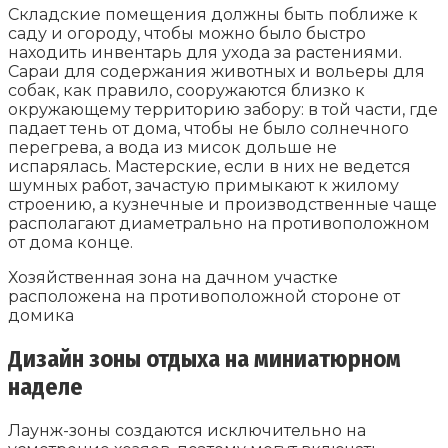
Складские помещения должны быть поближе к
саду и огороду, чтобы можно было быстро
находить инвентарь для ухода за растениями.
Сараи для содержания животных и вольеры для
собак, как правило, сооружаются близко к
окружающему территорию забору: в той части, где
падает тень от дома, чтобы не было солнечного
перегрева, а вода из мисок дольше не
испарялась. Мастерские, если в них не ведется
шумных работ, зачастую примыкают к жилому
строению, а кузнечные и производственные чаще
располагают диаметрально на противоположном
от дома конце.
Хозяйственная зона на дачном участке
расположена на противоположной стороне от
домика
Дизайн зоны отдыха на миниатюрном
наделе
Лаунж-зоны создаются исключительно на