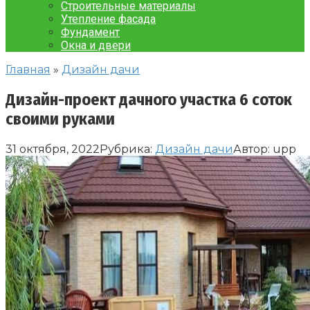
Строительные материалы
Утепление фасада
Фундамент
Окна и двери
Главная
»
Дизайн дачи
Дизайн-проект дачного участка 6 соток
своими руками
31 октября, 2022
Рубрика:
Дизайн дачи
Автор:
upp