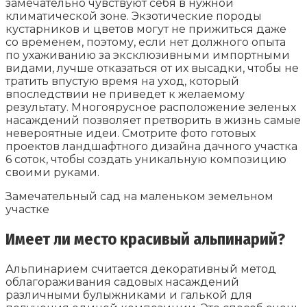
замечательно чувствуют себя в нужной
климатической зоне. Экзотические породы
кустарников и цветов могут не прижиться даже
со временем, поэтому, если нет должного опыта
по ухаживанию за эксклюзивными импортными
видами, лучше отказаться от их высадки, чтобы не
тратить впустую время на уход, который
впоследствии не приведет к желаемому
результату. Многоярусное расположение зеленых
насаждений позволяет претворить в жизнь самые
невероятные идеи. Смотрите фото готовых
проектов ландшафтного дизайна дачного участка
6 соток, чтобы создать уникальную композицию
своими руками.
Замечательный сад на маленьком земельном
участке
Имеет ли место красивый альпинарий?
Альпинарием считается декоративный метод
облагораживания садовых насаждений
различными булыжниками и галькой для