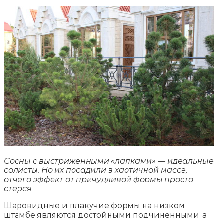
Сосны с выстриженными «лапками» — идеальные
солисты. Но их посадили в хаотичной массе,
отчего эффект от причудливой формы просто
стерся
Шаровидные и плакучие формы на низком
штамбе являются достойными подчиненными, а