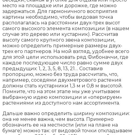
место на площадке или дорожке, где можно
задержаться. Для гармоничного восприятия
картины необходимо, чтобы видовая точка
располагалась на расстоянии двух-трех высот
самого высокого элемента композиции (в нашем
случае это дерево или кустарник). Рассчитав
высоту самого крупного звена композиции,
можно определить примерные размеры двух-
трех его партнеров. На мой взгляд, удобнее всего
для этой цели использовать ряд Фибоначчи, где
каждое последующее число равно сумме двух
предыдущих: 1, 2, 3, 5, 8, 13, 21… Составив
пропорцию, можно без труда рассчитать, что,
например, соседями двухметрового растения
должны стать кустарники 1,3 м и 0,8 м высотой.
Помните, что на этом этапе мы уже учитываем
выбранную идею композиции и «оперируем»
растениями из доступного нам ассортимента.
Дальше важно определить ширину композиции:
она не менее важна, чем высота. Примерно
обозначить ее на местности (или на плане на
бумаге) можно так: от видовой точки откладываем