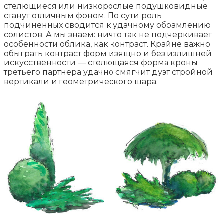
стелющиеся или низкорослые подушковидные
станут отличным фоном. По сути роль
подчиненных сводится к удачному обрамлению
солистов. А мы знаем: ничто так не подчеркивает
особенности облика, как контраст. Крайне важно
обыграть контраст форм изящно и без излишней
искусственности — стелющаяся форма кроны
третьего партнера удачно смягчит дуэт стройной
вертикали и геометрического шара.