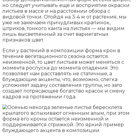
но следует учитывать еще и восприятие окраски
листьев в массе и на расстоянии обзора с
видовой точки. Отойдя на 3-4 м от растения, мы
уже не замечаем причудливых крапинок,
штрихов, тонкого канта на листьях — мы видим
лишь высветленный за счет вариегатных
признаков цвет.
Если у растений в композиции форма крон в
течение вегетационного сезона остается
неизменной, то цвет листьев может меняться с
момента роспуска до момента опадения. Это
позволяет нам расставлять не статичные, а
блуждающие акценты, что, возможно, слегка
усложняет задачу составления группы, но зато
создает потрясающее богатство красок и смену
кадров на протяжении года.