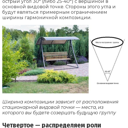
острый угол 30° (либо 25-40°) с вершиной в
основной видовой точке. Стороны этого угла и
будут являться примерным ограничением
ширины гармоничной композиции.
Ширина композиции зависит от расположения
стационарной видовой точки — места, из
которого вы будете созерцать будущую группу
Четвертое — распределяем роли