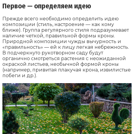
Первое — определяем идею
Прежде всего необходимо определить идею
композиции (стиль, настроение — как кому
ближе). Группа регулярного стиля подразумевает
наличие четкой, правильной формы кроны.
Природной композиции чужды вычурность и
«правильность» — ей к лицу легкая небрежность.
В подчеркнуто рукотворном саду будут
органично смотреться растения с неожиданной
окраской листьев, необычной формой кроны
(например, привитая плакучая крона, извилистые
побеги и др.).