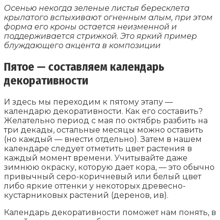
Осенью некогда зеленые листья бересклета
крылатого вспыхивают огненным алым, при этом
форма его кроны остается неизменной и
поддерживается стрижкой. Это яркий пример
блуждающего акцента в композиции
Пятое — составляем календарь
декоративности
И здесь мы переходим к пятому этапу —
календарю декоративности. Как его составить?
Желательно период с мая по октябрь разбить на
три декады, остальные месяцы можно оставить
(но каждый — внести отдельно). Затем в нашем
календаре следует отметить цвет растения в
каждый момент времени. Учитывайте даже
зимнюю окраску, которую дает кора, — это обычно
привычный серо-коричневый или белый цвет
либо яркие оттенки у некоторых древесно-
кустарниковых растений (деренов, ив).
Календарь декоративности поможет нам понять, в