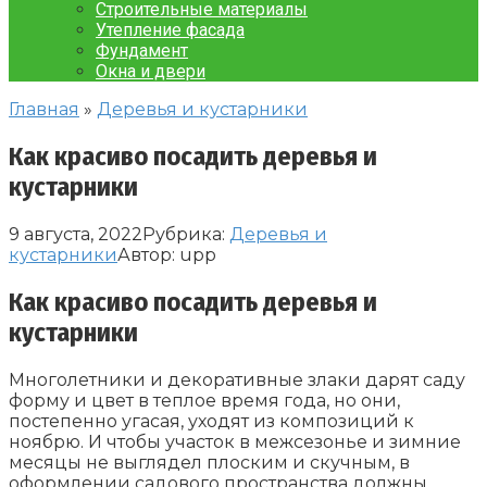
Строительные материалы
Утепление фасада
Фундамент
Окна и двери
Главная
»
Деревья и кустарники
Как красиво посадить деревья и
кустарники
9 августа, 2022
Рубрика:
Деревья и
кустарники
Автор:
upp
Как красиво посадить деревья и
кустарники
Многолетники и декоративные злаки дарят саду
форму и цвет в теплое время года, но они,
постепенно угасая, уходят из композиций к
ноябрю. И чтобы участок в межсезонье и зимние
месяцы не выглядел плоским и скучным, в
оформлении садового пространства должны