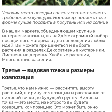
Условия места посадки должны соответствовать
требованиям культуры. Например, вариегатные
формы лучше посадить в полутень или на солнце
В нашем маркете, объединяющем крупные
интернет-магазины, вы найдёте огромный выбор
посадочного материала для воплощения любых
идей. Вы можете прицениться и выбрать
растения в разделах Декоративные кустарники,
Лиственные деревья, Хвойные растения,
Многолетние растения.
Третье — видовая точка и размеры
композиции
Третье, что нам нужно, — рассчитать высоту
растений, ширину композиции и расстояние от
видовой точки до будущей группы. Видовая
точка — это место, из которого вы будете
созерцать композицию. Это может быть окно
беседки, скамья в уголке для отдыха или просто