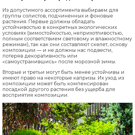
Из допустимого ассортимента выбираем для
группы солистов, подчиненных и фоновые
растения. Первые должны обладать
устойчивостью в конкретных экологических
условиях (зимостойкостью, неприхотливостью,
полным соответствием световому и влажностному
режимам), так как они составляют скелет, основу
композиции — и не должны нас подвести,
потеряв декоративность или
«самоустранившись» после морозной зимы.
Вторые и третьи могут быть менее устойчивы и
имеют право на некоторые капризы. Их уход из
композиции может быть компенсирован
посадкой другого растения без ущерба для
восприятия композиции.