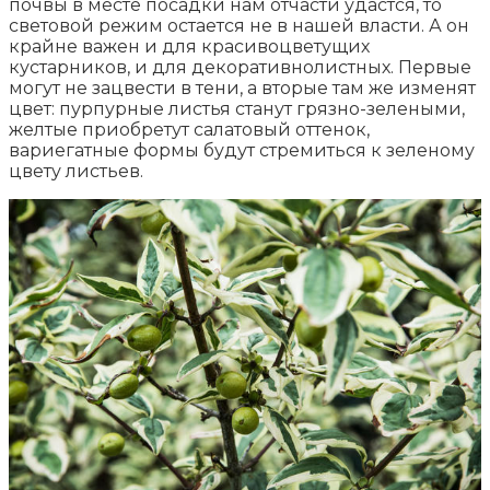
почвы в месте посадки нам отчасти удастся, то
световой режим остается не в нашей власти. А он
крайне важен и для красивоцветущих
кустарников, и для декоративнолистных. Первые
могут не зацвести в тени, а вторые там же изменят
цвет: пурпурные листья станут грязно-зелеными,
желтые приобретут салатовый оттенок,
вариегатные формы будут стремиться к зеленому
цвету листьев.