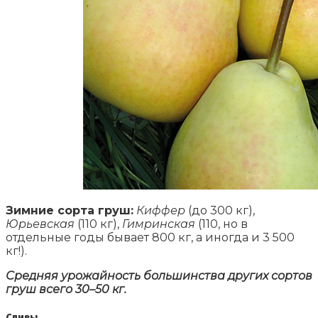
Зимние сорта груш:
Киффер
(до 300 кг),
Юрьевская
(110 кг),
Гимринская
(110, но в
отдельные годы бывает 800 кг, а иногда и 3 500
кг!).
Средняя урожайность большинства других сортов
груш всего 30–50 кг.
Сливы