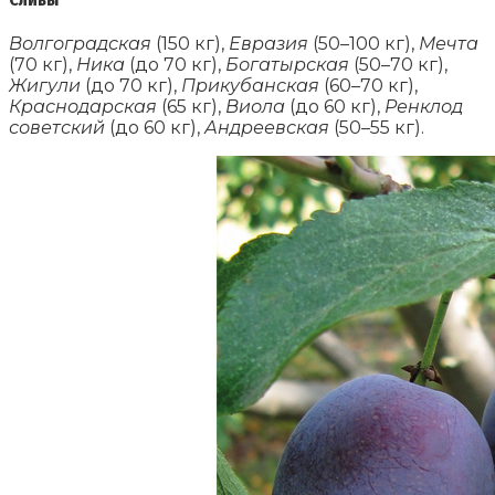
Волгоградская
(150 кг),
Евразия
(50–100 кг),
Мечта
(70 кг),
Ника
(до 70 кг),
Богатырская
(50–70 кг),
Жигули
(до 70 кг),
Прикубанская
(60–70 кг),
Краснодарская
(65 кг),
Виола
(до 60 кг),
Ренклод
советский
(до 60 кг),
Андреевская
(50–55 кг).