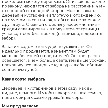
проходами между деревьями. Они, как положено
по закону, находятся от забора на расстоянии 4 м –
с северной и западной сторон. Можно сажать
деревья и кустарники вплотную к ограждению,
но с учетом высоты и так, чтобы они не затеняли
друг друга. С южной стороны у нас земляника –
грядки спланированы в полуметре от границы
участка, чтобы был проход (например, покрасить
забор).
За таким садом очень удобно ухаживать. Он
идеально продувается, а значит, там будет
меньше болезней и вредителей. Он прекрасно
освещается, а чем больше света, тем выше урожай,
поскольку все плодовые культуры любят обилие
солнечных лучей.
Какие сорта выбрать
Деревьев и кустарников в этом саду, как вы
видите, немного. И чтобы накормить всю семью,
надо выбирать самые урожайные сорта.
Мы предлагаем: