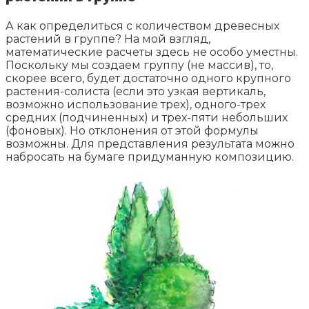
А как определиться с количеством древесных
растений в группе? На мой взгляд,
математические расчеты здесь не особо уместны.
Поскольку мы создаем группу (не массив), то,
скорее всего, будет достаточно одного крупного
растения-солиста (если это узкая вертикаль,
возможно использование трех), одного-трех
средних (подчиненных) и трех-пяти небольших
(фоновых). Но отклонения от этой формулы
возможны. Для представления результата можно
набросать на бумаге придуманную композицию.