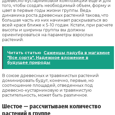
древесно-кустарниковой композиции еще и для
того, чтобы создать необходимый объем, форму и
цвет в первые годы жизни группы. Ведь
динамика роста древесных растений такова, что
большая часть из них начинает раскрываться во
всей красе ближе к 5-10 годам. Кстати, при расчете
высоты и ширины группы вы должны
ориентироваться на параметры взрослых
растений.
Читать статью
Саженцы падуба в магазине
"Все сорта". Надежное вложение в
будущее природы
В союзе древесных и травянистых растений
доминировать будут, конечно, первые, но
соотношение площадей, отведенных под
древесно-кустарниковую и травянистую
растительность, может быть различное.
Шестое — рассчитываем количество
растений в группе