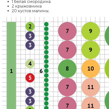
1 белая смородина
2 крыжовника
20 кустов малины.