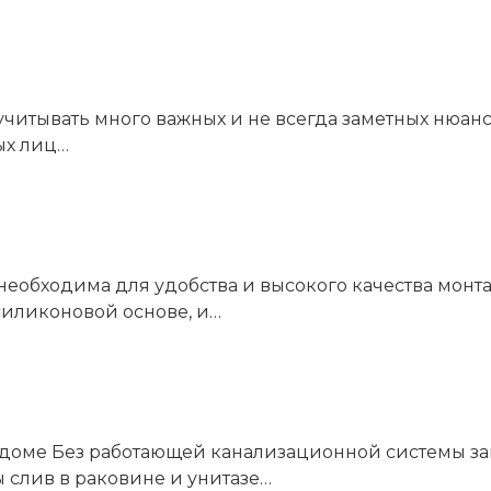
читывать много важных и не всегда заметных нюанс
ых лиц…
еобходима для удобства и высокого качества монта
силиконовой основе, и…
м доме Без работающей канализационной системы з
 слив в раковине и унитазе…