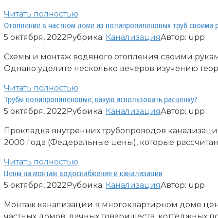
Читать полностью
Отопление в частном доме из полипропиленовых труб своими р
5 октября, 2022
Рубрика:
Канализация
Автор:
upp
Схемы и монтаж водяного отопления своими руками
Однако уделите несколько вечеров изучению тео
Читать полностью
Трубы полипропиленовые, какую использовать расценку?
5 октября, 2022
Рубрика:
Канализация
Автор:
upp
Прокладка внутренних трубопроводов канализации
2000 года (Федеральные цены), которые рассчита
Читать полностью
Цены на монтаж водоснабжения и канализации
5 октября, 2022
Рубрика:
Канализация
Автор:
upp
Монтаж канализации в многоквартирном доме цен
частных домов, дачных товариществ, коттеджных 