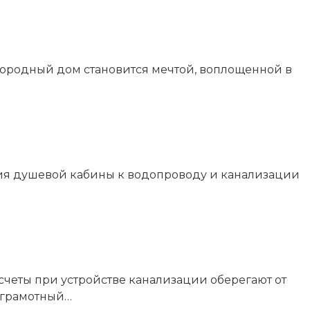
агородный дом становится мечтой, воплощенной в
я душевой кабины к водопроводу и канализации
четы при устройстве канализации оберегают от
и грамотный…