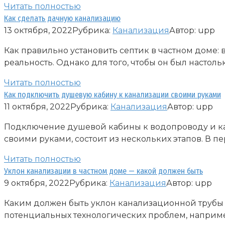
Читать полностью
Как сделать дачную канализацию
13 октября, 2022
Рубрика:
Канализация
Автор:
upp
Как правильно установить септик в частном доме:
реальность. Однако для того, чтобы он был настоль
Читать полностью
Как подключить душевую кабину к канализации своими руками
11 октября, 2022
Рубрика:
Канализация
Автор:
upp
Подключение душевой кабины к водопроводу и к
своими руками, состоит из нескольких этапов. В п
Читать полностью
Уклон канализации в частном доме — какой должен быть
9 октября, 2022
Рубрика:
Канализация
Автор:
upp
Каким должен быть уклон канализационной трубы
потенциальных технологических проблем, наприме