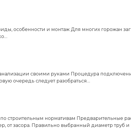
 виды, особенности и монтаж Для многих горожан з
ко…
анализации своими руками Процедура подключени
ервую очередь следует разобраться…
 по строительным нормативам Предварительные рас
р, от засора. Правильно выбранный диаметр труб 