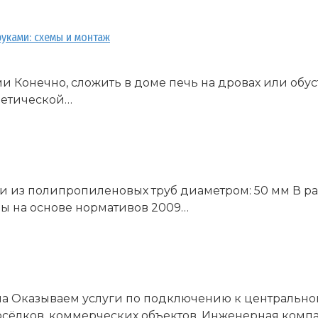
уками: схемы и монтаж
 Конечно, сложить в доме печь на дровах или обус
ретической…
 из полипропиленовых труб диаметром: 50 мм В ра
ны на основе нормативов 2009…
а Оказываем услуги по подключению к центрально
посёлков, коммерческих объектов. Инженерная комп