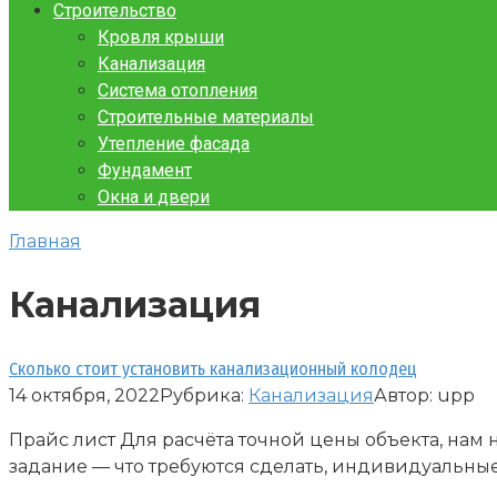
Строительство
Кровля крыши
Канализация
Система отопления
Строительные материалы
Утепление фасада
Фундамент
Окна и двери
Главная
Канализация
Сколько стоит установить канализационный колодец
14 октября, 2022
Рубрика:
Канализация
Автор:
upp
Прайс лист Для расчёта точной цены объекта, нам
задание — что требуются сделать, индивидуальны