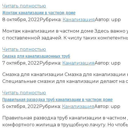
Читать полностью
Монтаж канализации в частном доме
8 октября, 2022
Рубрика:
Канализация
Автор:
upp
Монтаж канализации в частном доме Здесь важно у
с поставленной задачей. К числу таких компетентн
Читать полностью
Смазка для канализационных труб
7 октября, 2022
Рубрика:
Канализация
Автор:
upp
Смазка для канализации Смазка для канализации н
Специальные смазки для канализации делают на 
Читать полностью
Правильная разводка труб канализации в частном доме
5 октября, 2022
Рубрика:
Канализация
Автор:
upp
Правильная разводка труб канализации в частно
комфортного жилища в трущобную лачугу. Но чтобы