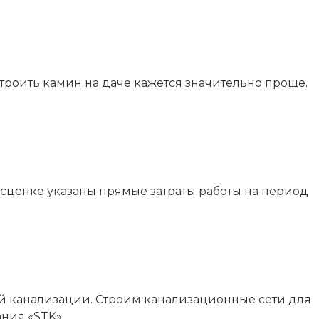
троить камин на даче кажется значительно проще.
сценке указаны прямые затраты работы на период
й канализации. Строим канализационные сети для
ания «STK»…