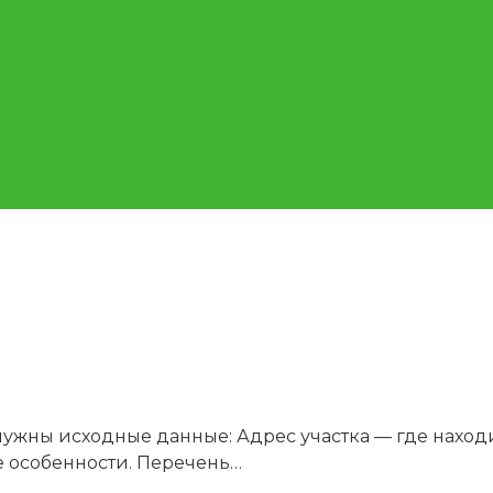
 нужны исходные данные: Адрес участка — где наход
е особенности. Перечень…