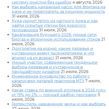
систему очистки без ошибок
4 августа, 2026
Как выбрать надежный насос для фонтана на
даче и не переплатить за лишнюю мощность
31 июля, 2026
Куда уходит тепло из частного дома и как
найти скрытые утечки без дорогого
тепловизора
31 июля, 2026
Канализация будущего 2026: умные сети,
биогаз и вторичное использование стоков
21
июля, 2026
Долголетие на корню: какие деревья и
кустарники живут тысячелетиями и что
влияет на их возраст
21 июля, 2026
Умный участок: современные тенденции
выбора деревьев и кустарников в
ландшафтном дизайне
21 июля, 2026
Инженерное руководство по работе с
каталогами деталей тракторов МТЗ
7 июля,
2026
Какая ставка по военной ипотеке в 2026 году:
от 19% до 2% — полный разбор программ
3
июля, 2026
Геотекстиль: назначение, виды и как выбрать
27 июня, 2026