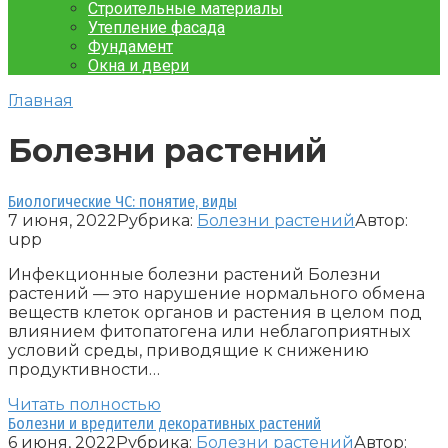
Строительные материалы
Утепление фасада
Фундамент
Окна и двери
Главная
Болезни растений
Биологические ЧС: понятие, виды
7 июня, 2022
Рубрика:
Болезни растений
Автор:
upp
Инфекционные болезни растений Болезни
растений — это нарушение нормального обмена
веществ клеток органов и растения в целом под
влиянием фитопатогена или неблагоприятных
условий среды, приводящие к снижению
продуктивности…
Читать полностью
Болезни и вредители декоративных растений
6 июня, 2022
Рубрика:
Болезни растений
Автор: