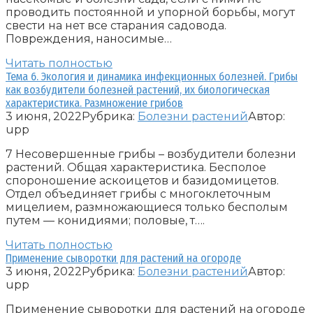
проводить постоянной и упорной борьбы, могут
свести на нет все старания садовода.
Повреждения, наносимые…
Читать полностью
Тема 6. Экология и динамика инфекционных болезней. Грибы
как возбудители болезней растений, их биологическая
характеристика. Размножение грибов
3 июня, 2022
Рубрика:
Болезни растений
Автор:
upp
7 Несовершенные грибы – возбудители болезни
растений. Общая характеристика. Бесполое
спороношение аскоицетов и базидомицетов.
Отдел объединяет грибы с многоклеточным
мицелием, размножающиеся только бесполым
путем — конидиями; половые, т….
Читать полностью
Применение сыворотки для растений на огороде
3 июня, 2022
Рубрика:
Болезни растений
Автор:
upp
Применение сыворотки для растений на огороде