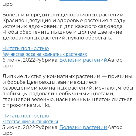
upp
Болезни и вредители декоративных растений
Красиво цветущие и здоровые растения в саду –
источник вдохновения для каждого садовода.
Чтобы обеспечить пышное и долгое цветение
декоративных растений, нужно оберегать…
Читать полностью
Мучнистая роса на комнатных растениях
6 июня, 2022
Рубрика:
Болезни растений
Автор:
upp
Липкие листья у комнатных растений — причины
и борьба Цветоводы, занимающиеся
разведением комнатных растений, мечтают, чтобы
любимцы радовали необычными цветами,
глянцевой зеленью, насыщенным цветом листьев
с прожилками. Но…
Читать полностью
Естественные антибиотики
5 июня, 2022
Рубрика:
Болезни растений
Автор:
upp