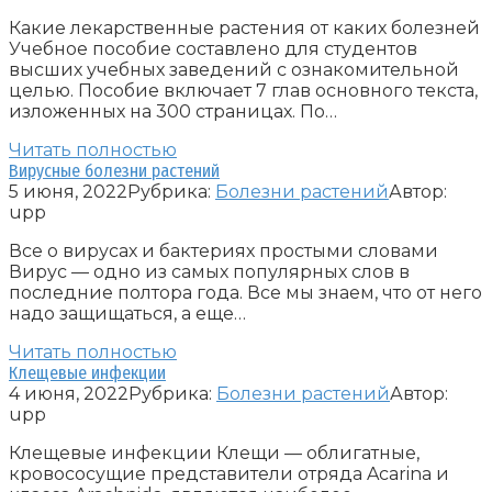
Какие лекарственные растения от каких болезней
Учебное пособие составлено для студентов
высших учебных заведений с ознакомительной
целью. Пособие включает 7 глав основного текста,
изложенных на 300 страницах. По…
Читать полностью
Вирусные болезни растений
5 июня, 2022
Рубрика:
Болезни растений
Автор:
upp
Все о вирусах и бактериях простыми словами
Вирус — одно из самых популярных слов в
последние полтора года. Все мы знаем, что от него
надо защищаться, а еще…
Читать полностью
Клещевые инфекции
4 июня, 2022
Рубрика:
Болезни растений
Автор:
upp
Клещевые инфекции Клещи — облигатные,
кровососущие представители отряда Acarina и