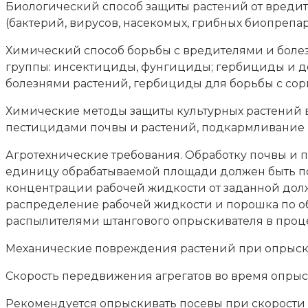
Биологический способ защиты растений от вредит
(бактерий, вирусов, насекомых, грибных биопрепар
Химический способ борьбы с вредителями и болез
группы: инсектициды, фунгициды; гербициды и 
болезнями растений, гербициды для борьбы с сор
Химические методы защиты культурных растений 
пестицидами почвы и растений, подкармливание 
Агротехнические требования. Обработку почвы и 
единицу обрабатываемой площади должен быть пос
концентрации рабочей жидкости от заданной дол
распределение рабочей жидкости и порошка по о
распылителями штангового опрыскивателя в проце
Механические повреждения растений при опрыски
Скорость передвижения агрегатов во время опрыс
Рекомендуется опрыскивать посевы при скорости ве