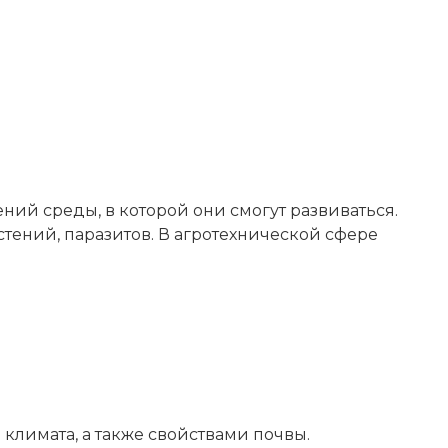
ий среды, в которой они смогут развиваться.
стений, паразитов. В агротехнической сфере
лимата, а также свойствами почвы.