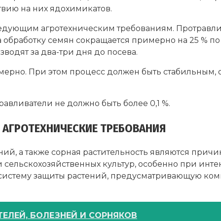
вию на них ядохимикатов.
едующим агротехническим требованиям. Протравлив
а обработку семян сокращается примерно на 25 % по
водят за два-три дня до посева.
мерно. При этом процесс должен быть стабильным,
вливатели не должно быть более 0,1 %.
 АГРОТЕХНИЧЕСКИЕ ТРЕБОВАНИЯ
ий, а также сорная растительность являются причи
и сельскохозяйственных культур, особенно при инт
систему защиты растений, предусматривающую комп
ЕЛЕЙ, БОЛЕЗНЕЙ И СОРНЯКОВ