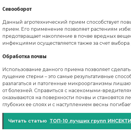
Севооборот
Данный агротехнический прием способствует повы
прием. Его применение позволяет растениям изб
предотвращает накопление в почве вредных вещес
инфекциями осуществляется также за счет выбора
Обработка почвы
Использование данного приема позволяет сделать
лущение стерни – это самые результативные спосо
разлагаться и патогенные микроорганизмы лишаютс
от болезней. Справиться с насекомыми-вредителя
оказываются на поверхности почвы и становятся ле
глубоких ее слоях и с наступлением весны погибает
Читать статью
ТОП-10 лучших групп ИНСЕКТИ