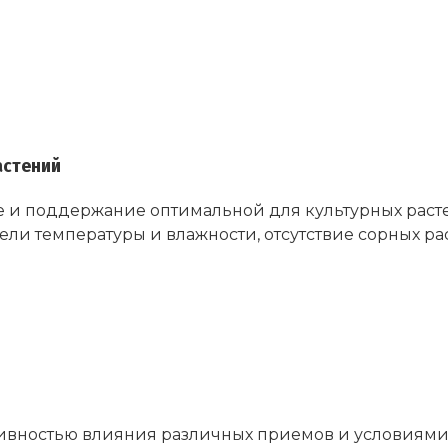
астений
 и поддержание оптимальной для культурных растен
ели температуры и влажности, отсутствие сорных ра
вностью влияния различных приемов и условиями к