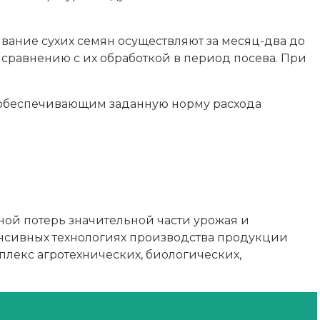
ание сухих семян осуществляют за месяц-два до
 сравнению с их обработкой в период посева. При
 обеспечивающим заданную норму расхода
ной потерь значительной части урожая и
енсивных технологиях производства продукции
лекс агротехнических, биологических,