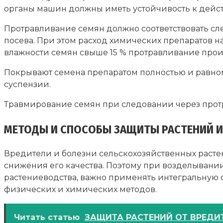
органы машин должны иметь устойчивость к дейст
Протравливание семян должно соответствовать сл
посева. При этом расход химических препаратов н
влажности семян свыше 15 % протравливание произ
Покрывают семена препаратом полностью и равно
суспензии.
Травмирование семян при следовании через протра
МЕТОДЫ И СПОСОБЫ ЗАЩИТЫ РАСТЕНИЙ И
Вредители и болезни сельскохозяйственных растен
снижения его качества. Поэтому при возделывани
растениеводства, важно применять интегральную 
физических и химических методов.
Читать статью
ЗАЩИТА РАСТЕНИЙ ОТ ВРЕДИТ