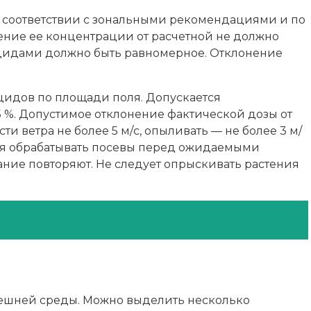
в соответствии с зональными рекомендациями и по
ение ее концентрации от расчетной не должно
цидами должно быть равномерное. Отклонение
идов по площади поля. Допускается
5 %. Допустимое отклонение фактической дозы от
 ветра не более 5 м/с, опыливать — не более 3 м/
ется обрабатывать посевы перед ожидаемыми
ание повторяют. Не следует опрыскивать растения
внешней среды. Можно выделить несколько