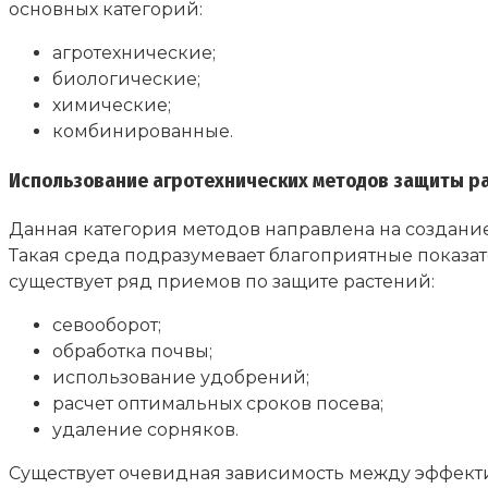
основных категорий:
агротехнические;
биологические;
химические;
комбинированные.
Использование агротехнических методов защиты р
Данная категория методов направлена на создание
Такая среда подразумевает благоприятные показат
существует ряд приемов по защите растений:
севооборот;
обработка почвы;
использование удобрений;
расчет оптимальных сроков посева;
удаление сорняков.
Существует очевидная зависимость между эффекти