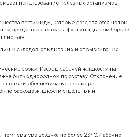
тривает использование полезных организмов
щества пестициды, которые разделяются на три
нии вредных насекомых, фунгициды при борьбе с
 листьев.
плиц и складов, опыливание и опрыскивание
ические сроки. Расход рабочей жидкости на
лжна быть однородной по составу. Отклонение
тва должны обеспечивать равномерное
нение расхода жидкости отдельными
 температуре воздуха не более 23° С. Рабочие