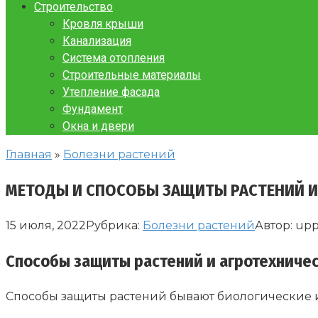
Строительство
Кровля крыши
Канализация
Система отопления
Строительные материалы
Утепление фасада
Фундамент
Окна и двери
Главная
»
Болезни растений
МЕТОДЫ И СПОСОБЫ ЗАЩИТЫ РАСТЕНИЙ И
15 июля, 2022
Рубрика:
Болезни растений
Автор:
up
Способы защиты растений и агротехниче
Способы защиты растений бывают биологические 