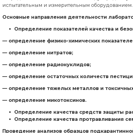
испытательным и измерительным оборудованием.
Основные направления деятельности лаборато
Определение показателей качества и безо
— определение физико-химических показателе
— определение нитратов;
— определение радионуклидов;
— определение остаточных количеств пестици
— определение тяжелых металлов и токсичных
— определение микотоксинов.
Определение качества средств защиты ра
Определение качества протравливания се
Проведение анализов образцов подкарантинно