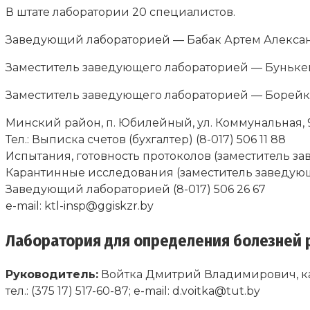
В штате лаборатории 20 специалистов.
Заведующий лабораторией — Бабак Артем Алекса
Заместитель заведующего лабораторией — Буньк
Заместитель заведующего лабораторией — Борейк
Минский район, п. Юбилейный, ул. Коммунальная, 
Тел.: Выписка счетов (бухгалтер) (8-017) 506 11 88
Испытания, готовность протоколов (заместитель зав
Карантинные исследования (заместитель заведующего)
Заведующий лабораторией (8-017) 506 26 67
e-mail: ktl-insp@ggiskzr.by
Лаборатория для определения болезней 
Руководитель:
Войтка Дмитрий Владимирович, к
тел.: (375 17) 517-60-87; e-mail: d.voitka@tut.by