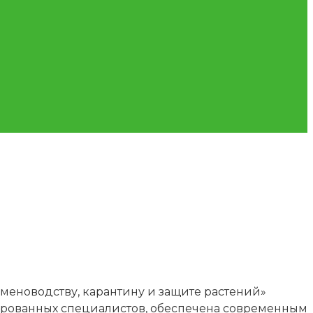
еменоводству, карантину и защите растений»
цированных специалистов, обеспечена современным