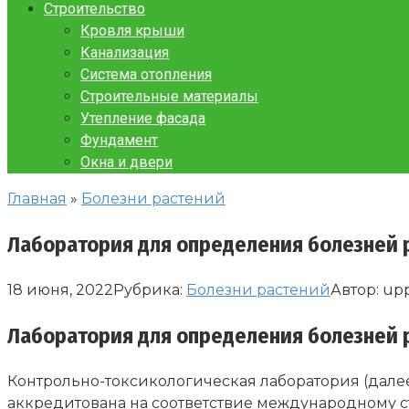
Строительство
Кровля крыши
Канализация
Система отопления
Строительные материалы
Утепление фасада
Фундамент
Окна и двери
Главная
»
Болезни растений
Лаборатория для определения болезней 
18 июня, 2022
Рубрика:
Болезни растений
Автор:
up
Лаборатория для определения болезней 
Контрольно-токсикологическая лаборатория (далее
аккредитована на соответствие международному с