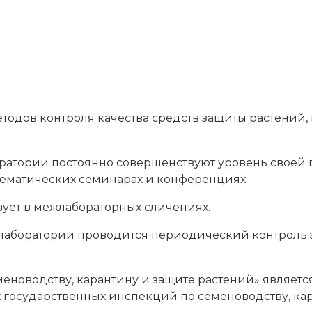
етодов контроля качества средств защиты растений
ратории постоянно совершенствуют уровень своей 
ематических семинарах и конференциях.
вует в межлабораторных сличениях.
 лаборатории проводится периодический контроль
меноводству, карантину и защите растений» являет
 государственных инспекций по семеноводству, ка