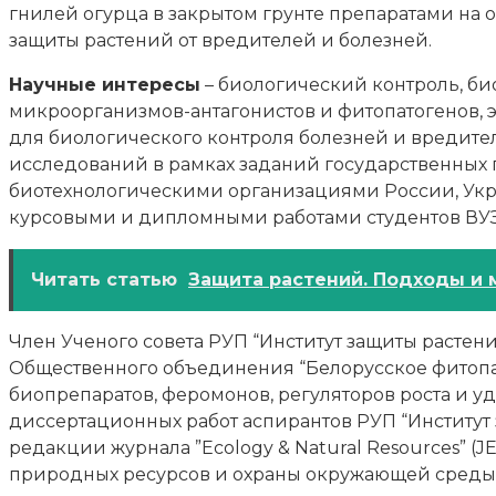
гнилей огурца в закрытом грунте препаратами на о
защиты растений от вредителей и болезней.
Научные интересы
– биологический контроль, би
микроорганизмов-антагонистов и фитопатогенов, 
для биологического контроля болезней и вредите
исследований в рамках заданий государственных 
биотехнологическими организациями России, Укра
курсовыми и дипломными работами студентов ВУЗ
Читать статью
Защита растений. Подходы и
Член Ученого совета РУП “Институт защиты растени
Общественного объединения “Белорусское фитопат
биопрепаратов, феромонов, регуляторов роста и 
диссертационных работ аспирантов РУП “Институт 
редакции журнала ”Ecology & Natural Resources” 
природных ресурсов и охраны окружающей среды