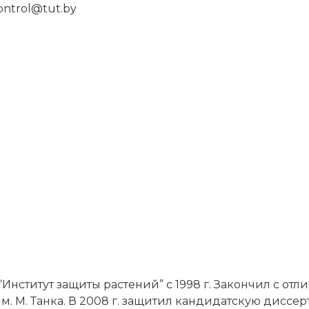
control@tut.by
“Институт защиты растений” с 1998 г. Закончил с от
м. М. Танка. В 2008 г. защитил кандидатскую диссе