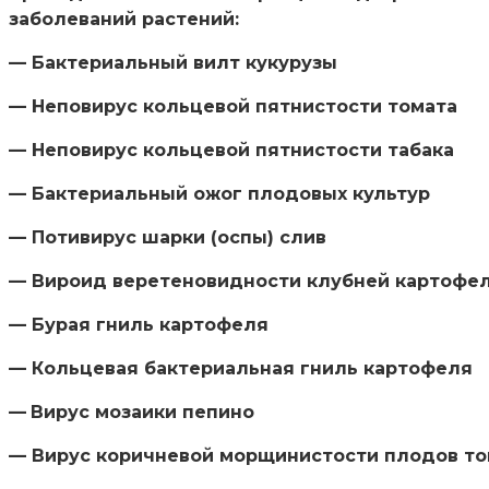
заболеваний растений:
— Бактериальный вилт кукурузы
— Неповирус кольцевой пятнистости томата
— Неповирус кольцевой пятнистости табака
— Бактериальный ожог плодовых культур
— Потивирус шарки (оспы) слив
— Вироид веретеновидности клубней картофе
— Бурая гниль картофеля
— Кольцевая бактериальная гниль картофеля
—
Вирус мозаики пепино
— Вирус коричневой морщинистости плодов то