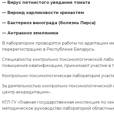
— Вирус пятнистого увядания томата
— Вироид карликовости хризантем
— Бактериоз винограда (болезнь Пирса)
— Антракноз земляники
В лаборатории проводятся работы по адаптации м
перерегистрацию в Республике Беларусь.
Специалисты контрольно-токсикологической лабо
повышения квалификации, принимают участие в т
Контрольно-токсикологическая лаборатория участ
За деятельностью контрольно-токсикологической
центр аккредитации».
КТЛ ГУ «Главная государственная инспекция по се
методическое руководство лабораторий областных