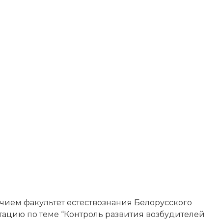
личием факультет естествознания Белорусского
ртацию по теме “Контроль развития возбудителей