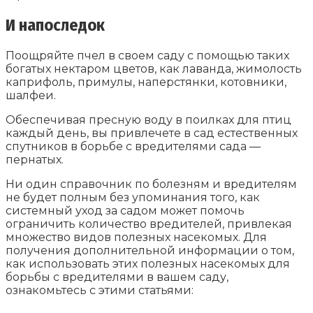
И напоследок
Поощряйте пчел в своем саду с помощью таких
богатых нектаром цветов, как лаванда, жимолость
каприфоль, примулы, наперстянки, котовники,
шалфеи.
Обеспечивая пресную воду в поилках для птиц
каждый день, вы привлечете в сад естественных
спутников в борьбе с вредителями сада —
пернатых.
Ни один справочник по болезням и вредителям
не будет полным без упоминания того, как
системный уход за садом может помочь
ограничить количество вредителей, привлекая
множество видов полезных насекомых. Для
получения дополнительной информации о том,
как использовать этих полезных насекомых для
борьбы с вредителями в вашем саду,
ознакомьтесь с этими статьями: