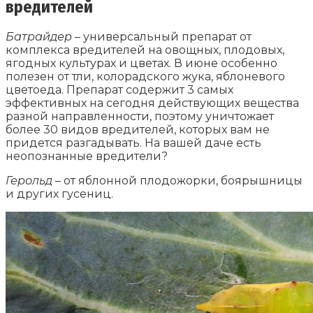
вредителей
Батрайдер
– универсальный препарат от
комплекса вредителей на овощных, плодовых,
ягодных культурах и цветах. В июне особенно
полезен от тли, колорадского жука, яблоневого
цветоеда. Препарат содержит 3 самых
эффективных на сегодня действующих вещества
разной направленности, поэтому уничтожает
более 30 видов вредителей, которых вам не
придется разгадывать. На вашей даче есть
неопознанные вредители?
Герольд
– от яблонной плодожорки, боярышницы
и других гусениц.