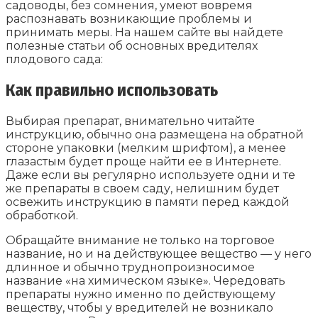
садоводы, без сомнения, умеют вовремя
распознавать возникающие проблемы и
принимать меры. На нашем сайте вы найдете
полезные статьи об основных вредителях
плодового сада:
Как правильно использовать
Выбирая препарат, внимательно читайте
инструкцию, обычно она размещена на обратной
стороне упаковки (мелким шрифтом), а менее
глазастым будет проще найти ее в Интернете.
Даже если вы регулярно используете одни и те
же препараты в своем саду, нелишним будет
освежить инструкцию в памяти перед каждой
обработкой.
Обращайте внимание не только на торговое
название, но и на действующее вещество — у него
длинное и обычно труднопроизносимое
название «на химическом языке». Чередовать
препараты нужно именно по действующему
веществу, чтобы у вредителей не возникало