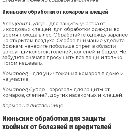
Слизни в июне на садовой землянике
Июньские обработки от комаров и клещей
Клещевит Супер
– для защиты участка от
иксодовых клещей, для обработки одежды во
время похода в лес. Обработайте одежду заранее
на открытом воздухе. Особое внимание уделите
брюкам: нанесите побольше спрея в области
вокруг щиколоток, голеней, коленей и бедер. Не
забудьте сначала просушить все вещи и только
потом надевать.
Комароед
– для уничтожения комаров в доме и
на участке.
Комароед Супер
– аэрозоль для защиты от
комаров, слепней, других насекомых и клещей.
Хермес на лиственнице
Июньские обработки для защиты
хвойных от болезней и вредителей