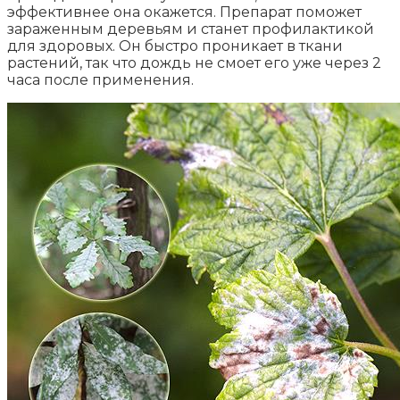
эффективнее она окажется. Препарат поможет
зараженным деревьям и станет профилактикой
для здоровых. Он быстро проникает в ткани
растений, так что дождь не смоет его уже через 2
часа после применения.