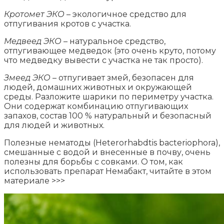
Кротомет ЭКО
– экологичное средство для
отпугивания кротов с участка.
Медвеед ЭКО
– натуральное средство,
отпугивающее медведок (это очень круто, потому
что медведку вывести с участка не так просто).
Змеед ЭКО
– отпугивает змей, безопасен для
людей, домашних животных и окружающей
среды. Разложите шарики по периметру участка.
Они содержат комбинацию отпугивающих
запахов, состав 100 % натуральный и безопасный
для людей и животных.
Полезные нематоды (Heterorhabdtis bacteriophora),
смешанные с водой и внесенные в почву, очень
полезны для борьбы с совками. О том, как
использовать препарат Немабакт, читайте в этом
материале >>>