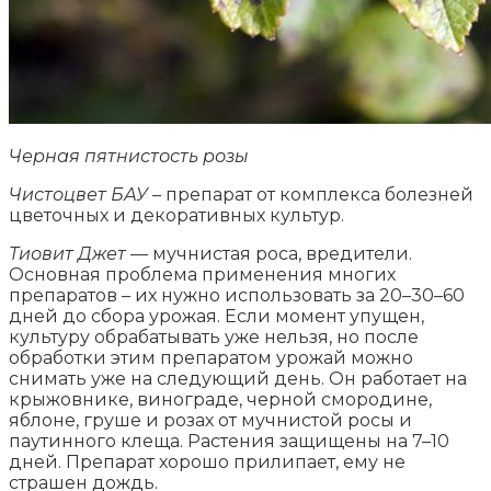
Черная пятнистость розы
Чистоцвет БАУ
– препарат от комплекса болезней
цветочных и декоративных культур.
Тиовит Джет
— мучнистая роса, вредители.
Основная проблема применения многих
препаратов – их нужно использовать за 20–30–60
дней до сбора урожая. Если момент упущен,
культуру обрабатывать уже нельзя, но после
обработки этим препаратом урожай можно
снимать уже на следующий день. Он работает на
крыжовнике, винограде, черной смородине,
яблоне, груше и розах от мучнистой росы и
паутинного клеща. Растения защищены на 7–10
дней. Препарат хорошо прилипает, ему не
страшен дождь.