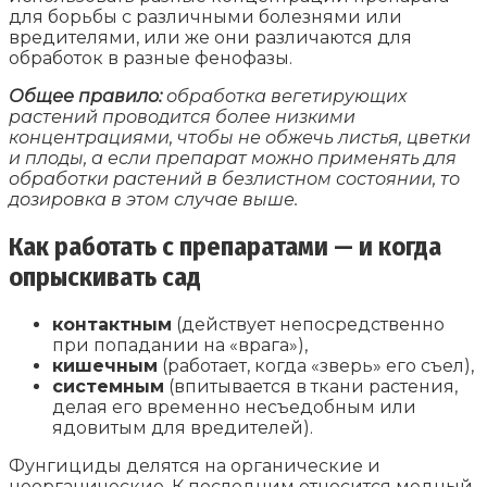
для борьбы с различными болезнями или
вредителями, или же они различаются для
обработок в разные фенофазы.
Общее правило:
обработка вегетирующих
растений проводится более низкими
концентрациями, чтобы не обжечь листья, цветки
и плоды, а если препарат можно применять для
обработки растений в безлистном состоянии, то
дозировка в этом случае выше.
Как работать с препаратами — и когда
опрыскивать сад
контактным
(действует непосредственно
при попадании на «врага»),
кишечным
(работает, когда «зверь» его съел),
системным
(впитывается в ткани растения,
делая его временно несъедобным или
ядовитым для вредителей).
Фунгициды делятся на органические и
неорганические. К последним относится медный