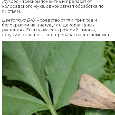
Жукоед
– трехкомпонентный препарат от
колорадского жука, однократная обработка по
листьям.
Цветолюкс БАУ
– средство от тли, трипсов и
белокрылки на цветущих и декоративных
растениях. Если у вас есть розарий, пионы,
петунии в кашпо — этот препарат очень поможет.