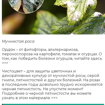
Мучнистая роса
Ордан
– от фитофторы, альтернариоза,
пероноспороза на картофеле, томатах и огурцах. О
том, как победить болезни огурцов, читайте здесь
>>>
Чистоцвет
– для защиты цветочных и
декоративных культур от мучнистой росы, серой
гнили, пятнистостей и других болезней. На розах
в последние годы довольно трудно искореняется
черная пятнистость. Не упустите момент!
Подробнее о черной пятнистости вы можете
узнать в этом материале >>>.