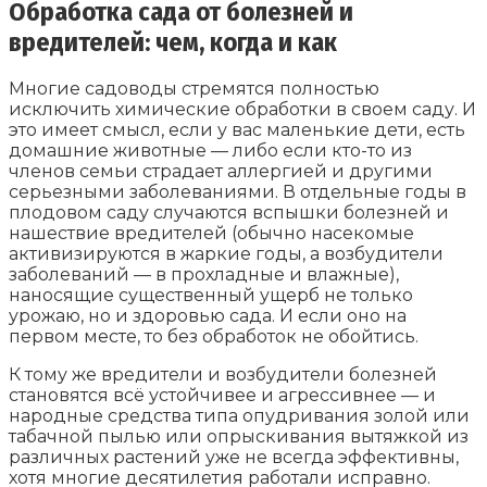
Обработка сада от болезней и
вредителей: чем, когда и как
Многие садоводы стремятся полностью
исключить химические обработки в своем саду. И
это имеет смысл, если у вас маленькие дети, есть
домашние животные — либо если кто-то из
членов семьи страдает аллергией и другими
серьезными заболеваниями. В отдельные годы в
плодовом саду случаются вспышки болезней и
нашествие вредителей (обычно насекомые
активизируются в жаркие годы, а возбудители
заболеваний — в прохладные и влажные),
наносящие существенный ущерб не только
урожаю, но и здоровью сада. И если оно на
первом месте, то без обработок не обойтись.
К тому же вредители и возбудители болезней
становятся всё устойчивее и агрессивнее — и
народные средства типа опудривания золой или
табачной пылью или опрыскивания вытяжкой из
различных растений уже не всегда эффективны,
хотя многие десятилетия работали исправно.