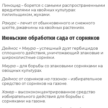
Пиноцид
– борется с самыми распространенными
вредителями на хвойных культурах:
пилильщиком, жуками.
Ракурс
– лечит от обыкновенного и снежного
шютте, ржавчины на хвойных растениях.
Июньские обработки сада от сорняков
Деймос + Миура
– успешный дуэт гербицидов
сплошного действия, уничтожающий злаковые и
широколистные сорняки.
Миура
– для борьбы со злаковыми сорняками на
овощных культурах.
Деймос от сорняков на газонах
– избирательное
средство от сорняков на газоне.
Хакер
– высококонцентрированное средство
избирательного действия для борьбы с
сорняками на газоне.