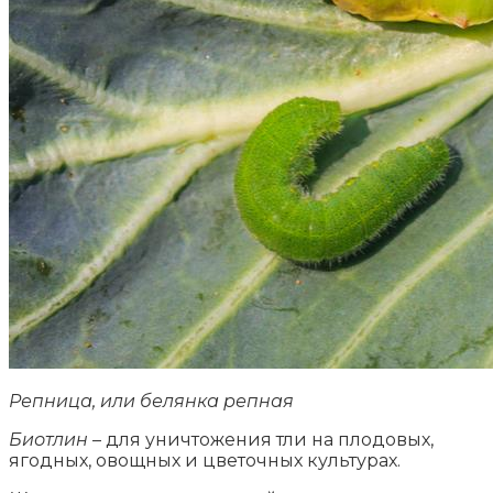
Репница, или белянка репная
Биотлин
– для уничтожения тли на плодовых,
ягодных, овощных и цветочных культурах.