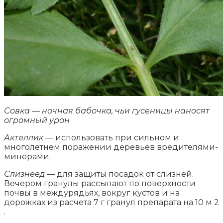
Совка — ночная бабочка, чьи гусеницы наносят
огромный урон
Актеллик
— использовать при сильном и
многолетнем поражении деревьев вредителями-
минерами.
Слизнеед
— для защиты посадок от слизней.
Вечером гранулы рассыпают по поверхности
почвы в междурядьях, вокруг кустов и на
дорожках из расчета 7 г гранул препарата на 10 м 2
.