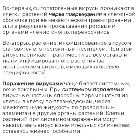
Во-первых, фитопатогенные вирусы проникают в
клетки растений
через повреждения
в клеточной
оболочке при ее механическом травмировании
или в результате прокалывания ротовыми
органами членистоногих переносчиков.
Во-вторых, растение, инфицированное вирусом
становится его постоянным носителем. При этом
вирус проникает практически во все органы и
ткани инфицированного растения (за
исключением вирусов, имеющих
тканевую
специфичность
).
Поражение вирусами
чаще бывает системным,
реже локальным. При
системном поражении
вирусные частицы способны перемещаться из
клетки в клетку по плазмодесмам, через
межклеточную жидкость, по проводящим
элементам в другие органы растений. Клетки
растений при системном заражении могут
накапливать вирус в значительных количествах,
оставаясь жизнеспособными.