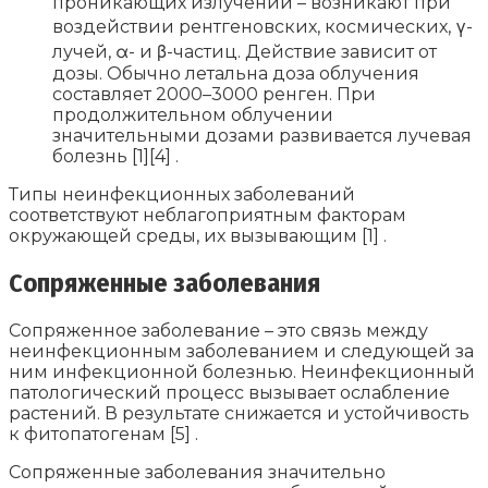
проникающих излучений – возникают при
воздействии рентгеновских, космических, γ-
лучей, α- и β-частиц. Действие зависит от
дозы. Обычно летальна доза облучения
составляет 2000–3000 ренген. При
продолжительном облучении
значительными дозами развивается лучевая
болезнь [1][4] .
Типы неинфекционных заболеваний
соответствуют неблагоприятным факторам
окружающей среды, их вызывающим [1] .
Сопряженные заболевания
Сопряженное заболевание – это связь между
неинфекционным заболеванием и следующей за
ним инфекционной болезнью. Неинфекционный
патологический процесс вызывает ослабление
растений. В результате снижается и устойчивость
к фитопатогенам [5] .
Сопряженные заболевания значительно