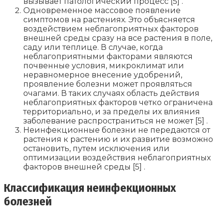
вызывает патологический процесс [5] .
Одновременное массовое появление
симптомов на растениях. Это объясняется
воздействием неблагоприятных факторов
внешней среды сразу на все растения в поле,
саду или теплице. В случае, когда
неблагоприятными факторами являются
почвенные условия, микроклимат или
неравномерное внесение удобрений,
проявление болезни может проявляться
очагами. В таких случаях область действия
неблагоприятных факторов четко ограничена
территориально, и за пределы их влияния
заболевание распространиться не может [5] .
Неинфекционные болезни не передаются от
растения к растению и их развитие возможно
остановить, путем исключения или
оптимизации воздействия неблагоприятных
факторов внешней среды [5] .
Классификация неинфекционных
болезней