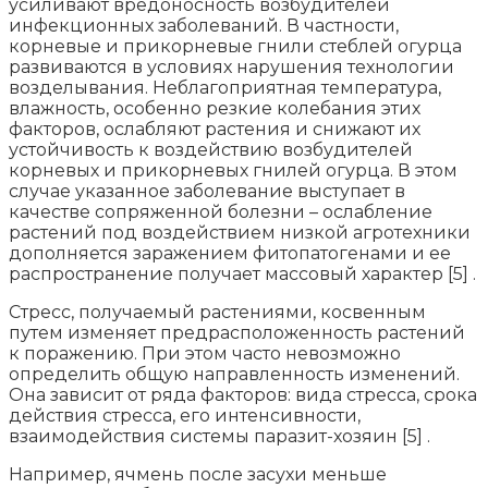
усиливают вредоносность возбудителей
инфекционных заболеваний. В частности,
корневые и прикорневые гнили стеблей огурца
развиваются в условиях нарушения технологии
возделывания. Неблагоприятная температура,
влажность, особенно резкие колебания этих
факторов, ослабляют растения и снижают их
устойчивость к воздействию возбудителей
корневых и прикорневых гнилей огурца. В этом
случае указанное заболевание выступает в
качестве сопряженной болезни – ослабление
растений под воздействием низкой агротехники
дополняется заражением фитопатогенами и ее
распространение получает массовый характер [5] .
Стресс, получаемый растениями, косвенным
путем изменяет предрасположенность растений
к поражению. При этом часто невозможно
определить общую направленность изменений.
Она зависит от ряда факторов: вида стресса, срока
действия стресса, его интенсивности,
взаимодействия системы паразит-хозяин [5] .
Например, ячмень после засухи меньше