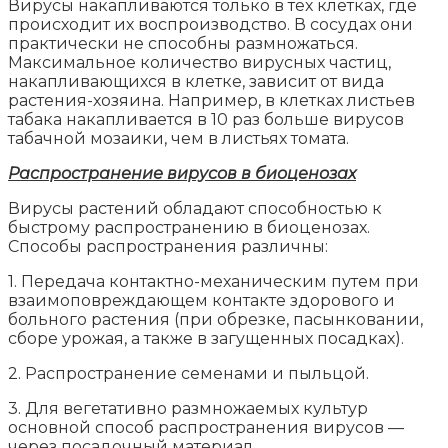
Вирусы накапливаются только в тех клетках, где
происходит их воспроизводство. В сосудах они
практически не способны размножаться.
Максимальное количество вирусных частиц,
накапливающихся в клетке, зависит от вида
растения-хозяина. Например, в клетках листьев
табака накапливается в 10 раз больше вирусов
табачной мозаики, чем в листьях томата.
Распространение вирусов в биоценозах
Вирусы растений обладают способностью к
быстрому распространению в биоценозах.
Способы распространения различны:
1. Передача контактно-механическим путем при
взаимоповреждающем контакте здорового и
больного растения (при обрезке, пасынковании,
сборе урожая, а также в загущенных посадках).
2. Распространение семенами и пыльцой.
3. Для вегетативно размножаемых культур
основной способ распространения вирусов —
через посадочный материал.