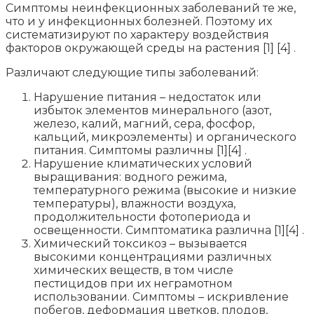
Симптомы неинфекционных заболеваний те же,
что и у инфекционных болезней. Поэтому их
систематизируют по характеру воздействия
факторов окружающей среды на растения [1] [4] .
Различают следующие типы заболеваний:
Нарушение питания – недостаток или
избыток элементов минерального (азот,
железо, калий, магний, сера, фосфор,
кальций, микроэлементы) и органического
питания. Симптомы различны [1][4] .
Нарушение климатических условий
выращивания: водного режима,
температурного режима (высокие и низкие
температуры), влажности воздуха,
продолжительности фотопериода и
освещенности. Симптоматика различна [1][4] .
Химический токсикоз – вызывается
высокими концентрациями различных
химических веществ, в том числе
пестицидов при их неграмотном
использовании. Симптомы – искривление
побегов, деформация цветков, плодов,