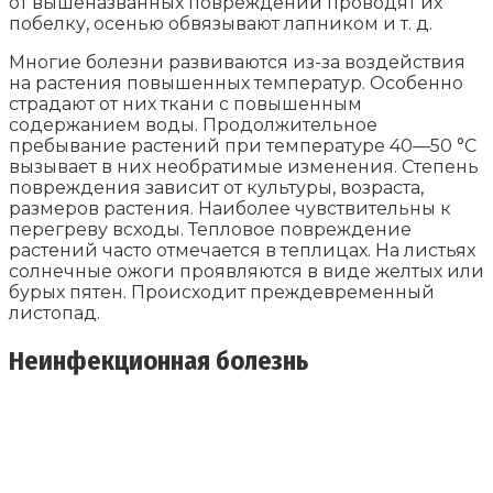
от вышеназванных повреждений проводят их
побелку, осенью обвязывают лапником и т. д.
Многие болезни развиваются из-за воздействия
на растения повышенных температур. Особенно
страдают от них ткани с повышенным
содержанием воды. Продолжительное
пребывание растений при температуре 40—50 °С
вызывает в них необратимые изменения. Степень
повреждения зависит от культуры, возраста,
размеров растения. Наиболее чувствительны к
перегреву всходы. Тепловое повреждение
растений часто отмечается в теплицах. На листьях
солнечные ожоги проявляются в виде желтых или
бурых пятен. Происходит преждевременный
листопад.
Неинфекционная болезнь