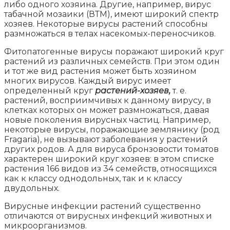
либо одного хозяина. Другие, например, вирус
табачной мозаики (ВТМ), имеют широкий спектр
хозяев. Некоторые вирусы растений способны
размножаться в телах насекомых-переносчиков.
Фитопатогенные вирусы поражают широкий круг
растений из различных семейств. При этом один
и тот же вид растения может быть хозяином
многих вирусов. Каждый вирус имеет
определенный круг
растений-хозяев,
т. е.
растений, восприимчивых к данному вирусу, в
клетках которых он может размножаться, давая
новые поколения вирусных частиц. Например,
некоторые вирусы, поражающие землянику (род
Fragaria), не вызывают заболевания у растений
других родов. А для вируса бронзовости томатов
характерен широкий круг хозяев: в этом списке
растения 166 видов из 34 семейств, относящихся
как к классу однодольных, так и к классу
двудольных.
Вирусные инфекции растений существенно
отличаются от вирусных инфекций животных и
микроорганизмов.