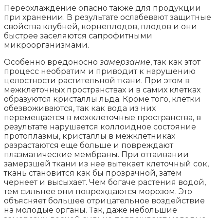
Переохлаждение опасно также для продукции
при хранении. В результате ослабевают защитные
свойства клубней, корнеплодов, плодов и они
быстрее заселяются сапрофитными
микроорганизмами.
Особенно вредоносно
замерзание
, так как этот
процесс необратим и приводит к нарушению
целостности растительной ткани. При этом в
межклеточных пространствах и в самих клетках
образуются кристаллы льда. Кроме того, клетки
обезвоживаются, так как вода из них
перемещается в межклеточные пространства, в
результате нарушается коллоидное состояние
протоплазмы, кристаллы в межклетниках
разрастаются еще больше и повреждают
плазматические мембраны. При оттаивании
замерзшей ткани из нее вытекает клеточный сок,
ткань становится как бы прозрачной, затем
чернеет и высыхает. Чем богаче растения водой,
тем сильнее они повреждаются морозом. Это
объясняет большее отрицательное воздействие
на молодые органы. Так, даже небольшие