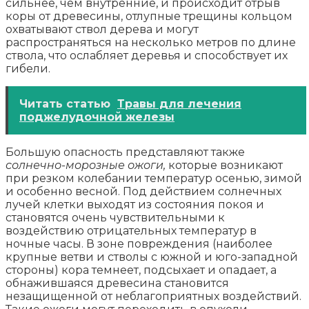
сильнее, чем внутренние, и происходит отрыв
коры от древесины, отлупные трещины кольцом
охватывают ствол дерева и могут
распространяться на несколько метров по длине
ствола, что ослабляет деревья и способствует их
гибели.
Читать статью
Травы для лечения
поджелудочной железы
Большую опасность представляют также
солнечно-морозные ожоги,
которые возникают
при резком колебании температур осенью, зимой
и особенно весной. Под действием солнечных
лучей клетки выходят из состояния покоя и
становятся очень чувствительными к
воздействию отрицательных температур в
ночные часы. В зоне повреждения (наиболее
крупные ветви и стволы с южной и юго-западной
стороны) кора темнеет, подсыхает и опадает, а
обнажившаяся древесина становится
незащищенной от неблагоприятных воздействий.