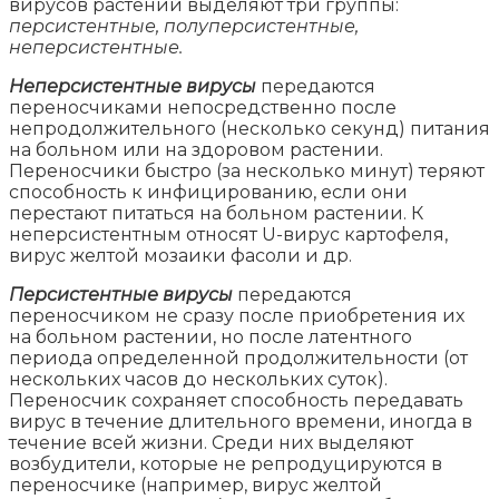
вирусов растений выделяют три группы:
персистентные, полуперсистентные,
неперсистентные.
Неперсистентные вирусы
передаются
переносчиками непосредственно после
непродолжительного (несколько секунд) питания
на больном или на здоровом растении.
Переносчики быстро (за несколько минут) теряют
способность к инфицированию, если они
перестают питаться на больном растении. К
неперсистентным относят U-вирус картофеля,
вирус желтой мозаики фасоли и др.
Персистентные вирусы
передаются
переносчиком не сразу после приобретения их
на больном растении, но после латентного
периода определенной продолжительности (от
нескольких часов до нескольких суток).
Переносчик сохраняет способность передавать
вирус в течение длительного времени, иногда в
течение всей жизни. Среди них выделяют
возбудители, которые не репродуцируются в
переносчике (например, вирус желтой