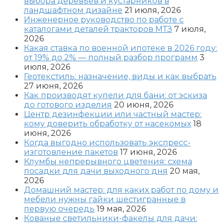
выбора деревьев и кустарников в
ландшафтном дизайне
21 июля, 2026
Инженерное руководство по работе с
каталогами деталей тракторов МТЗ
7 июля,
2026
Какая ставка по военной ипотеке в 2026 году:
от 19% до 2% — полный разбор программ
3
июля, 2026
Геотекстиль: назначение, виды и как выбрать
27 июня, 2026
Как производят купели для бани: от эскиза
до готового изделия
20 июня, 2026
Центр дезинфекции или частный мастер:
кому доверить обработку от насекомых
18
июня, 2026
Когда выгодно использовать экспресс-
изготовление пакетов
17 июня, 2026
Клумбы непрерывного цветения: схема
посадки для дачи выходного дня
20 мая,
2026
Домашний мастер: для каких работ по дому и
мебели нужны гайки шестигранные в
первую очередь
19 мая, 2026
Кованые светильники-факелы для дачи: