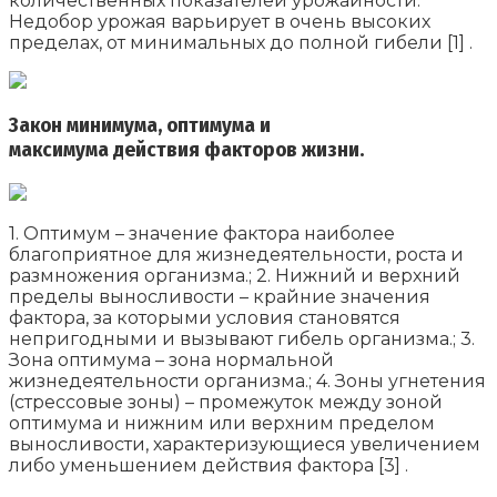
количественных показателей урожайности.
Недобор урожая варьирует в очень высоких
пределах, от минимальных до полной гибели [1] .
Закон минимума, оптимума и
максимума действия факторов жизни.
1. Оптимум – значение фактора наиболее
благоприятное для жизнедеятельности, роста и
размножения организма.; 2. Нижний и верхний
пределы выносливости – крайние значения
фактора, за которыми условия становятся
непригодными и вызывают гибель организма.; 3.
Зона оптимума – зона нормальной
жизнедеятельности организма.; 4. Зоны угнетения
(стрессовые зоны) – промежуток между зоной
оптимума и нижним или верхним пределом
выносливости, характеризующиеся увеличением
либо уменьшением действия фактора [3] .