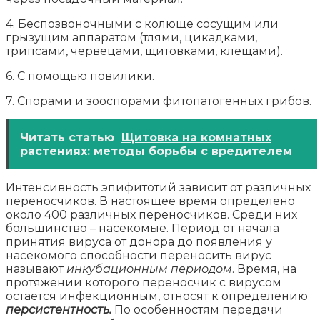
4. Беспозвоночными с колюще сосущим или
грызущим аппаратом (тлями, цикадками,
трипсами, червецами, щитовками, клещами).
6. С помощью повилики.
7. Спорами и зооспорами фитопатогенных грибов.
Читать статью
Щитовка на комнатных
растениях: методы борьбы с вредителем
Интенсивность эпифитотий зависит от различных
переносчиков. В настоящее время определено
около 400 различных переносчиков. Среди них
большинство – насекомые. Период от начала
принятия вируса от донора до появления у
насекомого способности переносить вирус
называют
инкубационным периодом
. Время, на
протяжении которого переносчик с вирусом
остается инфекционным, относят к определению
персистентность.
По особенностям передачи