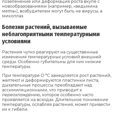
позеленение или деформация роста вкупе с
новообразованиями (например, «ведьмина
метла»), возбудителем могут быть не вирусы, а
микоплаз.
Болезни растений, вызываемые
неблагоприятными температурными
условиями
Растения чутко реагируют на существенные
изменения температурных условий внешней
среды. Особенно губительны для них низкие
температуры.
При температуре О °С замедляется рост растений,
желтеют и деформируются пластинки листа,
дыхательные процессы преобладают над
ассимиляционными, что приводит к
переохлаждению,
которое особенно часто
проявляется на всходах. Длительное понижение
температуры, ослабляя растения, может привести
их к гибели.