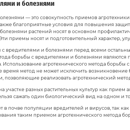
елями и болезнями
олезнями — это совокупность приемов агротехники
 также благоприятные условия для повышения защит
 болезнями растений носят в основном профилакти
ти приемы носят и подготовительный характер, улу
с вредителями и болезнями перед всеми остальны
етода борьбы с вредителями и болезнями являются
. Использование агротехнического метода борьбы 
 же время метод не может исключить возникновение 
и, позволяющие реализовать агротехнический метод
 участке разных растительных культур как прием 
льзя сажать один биологический вид на одном и том
 в почве популяции вредителей и вирусов, так как
вования таким приемом агротехнического метода бо