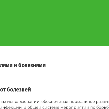
елями и болезнями
от болезней
х использовании, обеспечивая нормальное развит
инфекции. В общей системе мероприятий по борьбе