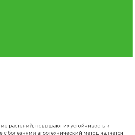
ие растений, повышают их устойчивость к
 с болезнями агротехнический метод является