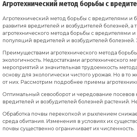
Агротехнический метод борьбы с вредит
Агротехнический метод борьбы с вредителями и б
развития вредителей и возбудителей болезней, а
агротехнического метода борьбы с вредителями и
популяций вредителей и возбудителей болезней. Э
Преимуществами агротехнического метода борьбы 
экологичность. Недостатками агротехнического м
мероприятий и значительная трудоемкость метода
основу для экологически чистого урожая. Но в то
от них. Рассмотрим подробнее приемы агротехник
Оптимальный севооборот и чередование посевов на
вредителей и возбудителей болезней растений. Не
Обработка почвы перекопкой и рыхлением снижает
среда обитания. Изменения в условиях их сущест
почвы существенно ограничивает их численность.