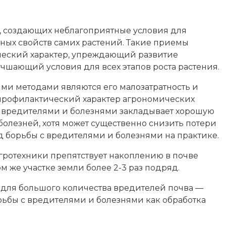
, создающих неблагоприятные условия для
ных свойств самих растений. Такие приемы
ческий характер, упреждающий развитие
чшающий условия для всех этапов роста растения.
ми методами являются его малозатратность и
 профилактический характер агрономических
с вредителями и болезнями закладывает хорошую
болезней, хотя может существенно снизить потери
 борьбы с вредителями и болезнями на практике.
агротехники препятствует накоплению в почве
 же участке земли более 2-3 раз подряд.
 для большого количества вредителей почва —
рьбы с вредителями и болезнями как обработка