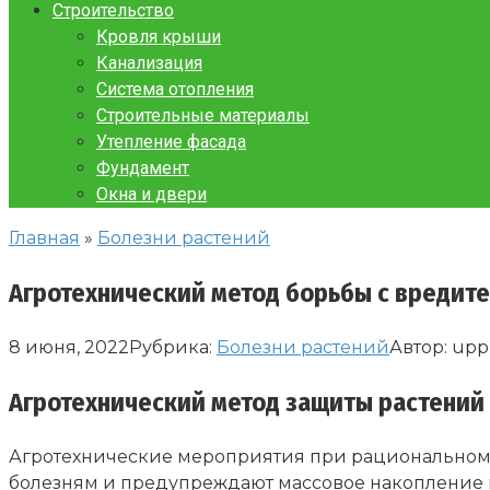
Строительство
Кровля крыши
Канализация
Система отопления
Строительные материалы
Утепление фасада
Фундамент
Окна и двери
Главная
»
Болезни растений
Агротехнический метод борьбы с вредит
8 июня, 2022
Рубрика:
Болезни растений
Автор:
upp
Агротехнический метод защиты растений 
Агротехнические мероприятия при рациональном и
болезням и предупреждают массовое накопление 