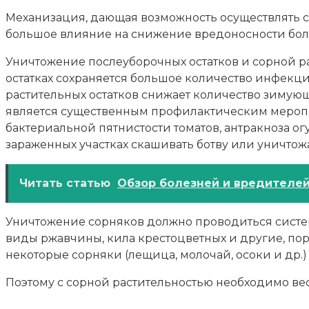
Механизация, дающая возможность осуществлять се
большое влияние на снижение вредоносности бол
Уничтожение послеуборочных остатков и сорной ра
остатках сохраняется большое количество инфекци
растительных остатков снижает количество зимую
является существенным профилактическим меропри
бактериальной пятнистости томатов, антракноза о
зараженных участках скашивать ботву или уничто
Читать статью
Обзор болезней и вредителе
Уничтожение сорняков должно проводиться система
виды ржавчины, кила крестоцветных и другие, пор
некоторые сорняки (лещица, молочай, осоки и др
Поэтому с сорной растительностью необходимо вес