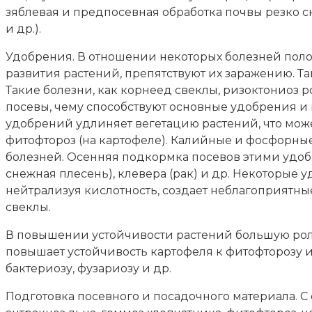
зяблевая и предпосевная обработка почвы резко 
и др.).
Удобрения. В отношении некоторых болезней полож
развития растений, препятствуют их заражению. Т
Такие болезни, как корнеед свеклы, ризоктониоз 
посевы, чему способствуют основные удобрения и
удобрений удлиняет вегетацию растений, что може
фитофтороз (на картофеле). Калийные и фосфорны
болезней. Осенняя подкормка посевов этими удоб
снежная плесень), клевера (рак) и др. Некоторые 
нейтрализуя кислотность, создает неблагоприятны
свеклы.
В повышении устойчивости растений большую роль
повышает устойчивость картофеля к фитофторозу и 
бактериозу, фузариозу и др.
Подготовка посевного и посадочного материала. С