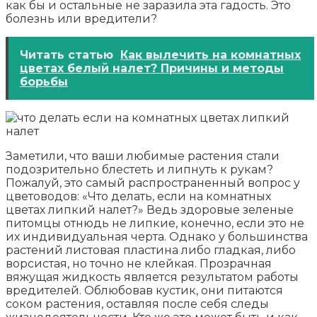
как бы и остальные не заразила эта гадость. Это
болезнь или вредители?
Читать статью
Как вылечить на комнатных
цветах белый налет? Причины и методы
борьбы
Заметили, что ваши любимые растения стали
подозрительно блестеть и липнуть к рукам?
Пожалуй, это самый распространенный вопрос у
цветоводов: «Что делать, если на комнатных
цветах липкий налет?» Ведь здоровые зеленые
питомцы отнюдь не липкие, конечно, если это не
их индивидуальная черта. Однако у большинства
растений листовая пластина либо гладкая, либо
ворсистая, но точно не клейкая. Прозрачная
вяжущая жидкость является результатом работы
вредителей. Облюбовав кустик, они питаются
соком растения, оставляя после себя следы