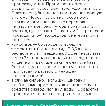
происхождения. Проникает в организм
вредителей через кожу и желудочный тракт.
Оказывает губительное влияние на нервную
систему. Через несколько часов после
опрыскивания насекомые перестают
питаться и погибают. Чтобы приготовить
раствор, нужно взять 2 л воды и 2 г препарата.
Проводятся 3-4 процедуры с интервалом в
пять дней;
конфидор — быстродействующий
эффективный инсектицид. В 0,5 л воды
растворяется 1 г вещества. Эффект наступает
через 3 ч., препарат попадает в желудочно-
кишечный тракт щитовки, и она погибает.
Рекомендуется пролить почву в вазоне, но
приготовить раствор с меньшей
концентрацией;
в случае сильной вспышки щитовки
необходимо применять актеллик (ампула
средства разводится в 1 л воды). Обработка
проводится только на открытом воздухе.
Читать статью
Способы защиты растений