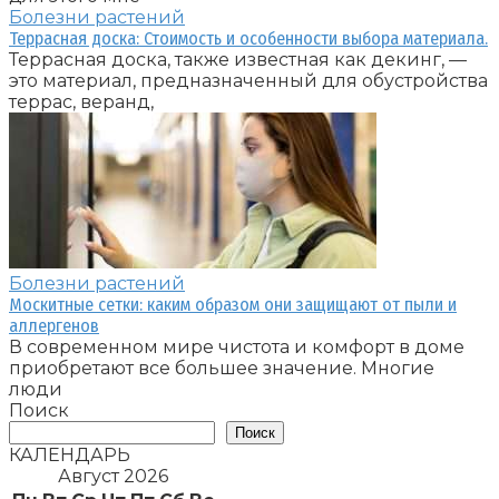
Болезни растений
Террасная доска: Стоимость и особенности выбора материала.
Террасная доска, также известная как декинг, —
это материал, предназначенный для обустройства
террас, веранд,
Болезни растений
Москитные сетки: каким образом они защищают от пыли и
аллергенов
В современном мире чистота и комфорт в доме
приобретают все большее значение. Многие
люди
Поиск
Поиск
КАЛЕНДАРЬ
Август 2026