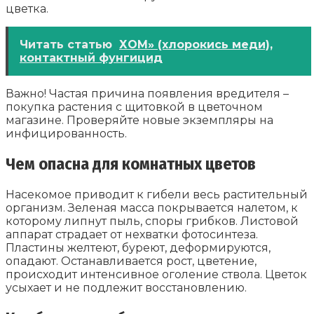
цветка.
Читать статью
ХОМ» (хлорокись меди),
контактный фунгицид
Важно! Частая причина появления вредителя –
покупка растения с щитовкой в цветочном
магазине. Проверяйте новые экземпляры на
инфицированность.
Чем опасна для комнатных цветов
Насекомое приводит к гибели весь растительный
организм. Зеленая масса покрывается налетом, к
которому липнут пыль, споры грибков. Листовой
аппарат страдает от нехватки фотосинтеза.
Пластины желтеют, буреют, деформируются,
опадают. Останавливается рост, цветение,
происходит интенсивное оголение ствола. Цветок
усыхает и не подлежит восстановлению.