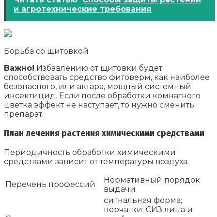
и агротехнические требования
Борьба со щитовкой
Важно!
Избавлению от щитовки будет
способствовать средство фитоверм, как наиболее
безопасного, или актара, мощный системный
инсектицид. Если после обработки комнатного
цветка эффект не наступает, то нужно сменить
препарат.
План лечения растения химическими средствами
Периодичность обработки химическими
средствами зависит от температуры воздуха.
Нормативный порядок
Перечень профессий
выдачи
сигнальная форма;
перчатки; СИЗ лица и