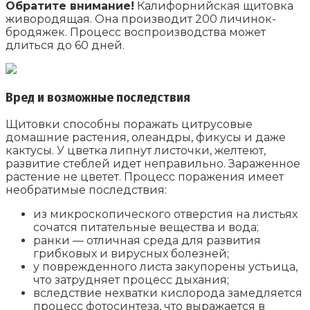
Обратите внимание!
Калифорнийская щитовка
живородящая. Она производит 200 личинок-
бродяжек. Процесс воспроизводства может
длиться до 60 дней.
Вред и возможные последствия
Щитовки способны поражать цитрусовые
домашние растения, олеандры, фикусы и даже
кактусы. У цветка липнут листочки, желтеют,
развитие стеблей идет неправильно. Зараженное
растение не цветет. Процесс поражения имеет
необратимые последствия:
из микроскопического отверстия на листьях
сочатся питательные вещества и вода;
ранки — отличная среда для развития
грибковых и вирусных болезней;
у поврежденного листа закупорены устьица,
что затрудняет процесс дыхания;
вследствие нехватки кислорода замедляется
процесс фотосинтеза, что выражается в