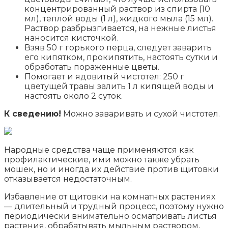
концентрированный раствор из спирта (10
мл), теплой воды (1 л), жидкого мыла (15 мл).
Раствор разбрызгивается, на нежные листья
наносится кисточкой.
Взяв 50 г горького перца, следует заварить
его кипятком, прокипятить, настоять сутки и
обработать пораженные цветы.
Помогает и ядовитый чистотел: 250 г
цветущей травы залить 1 л кипящей воды и
настоять около 2 суток.
К сведению!
Можно заваривать и сухой чистотел.
Народные средства чаще применяются как
профилактические, ими можно также убрать
мошек, но и иногда их действие против щитовки
отказывается недостаточным.
Избавление от щитовки на комнатных растениях
— длительный и трудный процесс, поэтому нужно
периодически внимательно осматривать листья
растения, обрабатывать мыльным раствором,