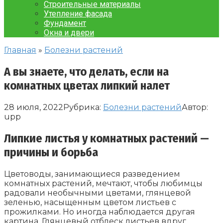
Строительные материалы
Утепление фасада
Фундамент
Окна и двери
Главная
»
Болезни растений
А вы знаете, что делать, если на
комнатных цветах липкий налет
28 июля, 2022
Рубрика:
Болезни растений
Автор:
upp
Липкие листья у комнатных растений —
причины и борьба
Цветоводы, занимающиеся разведением
комнатных растений, мечтают, чтобы любимцы
радовали необычными цветами, глянцевой
зеленью, насыщенным цветом листьев с
прожилками. Но иногда наблюдается другая
картина. Глянцевый отблеск листьев вдруг