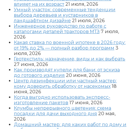
влияет на их возраст
21 июля, 2026
Умный участок: современные тенденции
выбора деревьев и кустарников в
ландшафтном дизайне
21 июля, 2026
Инженерное руководство по работе с
каталогами деталей тракторов МТЗ
7 июля,
2026
Какая ставка по военной ипотеке в 2026 году:
от 19% до 2% — полный разбор программ
3
июля, 2026
Геотекстиль: назначение, виды и как выбрать
27 июня, 2026
Как производят купели для бани: от эскиза
до готового изделия
20 июня, 2026
Центр дезинфекции или частный мастер:
кому доверить обработку от насекомых
18
июня, 2026
Когда выгодно использовать экспресс-
изготовление пакетов
17 июня, 2026
Клумбы непрерывного цветения: схема
посадки для дачи выходного дня
20 мая,
2026
Домашний мастер: для каких работ по дому и