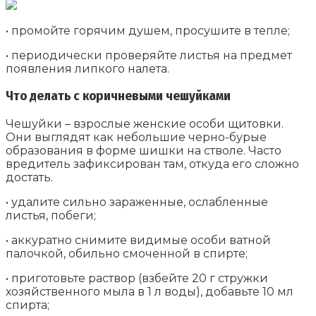
• промойте горячим душем, просушите в тепле;
• периодически проверяйте листья на предмет
появления липкого налета.
Что делать с коричневыми чешуйками
Чешуйки – взрослые женские особи щитовки.
Они выглядят как небольшие черно-бурые
образования в форме шишки на стволе. Часто
вредитель зафиксирован там, откуда его сложно
достать.
• удалите сильно зараженные, ослабленные
листья, побеги;
• аккуратно снимите видимые особи ватной
палочкой, обильно смоченной в спирте;
• приготовьте раствор (взбейте 20 г стружки
хозяйственного мыла в 1 л воды), добавьте 10 мл
спирта;