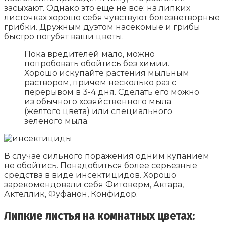
засыхают. Однако это еще не все: на липких
листочках хорошо себя чувствуют болезнетворные
грибки. Дружным дуэтом насекомые и грибы
быстро погубят ваши цветы.
Пока вредителей мало, можно
попробовать обойтись без химии.
Хорошо искупайте растения мыльным
раствором, причем несколько раз с
перерывом в 3-4 дня. Сделать его можно
из обычного хозяйственного мыла
(желтого цвета) или специального
зеленого мыла.
В случае сильного поражения одним купанием
не обойтись. Понадобиться более серьезные
средства в виде инсектицидов. Хорошо
зарекомендовали себя Фитоверм, Актара,
Актеллик, Фуфанон, Конфидор.
Липкие листья на комнатных цветах: