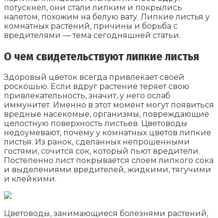
потускнел, они стали липким и покрылись
налетом, похожим на белую вату. Липкие листья у
комнатных растений, причины и борьба с
вредителями — тема сегодняшней статьи.
О чем свидетельствуют липкие листья
Здоровый цветок всегда привлекает своей
роскошью. Если вдруг растение теряет свою
привлекательность, значит, у него ослаб
иммунитет. Именно в этот момент могут появиться
вредные насекомые, организмы, повреждающие
целостную поверхность листьев. Цветоводы
недоумевают, почему у комнатных цветов липкие
листья. Из ранок, сделанных непрошенными
гостями, сочится сок, который пьют вредители.
Постепенно лист покрывается слоем липкого сока
и выделениями вредителей, жидкими, тягучими
и клейкими.
Цветоводы, занимающиеся болезнями растений,