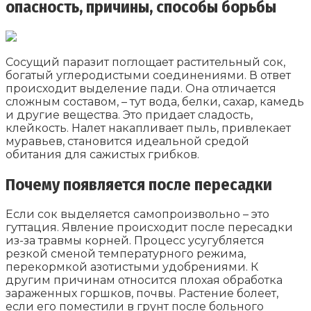
опасность, причины, способы борьбы
Сосущий паразит поглощает растительный сок,
богатый углеродистыми соединениями. В ответ
происходит выделение пади. Она отличается
сложным составом, – тут вода, белки, сахар, камедь
и другие вещества. Это придает сладость,
клейкость. Налет накапливает пыль, привлекает
муравьев, становится идеальной средой
обитания для сажистых грибков.
Почему появляется после пересадки
Если сок выделяется самопроизвольно – это
гуттация. Явление происходит после пересадки
из-за травмы корней. Процесс усугубляется
резкой сменой температурного режима,
перекормкой азотистыми удобрениями. К
другим причинам относится плохая обработка
зараженных горшков, почвы. Растение болеет,
если его поместили в грунт после больного