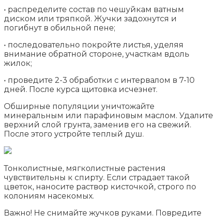
• распределите состав по чешуйкам ватным
диском или тряпкой. Жучки задохнутся и
погибнут в обильной пене;
• последовательно покройте листья, уделяя
внимание обратной стороне, участкам вдоль
жилок;
• проведите 2-3 обработки с интервалом в 7-10
дней. После курса щитовка исчезнет.
Обширные популяции уничтожайте
минеральным или парафиновым маслом. Удалите
верхний слой грунта, заменив его на свежий.
После этого устройте теплый душ.
Тонколистные, мягколистные растения
чувствительны к спирту. Если страдает такой
цветок, наносите раствор кисточкой, строго по
колониям насекомых.
Важно! Не снимайте жучков руками. Повредите