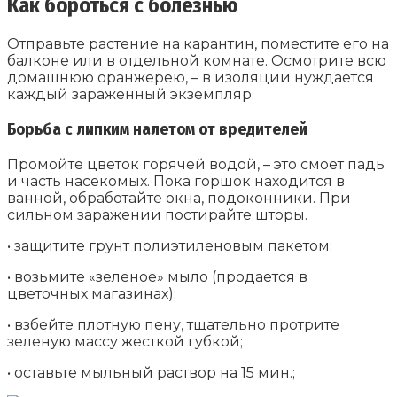
Как бороться с болезнью
Отправьте растение на карантин, поместите его на
балконе или в отдельной комнате. Осмотрите всю
домашнюю оранжерею, – в изоляции нуждается
каждый зараженный экземпляр.
Борьба с липким налетом от вредителей
Промойте цветок горячей водой, – это смоет падь
и часть насекомых. Пока горшок находится в
ванной, обработайте окна, подоконники. При
сильном заражении постирайте шторы.
• защитите грунт полиэтиленовым пакетом;
• возьмите «зеленое» мыло (продается в
цветочных магазинах);
• взбейте плотную пену, тщательно протрите
зеленую массу жесткой губкой;
• оставьте мыльный раствор на 15 мин.;