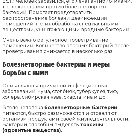
Если человек заразился, его лечат антибиотиками,
т. е. лекарствами против болезнетворных
бактерий. Помогает предотвратить
распространение болезни дезинфекция
помещений, т. е. их обработка специальными
веществами, уничтожающими вредные бактерии.
Очень важно регулярное проветривание
помещений. Количество опасных бактерий после
проветривания снижается в несколько раз.
Болезнетворные бактерии и меры
борьбы с ними
Они являются причиной инфекционных
заболеваний: чума, столбняк, туберкулез, тиф,
холера, сибирская язва, скарлатина и др.
В теле человека
болезнетворные бактерии
питаются, быстро размножаются и отравляют
организм продуктами своей жизнедеятельности.
Бактерии способны выделять
токсины
(ядовитые вещества).