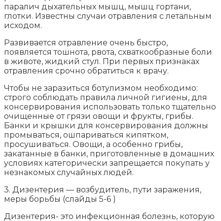
паралич дыхательных мышц, мышц гортани,
глотки. Известны случаи отравления с летальным
исходом.
Развивается отравление очень быстро,
появляется тошнота, рвота, схваткообразные боли
в животе, жидкий стул. При первых признаках
отравления срочно обратиться к врачу.
Чтобы не заразиться ботулизмом необходимо:
строго соблюдать правила личной гигиены, для
консервирования использовать только тщательно
очищенные от грязи овощи и фрукты, грибы.
Банки и крышки для консервирования должны
промываться, ошпариваться кипятком,
просушиваться. Овощи, а особенно грибы,
закатанные в банки, приготовленные в домашних
условиях категорически запрещается покупать у
незнакомых случайных людей.
3. Дизентерия — возбудитель, пути заражения,
меры борьбы (слайды 5-6 )
Дизентерия- это инфекционная болезнь, которую