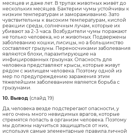
месяцев и даже лет. В трупах животных живёт до
нескольких месяцев. Бактерии чумы устойчивы к
низким температурам и замораживанию. Зато
чувствительны к высоким температурам, кислой
реакции среды, солнечным лучам, которые их
убивают за 2-3 часа. Возбудители чумы поражают
не только человека, но и животных. Подвержены
заболеванию кошки, лисицы, но а большинство
составляют грызуны. Переносчиками заболевания
являются блохи, паразитирующие на
инфицированных грызунах. Опасность для
человека представляют крысы, которые живут
рядом с жилищем человека. Поэтому одной из
мер по предупреждению заражения этим
тяжелейшим заболеванием является борьба с
грызунами.
10. Вывод
(слайд 19)
Да, человека везде подстерегают опасности, у
него очень много невидимых врагов, которые
стремятся попасть в организм человека. Поэтому
мы должны научиться защищаться от них,
используя самые элементарные правила личной