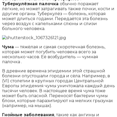
Туберкулёзная палочка
обычно поражает
лёгкие, но может затрагивать также почки, кости и
другие органы. Туберкулёз — болезнь, которая
может длиться годами. Передаётся эта болезнь
через воздух с капельками слюны и слизи
больного человека.
Чума
— тяжёлая и самая скоротечная болезнь,
которая может погубить человека всего за
несколько часов. Её возбудитель — чумная
палочка .
В древние времена эпидемии этой страшной
болезни опустошали города и сёла. Например, в
(VI) столетии в крупных городах Центральной
Европы эпидемия чумы уничтожала каждый день
тысячи человек. В настоящее время чума тоже
может быть опасной. Переносят бактерии чумы
блохи, которые паразитируют на мелких грызунах
(например, на мышах).
Гнойные заболевания
, такие как ангины и