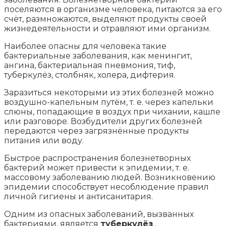
поселяются в организме человека, питаются за его
счёт, размножаются, выделяют продукты своей
жизнедеятельности и отравляют ими организм.
Наиболее опасны для человека такие
бактериальные заболевания, как менингит,
ангина, бактериальная пневмония, тиф,
туберкулёз, столбняк, холера, дифтерия.
Заразиться некоторыми из этих болезней можно
воздушно-капельным путём, т. е. через капельки
слюны, попадающие в воздух при чихании, кашле
или разговоре. Возбудители других болезней
передаются через загрязнённые продукты
питания или воду.
Быстрое распространения болезнетворных
бактерий может привести к эпидемии, т. е.
массовому заболеванию людей. Возникновению
эпидемии способствует несоблюдение правил
личной гигиены и антисанитария.
Одним из опасных заболеваний, вызванных
бактериями, является
туберкулёз
.