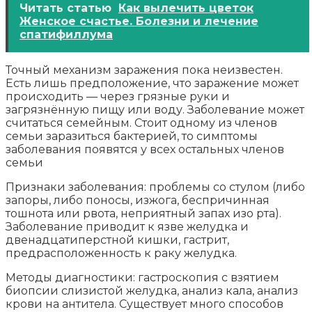
Читать статью
Как вылечить цветок
Женское счастье. Болезни и лечение
спатифиллума
Точный механизм заражения пока неизвестен.
Есть лишь предположение, что заражение может
происходить — через грязные руки и
загрязнённую пищу или воду. Заболевание может
считаться семейным. Стоит одному из членов
семьи заразиться бактерией, то симптомы
заболевания появятся у всех остальных членов
семьи
Признаки заболевания: проблемы со стулом (либо
запоры, либо поносы, изжога, беспричинная
тошнота или рвота, неприятный запах изо рта).
Заболевание приводит к язве желудка и
двенадцатиперстной кишки, гастрит,
предрасположенность к раку желудка.
Методы диагностики: гастроскопия с взятием
биопсии слизистой желудка, анализ кала, анализ
крови на антитела. Существует много способов