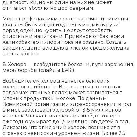
диагностики, но ни один из них не может
считаться абсолютно достоверным.
Меры профилактики: средства личной гигиены
должны быть индивидуальными, мыть руки
перед едой, не курить, не злоупотреблять
спиртными напитками. Прививок от бактерии
Хеликобактер пилори пока не создано. Создать
вакцину, действующую в кислой среде желудка
очень сложно
8. Холера — возбудитель болезни, пути заражения,
меры борьбы (слайды 15-16)
Возбудителем холеры является бактерия
холерного вибриона. Встречается в открытых
водоёмах, сточных водах, может развиваться в
мясных продуктах и молоке. По данным
Всемирной организации здравоохранения в год
в мире заболевают холерой от 3-5 миллионов
человек. Являясь высоко заразной, от холеры
ежегодно умирает до 1,5 миллионов детей в год.
Доказано, что эпидемии холеры возникают в
странах с невысоким уровнем жизни. Более 2,5