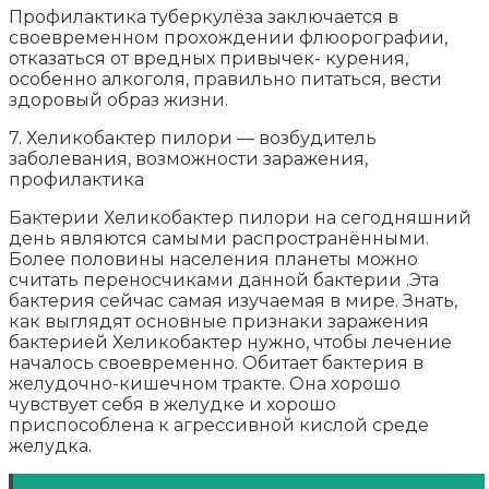
Профилактика туберкулёза заключается в
своевременном прохождении флюорографии,
отказаться от вредных привычек- курения,
особенно алкоголя, правильно питаться, вести
здоровый образ жизни.
7. Хеликобактер пилори — возбудитель
заболевания, возможности заражения,
профилактика
Бактерии Хеликобактер пилори на сегодняшний
день являются самыми распространёнными.
Более половины населения планеты можно
считать переносчиками данной бактерии .Эта
бактерия сейчас самая изучаемая в мире. Знать,
как выглядят основные признаки заражения
бактерией Хеликобактер нужно, чтобы лечение
началось своевременно. Обитает бактерия в
желудочно-кишечном тракте. Она хорошо
чувствует себя в желудке и хорошо
приспособлена к агрессивной кислой среде
желудка.