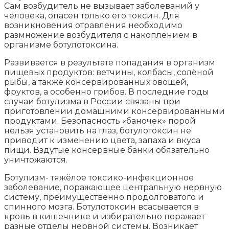
Сам возбудитель не вызывает заболеваний у
человека, опасен только его токсин. Для
возникновения отравления необходимо
размножение возбудителя с накоплением в
организме ботулотоксина.
Развивается в результате попадания в организм
пищевых продуктов: ветчины, колбасы, солёной
рыбы, а также консервированных овощей,
фруктов, а особенно грибов. В последние годы
случаи ботулизма в России связаны при
приготовлении домашними консервированными
продуктами. Безопасность «баночек» порой
нельзя установить на глаз, ботулотоксин не
приводит к изменению цвета, запаха и вкуса
пищи. Вздутые консервные банки обязательно
уничтожаются.
Ботулизм- тяжёлое токсико-инфекционное
заболевание, поражающее центральную нервную
систему, преимущественно продолговатого и
спинного мозга. Ботулотоксин всасывается в
кровь в кишечнике и избирательно поражает
разные отделы нервной системы. Возникает