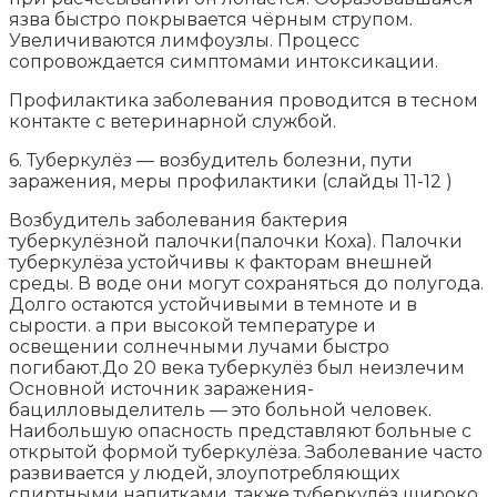
язва быстро покрывается чёрным струпом.
Увеличиваются лимфоузлы. Процесс
сопровождается симптомами интоксикации.
Профилактика заболевания проводится в тесном
контакте с ветеринарной службой.
6. Туберкулёз — возбудитель болезни, пути
заражения, меры профилактики (слайды 11-12 )
Возбудитель заболевания бактерия
туберкулёзной палочки(палочки Коха). Палочки
туберкулёза устойчивы к факторам внешней
среды. В воде они могут сохраняться до полугода.
Долго остаются устойчивыми в темноте и в
сырости. а при высокой температуре и
освещении солнечными лучами быстро
погибают.До 20 века туберкулёз был неизлечим
Основной источник заражения-
бацилловыделитель — это больной человек.
Наибольшую опасность представляют больные с
открытой формой туберкулёза. Заболевание часто
развивается у людей, злоупотребляющих
спиртными напитками, также туберкулёз широко