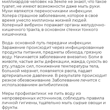
миллиардов человек на Земле не знают, что такое
туалет, не имеют возможности даже мыть руки.
Мухи являются переносчиками инфекции.
Холера страшное заболевание, которое в своё
время унесло миллионы жизней людей.
Холерный вибрион поражает органы желудочно-
кишечного тракта, в основном стенки тонкого
кишечника.
Вода- основной путь передачи инфекции.
Заражение происходит через инфицированные
продукты питания, предметы обихода, грязную
воду. Начинается заболевание внезапно. Боли в
животе, частые акты дефекации, жажда, сухость во
рту, упадок сил, понижение температуры тела,
больной мёрзнет, появляется рвота, падает
артериальное давление. В результате происходит
резкое обезвоживание. Заболевание лечится с
использованием антибиотиков.
Меры профилактики: не пить воду из
непроверенных источников, соблюдать правила
личной гигиены, тщательно мыть сырые овощи и
фрукты.