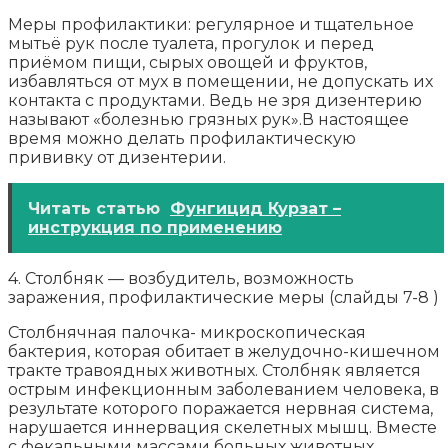
Меры профилактики: регулярное и тщательное
мытьё рук после туалета, прогулок и перед
приёмом пищи, сырых овощей и фруктов,
избавляться от мух в помещении, не допускать их
контакта с продуктами. Ведь не зря дизентерию
называют «болезнью грязных рук».В настоящее
время можно делать профилактическую
прививку от дизентерии.
Читать статью
Фунгицид Курзат –
инструкция по применению
4. Столбняк — возбудитель, возможность
заражения, профилактические меры (слайды 7-8 )
Столбнячная палочка- микроскопическая
бактерия, которая обитает в желудочно-кишечном
тракте травоядных животных. Столбняк является
острым инфекционным заболеванием человека, в
результате которого поражается нервная система,
нарушается иннервация скелетных мышц. Вместе
с фекальными массами больных животных