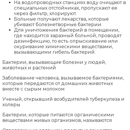
На водопроводных станциях воду очищают в
специальных отстойниках, пропускают ее
через фильтр, хлорируют.
Больные получают лекарства, которые
убивают болезнетворные бактерии.
Для уничтожения бактерий в помещении,
где находится заразный больной, проводят
дезинфекцию, то есть опрыскивание или
окуривание химическими веществами,
вызывающими гибель бактерий.
Бактерии, вызывающие болезни у людей,
животных и растений
Заболевание человека, вызываемое бактериями,
которые передаются от домашних животных
вместе с сырым молоком
Ученый, открывший возбудителей туберкулеза и
холеры
Бактерии, которые питаются органическими
веществами живых организмов, называются